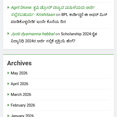
Agril Drone: ಕೃಷಿ ಡ್ರೋನ್ ರಾಜ್ಯದ ಮಹಿಳೆಯರು ಅರ್ಜಿ
ಸಲ್ಲಿಸಬಹುದು! - Krishitaan
on
BPL ಕಾರ್ಡಿದ್ದರೆ ಈ ಆಫರ್ ಮಿಸ್
ಮಾಡಿಕೊಳ್ಳಬೇಡಿ! ಇಂದೇ ಕೊನೆಯ ದಿನ
Jyoti dyamanna hebbal
on
Scholarship 2024:ರೈತ
ವಿದ್ಯಾನಿಧಿ 2024ರ ಅರ್ಜಿ ಸಲ್ಲಿಕೆ ಪ್ರಕ್ರಿಯೆ ಹೇಗೆ?
Archives
May 2026
April 2026
March 2026
February 2026
January 2026