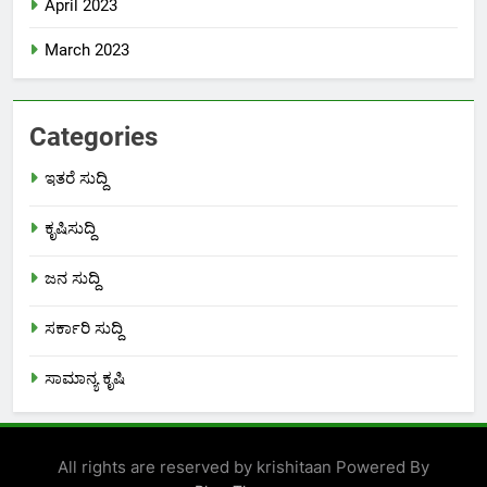
April 2023
March 2023
Categories
ಇತರೆ ಸುದ್ದಿ
ಕೃಷಿಸುದ್ದಿ
ಜನ ಸುದ್ದಿ
ಸರ್ಕಾರಿ ಸುದ್ದಿ
ಸಾಮಾನ್ಯ ಕೃಷಿ
All rights are reserved by krishitaan Powered By