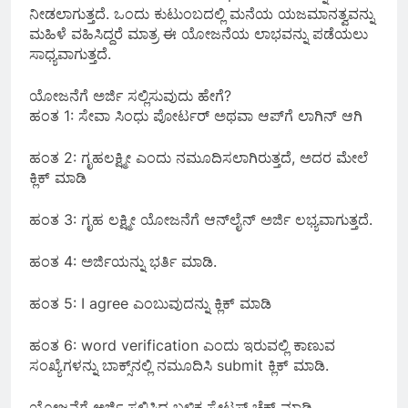
ನೀಡಲಾಗುತ್ತದೆ. ಒಂದು ಕುಟುಂಬದಲ್ಲಿ ಮನೆಯ ಯಜಮಾನತ್ವವನ್ನು
ಮಹಿಳೆ ವಹಿಸಿದ್ದರೆ ಮಾತ್ರ ಈ ಯೋಜನೆಯ ಲಾಭವನ್ನು ಪಡೆಯಲು
ಸಾಧ್ಯವಾಗುತ್ತದೆ.
ಯೋಜನೆಗೆ ಅರ್ಜಿ ಸಲ್ಲಿಸುವುದು ಹೇಗೆ?
ಹಂತ 1: ಸೇವಾ ಸಿಂಧು ಪೋರ್ಟರ್ ಅಥವಾ ಆಪ್‌ಗೆ ಲಾಗಿನ್ ಆಗಿ
ಹಂತ 2: ಗೃಹಲಕ್ಷ್ಮೀ ಎಂದು ನಮೂದಿಸಲಾಗಿರುತ್ತದೆ, ಅದರ ಮೇಲೆ
ಕ್ಲಿಕ್ ಮಾಡಿ
ಹಂತ 3: ಗೃಹ ಲಕ್ಷ್ಮೀ ಯೋಜನೆಗೆ ಆನ್‌ಲೈನ್ ಅರ್ಜಿ ಲಭ್ಯವಾಗುತ್ತದೆ.
ಹಂತ 4: ಅರ್ಜಿಯನ್ನು ಭರ್ತಿ ಮಾಡಿ.
ಹಂತ 5: I agree ಎಂಬುವುದನ್ನು ಕ್ಲಿಕ್ ಮಾಡಿ
ಹಂತ 6: word verification ಎಂದು ಇರುವಲ್ಲಿ ಕಾಣುವ
ಸಂಖ್ಯೆಗಳನ್ನು ಬಾಕ್ಸ್‌ನಲ್ಲಿ ನಮೂದಿಸಿ submit ಕ್ಲಿಕ್ ಮಾಡಿ.
ಯೋಜನೆಗೆ ಅರ್ಜಿ ಸಲ್ಲಿಸಿದ ಬಳಿಕ ಸ್ಟೇಟಸ್ ಚೆಕ್ ಮಾಡಿ