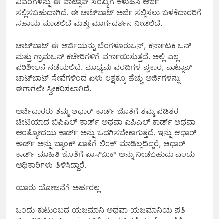
ವಿವರಗಳನ್ನು ಈ ವಾಟ್ಸಾಪ್ ಸಂಖ್ಯೆಗೆ ಕಳುಹಿಸಿ ಅರ್ಜಿ
ಸಲ್ಲಿಸಬಹುದಾಗಿದೆ. ಈ ಚಾಟ್‌ಬಾಟ್ ಅರ್ಜಿ ಸಲ್ಲಿಸಲು ಬಳಕೆದಾರರಿಗೆ
ಸಹಾಯ ಮಾಡಲಿದೆ ಮತ್ತು ಮಾರ್ಗದರ್ಶನ ನೀಡಲಿದೆ.
ಚಾಟ್‌ಬಾಟ್ ಈ ಅರ್ಜಿಯನ್ನು ಬೆಂಗಳೂರುಒನ್, ಕರ್ನಾಟಕ ಒನ್
ಮತ್ತು ಗ್ರಾಮಒನ್ ಕಚೇರಿಗಳಿಗೆ ವರ್ಗಾಯಿಸುತ್ತದೆ. ಅಲ್ಲಿ ಎಲ್ಲ
ಪರಿಶೀಲನೆ ನಡೆಯಲಿದೆ. ಮಾಧ್ಯಮ ವರದಿಗಳ ಪ್ರಕಾರ, ವಾಟ್ಸಾಪ್
ಚಾಟ್‌ಬಾಟ್ ಸೇವೆಗಳಿಂದ ಏಳು ಲಕ್ಷಕ್ಕೂ ಹೆಚ್ಚು ಅರ್ಜಿಗಳನ್ನು
ಈಗಾಗಲೇ ಸ್ವೀಕರಿಸಲಾಗಿದೆ.
ಅರ್ಜಿದಾರರು ತಮ್ಮ ಆಧಾರ್ ಕಾರ್ಡ್ ಜೊತೆಗೆ ತಮ್ಮ ಪಡಿತರ
ಚೀಟಿಯಾದ ಬಿಪಿಎಲ್ ಕಾರ್ಡ್ ಅಥವಾ ಎಪಿಎಲ್ ಕಾರ್ಡ್ ಅಥವಾ
ಅಂತ್ಯೋದಯ ಕಾರ್ಡ್ ಅನ್ನು ಒದಗಿಸಬೇಕಾಗುತ್ತದೆ. ಇನ್ನು ಆಧಾರ್
ಕಾರ್ಡ್ ಅನ್ನು ಬ್ಯಾಂಕ್ ಖಾತೆಗೆ ಲಿಂಕ್ ಮಾಡಿಲ್ಲದಿದ್ದರೆ, ಆಧಾರ್
ಕಾರ್ಡ್ ಮಾಹಿತಿ ಜೊತೆಗೆ ಪಾಸ್‌ಬುಕ್ ಅನ್ನು ನೀಡಬಹುದು ಎಂದು
ಅಧಿಕಾರಿಗಳು ತಿಳಿಸಿದ್ದಾರೆ.
ಯಾರು ಯೋಜನೆಗೆ ಅರ್ಹರಲ್ಲ
ಒಂದು ಕುಟುಂಬದ ಯಜಮಾನಿ ಅಥವಾ ಯಜಮಾನಿಯ ಪತಿ