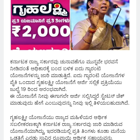
ಕರ್ನಾಟಕ ರಾಜ್ಯ ಸರ್ಕಾರವು ಚುನಾವಣೆಗೂ ಮುನ್ನವೇ ಭರವಸೆ
ನೀಡಿದಂತೆ ಅಧಿಕಾರಕ್ಕೆ ಬಂದ ಬಳಿಕ ಐದು ಗ್ಯಾರಂಟಿ
ಯೋಜನೆಗಳನ್ನು ಜಾರಿ ಮಾಡುತ್ತಿದೆ. ಐದು ಗ್ಯಾರಂಟಿ ಯೋಜನೆಗಳ
ಪೈಕಿ ಒಂದಾದ ಗೃಹಲಕ್ಷ್ಮೀ ಯೋಜನೆಗೆ ಅರ್ಜಿ ಸಲ್ಲಿಕೆ ಪ್ರಕ್ರಿಯೆಯು
ಜುಲೈ 19 ರಿಂದ ಆರಂಭವಾಗಿದೆ.
ಈ ಯೋಜನೆಗೆ ನೀವು ಈಗಾಗಲೇ ಅರ್ಜಿ ಸಲ್ಲಿಸಿದ್ದರೆ ಸ್ಟೇಟಸ್ ಚೆಕ್
ಮಾಡುವುದು ಹೇಗೆ ಎಂಬುವುದನ್ನು ನೀವು ಇಲ್ಲಿ ತಿಳಿಯಬಹುದಾಗಿದೆ.
ಗೃಹಲಕ್ಷ್ಮೀ ಯೋಜನೆಯು ರಾಜ್ಯದ ಮಹಿಳೆಯರ ಆರ್ಥಿಕ
ಸಬಲೀಕರಣಕ್ಕಾಗಿ ಕರ್ನಾಟಕ ರಾಜ್ಯ ಸರ್ಕಾರವು ಜಾರಿ ಮಾಡಿರುವ
ಯೋಜನೆಯಾಗಿದ್ದು, ಇದರಡಿಯಲ್ಲಿ ಪ್ರತಿ ತಿಂಗಳು ಕೂಡಾ ಮನೆಯ
ಒಡತಿಗೆ ಎರಡು ಸಾವಿರ ರೂಪಾಯಿ ಆರ್ಥಿಕ ಸಹಾಯವನ್ನು