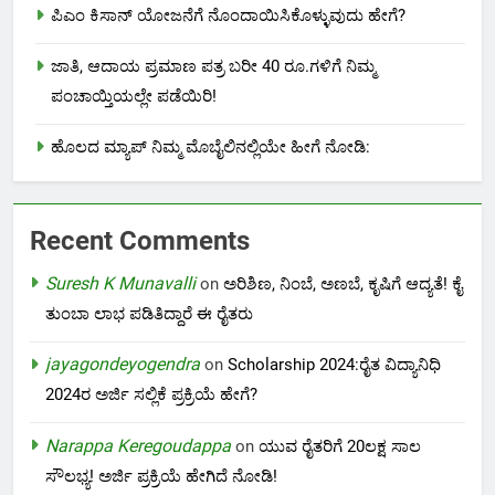
ಪಿಎಂ ಕಿಸಾನ್ ಯೋಜನೆಗೆ ನೊಂದಾಯಿಸಿಕೊಳ್ಳುವುದು ಹೇಗೆ?
ಜಾತಿ, ಆದಾಯ ಪ್ರಮಾಣ ಪತ್ರ ಬರೀ 40 ರೂ.ಗಳಿಗೆ ನಿಮ್ಮ
ಪಂಚಾಯ್ತಿಯಲ್ಲೇ ಪಡೆಯಿರಿ!
ಹೊಲದ ಮ್ಯಾಪ್ ನಿಮ್ಮ ಮೊಬೈಲಿನಲ್ಲಿಯೇ ಹೀಗೆ ನೋಡಿ:
Recent Comments
Suresh K Munavalli
on
ಅರಿಶಿಣ, ನಿಂಬೆ, ಅಣಬೆ, ಕೃಷಿಗೆ ಆದ್ಯತೆ! ಕೈ
ತುಂಬಾ ಲಾಭ ಪಡಿತಿದ್ದಾರೆ ಈ ರೈತರು
jayagondeyogendra
on
Scholarship 2024:ರೈತ ವಿದ್ಯಾನಿಧಿ
2024ರ ಅರ್ಜಿ ಸಲ್ಲಿಕೆ ಪ್ರಕ್ರಿಯೆ ಹೇಗೆ?
Narappa Keregoudappa
on
ಯುವ ರೈತರಿಗೆ 20ಲಕ್ಷ ಸಾಲ
ಸೌಲಭ್ಯ! ಅರ್ಜಿ ಪ್ರಕ್ರಿಯೆ ಹೇಗಿದೆ ನೋಡಿ!