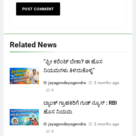
Related News
“ಫ್ರೀ ಕರೆಂಟ್‌ ಬೇಕಾ? ಈ ಹೊಸ
ನಿಯಮಗಳು ತಿಳಿದುಕೊಳ್ಳಿ”
jayagondeyogendra
3 months ago
0
ಬ್ಯಾಂಕ್ ಗ್ರಾಹಕರಿಗೆ ಗುಡ್ ನ್ಯೂಸ್ : RBI
ಹೊಸ ನಿಯಮ
jayagondeyogendra
3 months ago
0