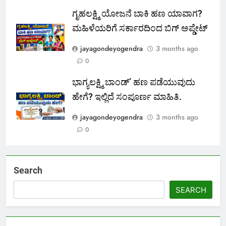
ಗೃಹಲಕ್ಷ್ಮಿ ಯೋಜನೆ ಬಾಕಿ ಹಣ ಯಾವಾಗ?
ಮಹಿಳೆಯರಿಗೆ ಸರ್ಕಾರದಿಂದ ಬಿಗ್ ಅಪ್ಡೇಟ್
jayagondeyogendra
3 months ago
0
ಭಾಗ್ಯಲಕ್ಷ್ಮಿ ಬಾಂಡ್’ ಹಣ ಪಡೆಯುವುದು
ಹೇಗೆ? ಇಲ್ಲಿದೆ ಸಂಪೂರ್ಣ ಮಾಹಿತಿ.
jayagondeyogendra
3 months ago
0
Search
SEARCH