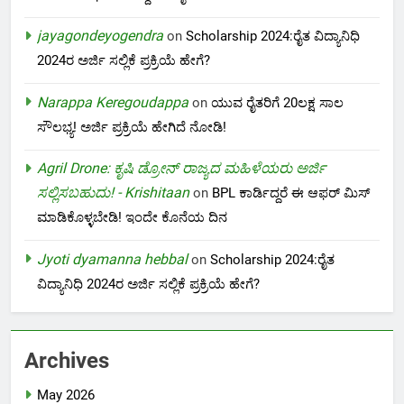
jayagondeyogendra
on
Scholarship 2024:ರೈತ ವಿದ್ಯಾನಿಧಿ
2024ರ ಅರ್ಜಿ ಸಲ್ಲಿಕೆ ಪ್ರಕ್ರಿಯೆ ಹೇಗೆ?
Narappa Keregoudappa
on
ಯುವ ರೈತರಿಗೆ 20ಲಕ್ಷ ಸಾಲ
ಸೌಲಭ್ಯ! ಅರ್ಜಿ ಪ್ರಕ್ರಿಯೆ ಹೇಗಿದೆ ನೋಡಿ!
Agril Drone: ಕೃಷಿ ಡ್ರೋನ್ ರಾಜ್ಯದ ಮಹಿಳೆಯರು ಅರ್ಜಿ
ಸಲ್ಲಿಸಬಹುದು! - Krishitaan
on
BPL ಕಾರ್ಡಿದ್ದರೆ ಈ ಆಫರ್ ಮಿಸ್
ಮಾಡಿಕೊಳ್ಳಬೇಡಿ! ಇಂದೇ ಕೊನೆಯ ದಿನ
Jyoti dyamanna hebbal
on
Scholarship 2024:ರೈತ
ವಿದ್ಯಾನಿಧಿ 2024ರ ಅರ್ಜಿ ಸಲ್ಲಿಕೆ ಪ್ರಕ್ರಿಯೆ ಹೇಗೆ?
Archives
May 2026