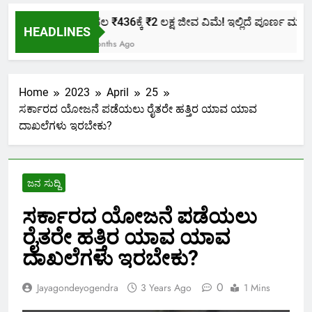
ಕೇವಲ ₹436ಕ್ಕೆ ₹2 ಲಕ್ಷ ಜೀವ ವಿಮೆ! ಇಲ್ಲಿದೆ ಪೂರ್ಣ ಮಾಹಿತಿ.
HEADLINES
2 Months Ago
Home
2023
April
25
ಸರ್ಕಾರದ ಯೋಜನೆ ಪಡೆಯಲು ರೈತರೇ ಹತ್ತಿರ ಯಾವ ಯಾವ
ದಾಖಲೆಗಳು ಇರಬೇಕು?
ಜನ ಸುದ್ದಿ
ಸರ್ಕಾರದ ಯೋಜನೆ ಪಡೆಯಲು
ರೈತರೇ ಹತ್ತಿರ ಯಾವ ಯಾವ
ದಾಖಲೆಗಳು ಇರಬೇಕು?
0
Jayagondeyogendra
3 Years Ago
1 Mins