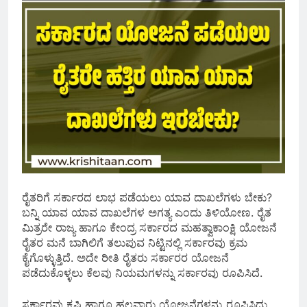
ರೈತರಿಗೆ ಸರ್ಕಾರದ ಲಾಭ ಪಡೆಯಲು ಯಾವ ದಾಖಲೆಗಳು ಬೇಕು?
ಬನ್ನಿ ಯಾವ ಯಾವ ದಾಖಲೆಗಳ ಅಗತ್ಯ ಎಂದು ತಿಳಿಯೋಣ. ರೈತ‌
ಮಿತ್ರರೇ ರಾಜ್ಯ ಹಾಗೂ ಕೇಂದ್ರ ಸರ್ಕಾರದ ಮಹತ್ವಾಕಾಂಕ್ಷಿ ಯೋಜನೆ
ರೈತರ ಮನೆ ಬಾಗಿಲಿಗೆ ತಲುಪುವ ನಿಟ್ಟಿನಲ್ಲಿ ಸರ್ಕಾರವು ಕ್ರಮ
ಕೈಗೊಳ್ಳುತ್ತಿದೆ. ಅದೇ ರೀತಿ ರೈತರು ಸರ್ಕಾರರ ಯೋಜನೆ
ಪಡೆದುಕೊಳ್ಳಲು ಕೆಲವು ನಿಯಮಗಳನ್ನು ಸರ್ಕಾರವು ರೂಪಿಸಿದೆ.
ಸರ್ಕಾರವು ಕೃಷಿ ಹಾಗೂ ಹಲವಾರು ಯೋಜನೆಗಳನ್ನು ರೂಪಿಸಿದ್ದು