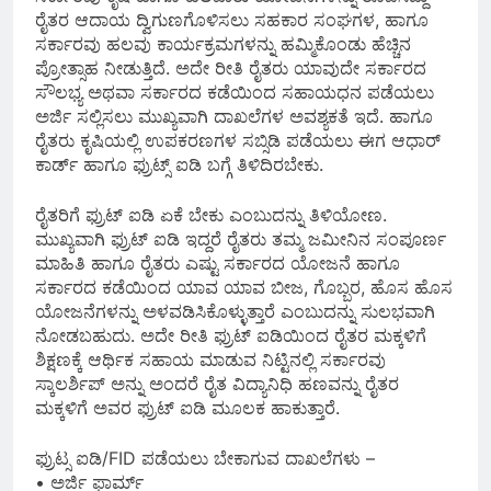
ರೈತರ ಆದಾಯ ದ್ವಿಗುಣಗೊಳಿಸಲು ಸಹಕಾರ ಸಂಘಗಳ, ಹಾಗೂ
ಸರ್ಕಾರವು ಹಲವು ಕಾರ್ಯಕ್ರಮಗಳನ್ನು ಹಮ್ಮಿಕೊಂಡು ಹೆಚ್ಚಿನ
ಪ್ರೋತ್ಸಾಹ ನೀಡುತ್ತಿದೆ. ಅದೇ‌ ರೀತಿ ರೈತರು ಯಾವುದೇ ಸರ್ಕಾರದ
ಸೌಲಭ್ಯ ಅಥವಾ ಸರ್ಕಾರದ ಕಡೆಯಿಂದ ಸಹಾಯಧನ ಪಡೆಯಲು
ಅರ್ಜಿ ಸಲ್ಲಿಸಲು ಮುಖ್ಯವಾಗಿ ದಾಖಲೆಗಳ ಅವಶ್ಯಕತೆ ಇದೆ. ಹಾಗೂ
ರೈತರು ಕೃಷಿಯಲ್ಲಿ ಉಪಕರಣಗಳ ಸಬ್ಸಿಡಿ ಪಡೆಯಲು ಈಗ ಆಧಾರ್
ಕಾರ್ಡ್ ಹಾಗೂ ಫ್ರುಟ್ಸ್ ಐಡಿ ಬಗ್ಗೆ ತಿಳಿದಿರಬೇಕು.
ರೈತರಿಗೆ ಫ್ರುಟ್ ಐಡಿ ಏಕೆ ಬೇಕು ಎಂಬುದನ್ನು ತಿಳಿಯೋಣ.
ಮುಖ್ಯವಾಗಿ ಫ್ರುಟ್ ಐಡಿ ಇದ್ದರೆ ರೈತರು ತಮ್ಮ ಜಮೀನಿನ ಸಂಪೂರ್ಣ
ಮಾಹಿತಿ ಹಾಗೂ ರೈತರು ಎಷ್ಟು ಸರ್ಕಾರದ ಯೋಜನೆ ಹಾಗೂ
ಸರ್ಕಾರದ ಕಡೆಯಿಂದ ಯಾವ ಯಾವ ಬೀಜ, ಗೊಬ್ಬರ, ಹೊಸ ಹೊಸ
ಯೋಜನೆಗಳನ್ನು ಅಳವಡಿಸಿಕೊಳ್ಳುತ್ತಾರೆ ಎಂಬುದನ್ನು ಸುಲಭವಾಗಿ
ನೋಡಬಹುದು. ಅದೇ ರೀತಿ ಫ್ರುಟ್ ಐಡಿಯಿಂದ ರೈತರ ಮಕ್ಕಳಿಗೆ
ಶಿಕ್ಷಣಕ್ಕೆ ಆರ್ಥಿಕ ಸಹಾಯ ಮಾಡುವ ನಿಟ್ಟಿನಲ್ಲಿ ಸರ್ಕಾರವು
ಸ್ಕಾಲರ್ಶಿಪ್ ಅನ್ನು ಅಂದರೆ ರೈತ ವಿದ್ಯಾನಿಧಿ ಹಣವನ್ನು ರೈತರ
ಮಕ್ಕಳಿಗೆ ಅವರ ಫ್ರುಟ್ ಐಡಿ ಮೂಲಕ ಹಾಕುತ್ತಾರೆ.
ಫ್ರುಟ್ಸ ಐಡಿ/FID ಪಡೆಯಲು ಬೇಕಾಗುವ ದಾಖಲೆಗಳು –
• ಅರ್ಜಿ ಫಾರ್ಮ್