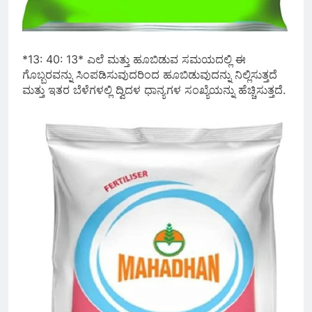
*13: 40: 13* ಎಲೆ ಮತ್ತು ಹೂಬಿಡುವ ಸಮಯದಲ್ಲಿ ಈ
ಗೊಬ್ಬರವನ್ನು ಸಿಂಪಡಿಸುವುದರಿಂದ ಹೂಬಿಡುವುದನ್ನು ನಿಲ್ಲಿಸುತ್ತದೆ
ಮತ್ತು ಇತರ ಬೆಳೆಗಳಲ್ಲಿ ದ್ವಿದಳ ಧಾನ್ಯಗಳ ಸಂಖ್ಯೆಯನ್ನು ಹೆಚ್ಚಿಸುತ್ತದೆ.