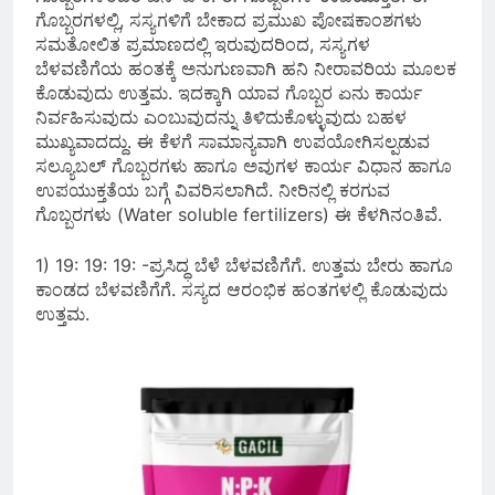
ಗೊಬ್ಬರಗಳಲ್ಲಿ, ಸಸ್ಯಗಳಿಗೆ ಬೇಕಾದ ಪ್ರಮುಖ ಪೋಷಕಾಂಶಗಳು
ಸಮತೋಲಿತ ಪ್ರಮಾಣದಲ್ಲಿ ಇರುವುದರಿಂದ, ಸಸ್ಯಗಳ
ಬೆಳವಣಿಗೆಯ ಹಂತಕ್ಕೆ ಅನುಗುಣವಾಗಿ ಹನಿ ನೀರಾವರಿಯ ಮೂಲಕ
ಕೊಡುವುದು ಉತ್ತಮ. ಇದಕ್ಕಾಗಿ ಯಾವ ಗೊಬ್ಬರ ಏನು ಕಾರ್ಯ
ನಿರ್ವಹಿಸುವುದು ಎಂಬುವುದನ್ನು ತಿಳಿದುಕೊಳ್ಳುವುದು ಬಹಳ
ಮುಖ್ಯವಾದದ್ದು. ಈ ಕೆಳಗೆ ಸಾಮಾನ್ಯವಾಗಿ ಉಪಯೋಗಿಸಲ್ಪಡುವ
ಸಲ್ಯೂಬಲ್ ಗೊಬ್ಬರಗಳು ಹಾಗೂ ಅವುಗಳ ಕಾರ್ಯ ವಿಧಾನ ಹಾಗೂ
ಉಪಯುಕ್ತತೆಯ ಬಗ್ಗೆ ವಿವರಿಸಲಾಗಿದೆ. ನೀರಿನಲ್ಲಿ ಕರಗುವ
ಗೊಬ್ಬರಗಳು (Water soluble fertilizers)‌ ಈ ಕೆಳಗಿನಂತಿವೆ.
1) 19: 19: 19: -ಪ್ರಸಿದ್ಧ ಬೆಳೆ ಬೆಳವಣಿಗೆಗೆ. ಉತ್ತಮ ಬೇರು ಹಾಗೂ
ಕಾಂಡದ ಬೆಳವಣಿಗೆಗೆ. ಸಸ್ಯದ ಆರಂಭಿಕ ಹಂತಗಳಲ್ಲಿ ಕೊಡುವುದು
ಉತ್ತಮ.