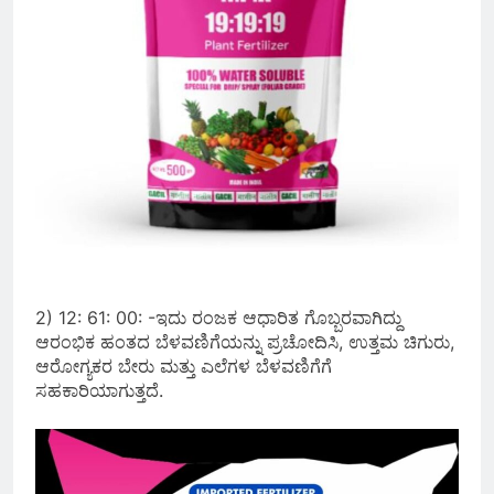
2) 12: 61: 00: -ಇದು ರಂಜಕ ಆಧಾರಿತ ಗೊಬ್ಬರವಾಗಿದ್ದು
ಆರಂಭಿಕ ಹಂತದ ಬೆಳವಣಿಗೆಯನ್ನು ಪ್ರಚೋದಿಸಿ, ಉತ್ತಮ ಚಿಗುರು,
ಆರೋಗ್ಯಕರ ಬೇರು ಮತ್ತು ಎಲೆಗಳ ಬೆಳವಣಿಗೆಗೆ
ಸಹಕಾರಿಯಾಗುತ್ತದೆ.