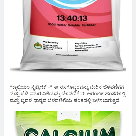
*ಕ್ಯಾಲ್ಸಿಯಂ ನೈಟ್ರೇಟ್ -* ಈ ರಸಗೊಬ್ಬರವನ್ನು ಬೇರಿನ ಬೆಳವಣಿಗೆಗೆ
ಮತ್ತು ಬೆಳೆ ಸಮರುವಿಕೆಯನ್ನು ಬೆಳವಣಿಗೆಯ ಆರಂಭಿಕ ಹಂತಗಳಲ್ಲಿ
ಮತ್ತು ದ್ವಿದಳ ಧಾನ್ಯದ ಬೆಳವಣಿಗೆಯ ಹಂತದಲ್ಲಿ ಬಳಸಲಾಗುತ್ತದೆ.