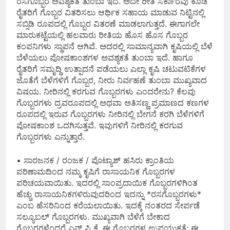
ರಸಗೊಬ್ಬರ ಅವಶ್ಯಕತೆ ತುಂಬಾ ಇದೆ. ಅದೇ ರೀತಿ ಸರ್ಕಾರವು ಕೂಡ
ರೈತರಿಗೆ ಗೊಬ್ಬರ ವಿತರಿಸಲು ಆರ್ಥಿಕ ಸಹಾಯ ಮಾಡುವ ನಿಟ್ಟಿನಲ್ಲಿ
ಸಬ್ಸಿಡಿ ರೂಪದಲ್ಲಿ ಗೊಬ್ಬರ ವಿತರಣೆ ಮಾಡಲಾಗುತ್ತದೆ. ಈಗಾಗಲೇ
ಮಾರುಕಟ್ಟೆಯಲ್ಲಿ ಹಲವಾರು ರೀತಿಯ ಹೊಸ ಹೊಸ ಗೊಬ್ಬರ
ಕಂಪನಿಗಳು ಸ್ಥಾಪನೆ ಆಗಿವೆ. ಅದರಲ್ಲಿ ಸಾಮಾನ್ಯವಾಗಿ ಕೃಷಿಯಲ್ಲಿ ಬೆಳೆ
ಬೆಳೆಯಲು ಪೋಷಕಾಂಶಗಳ ಅವಶ್ಯಕತೆ ತುಂಬಾ ಇದೆ. ಹಾಗೂ
ರೈತರಿಗೆ ಸಮೃದ್ಧಿ ಉತ್ಪಾದನೆ ಪಡೆಯಲು ಎಲ್ಲಾ ಕೃಷಿ ಚಟುವಟಿಕೆಗಳ
ಜೊತೆಗೆ ಬೆಳೆಗಳಿಗೆ ಗೊಬ್ಬರ, ನೀರು ನಿರ್ವಹಣೆ ತುಂಬಾ ಮುಖ್ಯವಾದ
ವಿಷಯ. ನೀರಿನಲ್ಲಿ ಕರಗುವ ಗೊಬ್ಬರಗಳು ಎಂದರೇನು? ಕೆಲವು
ಗೊಬ್ಬರಗಳು ದ್ರವರೂಪದಲ್ಲಿ ಅಥವಾ ಅತಿಸಣ್ಣ ಪ್ರಮಾಣದ ಕಣಗಳ
ರೂಪದಲ್ಲಿ ಇರುವ ಗೊಬ್ಬರಗಳು ನೀರಿನಲ್ಲಿ ಬೇಗನೆ ಕರಗಿ ಬೆಳೆಗಳಿಗೆ
ಪೋಷಕಾಂಶ ಒದಗಿಸುತ್ತವೆ. ಇವುಗಳಿಗೆ ನೀರಿನಲ್ಲಿ ಕರಗುವ
ಗೊಬ್ಬರಗಳು ಎನ್ನುತ್ತಾರೆ.
• ಸಾರಜನಕ / ರಂಜಕ / ಪೊಟ್ಯಾಶ್ ಹಸಿರು ಕ್ರಾಂತಿಯ
ಪರಿಣಾಮದಿಂದ ನಮ್ಮ ಕೃಷಿಗೆ ರಾಸಾಯನಿಕ ಗೊಬ್ಬರಗಳ
ಪರಿಚಯವಾಯಿತು. ಇದರಲ್ಲಿ ಸಾಂಪ್ರದಾಯಿಕ ಗೊಬ್ಬರಗಳಿಗಿಂತ
ಹೆಚ್ಚು ರಾಸಾಯನಿಕಗಳಿರುವುದರಿಂದ ಇದನ್ನು *ರಸಗೊಬ್ಬರಗಳು*
ಎಂಬ ಹೆಸರಿನಿಂದ ಕರೆಯಲಾಯಿತು. ಇದಕ್ಕೆ ನಂತರದ ಸೇರ್ಪಡೆ
ಸಲ್ಯೂಬಲ್ ಗೊಬ್ಬರಗಳು. ಮುಖ್ಯವಾಗಿ ಬೆಳೆಗೆ ಬೇಕಾದ
ಗೊಬ್ಬರಗಳೆಂದರೆ ಎನ್ ಪಿ ಕೆ. ಈ ಗೊಬ್ಬರಗಳ ಉಪಯುಕ್ತತೆ: ಈ