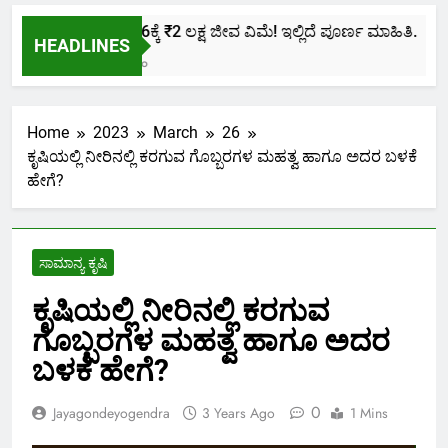
ಕೇವಲ ₹436ಕ್ಕೆ ₹2 ಲಕ್ಷ ಜೀವ ವಿಮೆ! ಇಲ್ಲಿದೆ ಪೂರ್ಣ ಮಾಹಿತಿ.
HEADLINES
2 Months Ago
Home
2023
March
26
ಕೃಷಿಯಲ್ಲಿ ನೀರಿನಲ್ಲಿ ಕರಗುವ ಗೊಬ್ಬರಗಳ ಮಹತ್ವ ಹಾಗೂ ಅದರ ಬಳಕೆ
ಹೇಗೆ?
ಸಾಮಾನ್ಯ ಕೃಷಿ
ಕೃಷಿಯಲ್ಲಿ ನೀರಿನಲ್ಲಿ ಕರಗುವ
ಗೊಬ್ಬರಗಳ ಮಹತ್ವ ಹಾಗೂ ಅದರ
ಬಳಕೆ ಹೇಗೆ?
0
Jayagondeyogendra
3 Years Ago
1 Mins