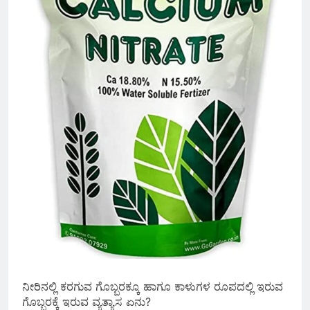
ನೀರಿನಲ್ಲಿ ಕರಗುವ ಗೊಬ್ಬರಕ್ಕೂ ಹಾಗೂ ಕಾಳುಗಳ‌ ರೂಪದಲ್ಲಿ ಇರುವ
ಗೊಬ್ಬರಕ್ಕೆ ಇರುವ ವ್ಯತ್ಯಾಸ ಏನು?