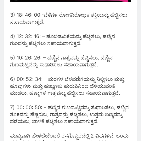
3) 18: 46: 00:-ಬೆಳೆಗಳ ರೋಗನಿರೋಧಕ ಶಕ್ತಿಯನ್ನು ಹೆಚ್ಚಿಸಲು
ಸಹಾಯವಾಗುತ್ತದೆ.
4) 12: 32: 16: – ಹೂಬಿಡುವಿಕೆಯನ್ನು ಹೆಚ್ಚಿಸಲು, ಹಣ್ಣಿನ
ಗುಂಪನ್ನು ಹೆಚ್ಚಿಸಲು ಸಹಾಯವಾಗುತ್ತದೆ.
5) 10: 26: 26: – ಹಣ್ಣಿನ ಗಾತ್ರವನ್ನು ಹೆಚ್ಚಿಸಲು, ಹಣ್ಣಿನ
ಗುಣಮಟ್ಟವನ್ನು ಸುಧಾರಿಸಲು ಸಹಾಯವಾಗುತ್ತದೆ.
6) 00: 52: 34: – ಮರಗಳ ಬೆಳವಣಿಗೆಯನ್ನು ನಿಲ್ಲಿಸಲು ಮತ್ತು
ಹೂವುಗಳು ಮತ್ತು ಹಣ್ಣುಗಳು ಹುರುಪಿನಿಂದ ಬೆಳೆಯುವಂತೆ
ಮಾಡಲು, ಹಣ್ಣುಗಳ ಗಾತ್ರವನ್ನು ಹೆಚ್ಚಿಸಲು ಸಹಾಯವಾಗುತ್ತದೆ.
7) 00: 00: 50: – ಹಣ್ಣಿನ ಗುಣಮಟ್ಟವನ್ನು ಸುಧಾರಿಸಲು, ಹಣ್ಣಿನ
ತೂಕವನ್ನು ಹೆಚ್ಚಿಸಲು, ಗಾತ್ರವನ್ನು ಹೆಚ್ಚಿಸಲು, ಉತ್ತಮ ಬಣ್ಣವನ್ನು
ಪಡೆಯಲು, ಬಾಳಿಕೆ ಹೆಚ್ಚಿಸಲು ಸಹಾಯವಾಗುತ್ತದೆ.
ಮುಖ್ಯವಾಗಿ ಹೇಳಬೇಕೆಂದರೆ ರಸಗೊಬ್ಬರದಲ್ಲಿ 2 ವಿಧಗಳಿವೆ. ಒಂದು