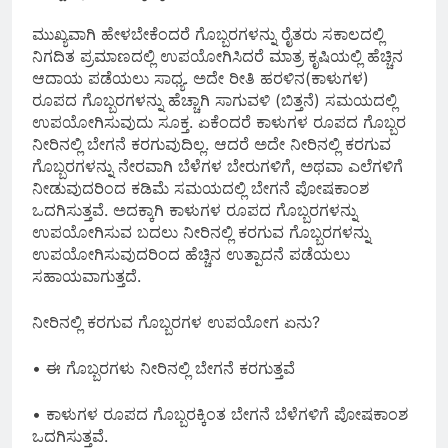
ಮುಖ್ಯವಾಗಿ ಹೇಳಬೇಕೆಂದರೆ ಗೊಬ್ಬರಗಳನ್ನು ರೈತರು ಸಕಾಲದಲ್ಲಿ
ನಿಗದಿತ ಪ್ರಮಾಣದಲ್ಲಿ ಉಪಯೋಗಿಸಿದರೆ ಮಾತ್ರ ಕೃಷಿಯಲ್ಲಿ ಹೆಚ್ಚಿನ
ಆದಾಯ ಪಡೆಯಲು ಸಾಧ್ಯ. ಅದೇ ರೀತಿ ಹರಳಿನ(ಕಾಳುಗಳ)
ರೂಪದ ಗೊಬ್ಬರಗಳನ್ನು ಹೆಚ್ಚಾಗಿ ಸಾಗುವಳಿ (ಬಿತ್ತನೆ) ಸಮಯದಲ್ಲಿ
ಉಪಯೋಗಿಸುವುದು ಸೂಕ್ತ. ಏಕೆಂದರೆ ಕಾಳುಗಳ ರೂಪದ ಗೊಬ್ಬರ
ನೀರಿನಲ್ಲಿ ಬೇಗನೆ ಕರಗುವುದಿಲ್ಲ. ಆದರೆ ಅದೇ ನೀರಿನಲ್ಲಿ ಕರಗುವ
ಗೊಬ್ಬರಗಳನ್ನು ನೇರವಾಗಿ ಬೆಳೆಗಳ ಬೇರುಗಳಿಗೆ, ಅಥವಾ ಎಲೆಗಳಿಗೆ
ನೀಡುವುದರಿಂದ ಕಡಿಮೆ ಸಮಯದಲ್ಲಿ ಬೇಗನೆ ಪೋಷಕಾಂಶ
ಒದಗಿಸುತ್ತವೆ. ಅದಕ್ಕಾಗಿ ಕಾಳುಗಳ ರೂಪದ ಗೊಬ್ಬರಗಳನ್ನು
ಉಪಯೋಗಿಸುವ ಬದಲು ನೀರಿನಲ್ಲಿ ಕರಗುವ ಗೊಬ್ಬರಗಳನ್ನು
ಉಪಯೋಗಿಸುವುದರಿಂದ ಹೆಚ್ಚಿನ ಉತ್ಪಾದನೆ ಪಡೆಯಲು
ಸಹಾಯವಾಗುತ್ತದೆ.
ನೀರಿನಲ್ಲಿ ಕರಗುವ ಗೊಬ್ಬರಗಳ ಉಪಯೋಗ ಏನು?
• ಈ ಗೊಬ್ಬರಗಳು ನೀರಿನಲ್ಲಿ ಬೇಗನೆ ಕರಗುತ್ತವೆ
• ಕಾಳುಗಳ ರೂಪದ ಗೊಬ್ಬರಕ್ಕಿಂತ ಬೇಗನೆ ಬೆಳೆಗಳಿಗೆ ಪೋಷಕಾಂಶ
ಒದಗಿಸುತ್ತವೆ.