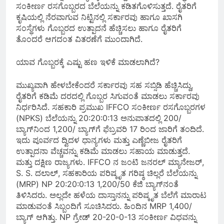
ಸಂಕೀರ್ಣ ರಸಗೊಬ್ಬರದ ಬೆಲೆಯನ್ನು ಕಡಿತಗೊಳಿಸುತ್ತದೆ. ರೈತರಿಗೆ
ಕೃಷಿಯಲ್ಲಿ ನೆರವಾಗುವ ನಿಟ್ಟಿನಲ್ಲಿ ಸರ್ಕಾರವು ಹಾಗೂ ಖಾಸಗಿ
ಸಂಸ್ಥೆಗಳು ಗೊಬ್ಬರದ ಉತ್ಪಾದನೆ ಹೆಚ್ಚಿಸಲು ಹಾಗೂ ರೈತರಿಗೆ
ತೊಂದರೆ ಆಗದಂತ ವಿತರಣೆಗೆ ಮುಂದಾಗಿದೆ.
ಯಾವ ಗೊಬ್ಬರಕ್ಕೆ ಎಷ್ಟು ಹಣ ಇಳಿಕೆ ಮಾಡಲಾಗಿದೆ?
ಮುಖ್ಯವಾಗಿ ಹೇಳಬೇಕೆಂದರೆ ಸರ್ಕಾರವು ಸಹ ಸಬ್ಸಿಡಿ ಹೆಚ್ಚಿಸಿದ್ದು,
ರೈತರಿಗೆ ಕಡಿಮೆ ದರದಲ್ಲಿ ಗೊಬ್ಬರ ಸಿಗುವಂತೆ ಮಾಡಲು ಸರ್ಕಾರವು
ನಿರ್ಧರಿಸಿದೆ. ಸಹಕಾರಿ ಪ್ರಮುಖ IFFCO ಸಂಕೀರ್ಣ ರಸಗೊಬ್ಬರಗಳ
(NPKS) ಬೆಲೆಯನ್ನು 20:20:0:13 ಅನುಪಾತದಲ್ಲಿ 200/
ಬ್ಯಾಗ್‌ನಿಂದ 1,200/ ಬ್ಯಾಗ್‌ಗೆ ಫೆಬ್ರವರಿ 17 ರಿಂದ ಜಾರಿಗೆ ತಂದಿದೆ.
ಇದು ಪೂರ್ವದ ದ್ವಿದಳ ಧಾನ್ಯಗಳು ಮತ್ತು ಎಣ್ಣೆಬೀಜ ರೈತರಿಗೆ
ಉತ್ಪಾದನಾ ವೆಚ್ಚವನ್ನು ಕಡಿಮೆ ಮಾಡಲು ಸಹಾಯ ಮಾಡುತ್ತದೆ.
ಮತ್ತು ದಕ್ಷಿಣ ರಾಜ್ಯಗಳು. IFFCO ನ ಜಂಟಿ ಜನರಲ್ ಮ್ಯಾನೇಜರ್,
S. S. ದಲಾಲ್, ಸಹಕಾರಿಯ ಪರಿಷ್ಕೃತ ಗರಿಷ್ಠ ಚಿಲ್ಲರೆ ಬೆಲೆಯನ್ನು
(MRP) NP 20:20:0:13 1,200/50 ಕೆಜಿ ಬ್ಯಾಗ್‌ನಂತೆ
ತಿಳಿಸಿದರು. ಅಲ್ಲದೇ ಹಳೆಯ ದಾಸ್ತಾನನ್ನು ಪರಿಷ್ಕೃತ ಬೆಲೆಗೆ ಮಾರಾಟ
ಮಾಡುವಂತೆ ಸಿಬ್ಬಂದಿಗೆ ಸೂಚಿಸಿದರು. ಹಿಂದಿನ MRP 1,400/
ಬ್ಯಾಗ್ ಆಗಿತ್ತು. NP ಗ್ರೇಡ್ 20-20-0-13 ಸಂಕೀರ್ಣ ವಿಧವನ್ನು