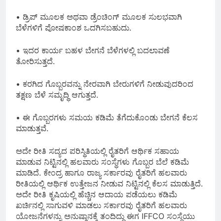
• ಡ್ರಿಪ್ ಮೂಲಕ ಅಥವಾ ಡ್ರೆಂಚಿಂಗ್ ಮೂಲಕ ಸುಲಭವಾಗಿ
ಬೆಳೆಗಳಿಗೆ ಪೋಷಕಾಂಶ ಒದಗಿಸಬಹುದು.
• ಇದರ ಕಾರ್ಯ ಬಹಳ‌ ಬೇಗನೆ ಬೆಳೆಗಳಲ್ಲಿ ಬದಲಾವಣೆ
ತೋರಿಸುತ್ತದೆ.
• ಕರಗಿದ ಗೊಬ್ಬರವನ್ನು ನೇರವಾಗಿ ಬೇರುಗಳಿಗೆ ನೀಡುವುದರಿಂದ
ತಕ್ಷಣ ಬೆಳೆ ಸಮೃದ್ಧಿ ಆಗುತ್ತದೆ.
• ಈ ಗೊಬ್ಬರಗಳು ಸಮಯ ಕಡಿಮೆ ತೆಗೆದುಕೊಂಡು ಬೇಗನೆ ಕೆಲಸ
ಮಾಡುತ್ತವೆ.
ಅದೇ ರೀತಿ ಸದ್ಯದ ಪರಿಸ್ಥಿತಿಯಲ್ಲಿ ರೈತರಿಗೆ ಆರ್ಥಿಕ ಸಹಾಯ
ಮಾಡುವ ನಿಟ್ಟಿನಲ್ಲಿ ಹಲವಾರು ಸಂಸ್ಥೆಗಳು ಗೊಬ್ಬರ ಬೆಲೆ ಕಡಿಮೆ
ಮಾಡಿದೆ. ಕೇಂದ್ರ ಹಾಗೂ ರಾಜ್ಯ ಸರ್ಕಾರವು ರೈತರಿಗೆ ಹಲವಾರು
ರೀತಿಯಲ್ಲಿ ಆರ್ಥಿಕ ಉತ್ತೇಜನ ನೀಡುವ ನಿಟ್ಟಿನಲ್ಲಿ ಕೆಲಸ ಮಾಡುತ್ತಿದೆ.
ಅದೇ ರೀತಿ ಕೃಷಿಯಲ್ಲಿ ಹೆಚ್ಚಿನ ಆದಾಯ ಪಡೆಯಲು ಕಡಿಮೆ
ಖರ್ಚಿನಲ್ಲಿ ಸಾಗುವಳಿ ಮಾಡಲು ಸರ್ಕಾರವು ರೈತರಿಗೆ ಹಲವಾರು
ಯೋಜನೆಗಳನ್ನು ಅನುಷ್ಠಾನಕ್ಕೆ ತಂದಿದ್ದು ಈಗ IFFCO ಸಂಸ್ಥೆಯು