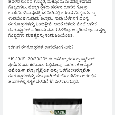
ಹರಳಿನ ರೂಪದ ಗೊಬ್ಬರ, ಮತ್ತೊಂದು ನೀರಿನಲ್ಲಿ ಕರಗುವ
ಗೊಬ್ಬರಗಳು. ಹೆಚ್ಚಾಗಿ ರೈತರು ಹರಳಿನ ರೂಪದ ಗೊಬ್ಬರ
ಉಪಯೋಗಿಸುವುದಕ್ಕಿಂತ ನೀರಿನಲ್ಲಿ ಕರಗುವ ಗೊಬ್ಬರಗಳನ್ನು
ಉಪಯೋಗಿಸುವುದು ಉತ್ತಮ. ನಾವು ಬೆಳೆಗಳಿಗೆ ವಿಭಿನ್ನ
ರಸಗೊಬ್ಬರಗಳನ್ನು ನೀಡುತ್ತೇವೆ, ಆದರೆ ಬೆಳೆಯ ಮೇಲೆ ಅನೇಕ
ರಸಗೊಬ್ಬರಗಳ ಪರಿಣಾಮ ನಮಗೆ ತಿಳಿದಿಲ್ಲ. ಆದ್ದರಿಂದ ಇಂದು ಸ್ವಲ್ಪ
ಗೊಬ್ಬರಗಳ ಮಹತ್ವವನ್ನು ಕಂಡುಹಿಡಿಯೋಣ.
ಕರಗುವ ರಸಗೊಬ್ಬರಗಳ ಉಪಯೋಗ ಏನು?
*19:19:19, 20:20:20* ಈ ರಸಗೊಬ್ಬರಗಳನ್ನು ಸ್ಟಾರ್ಟರ್
ಶ್ರೇಣಿಗಳೆಂದು ಕರೆಯಲಾಗುತ್ತದೆ.ಅವು ಸಾರಜನಕ ಅಮೈಡ್,
ಅಮೋನಿಕ್ ಮತ್ತು ನೈಟ್ರೇಟ್ ಅನ್ನು ಒಳಗೊಂಡಿರುತ್ತವೆ.ಈ
ರಸಗೊಬ್ಬರಗಳನ್ನು ಮುಖ್ಯವಾಗಿ ಬೆಳೆ ಬೆಳವಣಿಗೆಯ ಆರಂಭಿಕ
ಹಂತಗಳಲ್ಲಿ ಸಸ್ಯಕ ಬೆಳವಣಿಗೆಗೆ ಬಳಸಲಾಗುತ್ತದೆ.