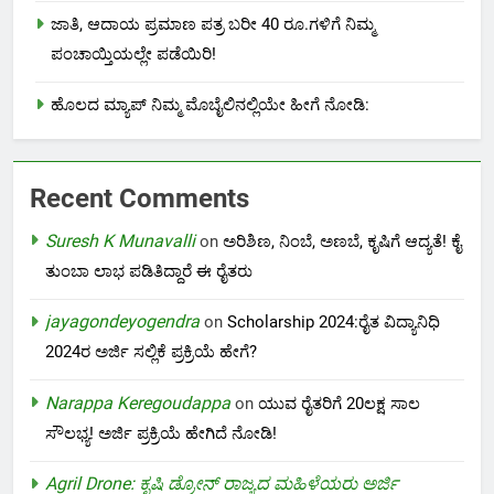
ಜಾತಿ, ಆದಾಯ ಪ್ರಮಾಣ ಪತ್ರ ಬರೀ 40 ರೂ.ಗಳಿಗೆ ನಿಮ್ಮ
ಪಂಚಾಯ್ತಿಯಲ್ಲೇ ಪಡೆಯಿರಿ!
ಹೊಲದ ಮ್ಯಾಪ್ ನಿಮ್ಮ ಮೊಬೈಲಿನಲ್ಲಿಯೇ ಹೀಗೆ ನೋಡಿ:
Recent Comments
Suresh K Munavalli
on
ಅರಿಶಿಣ, ನಿಂಬೆ, ಅಣಬೆ, ಕೃಷಿಗೆ ಆದ್ಯತೆ! ಕೈ
ತುಂಬಾ ಲಾಭ ಪಡಿತಿದ್ದಾರೆ ಈ ರೈತರು
jayagondeyogendra
on
Scholarship 2024:ರೈತ ವಿದ್ಯಾನಿಧಿ
2024ರ ಅರ್ಜಿ ಸಲ್ಲಿಕೆ ಪ್ರಕ್ರಿಯೆ ಹೇಗೆ?
Narappa Keregoudappa
on
ಯುವ ರೈತರಿಗೆ 20ಲಕ್ಷ ಸಾಲ
ಸೌಲಭ್ಯ! ಅರ್ಜಿ ಪ್ರಕ್ರಿಯೆ ಹೇಗಿದೆ ನೋಡಿ!
Agril Drone: ಕೃಷಿ ಡ್ರೋನ್ ರಾಜ್ಯದ ಮಹಿಳೆಯರು ಅರ್ಜಿ