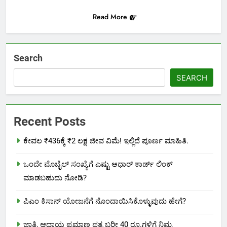
Read More
Search
SEARCH
Recent Posts
ಕೇವಲ ₹436ಕ್ಕೆ ₹2 ಲಕ್ಷ ಜೀವ ವಿಮೆ! ಇಲ್ಲಿದೆ ಪೂರ್ಣ ಮಾಹಿತಿ.
ಒಂದೇ ಮೊಬೈಲ್ ಸಂಖ್ಯೆಗೆ ಎಷ್ಟು ಆಧಾರ್ ಕಾರ್ಡ್ ಲಿಂಕ್
ಮಾಡಬಹುದು ನೋಡಿ?
ಪಿಎಂ ಕಿಸಾನ್ ಯೋಜನೆಗೆ ನೊಂದಾಯಿಸಿಕೊಳ್ಳುವುದು ಹೇಗೆ?
ಜಾತಿ, ಆದಾಯ ಪ್ರಮಾಣ ಪತ್ರ ಬರೀ 40 ರೂ.ಗಳಿಗೆ ನಿಮ್ಮ