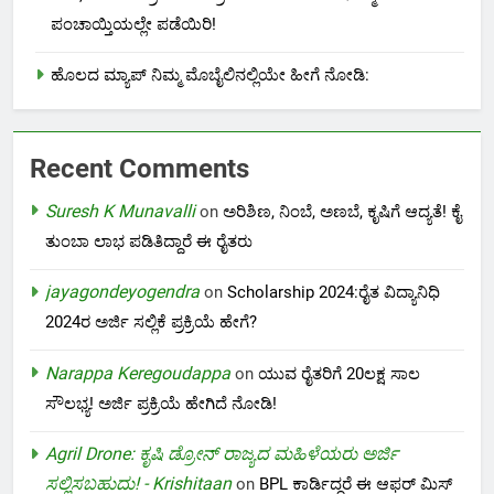
ಪಂಚಾಯ್ತಿಯಲ್ಲೇ ಪಡೆಯಿರಿ!
ಹೊಲದ ಮ್ಯಾಪ್ ನಿಮ್ಮ ಮೊಬೈಲಿನಲ್ಲಿಯೇ ಹೀಗೆ ನೋಡಿ:
Recent Comments
Suresh K Munavalli
on
ಅರಿಶಿಣ, ನಿಂಬೆ, ಅಣಬೆ, ಕೃಷಿಗೆ ಆದ್ಯತೆ! ಕೈ
ತುಂಬಾ ಲಾಭ ಪಡಿತಿದ್ದಾರೆ ಈ ರೈತರು
jayagondeyogendra
on
Scholarship 2024:ರೈತ ವಿದ್ಯಾನಿಧಿ
2024ರ ಅರ್ಜಿ ಸಲ್ಲಿಕೆ ಪ್ರಕ್ರಿಯೆ ಹೇಗೆ?
Narappa Keregoudappa
on
ಯುವ ರೈತರಿಗೆ 20ಲಕ್ಷ ಸಾಲ
ಸೌಲಭ್ಯ! ಅರ್ಜಿ ಪ್ರಕ್ರಿಯೆ ಹೇಗಿದೆ ನೋಡಿ!
Agril Drone: ಕೃಷಿ ಡ್ರೋನ್ ರಾಜ್ಯದ ಮಹಿಳೆಯರು ಅರ್ಜಿ
ಸಲ್ಲಿಸಬಹುದು! - Krishitaan
on
BPL ಕಾರ್ಡಿದ್ದರೆ ಈ ಆಫರ್ ಮಿಸ್