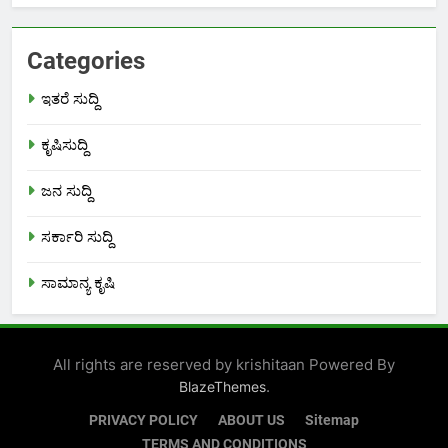
Categories
ಇತರೆ ಸುದ್ದಿ
ಕೃಷಿಸುದ್ದಿ
ಜನ ಸುದ್ದಿ
ಸರ್ಕಾರಿ ಸುದ್ದಿ
ಸಾಮಾನ್ಯ ಕೃಷಿ
All rights are reserved by krishitaan Powered By
.
BlazeThemes
PRIVACY POLICY
ABOUT US
Sitemap
TERMS AND CONDITIONS