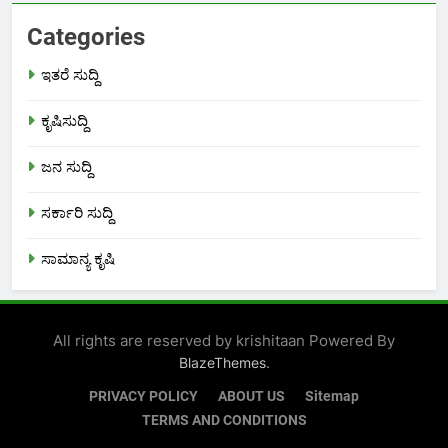
Categories
ಇತರೆ ಸುದ್ದಿ
ಕೃಷಿಸುದ್ದಿ
ಜನ ಸುದ್ದಿ
ಸರ್ಕಾರಿ ಸುದ್ದಿ
ಸಾಮಾನ್ಯ ಕೃಷಿ
All rights are reserved by krishitaan Powered By
.
BlazeThemes
PRIVACY POLICY
ABOUT US
Sitemap
TERMS AND CONDITIONS