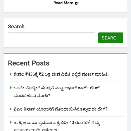
Read More
Search
SEARCH
Recent Posts
ಕೇವಲ ₹436ಕ್ಕೆ ₹2 ಲಕ್ಷ ಜೀವ ವಿಮೆ! ಇಲ್ಲಿದೆ ಪೂರ್ಣ ಮಾಹಿತಿ.
ಒಂದೇ ಮೊಬೈಲ್ ಸಂಖ್ಯೆಗೆ ಎಷ್ಟು ಆಧಾರ್ ಕಾರ್ಡ್ ಲಿಂಕ್
ಮಾಡಬಹುದು ನೋಡಿ?
ಪಿಎಂ ಕಿಸಾನ್ ಯೋಜನೆಗೆ ನೊಂದಾಯಿಸಿಕೊಳ್ಳುವುದು ಹೇಗೆ?
ಜಾತಿ, ಆದಾಯ ಪ್ರಮಾಣ ಪತ್ರ ಬರೀ 40 ರೂ.ಗಳಿಗೆ ನಿಮ್ಮ
ಪಂಚಾಯ್ತಿಯಲ್ಲೇ ಪಡೆಯಿರಿ!