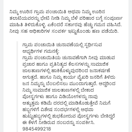
ನಿಮ್ಮ ಊರಿನ ಗ್ರಾಮ ಪಂಚಾಯಿತಿ ಅಥವಾ ನಿಮ್ಮ ಊರಿನ
ತಲಾಟಿಯವರನ್ನು ಭೇಟಿ ನೀಡಿ ನಿಮ್ಮ ಬೆಳೆ ಪರಿಹಾರ ಬಗ್ಗೆ ಸಂಪೂರ್ಣ
ಮಾಹಿತಿ ತಿಳಿದುಕೊಳ್ಳಿ. ಏಕೆಂದರೆ ಸರ್ಕಾರವು ಹೆಚ್ಚು ಗಮನ ವಹಿಸಿದೆ.
ನೀವು ಸಹ ಅಧಿಕಾರಿಗಳ ಸಂಪರ್ಕ ಇಟ್ಟುಕೊಂಡು ಹಣ ಪಡೆಯಿರಿ.
ಗ್ರಾಮ ಪಂಚಾಯಿತಿ ಚುನಾವಣೆಯಲ್ಲಿ ಸ್ಪರ್ಧಿಸುವ
ಅಭ್ಯರ್ಥಿಗಳ ಗಮನಕ್ಕೆ:
ಗ್ರಾಮ ಪಂಚಾಯಿತಿಯ ಚುನಾವಣೆಗಾಗಿ ನೀವು ಮಾಡುವ
ಪ್ರಚಾರ ಹಾಗೂ ಪ್ರತಿನಿತ್ಯದ ಕೆಲಸಗಳನ್ನು ಸಾಮಾಜಿಕ
ಜಾಲತಾಣಗಳಲ್ಲಿ ಹಾಕಿಕೊಳ್ಳುವುದರಿಂದ ಜನಾಕರ್ಷಣೆ
ಆಗುತ್ತದೆ. ಹಾಗೂ ನಿಮ್ಮ ಕಾರ್ಯ ವೈಖರಿ ಜನರಿಗೆ ತಿಳಿದು
ಜನ ನಿಮ್ಮನ್ನು ಬೆಂಬಲಿಸಲು ಮುಂದಾಗುತ್ತಾರೆ. ಆದ್ದರಿಂದ
ನಿಮ್ಮ ಸಾಮಾಜಿಕ ಜಾಲತಾಣಗಳಲ್ಲಿ ಬೇಕಾದ
ಪೋಸ್ಟರ್ಗಳು ಹಾಗೂ ವಿಡಿಯೋಗಳನ್ನು ನಾವು
ಅತ್ಯುತ್ತಮ ಕಡಿಮೆ ದರದಲ್ಲಿ ಮಾಡಿಕೊಡುತ್ತೇವೆ ನಿಮಗೆ
ಹಬ್ಬಗಳಿಗೆ ವಿಶೇಷ ಸಂದರ್ಭಗಳಲ್ಲಿ ಅಥವಾ
ಹುಟ್ಟುಹಬ್ಬಗಳಲ್ಲಿ ಶುಭಕೋರುವ ಪೋಸ್ಟರ್ಗಳು ಬೇಕಿದ್ದರೆ
ಈ ಕೆಳಗೆ ನೀಡಿರುವ ನಂಬರನ್ನು ಸಂಪರ್ಕಿಸಿ.
9845499218