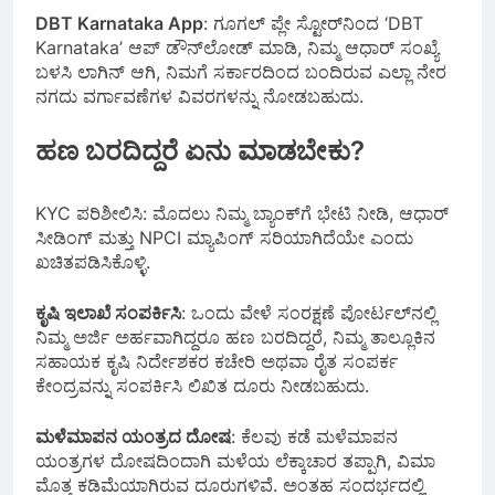
DBT Karnataka App
: ಗೂಗಲ್ ಪ್ಲೇ ಸ್ಟೋರ್‌ನಿಂದ ‘DBT
Karnataka’ ಆಪ್ ಡೌನ್‌ಲೋಡ್ ಮಾಡಿ, ನಿಮ್ಮ ಆಧಾರ್ ಸಂಖ್ಯೆ
ಬಳಸಿ ಲಾಗಿನ್ ಆಗಿ, ನಿಮಗೆ ಸರ್ಕಾರದಿಂದ ಬಂದಿರುವ ಎಲ್ಲಾ ನೇರ
ನಗದು ವರ್ಗಾವಣೆಗಳ ವಿವರಗಳನ್ನು ನೋಡಬಹುದು.
ಹಣ ಬರದಿದ್ದರೆ ಏನು ಮಾಡಬೇಕು?
KYC ಪರಿಶೀಲಿಸಿ: ಮೊದಲು ನಿಮ್ಮ ಬ್ಯಾಂಕ್‌ಗೆ ಭೇಟಿ ನೀಡಿ, ಆಧಾರ್
ಸೀಡಿಂಗ್ ಮತ್ತು NPCI ಮ್ಯಾಪಿಂಗ್ ಸರಿಯಾಗಿದೆಯೇ ಎಂದು
ಖಚಿತಪಡಿಸಿಕೊಳ್ಳಿ.
ಕೃಷಿ ಇಲಾಖೆ ಸಂಪರ್ಕಿಸಿ
: ಒಂದು ವೇಳೆ ಸಂರಕ್ಷಣೆ ಪೋರ್ಟಲ್‌ನಲ್ಲಿ
ನಿಮ್ಮ ಅರ್ಜಿ ಅರ್ಹವಾಗಿದ್ದರೂ ಹಣ ಬರದಿದ್ದರೆ, ನಿಮ್ಮ ತಾಲ್ಲೂಕಿನ
ಸಹಾಯಕ ಕೃಷಿ ನಿರ್ದೇಶಕರ ಕಚೇರಿ ಅಥವಾ ರೈತ ಸಂಪರ್ಕ
ಕೇಂದ್ರವನ್ನು ಸಂಪರ್ಕಿಸಿ ಲಿಖಿತ ದೂರು ನೀಡಬಹುದು.
ಮಳೆಮಾಪನ ಯಂತ್ರದ ದೋಷ
: ಕೆಲವು ಕಡೆ ಮಳೆಮಾಪನ
ಯಂತ್ರಗಳ ದೋಷದಿಂದಾಗಿ ಮಳೆಯ ಲೆಕ್ಕಾಚಾರ ತಪ್ಪಾಗಿ, ವಿಮಾ
ಮೊತ್ತ ಕಡಿಮೆಯಾಗಿರುವ ದೂರುಗಳಿವೆ. ಅಂತಹ ಸಂದರ್ಭದಲ್ಲಿ