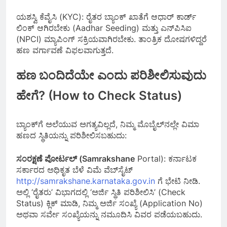
ಯಶಸ್ವಿ ಕೆವೈಸಿ (KYC): ರೈತರ ಬ್ಯಾಂಕ್ ಖಾತೆಗೆ ಆಧಾರ್ ಕಾರ್ಡ್
ಲಿಂಕ್ ಆಗಿರಬೇಕು (Aadhar Seeding) ಮತ್ತು ಎನ್‌ಪಿಸಿಐ
(NPCI) ಮ್ಯಾಪಿಂಗ್ ಸಕ್ರಿಯವಾಗಿರಬೇಕು. ತಾಂತ್ರಿಕ ದೋಷಗಳಿದ್ದರೆ
ಹಣ ವರ್ಗಾವಣೆ ವಿಫಲವಾಗುತ್ತದೆ.
ಹಣ ಬಂದಿದೆಯೇ ಎಂದು ಪರಿಶೀಲಿಸುವುದು
ಹೇಗೆ? (How to Check Status)
ಬ್ಯಾಂಕ್‌ಗೆ ಅಲೆಯುವ ಅಗತ್ಯವಿಲ್ಲದೆ, ನಿಮ್ಮ ಮೊಬೈಲ್‌ನಲ್ಲೇ ವಿಮಾ
ಹಣದ ಸ್ಥಿತಿಯನ್ನು ಪರಿಶೀಲಿಸಬಹುದು:
ಸಂರಕ್ಷಣೆ ಪೋರ್ಟಲ್ (Samrakshane
Portal): ಕರ್ನಾಟಕ
ಸರ್ಕಾರದ ಅಧಿಕೃತ ಬೆಳೆ ವಿಮೆ ವೆಬ್‌ಸೈಟ್
http://samrakshane.karnataka.gov.in
ಗೆ ಭೇಟಿ ನೀಡಿ.
ಅಲ್ಲಿ ‘ರೈತರು’ ವಿಭಾಗದಲ್ಲಿ ‘ಅರ್ಜಿ ಸ್ಥಿತಿ ಪರಿಶೀಲಿಸಿ’ (Check
Status) ಕ್ಲಿಕ್ ಮಾಡಿ, ನಿಮ್ಮ ಅರ್ಜಿ ಸಂಖ್ಯೆ (Application No)
ಅಥವಾ ಸರ್ವೇ ಸಂಖ್ಯೆಯನ್ನು ನಮೂದಿಸಿ ವಿವರ ಪಡೆಯಬಹುದು.