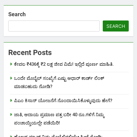
Search
SEARCH
Recent Posts
ಕೇವಲ ₹436ಕ್ಕೆ ₹2 ಲಕ್ಷ ಜೀವ ವಿಮೆ! ಇಲ್ಲಿದೆ ಪೂರ್ಣ ಮಾಹಿತಿ.
ಒಂದೇ ಮೊಬೈಲ್ ಸಂಖ್ಯೆಗೆ ಎಷ್ಟು ಆಧಾರ್ ಕಾರ್ಡ್ ಲಿಂಕ್
ಮಾಡಬಹುದು ನೋಡಿ?
ಪಿಎಂ ಕಿಸಾನ್ ಯೋಜನೆಗೆ ನೊಂದಾಯಿಸಿಕೊಳ್ಳುವುದು ಹೇಗೆ?
ಜಾತಿ, ಆದಾಯ ಪ್ರಮಾಣ ಪತ್ರ ಬರೀ 40 ರೂ.ಗಳಿಗೆ ನಿಮ್ಮ
ಪಂಚಾಯ್ತಿಯಲ್ಲೇ ಪಡೆಯಿರಿ!