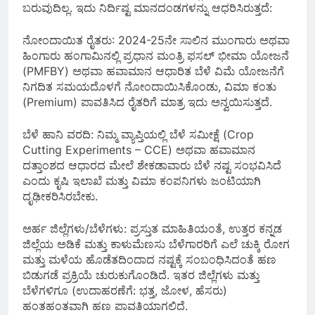
ಬರುವುದಿಲ್ಲ. ಇದು ನಿರ್ದಿಷ್ಟ ಮಾನದಂಡಗಳನ್ನು ಆಧರಿಸಿರುತ್ತದೆ:
ನೋಂದಾಯಿತ ರೈತರು: 2024-25ನೇ ಸಾಲಿನ ಮುಂಗಾರು ಅಥವಾ
ಹಿಂಗಾರು ಹಂಗಾಮಿನಲ್ಲಿ ಪ್ರಧಾನ ಮಂತ್ರಿ ಫಸಲ್ ಭೀಮಾ ಯೋಜನೆ
(PMFBY) ಅಥವಾ ಹವಾಮಾನ ಆಧಾರಿತ ಬೆಳೆ ವಿಮೆ ಯೋಜನೆಗೆ
ನಿಗದಿತ ಸಮಯದೊಳಗೆ ನೋಂದಾಯಿಸಿಕೊಂಡು, ವಿಮಾ ಕಂತು
(Premium) ಪಾವತಿಸಿದ ರೈತರಿಗೆ ಮಾತ್ರ ಇದು ಅನ್ವಯಿಸುತ್ತದೆ.
ಬೆಳೆ ಹಾನಿ ವರದಿ: ನಿಮ್ಮ ವ್ಯಾಪ್ತಿಯಲ್ಲಿ ಬೆಳೆ ಸಮೀಕ್ಷೆ (Crop
Cutting Experiments – CCE) ಅಥವಾ ಹವಾಮಾನ
ದತ್ತಾಂಶದ ಆಧಾರದ ಮೇಲೆ ಶೇಕಡಾವಾರು ಬೆಳೆ ನಷ್ಟ ಸಂಭವಿಸಿದೆ
ಎಂದು ಕೃಷಿ ಇಲಾಖೆ ಮತ್ತು ವಿಮಾ ಕಂಪನಿಗಳು ಜಂಟಿಯಾಗಿ
ದೃಢೀಕರಿಸಿರಬೇಕು.
ಅರ್ಹ ಜಿಲ್ಲೆಗಳು/ಬೆಳೆಗಳು: ಪ್ರಸ್ತುತ ಮಾಹಿತಿಯಂತೆ, ಉತ್ತರ ಕನ್ನಡ
ಜಿಲ್ಲೆಯ ಅಡಿಕೆ ಮತ್ತು ಕಾಳುಮೆಣಸು ಬೆಳೆಗಾರರಿಗೆ ಎಲೆ ಚುಕ್ಕಿ ರೋಗ
ಮತ್ತು ಮಳೆಯ ಹೊಡೆತದಿಂದಾದ ನಷ್ಟಕ್ಕೆ ಸಂಬಂಧಿಸಿದಂತೆ ಹಣ
ಬಿಡುಗಡೆ ಪ್ರಕ್ರಿಯೆ ಚುರುಕುಗೊಂಡಿದೆ. ಇತರ ಜಿಲ್ಲೆಗಳು ಮತ್ತು
ಬೆಳೆಗಳಿಗೂ (ಉದಾಹರಣೆಗೆ: ಭತ್ತ, ಜೋಳ, ಹೆಸರು)
ಹಂತಹಂತವಾಗಿ ಹಣ ಪಾವತಿಯಾಗಲಿದೆ.