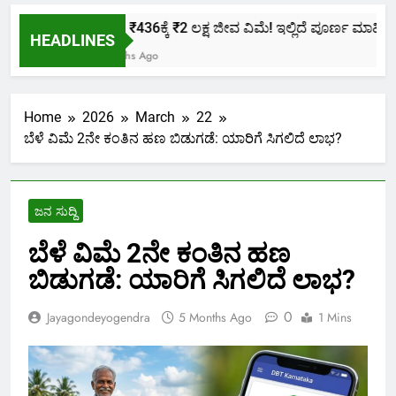
ಕೇವಲ ₹436ಕ್ಕೆ ₹2 ಲಕ್ಷ ಜೀವ ವಿಮೆ! ಇಲ್ಲಿದೆ ಪೂರ್ಣ ಮಾಹಿತಿ.
HEADLINES
2 Months Ago
Home
2026
March
22
ಬೆಳೆ ವಿಮೆ 2ನೇ ಕಂತಿನ ಹಣ ಬಿಡುಗಡೆ: ಯಾರಿಗೆ ಸಿಗಲಿದೆ ಲಾಭ?
ಜನ ಸುದ್ದಿ
ಬೆಳೆ ವಿಮೆ 2ನೇ ಕಂತಿನ ಹಣ
ಬಿಡುಗಡೆ: ಯಾರಿಗೆ ಸಿಗಲಿದೆ ಲಾಭ?
0
Jayagondeyogendra
5 Months Ago
1 Mins