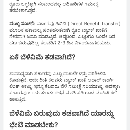
ರೈತರು ಒಗ್ಗಟ್ಟಾಗಿ ಸಂಬಂಧಪಟ್ಟ ಅಧಿಕಾರಿಗಳ ಗಮನಕ್ಕೆ
ತರಬೇಕಾಗುತ್ತದೆ.
ಮುಖ್ಯ ಸೂಚನೆ:
ಸರ್ಕಾರವು ಡಿಬಿಟಿ (Direct Benefit Transfer)
ಮೂಲಕ ಹಣವನ್ನು ಹಂತಹಂತವಾಗಿ ರೈತರ ಬ್ಯಾಂಕ್ ಖಾತೆಗೆ
ನೇರವಾಗಿ ಜಮಾ ಮಾಡುತ್ತಿದೆ. ಆದ್ದರಿಂದ, ಎಲ್ಲರಿಗೂ ಒಂದೇ ದಿನ
ಹಣ ಬರುವುದಿಲ್ಲ. ಕೆಲವರಿಗೆ 2-3 ದಿನ ವಿಳಂಬವಾಗಬಹುದು.
ಏಕೆ ಬೆಳೆವಿಮೆ ತಡವಾಗಿದೆ?
ಸಾಮಾನ್ಯವಾಗಿ ಸರ್ಕಾರವು ಎಲ್ಲಾ ದಾಖಲೆಗಳನ್ನು ಪರಿಶೀಲಿಸಿ
ಕೊಡುತ್ತದೆ. ಅದೇ ರೀತಿ ಕೆಲವರು ಬ್ಯಾಂಕ್ ಖಾತೆ ಆಧಾರ್ ಕಾರ್ಡ್
ಲಿಂಕ್ ಆಗಿಲ್ಲ. ಇನ್ನೂ ಕೆಲವರು ಬೆಳೆ ಸಮೀಕ್ಷೆ ಸರಿಯಾಗಿಲ್ಲ. ಅದಕ್ಕಾಗಿ
ಸರ್ಕಾರವು ಒಂದು ತುಂಡು ರಚನೆ ಮಾಡಿ ಸರಿಯಾದ ಮಾಹಿತಿ ಕಲೆ
ಹಾಕುತ್ತಿದೆ.
ಬೆಳೆವಿಮೆ ಬರುವುದು ತಡವಾಗಿದೆ ಯಾರನ್ನು
ಭೇಟಿ ಮಾಡಬೇಕು?