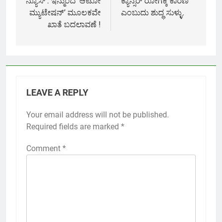
ನ್ಯೂಸ್ : ಇನ್ಮುಂದೆ ‘ಆಟೋ
ಕ್ಯಾನ್ಸರ್ ರೋಗಕ್ಕೆ ಕಾರಣ
ಮ್ಯುಟೇಷನ್’ ಮೂಲಕವೇ
ಎಂಬುದು ಶುದ್ಧ ಸುಳ್ಳು.
ಖಾತೆ ಬದಲಾವಣೆ !
LEAVE A REPLY
Your email address will not be published.
Required fields are marked
*
Comment
*