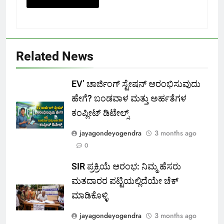
Related News
EV’ ಚಾರ್ಜಿಂಗ್ ಸ್ಟೇಷನ್ ಆರಂಭಿಸುವುದು
ಹೇಗೆ? ಬಂಡವಾಳ ಮತ್ತು ಅರ್ಹತೆಗಳ
ಕಂಪ್ಲೀಟ್ ಡಿಟೇಲ್ಸ್
jayagondeyogendra
3 months ago
0
SIR ಪ್ರಕ್ರಿಯೆ ಆರಂಭ: ನಿಮ್ಮ ಹೆಸರು
ಮತದಾರರ ಪಟ್ಟಿಯಲ್ಲಿದೆಯೇ ಚೆಕ್
ಮಾಡಿಕೊಳ್ಳಿ
jayagondeyogendra
3 months ago