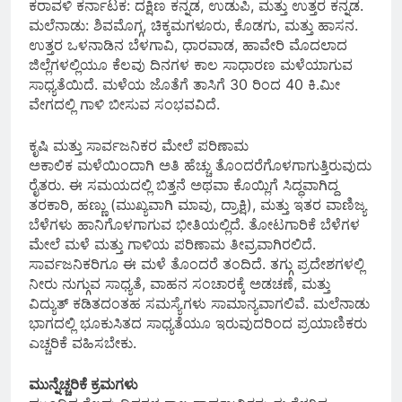
ಕರಾವಳಿ ಕರ್ನಾಟಕ: ದಕ್ಷಿಣ ಕನ್ನಡ, ಉಡುಪಿ, ಮತ್ತು ಉತ್ತರ ಕನ್ನಡ.
ಮಲೆನಾಡು: ಶಿವಮೊಗ್ಗ, ಚಿಕ್ಕಮಗಳೂರು, ಕೊಡಗು, ಮತ್ತು ಹಾಸನ.
ಉತ್ತರ ಒಳನಾಡಿನ ಬೆಳಗಾವಿ, ಧಾರವಾಡ, ಹಾವೇರಿ ಮೊದಲಾದ
ಜಿಲ್ಲೆಗಳಲ್ಲಿಯೂ ಕೆಲವು ದಿನಗಳ ಕಾಲ ಸಾಧಾರಣ ಮಳೆಯಾಗುವ
ಸಾಧ್ಯತೆಯಿದೆ. ಮಳೆಯ ಜೊತೆಗೆ ತಾಸಿಗೆ 30 ರಿಂದ 40 ಕಿ.ಮೀ
ವೇಗದಲ್ಲಿ ಗಾಳಿ ಬೀಸುವ ಸಂಭವವಿದೆ.
ಕೃಷಿ ಮತ್ತು ಸಾರ್ವಜನಿಕರ ಮೇಲೆ ಪರಿಣಾಮ
ಅಕಾಲಿಕ ಮಳೆಯಿಂದಾಗಿ ಅತಿ ಹೆಚ್ಚು ತೊಂದರೆಗೊಳಗಾಗುತ್ತಿರುವುದು
ರೈತರು. ಈ ಸಮಯದಲ್ಲಿ ಬಿತ್ತನೆ ಅಥವಾ ಕೊಯ್ಲಿಗೆ ಸಿದ್ಧವಾಗಿದ್ದ
ತರಕಾರಿ, ಹಣ್ಣು (ಮುಖ್ಯವಾಗಿ ಮಾವು, ದ್ರಾಕ್ಷಿ), ಮತ್ತು ಇತರ ವಾಣಿಜ್ಯ
ಬೆಳೆಗಳು ಹಾನಿಗೊಳಗಾಗುವ ಭೀತಿಯಲ್ಲಿದೆ. ತೋಟಗಾರಿಕೆ ಬೆಳೆಗಳ
ಮೇಲೆ ಮಳೆ ಮತ್ತು ಗಾಳಿಯ ಪರಿಣಾಮ ತೀವ್ರವಾಗಿರಲಿದೆ.
ಸಾರ್ವಜನಿಕರಿಗೂ ಈ ಮಳೆ ತೊಂದರೆ ತಂದಿದೆ. ತಗ್ಗು ಪ್ರದೇಶಗಳಲ್ಲಿ
ನೀರು ನುಗ್ಗುವ ಸಾಧ್ಯತೆ, ವಾಹನ ಸಂಚಾರಕ್ಕೆ ಅಡಚಣೆ, ಮತ್ತು
ವಿದ್ಯುತ್ ಕಡಿತದಂತಹ ಸಮಸ್ಯೆಗಳು ಸಾಮಾನ್ಯವಾಗಲಿವೆ. ಮಲೆನಾಡು
ಭಾಗದಲ್ಲಿ ಭೂಕುಸಿತದ ಸಾಧ್ಯತೆಯೂ ಇರುವುದರಿಂದ ಪ್ರಯಾಣಿಕರು
ಎಚ್ಚರಿಕೆ ವಹಿಸಬೇಕು.
ಮುನ್ನೆಚ್ಚರಿಕೆ ಕ್ರಮಗಳು