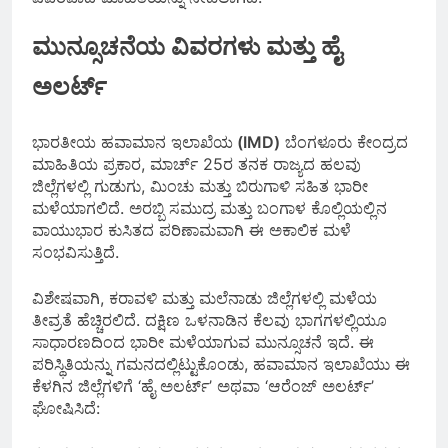
ಮುನ್ಸೂಚನೆಯ ವಿವರಗಳು ಮತ್ತು ಹೈ
ಅಲರ್ಟ್
ಭಾರತೀಯ ಹವಾಮಾನ ಇಲಾಖೆಯ
(IMD)
ಬೆಂಗಳೂರು ಕೇಂದ್ರದ
ಮಾಹಿತಿಯ ಪ್ರಕಾರ, ಮಾರ್ಚ್ 25ರ ತನಕ ರಾಜ್ಯದ ಹಲವು
ಜಿಲ್ಲೆಗಳಲ್ಲಿ ಗುಡುಗು, ಮಿಂಚು ಮತ್ತು ಬಿರುಗಾಳಿ ಸಹಿತ ಭಾರೀ
ಮಳೆಯಾಗಲಿದೆ. ಅರಬ್ಬಿ ಸಮುದ್ರ ಮತ್ತು ಬಂಗಾಳ ಕೊಲ್ಲಿಯಲ್ಲಿನ
ವಾಯುಭಾರ ಕುಸಿತದ ಪರಿಣಾಮವಾಗಿ ಈ ಅಕಾಲಿಕ ಮಳೆ
ಸಂಭವಿಸುತ್ತಿದೆ.
ವಿಶೇಷವಾಗಿ, ಕರಾವಳಿ ಮತ್ತು ಮಲೆನಾಡು ಜಿಲ್ಲೆಗಳಲ್ಲಿ ಮಳೆಯ
ತೀವ್ರತೆ ಹೆಚ್ಚಿರಲಿದೆ. ದಕ್ಷಿಣ ಒಳನಾಡಿನ ಕೆಲವು ಭಾಗಗಳಲ್ಲಿಯೂ
ಸಾಧಾರಣದಿಂದ ಭಾರೀ ಮಳೆಯಾಗುವ ಮುನ್ಸೂಚನೆ ಇದೆ. ಈ
ಪರಿಸ್ಥಿತಿಯನ್ನು ಗಮನದಲ್ಲಿಟ್ಟುಕೊಂಡು, ಹವಾಮಾನ ಇಲಾಖೆಯು ಈ
ಕೆಳಗಿನ ಜಿಲ್ಲೆಗಳಿಗೆ ‘ಹೈ ಅಲರ್ಟ್’ ಅಥವಾ ‘ಆರೆಂಜ್ ಅಲರ್ಟ್’
ಘೋಷಿಸಿದೆ: