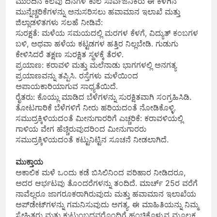
ಮುಂದಿನ ಕೆಲವು ದಿನಗಳ ಕಾಲ ಸಾರ್ವಜನಿಕರು ಈ ಕೆಳಗಿನ
ಮುನ್ನೆಚ್ಚರಿಕೆಗಳನ್ನು ಅನುಸರಿಸಲು ಹವಾಮಾನ ಇಲಾಖೆ ಮತ್ತು
ಜಿಲ್ಲಾಡಳಿತಗಳು ಸಲಹೆ ನೀಡಿವೆ:
ಸುರಕ್ಷತೆ: ಮಳೆಯ ಸಮಯದಲ್ಲಿ ಮರಗಳ ಕೆಳಗೆ, ವಿದ್ಯುತ್ ಕಂಬಗಳ
ಬಳಿ, ಅಥವಾ ಹಳೆಯ ಕಟ್ಟಡಗಳ ಹತ್ತಿರ ನಿಲ್ಲಬೇಡಿ. ಗುಡುಗು
ಕೇಳಿಸಿದರೆ ತಕ್ಷಣ ಸುರಕ್ಷಿತ ಸ್ಥಳಕ್ಕೆ ತೆರಳಿ.
ಪ್ರಯಾಣ: ಕರಾವಳಿ ಮತ್ತು ಮಲೆನಾಡು ಭಾಗಗಳಲ್ಲಿ ಅನಗತ್ಯ
ಪ್ರಯಾಣವನ್ನು ತಪ್ಪಿಸಿ. ರಸ್ತೆಗಳು ಮಳೆಯಿಂದ
ಅಪಾಯಕಾರಿಯಾಗುವ ಸಾಧ್ಯತೆಯಿದೆ.
ರೈತರು: ಕೊಯ್ಲು ಮಾಡಿದ ಬೆಳೆಗಳನ್ನು ಸುರಕ್ಷಿತವಾಗಿ ಸಂಗ್ರಹಿಸಿಡಿ.
ತೋಟಗಾರಿಕೆ ಬೆಳೆಗಳಿಗೆ ನೀರು ಹರಿಯದಂತೆ ನೋಡಿಕೊಳ್ಳಿ.
ಸಮುದ್ರಕ್ಕಿಳಿಯದಂತೆ ಮೀನುಗಾರರಿಗೆ ಎಚ್ಚರಿಕೆ: ಕರಾವಳಿಯಲ್ಲಿ
ಗಾಳಿಯ ವೇಗ ಹೆಚ್ಚಿರುವುದರಿಂದ ಮೀನುಗಾರರು
ಸಮುದ್ರಕ್ಕಿಳಿಯದಂತೆ ಕಟ್ಟುನಿಟ್ಟಿನ ಸೂಚನೆ ನೀಡಲಾಗಿದೆ.
ಮುಕ್ತಾಯ
ಅಕಾಲಿಕ ಮಳೆ ಒಂದು ಕಡೆ ಬಿಸಿಲಿನಿಂದ ಪರಿಹಾರ ನೀಡಿದರೂ,
ಅದರ ಆರ್ಭಟವು ತೊಂದರೆಗಳನ್ನು ತಂದಿದೆ. ಮಾರ್ಚ್ 25ರ ವರೆಗೆ
ನಾವೆಲ್ಲರೂ ಜಾಗರೂಕರಾಗಿರುವುದು ಮತ್ತು ಹವಾಮಾನ ಇಲಾಖೆಯ
ಅಪ್‌ಡೇಟ್‌ಗಳನ್ನು ಗಮನಿಸುವುದು ಅಗತ್ಯ. ಈ ಮಾಹಿತಿಯನ್ನು ನಿಮ್ಮ
ಸ್ನೇಹಿತರು ಮತ್ತು ಕುಟುಂಬದವರೊಂದಿಗೆ ಹಂಚಿಕೊಳ್ಳುವ ಮೂಲಕ