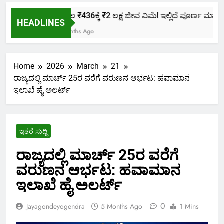
ಕೇವಲ ₹436ಕ್ಕೆ ₹2 ಲಕ್ಷ ಜೀವ ವಿಮೆ! ಇಲ್ಲಿದೆ ಪೂರ್ಣ ಮಾಹಿತಿ.
HEADLINES
2 Months Ago
Home
2026
March
21
ರಾಜ್ಯದಲ್ಲಿ ಮಾರ್ಚ್ 25ರ ವರೆಗೆ ವರುಣನ ಆರ್ಭಟ: ಹವಾಮಾನ
ಇಲಾಖೆ ಹೈ ಅಲರ್ಟ್
ಇತರೆ ಸುದ್ದಿ
ರಾಜ್ಯದಲ್ಲಿ ಮಾರ್ಚ್ 25ರ ವರೆಗೆ
ವರುಣನ ಆರ್ಭಟ: ಹವಾಮಾನ
ಇಲಾಖೆ ಹೈ ಅಲರ್ಟ್
0
Jayagondeyogendra
5 Months Ago
1 Mins