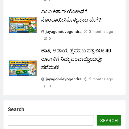
ಪಿಎಂ ಕಿಸಾನ್ ಯೋಜನೆಗೆ
ನೊಂದಾಯಿಸಿಕೊಳ್ಳುವುದು ಹೇಗೆ?
jayagondeyogendra
2 months ago
0
ಜಾತಿ, ಆದಾಯ ಪ್ರಮಾಣ ಪತ್ರ ಬರೀ 40
ರೂ.ಗಳಿಗೆ ನಿಮ್ಮ ಪಂಚಾಯ್ತಿಯಲ್ಲೇ
ಪಡೆಯಿರಿ!
jayagondeyogendra
2 months ago
0
Search
SEARCH