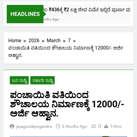
ಕೇವಲ ₹436ಕ್ಕೆ ₹2 ಲಕ್ಷ ಜೀವ ವಿಮೆ! ಇಲ್ಲಿದೆ ಪೂರ್ಣ ಮಾಹಿತಿ.
HEADLINES
2 Months Ago
Home
2026
March
7
ಪಂಚಾಯಿತಿ ವತಿಯಿಂದ ಶೌಚಾಲಯ ನಿರ್ಮಾಣಕ್ಕೆ 12000/- ಅರ್ಜಿ
ಆಹ್ವಾನ.
ಜನ ಸುದ್ದಿ
ಸರ್ಕಾರಿ ಸುದ್ದಿ
ಪಂಚಾಯಿತಿ ವತಿಯಿಂದ
ಶೌಚಾಲಯ ನಿರ್ಮಾಣಕ್ಕೆ 12000/-
ಅರ್ಜಿ ಆಹ್ವಾನ.
0
Jayagondeyogendra
5 Months Ago
1 Mins