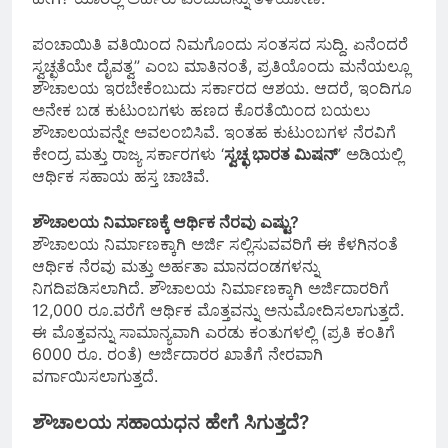
ಪಂಚಾಯಿತಿ ವತಿಯಿಂದ ನಿಮಗೊಂದು ಸಂತಸದ ಸುದ್ದಿ. ಏನೆಂದರೆ
ಸ್ವಚ್ಛತೆಯೇ ದೈವತ್ವ” ಎಂಬ ಮಾತಿನಂತೆ, ಪ್ರತಿಯೊಂದು ಮನೆಯಲ್ಲೂ
ಶೌಚಾಲಯ ಇರಬೇಕೆಂಬುದು ಸರ್ಕಾರದ ಆಶಯ. ಆದರೆ, ಇಂದಿಗೂ
ಅನೇಕ ಬಡ ಕುಟುಂಬಗಳು ಹಣದ ಕೊರತೆಯಿಂದ ಬಯಲು
ಶೌಚಾಲಯವನ್ನೇ ಅವಲಂಬಿಸಿವೆ. ಇಂತಹ ಕುಟುಂಬಗಳ ನೆರವಿಗೆ
ಕೇಂದ್ರ ಮತ್ತು ರಾಜ್ಯ ಸರ್ಕಾರಗಳು ‘
ಸ್ವಚ್ಛ ಭಾರತ ಮಿಷನ್
’ ಅಡಿಯಲ್ಲಿ
ಆರ್ಥಿಕ ಸಹಾಯ ಹಸ್ತ ಚಾಚಿವೆ.
ಶೌಚಾಲಯ ನಿರ್ಮಾಣಕ್ಕೆ ಆರ್ಥಿಕ ನೆರವು ಎಷ್ಟು?
ಶೌಚಾಲಯ ನಿರ್ಮಾಣಕ್ಕಾಗಿ ಅರ್ಜಿ ಸಲ್ಲಿಸುವವರಿಗೆ ಈ ಕೆಳಗಿನಂತೆ
ಆರ್ಥಿಕ ನೆರವು ಮತ್ತು ಅರ್ಹತಾ ಮಾನದಂಡಗಳನ್ನು
ನಿಗದಿಪಡಿಸಲಾಗಿದೆ. ಶೌಚಾಲಯ ನಿರ್ಮಾಣಕ್ಕಾಗಿ ಅರ್ಜಿದಾರರಿಗೆ
12,000 ರೂ.ವರೆಗೆ ಆರ್ಥಿಕ ಮೊತ್ತವನ್ನು ಅನುಮೋದಿಸಲಾಗುತ್ತದೆ.
ಈ ಮೊತ್ತವನ್ನು ಸಾಮಾನ್ಯವಾಗಿ ಎರಡು ಕಂತುಗಳಲ್ಲಿ (ಪ್ರತಿ ಕಂತಿಗೆ
6000 ರೂ. ರಂತೆ) ಅರ್ಜಿದಾರರ ಖಾತೆಗೆ ನೇರವಾಗಿ
ವರ್ಗಾಯಿಸಲಾಗುತ್ತದೆ.
ಶೌಚಾಲಯ ಸಹಾಯಧನ ಹೇಗೆ ಸಿಗುತ್ತದೆ?