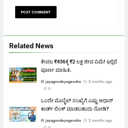
Related News
ಕೇವಲ ₹436ಕ್ಕೆ ₹2 ಲಕ್ಷ ಜೀವ ವಿಮೆ! ಇಲ್ಲಿದೆ
ಪೂರ್ಣ ಮಾಹಿತಿ.
jayagondeyogendra
2 months ago
0
ಒಂದೇ ಮೊಬೈಲ್ ಸಂಖ್ಯೆಗೆ ಎಷ್ಟು ಆಧಾರ್
ಕಾರ್ಡ್ ಲಿಂಕ್ ಮಾಡಬಹುದು ನೋಡಿ?
jayagondeyogendra
2 months ago
0