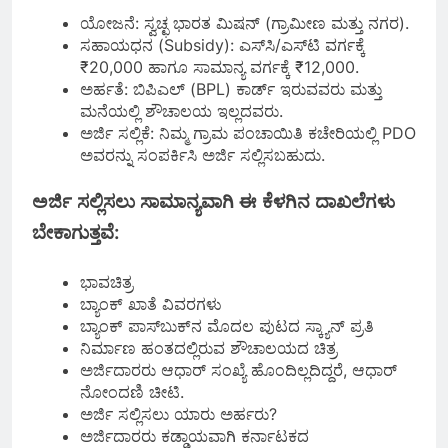
ಯೋಜನೆ: ಸ್ವಚ್ಛ ಭಾರತ ಮಿಷನ್ (ಗ್ರಾಮೀಣ ಮತ್ತು ನಗರ).
ಸಹಾಯಧನ (Subsidy): ಎಸ್‌ಸಿ/ಎಸ್‌ಟಿ ವರ್ಗಕ್ಕೆ
₹20,000 ಹಾಗೂ ಸಾಮಾನ್ಯ ವರ್ಗಕ್ಕೆ ₹12,000.
ಅರ್ಹತೆ: ಬಿಪಿಎಲ್ (BPL) ಕಾರ್ಡ್ ಇರುವವರು ಮತ್ತು
ಮನೆಯಲ್ಲಿ ಶೌಚಾಲಯ ಇಲ್ಲದವರು.
ಅರ್ಜಿ ಸಲ್ಲಿಕೆ: ನಿಮ್ಮ ಗ್ರಾಮ ಪಂಚಾಯಿತಿ ಕಚೇರಿಯಲ್ಲಿ PDO
ಅವರನ್ನು ಸಂಪರ್ಕಿಸಿ ಅರ್ಜಿ ಸಲ್ಲಿಸಬಹುದು.
ಅರ್ಜಿ ಸಲ್ಲಿಸಲು ಸಾಮಾನ್ಯವಾಗಿ ಈ ಕೆಳಗಿನ ದಾಖಲೆಗಳು
ಬೇಕಾಗುತ್ತವೆ:
ಭಾವಚಿತ್ರ
ಬ್ಯಾಂಕ್ ಖಾತೆ ವಿವರಗಳು
ಬ್ಯಾಂಕ್ ಪಾಸ್‌ಬುಕ್‌ನ ಮೊದಲ ಪುಟದ ಸ್ಕ್ಯಾನ್ ಪ್ರತಿ
ನಿರ್ಮಾಣ ಹಂತದಲ್ಲಿರುವ ಶೌಚಾಲಯದ ಚಿತ್ರ
ಅರ್ಜಿದಾರರು ಆಧಾರ್ ಸಂಖ್ಯೆ ಹೊಂದಿಲ್ಲದಿದ್ದರೆ, ಆಧಾರ್
ನೋಂದಣಿ ಚೀಟಿ.
ಅರ್ಜಿ ಸಲ್ಲಿಸಲು ಯಾರು ಅರ್ಹರು?
ಅರ್ಜಿದಾರರು ಕಡ್ಡಾಯವಾಗಿ ಕರ್ನಾಟಕದ