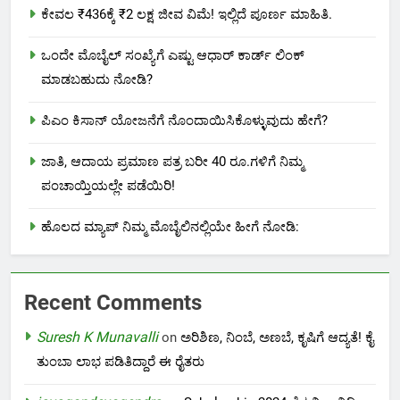
ಕೇವಲ ₹436ಕ್ಕೆ ₹2 ಲಕ್ಷ ಜೀವ ವಿಮೆ! ಇಲ್ಲಿದೆ ಪೂರ್ಣ ಮಾಹಿತಿ.
ಒಂದೇ ಮೊಬೈಲ್ ಸಂಖ್ಯೆಗೆ ಎಷ್ಟು ಆಧಾರ್ ಕಾರ್ಡ್ ಲಿಂಕ್
ಮಾಡಬಹುದು ನೋಡಿ?
ಪಿಎಂ ಕಿಸಾನ್ ಯೋಜನೆಗೆ ನೊಂದಾಯಿಸಿಕೊಳ್ಳುವುದು ಹೇಗೆ?
ಜಾತಿ, ಆದಾಯ ಪ್ರಮಾಣ ಪತ್ರ ಬರೀ 40 ರೂ.ಗಳಿಗೆ ನಿಮ್ಮ
ಪಂಚಾಯ್ತಿಯಲ್ಲೇ ಪಡೆಯಿರಿ!
ಹೊಲದ ಮ್ಯಾಪ್ ನಿಮ್ಮ ಮೊಬೈಲಿನಲ್ಲಿಯೇ ಹೀಗೆ ನೋಡಿ:
Recent Comments
Suresh K Munavalli
on
ಅರಿಶಿಣ, ನಿಂಬೆ, ಅಣಬೆ, ಕೃಷಿಗೆ ಆದ್ಯತೆ! ಕೈ
ತುಂಬಾ ಲಾಭ ಪಡಿತಿದ್ದಾರೆ ಈ ರೈತರು