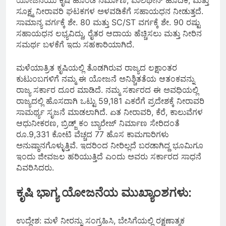
ಸೂಕ್ಷ್ಮ ನೀರಾವರಿ ಘಟಕಗಳ ಅಳವಡಿಕೆಗೆ ಸಹಾಯಧನ ನೀಡುತ್ತದೆ.
ಸಾಮಾನ್ಯ ವರ್ಗಕ್ಕೆ ಶೇ. 80 ಮತ್ತು SC/ST ವರ್ಗಕ್ಕೆ ಶೇ. 90 ರಷ್ಟು
ಸಹಾಯಧನ ಲಭ್ಯವಿದ್ದು, ರೈತರ ಆದಾಯ ಹೆಚ್ಚಿಸಲು ಮತ್ತು ನೀರಿನ
ಸಮರ್ಥ ಬಳಕೆಗೆ ಇದು ಸಹಕಾರಿಯಾಗಿದೆ.
ಮಳೆಯಾತ್ರಿತ ಕೃಷಿಯಲ್ಲಿ ತೊಡಗಿರುವ ರಾಜ್ಯದ ಲಕ್ಷಾಂತರ
ಕುಟುಂಬಗಳಿಗೆ ನಮ್ಮ ಈ ಯೋಜನೆ ಅನಿಶ್ಚಿತತೆಯ ಆತಂಕವನ್ನು
ರಾಜ್ಯ ಸರ್ಕಾರ ದೂರ ಮಾಡಿದೆ. ನಮ್ಮ ಸರ್ಕಾರದ ಈ ಅವಧಿಯಲ್ಲಿ
ರಾಜ್ಯದಲ್ಲಿ ಹೊಸದಾಗಿ ಒಟ್ಟು 59,181 ಎಕರೆಗೆ ಪ್ರದೇಶಕ್ಕೆ ನೀರಾವರಿ
ಸಾಮರ್ಥ್ಯ ಸೃಜನೆ ಮಾಡಲಾಗಿದೆ. ಏತ ನೀರಾವರಿ, ಕೆರೆ, ಕಾಲುವೆಗಳ
ಆಧುನೀಕರಣ, ಬ್ರಿಡ್ಜ್ ಕಂ ಬ್ಯಾರೇಜ್‌ ನಿರ್ಮಾಣ ಸೇರಿದಂತೆ
ರೂ.9,331 ಕೋಟಿ ವೆಚ್ಚದ 77 ಹೊಸ ಕಾಮಗಾರಿಗಳು
ಅನುಷ್ಠಾನಗೊಳ್ಳುತ್ತಿವೆ. ಇದರಿಂದ ನೀರಿಲ್ಲದೆ ಬರಡಾಗಿದ್ದ ಭೂಮಿಗೂ
ಇಂದು ಜೀವಜಲ ಹರಿಯುತ್ತಿದೆ ಎಂದು ಅವರು ಸರ್ಕಾರದ ಸಾಧನೆ
ವಿವರಿಸಿದರು.
ಕೃಷಿ ಭಾಗ್ಯ ಯೋಜನೆಯ ಮುಖ್ಯಾಂಶಗಳು:
ಉದ್ದೇಶ: ಮಳೆ ನೀರನ್ನು ಸಂಗ್ರಹಿಸಿ, ಬೇಸಿಗೆಯಲ್ಲಿ ರಕ್ಷಣಾತ್ಮಕ