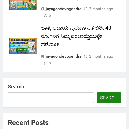
jayagondeyogendra
2 months ago
0
ಜಾತಿ, ಆದಾಯ ಪ್ರಮಾಣ ಪತ್ರ ಬರೀ 40
ರೂ.ಗಳಿಗೆ ನಿಮ್ಮ ಪಂಚಾಯ್ತಿಯಲ್ಲೇ
ಪಡೆಯಿರಿ!
jayagondeyogendra
2 months ago
0
Search
SEARCH
Recent Posts