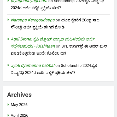
jayagondeyogendra
on
Scholarship 2024:ರೈತ ವಿದ್ಯಾನಿಧಿ
2024ರ ಅರ್ಜಿ ಸಲ್ಲಿಕೆ ಪ್ರಕ್ರಿಯೆ ಹೇಗೆ?
Narappa Keregoudappa
on
ಯುವ ರೈತರಿಗೆ 20ಲಕ್ಷ ಸಾಲ
ಸೌಲಭ್ಯ! ಅರ್ಜಿ ಪ್ರಕ್ರಿಯೆ ಹೇಗಿದೆ ನೋಡಿ!
Agril Drone: ಕೃಷಿ ಡ್ರೋನ್ ರಾಜ್ಯದ ಮಹಿಳೆಯರು ಅರ್ಜಿ
ಸಲ್ಲಿಸಬಹುದು! - Krishitaan
on
BPL ಕಾರ್ಡಿದ್ದರೆ ಈ ಆಫರ್ ಮಿಸ್
ಮಾಡಿಕೊಳ್ಳಬೇಡಿ! ಇಂದೇ ಕೊನೆಯ ದಿನ
Jyoti dyamanna hebbal
on
Scholarship 2024:ರೈತ
ವಿದ್ಯಾನಿಧಿ 2024ರ ಅರ್ಜಿ ಸಲ್ಲಿಕೆ ಪ್ರಕ್ರಿಯೆ ಹೇಗೆ?
Archives
May 2026
April 2026