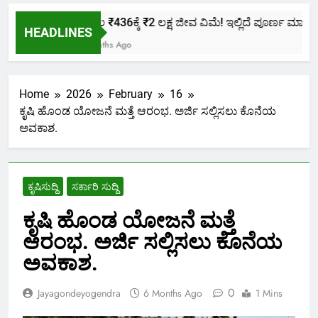
ಕೇವಲ ₹436ಕ್ಕೆ ₹2 ಲಕ್ಷ ಜೀವ ವಿಮೆ! ಇಲ್ಲಿದೆ ಪೂರ್ಣ ಮಾಹಿತಿ.
HEADLINES
2 Months Ago
Home
2026
February
16
ಕೃಷಿ ಹೊಂಡ ಯೋಜನೆ ಮತ್ತೆ ಆರಂಭ. ಅರ್ಜಿ ಸಲ್ಲಿಸಲು ಕೊನೆಯ
ಅವಕಾಶ.
ಕೃಷಿಸುದ್ದಿ
ಸರ್ಕಾರಿ ಸುದ್ದಿ
ಕೃಷಿ ಹೊಂಡ ಯೋಜನೆ ಮತ್ತೆ
ಆರಂಭ. ಅರ್ಜಿ ಸಲ್ಲಿಸಲು ಕೊನೆಯ
ಅವಕಾಶ.
0
Jayagondeyogendra
6 Months Ago
1 Mins