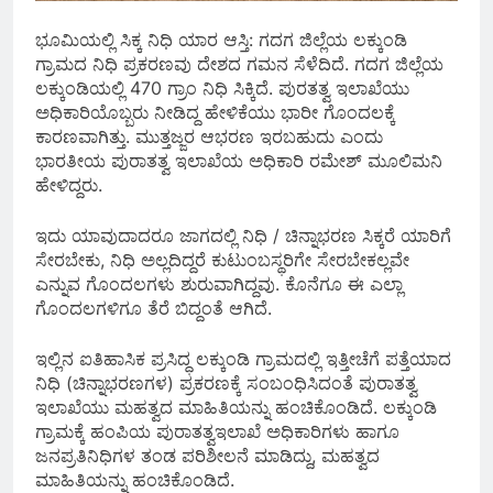
ಭೂಮಿಯಲ್ಲಿ ಸಿಕ್ಕ ನಿಧಿ ಯಾರ ಆಸ್ತಿ: ಗದಗ ಜಿಲ್ಲೆಯ ಲಕ್ಕುಂಡಿ
ಗ್ರಾಮದ ನಿಧಿ ಪ್ರಕರಣವು ದೇಶದ ಗಮನ ಸೆಳೆದಿದೆ. ಗದಗ ಜಿಲ್ಲೆಯ
ಲಕ್ಕುಂಡಿಯಲ್ಲಿ 470 ಗ್ರಾಂ ನಿಧಿ ಸಿಕ್ಕಿದೆ. ಪುರತತ್ವ ಇಲಾಖೆಯು
ಅಧಿಕಾರಿಯೊಬ್ಬರು ನೀಡಿದ್ದ ಹೇಳಿಕೆಯು ಭಾರೀ ಗೊಂದಲಕ್ಕೆ
ಕಾರಣವಾಗಿತ್ತು. ಮುತ್ತಜ್ಜರ ಆಭರಣ ಇರಬಹುದು ಎಂದು
ಭಾರತೀಯ ಪುರಾತತ್ವ ಇಲಾಖೆಯ ಅಧಿಕಾರಿ ರಮೇಶ್ ಮೂಲಿಮನಿ
ಹೇಳಿದ್ದರು.
ಇದು ಯಾವುದಾದರೂ ಜಾಗದಲ್ಲಿ ನಿಧಿ / ಚಿನ್ನಾಭರಣ ಸಿಕ್ಕರೆ ಯಾರಿಗೆ
ಸೇರಬೇಕು, ನಿಧಿ ಅಲ್ಲದಿದ್ದರೆ ಕುಟುಂಬಸ್ಥರಿಗೇ ಸೇರಬೇಕಲ್ಲವೇ
ಎನ್ನುವ ಗೊಂದಲಗಳು ಶುರುವಾಗಿದ್ದವು. ಕೊನೆಗೂ ಈ ಎಲ್ಲಾ
ಗೊಂದಲಗಳಿಗೂ ತೆರೆ ಬಿದ್ದಂತೆ ಆಗಿದೆ.
ಇಲ್ಲಿನ ಐತಿಹಾಸಿಕ ಪ್ರಸಿದ್ಧ ಲಕ್ಕುಂಡಿ ಗ್ರಾಮದಲ್ಲಿ ಇತ್ತೀಚೆಗೆ ಪತ್ತೆಯಾದ
ನಿಧಿ (ಚಿನ್ನಾಭರಣಗಳ) ಪ್ರಕರಣಕ್ಕೆ ಸಂಬಂಧಿಸಿದಂತೆ ಪುರಾತತ್ವ
ಇಲಾಖೆಯು ಮಹತ್ವದ ಮಾಹಿತಿಯನ್ನು ಹಂಚಿಕೊಂಡಿದೆ. ಲಕ್ಕುಂಡಿ
ಗ್ರಾಮಕ್ಕೆ ಹಂಪಿಯ ಪುರಾತತ್ವಇಲಾಖೆ ಅಧಿಕಾರಿಗಳು ಹಾಗೂ
ಜನಪ್ರತಿನಿಧಿಗಳ ತಂಡ ಪರಿಶೀಲನೆ ಮಾಡಿದ್ದು, ಮಹತ್ವದ
ಮಾಹಿತಿಯನ್ನು ಹಂಚಿಕೊಂಡಿದೆ.