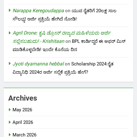
Narappa Keregoudappa
on
ಯುವ ರೈತರಿಗೆ 20ಲಕ್ಷ ಸಾಲ
ಸೌಲಭ್ಯ! ಅರ್ಜಿ ಪ್ರಕ್ರಿಯೆ ಹೇಗಿದೆ ನೋಡಿ!
Agril Drone: ಕೃಷಿ ಡ್ರೋನ್ ರಾಜ್ಯದ ಮಹಿಳೆಯರು ಅರ್ಜಿ
ಸಲ್ಲಿಸಬಹುದು! - Krishitaan
on
BPL ಕಾರ್ಡಿದ್ದರೆ ಈ ಆಫರ್ ಮಿಸ್
ಮಾಡಿಕೊಳ್ಳಬೇಡಿ! ಇಂದೇ ಕೊನೆಯ ದಿನ
Jyoti dyamanna hebbal
on
Scholarship 2024:ರೈತ
ವಿದ್ಯಾನಿಧಿ 2024ರ ಅರ್ಜಿ ಸಲ್ಲಿಕೆ ಪ್ರಕ್ರಿಯೆ ಹೇಗೆ?
Archives
May 2026
April 2026
March 2026