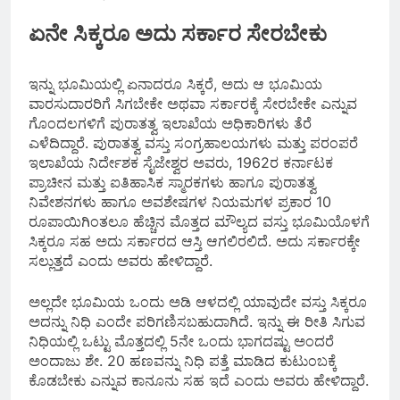
ಏನೇ ಸಿಕ್ಕರೂ ಅದು ಸರ್ಕಾರ ಸೇರಬೇಕು
ಇನ್ನು ಭೂಮಿಯಲ್ಲಿ ಏನಾದರೂ ಸಿಕ್ಕರೆ, ಅದು ಆ ಭೂಮಿಯ
ವಾರಸುದಾರರಿಗೆ ಸಿಗಬೇಕೇ ಅಥವಾ ಸರ್ಕಾರಕ್ಕೆ ಸೇರಬೇಕೇ ಎನ್ನುವ
ಗೊಂದಲಗಳಿಗೆ ಪುರಾತತ್ವ ಇಲಾಖೆಯ ಅಧಿಕಾರಿಗಳು ತೆರೆ
ಎಳೆದಿದ್ದಾರೆ. ಪುರಾತತ್ವ ವಸ್ತು ಸಂಗ್ರಹಾಲಯಗಳು ಮತ್ತು ಪರಂಪರೆ
ಇಲಾಖೆಯ ನಿರ್ದೇಶಕ ಸೈಜೇಶ್ವರ ಅವರು, 1962ರ ಕರ್ನಾಟಕ
ಪ್ರಾಚೀನ ಮತ್ತು ಐತಿಹಾಸಿಕ ಸ್ಮಾರಕಗಳು ಹಾಗೂ ಪುರಾತತ್ವ
ನಿವೇಶನಗಳು ಹಾಗೂ ಅವಶೇಷಗಳ ನಿಯಮಗಳ ಪ್ರಕಾರ 10
ರೂಪಾಯಿಗಿಂತಲೂ ಹೆಚ್ಚಿನ ಮೊತ್ತದ ಮೌಲ್ಯದ ವಸ್ತು ಭೂಮಿಯೊಳಗೆ
ಸಿಕ್ಕರೂ ಸಹ ಅದು ಸರ್ಕಾರದ ಆಸ್ತಿ ಆಗಲಿರಲಿದೆ. ಅದು ಸರ್ಕಾರಕ್ಕೇ
ಸಲ್ಲುತ್ತದೆ ಎಂದು ಅವರು ಹೇಳಿದ್ದಾರೆ.
ಅಲ್ಲದೇ ಭೂಮಿಯ ಒಂದು ಅಡಿ ಆಳದಲ್ಲಿ ಯಾವುದೇ ವಸ್ತು ಸಿಕ್ಕರೂ
ಅದನ್ನು ನಿಧಿ ಎಂದೇ ಪರಿಗಣಿಸಬಹುದಾಗಿದೆ. ಇನ್ನು ಈ ರೀತಿ ಸಿಗುವ
ನಿಧಿಯಲ್ಲಿ ಒಟ್ಟು ಮೊತ್ತದಲ್ಲಿ 5ನೇ ಒಂದು ಭಾಗದಷ್ಟು ಅಂದರೆ
ಅಂದಾಜು ಶೇ. 20 ಹಣವನ್ನು ನಿಧಿ ಪತ್ತೆ ಮಾಡಿದ ಕುಟುಂಬಕ್ಕೆ
ಕೊಡಬೇಕು ಎನ್ನುವ ಕಾನೂನು ಸಹ ಇದೆ ಎಂದು ಅವರು ಹೇಳಿದ್ದಾರೆ.