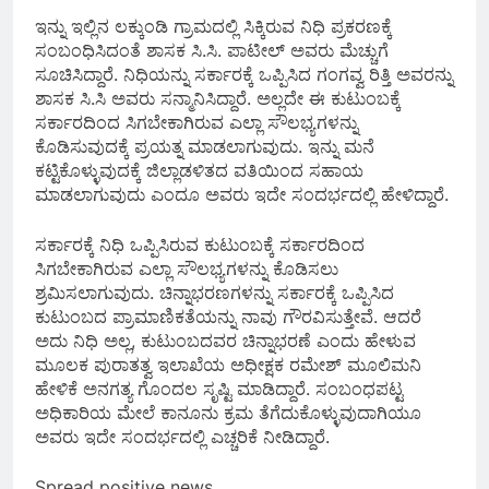
ಇನ್ನು ಇಲ್ಲಿನ ಲಕ್ಕುಂಡಿ ಗ್ರಾಮದಲ್ಲಿ ಸಿಕ್ಕಿರುವ ನಿಧಿ ಪ್ರಕರಣಕ್ಕೆ
ಸಂಬಂಧಿಸಿದಂತೆ ಶಾಸಕ ಸಿ.ಸಿ. ಪಾಟೀಲ್ ಅವರು ಮೆಚ್ಚುಗೆ
ಸೂಚಿಸಿದ್ದಾರೆ. ನಿಧಿಯನ್ನು ಸರ್ಕಾರಕ್ಕೆ ಒಪ್ಪಿಸಿದ ಗಂಗವ್ವ ರಿತ್ತಿ ಅವರನ್ನು
ಶಾಸಕ ಸಿ.ಸಿ ಅವರು ಸನ್ಮಾನಿಸಿದ್ದಾರೆ. ಅಲ್ಲದೇ ಈ ಕುಟುಂಬಕ್ಕೆ
ಸರ್ಕಾರದಿಂದ ಸಿಗಬೇಕಾಗಿರುವ ಎಲ್ಲಾ ಸೌಲಭ್ಯಗಳನ್ನು
ಕೊಡಿಸುವುದಕ್ಕೆ ಪ್ರಯತ್ನ ಮಾಡಲಾಗುವುದು. ಇನ್ನು ಮನೆ
ಕಟ್ಟಿಕೊಳ್ಳುವುದಕ್ಕೆ ಜಿಲ್ಲಾಡಳಿತದ ವತಿಯಿಂದ ಸಹಾಯ
ಮಾಡಲಾಗುವುದು ಎಂದೂ ಅವರು ಇದೇ ಸಂದರ್ಭದಲ್ಲಿ ಹೇಳಿದ್ದಾರೆ.
ಸರ್ಕಾರಕ್ಕೆ ನಿಧಿ ಒಪ್ಪಿಸಿರುವ ಕುಟುಂಬಕ್ಕೆ ಸರ್ಕಾರದಿಂದ
ಸಿಗಬೇಕಾಗಿರುವ ಎಲ್ಲಾ ಸೌಲಭ್ಯಗಳನ್ನು ಕೊಡಿಸಲು
ಶ್ರಮಿಸಲಾಗುವುದು. ಚಿನ್ನಾಭರಣಗಳನ್ನು ಸರ್ಕಾರಕ್ಕೆ ಒಪ್ಪಿಸಿದ
ಕುಟುಂಬದ ಪ್ರಾಮಾಣಿಕತೆಯನ್ನು ನಾವು ಗೌರವಿಸುತ್ತೇವೆ. ಆದರೆ
ಅದು ನಿಧಿ ಅಲ್ಲ, ಕುಟುಂಬದವರ ಚಿನ್ನಾಭರಣೆ ಎಂದು ಹೇಳುವ
ಮೂಲಕ ಪುರಾತತ್ವ ಇಲಾಖೆಯ ಅಧೀಕ್ಷಕ ರಮೇಶ್ ಮೂಲಿಮನಿ
ಹೇಳಿಕೆ ಅನಗತ್ಯ ಗೊಂದಲ ಸೃಷ್ಟಿ ಮಾಡಿದ್ದಾರೆ. ಸಂಬಂಧಪಟ್ಟ
ಅಧಿಕಾರಿಯ ಮೇಲೆ ಕಾನೂನು ಕ್ರಮ ತೆಗೆದುಕೊಳ್ಳುವುದಾಗಿಯೂ
ಅವರು ಇದೇ ಸಂದರ್ಭದಲ್ಲಿ ಎಚ್ಚರಿಕೆ ನೀಡಿದ್ದಾರೆ.
Spread positive news