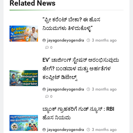
Related News
“ಫ್ರೀ ಕರೆಂಟ್‌ ಬೇಕಾ? ಈ ಹೊಸ
ನಿಯಮಗಳು ತಿಳಿದುಕೊಳ್ಳಿ”
jayagondeyogendra
3 months ago
0
EV’ ಚಾರ್ಜಿಂಗ್ ಸ್ಟೇಷನ್ ಆರಂಭಿಸುವುದು
ಹೇಗೆ? ಬಂಡವಾಳ ಮತ್ತು ಅರ್ಹತೆಗಳ
ಕಂಪ್ಲೀಟ್ ಡಿಟೇಲ್ಸ್
jayagondeyogendra
3 months ago
0
ಬ್ಯಾಂಕ್ ಗ್ರಾಹಕರಿಗೆ ಗುಡ್ ನ್ಯೂಸ್ : RBI
ಹೊಸ ನಿಯಮ
jayagondeyogendra
3 months ago