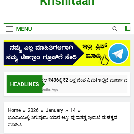
Krishitaan
MENU
ಕೇವಲ ₹436ಕ್ಕೆ ₹2 ಲಕ್ಷ ಜೀವ ವಿಮೆ! ಇಲ್ಲಿದೆ ಪೂರ್ಣ ಮಾಹಿತಿ.
HEADLINES
2 Months Ago
Home
2026
January
14
ಭೂಮಿಯಲ್ಲಿ ಸಿಗುವುದು ಯಾರ ಆಸ್ತಿ: ಪುರಾತತ್ವ ಇಲಾಖೆ ಮಹತ್ವದ
ಮಾಹಿತಿ