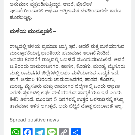
ಅನುಮಾನ ವ್ಯಕ್ತಪಡಿಸುತ್ತಿದ್ದಾರೆ. ಆದರೆ, ಪೊಲೀಸ್
ಇಲಾಖೆಯಿಂದಾಗಲಿ ಅಥವಾ ಅಗ್ನಿಶಾಮಕ ದಳದಿಂದಾಗಲೇ ಕಾರಣ
ಹೊರಬಿದ್ದಿಲ್ಲ.
ಮಳೆಯ ಮುನ್ಸೂಚನೆ –
ರಾಜ್ಯದಲ್ಲಿ ಚಳಿಯ ಪ್ರಮಾಣ ಜಾಸ್ತಿ ಇದೆ. ಆದರೆ ಮತ್ತೆ ಮಳೆಯಾಗುವ
ಮುನ್ಸೂಚನೆಯನ್ನ ಭಾರತೀಯ ಹವಾಮಾನ ಇಲಾಖೆ ನೀಡಿದೆ.
ಜನವರಿ 8ರವರೆಗೆ ರಾಜ್ಯದಲ್ಲಿ ಒಣಹವೆ ಮುಂದುವರಿಯಲಿದೆ. ಆದರೆ
ಜ.9ರಂದು ಚಾಮರಾಜನಗರ, ಹಾಸನ, ಕೊಡಗು, ಮಂಡ್ಯ, ಮೈಸೂರು
ಮತ್ತು ರಾಮನಗರ ಜಿಲ್ಲೆಗಳಲ್ಲಿ ಲಘು ಮಳೆಯಾಗುವ ಸಾಧ್ಯತೆ ಇದೆ.
ಹಾಗೆ, ಜನವರಿ 10ರಂದು ಚಾಮರಾಜನಗರ, ಹಾಸನ, ಕೊಡಗು,
ಮಂಡ್ಯ, ಮೈಸೂರು ಮತ್ತು ರಾಮನಗರ ಜಿಲ್ಲೆಗಳಲ್ಲಿ ಒಂದು ಅಥವಾ
ಎರಡು ಸ್ಥಳಗಳಲ್ಲಿ ಲಘು ಮಳೆಯಾಗುವ ಸಾಧ್ಯತೆಯೂ ಇದೆ ಎಂದು
IMD ತಿಳಿಸಿದೆ. ಮುಂದಿನ 5 ದಿನಗಳಲ್ಲಿ ಉತ್ತರ ಒಳನಾಡಿನಲ್ಲಿ ಕನಿಷ್ಠ
ತಾಪಮಾನ ಇಳಿಕೆ ಆಗುತ್ತದೆ. ಅದು ಬಿಟ್ಟರೆ ದೊಡ್ಡ ಬದಲಾವಣೆ ಇಲ್ಲ.
Spread positive news
WhatsApp
Facebook
Telegram
Message
Copy
Share