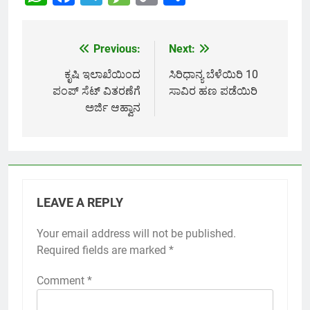
Link
Previous:
Next:
Post
navigation
ಕೃಷಿ ಇಲಾಖೆಯಿಂದ
ಸಿರಿಧಾನ್ಯ ಬೆಳೆಯಿರಿ 10
ಪಂಪ್ ಸೆಟ್ ವಿತರಣೆಗೆ
ಸಾವಿರ ಹಣ ಪಡೆಯಿರಿ
ಅರ್ಜಿ ಆಹ್ವಾನ
LEAVE A REPLY
Your email address will not be published.
Required fields are marked
*
Comment
*