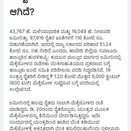
ಆಗಿದೆ?
43,767 ಹೆ. ಮಳೆಯಾಧಾರಿತ ಮತ್ತು 16,049 ಹೆ. ನೀರಾವರಿ
ಜಮೀನಿತ್ತು. 87,916 ರೈತರ ಖಾತೆಗಳಿಗೆ 116 ಕೋಟಿ ರೂ.
ಬಿಡುಗಡೆಯಾಗಿದೆ. ಇದರಲ್ಲಿ ರಾಜ್ಯ ಸರ್ಕಾರದ ಪರಿಹಾರ 51.24
ಕೋಟಿ ರೂ. ಸಹ ಸೇರಿದೆ ಎಂದರು. ಹಾವೇರಿ ಜಿಲ್ಲೆಯ ಸವಣೂರು
ತಾಲ್ಲೂಕಿನ ಹುರಳಿಕುಪ್ಪಿ- ಕುರುಬರ ಮಲ್ಲೂರ ಮಾರ್ಗದ ಜಮೀನಿನಲ್ಲಿ
ಮೆಕ್ಕೆಜೋಳದ ರಾಶಿಗಳು ಬೆಂಕಿಗಾಹುತಿಯಾದ ಪ್ರಕರಣದ ಬಗ್ಗೆ
ತಾಲ್ಲೂಕು ಜಂಟಿ ಸಮಿತಿ ಪರಿಶೀಲನಾ ವರದಿ ಸಿದ್ಧಪಡಿಸಿದೆ. 19
ಸಂತ್ರಸ್ತ ರೈತರಿಗೆ ಸೇರಿದ್ದ ₹ 1.20 ಕೋಟಿ ಮೊತ್ತದ 6,000 ಕ್ವಿಂಟಲ್
(600 ಟನ್‌) ಮೆಕ್ಕೆಜೋಳ ಸುಟ್ಟಿರುವ ಬಗ್ಗೆ ವರದಿಯಲ್ಲಿ
ಉಲ್ಲೇಖಿಸಿದೆ.
ಜಮೀನಿನಲ್ಲಿ ಹಲವು ರೈತರು ಸಾಲಾಗಿ ಮೆಕ್ಕೆಜೋಳದ ರಾಶಿ
ಮಾಡಿದ್ದರು. ಡಿ. 20ರಂದು ರೈತರೊಬ್ಬರು, ಯಂತ್ರದ ಮೂಲಕ
ಮೆಕ್ಕೆಜೋಳವನ್ನು ತೆನೆಯಿಂದ ಬೇರ್ಪಡಿಸುತ್ತಿದ್ದರು. ಇದೇ
ಸಂದರ್ಭದಲ್ಲಿ ಯಂತ್ರದಿಂದ ಹಾರಿದ ಬೆಂಕಿ ಕಿಡಿಯಿಂದ
ಮೆಕ್ಕೆಜೋಳಕ್ಕೆ ಆಕಸ್ಮಿಕವಾಗಿ ಬೆಂಕಿ ತಗುಲಿರಬಹುದೆಂದು ಸ್ಥಳೀಯರು