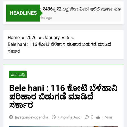
ಕೇವಲ ₹436ಕ್ಕೆ ₹2 ಲಕ್ಷ ಜೀವ ವಿಮೆ! ಇಲ್ಲಿದೆ ಪೂರ್ಣ ಮಾಹಿತಿ.
HEADLINES
2 Months Ago
Home
2026
January
6
Bele hani : 116 ಕೋಟಿ ಬೆಳೆಹಾನಿ ಪರಿಹಾರ ಬಿಡುಗಡೆ ಮಾಡಿದೆ
ಸರ್ಕಾರ
ಜನ ಸುದ್ದಿ
Bele hani : 116 ಕೋಟಿ ಬೆಳೆಹಾನಿ
ಪರಿಹಾರ ಬಿಡುಗಡೆ ಮಾಡಿದೆ
ಸರ್ಕಾರ
0
Jayagondeyogendra
7 Months Ago
1 Mins