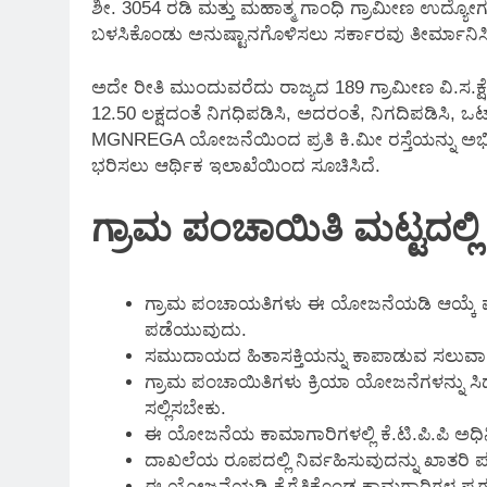
ಶೀ. 3054 ರಡಿ ಮತ್ತು ಮಹಾತ್ಮ ಗಾಂಧಿ ಗ್ರಾಮೀಣ ಉದ್ಯೋ
ಬಳಸಿಕೊಂಡು ಅನುಷ್ಟಾನಗೊಳಿಸಲು ಸರ್ಕಾರವು ತೀರ್ಮಾನಿಸಿ
ಅದೇ ರೀತಿ ಮುಂದುವರೆದು ರಾಜ್ಯದ 189 ಗ್ರಾಮೀಣ ವಿ.ಸ.ಕ್ಷೇತ್ರ ವ್
12.50 ಲಕ್ಷದಂತೆ ನಿಗಧಿಪಡಿಸಿ, ಅದರಂತೆ, ನಿಗದಿಪಡಿಸಿ, ಒಟ್
MGNREGA ಯೋಜನೆಯಿಂದ ಪ್ರತಿ ಕಿ.ಮೀ ರಸ್ತೆಯನ್ನು ಅಭಿವ
ಭರಿಸಲು ಆರ್ಥಿಕ ಇಲಾಖೆಯಿಂದ ಸೂಚಿಸಿದೆ.
ಗ್ರಾಮ ಪಂಚಾಯಿತಿ ಮಟ್ಟದಲ್ಲಿ
ಗ್ರಾಮ ಪಂಚಾಯತಿಗಳು ಈ ಯೋಜನೆಯಡಿ ಆಯ್ಕೆ ಮ
ಪಡೆಯುವುದು.
ಸಮುದಾಯದ ಹಿತಾಸಕ್ತಿಯನ್ನು ಕಾಪಾಡುವ ಸಲುವಾಗಿ
ಗ್ರಾಮ ಪಂಚಾಯಿತಿಗಳು ಕ್ರಿಯಾ ಯೋಜನೆಗಳನ್ನು ಸಿ
ಸಲ್ಲಿಸಬೇಕು.
ಈ ಯೋಜನೆಯ ಕಾಮಾಗಾರಿಗಳಲ್ಲಿ ಕೆ.ಟಿ.ಪಿ.ಪಿ ಅ
ದಾಖಲೆಯ ರೂಪದಲ್ಲಿ ನಿರ್ವಹಿಸುವುದನ್ನು ಖಾತರಿ
ಈ ಯೋಜನೆಯಡಿ ಕೈಗೆತ್ತಿಕೊಂಡ ಕಾಮಗಾರಿಗಳ ಪ್ರಗತಿ 