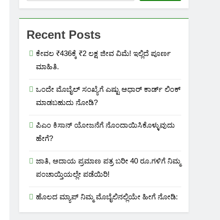
Recent Posts
ಕೇವಲ ₹436ಕ್ಕೆ ₹2 ಲಕ್ಷ ಜೀವ ವಿಮೆ! ಇಲ್ಲಿದೆ ಪೂರ್ಣ
ಮಾಹಿತಿ.
ಒಂದೇ ಮೊಬೈಲ್ ಸಂಖ್ಯೆಗೆ ಎಷ್ಟು ಆಧಾರ್ ಕಾರ್ಡ್ ಲಿಂಕ್
ಮಾಡಬಹುದು ನೋಡಿ?
ಪಿಎಂ ಕಿಸಾನ್ ಯೋಜನೆಗೆ ನೊಂದಾಯಿಸಿಕೊಳ್ಳುವುದು
ಹೇಗೆ?
ಜಾತಿ, ಆದಾಯ ಪ್ರಮಾಣ ಪತ್ರ ಬರೀ 40 ರೂ.ಗಳಿಗೆ ನಿಮ್ಮ
ಪಂಚಾಯ್ತಿಯಲ್ಲೇ ಪಡೆಯಿರಿ!
ಹೊಲದ ಮ್ಯಾಪ್ ನಿಮ್ಮ ಮೊಬೈಲಿನಲ್ಲಿಯೇ ಹೀಗೆ ನೋಡಿ: