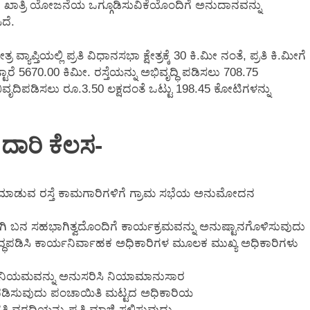
ಗ ಖಾತ್ರಿ ಯೋಜನೆಯ ಒಗ್ಗೂಡಿಸುವಿಕೆಯೊಂದಿಗೆ ಅನುದಾನವನ್ನು
ದೆ.
ಯಾಪ್ತಿಯಲ್ಲಿ ಪ್ರತಿ ವಿಧಾನಸಭಾ ಕ್ಷೇತ್ರಕ್ಕೆ 30 ಕಿ.ಮೀ ನಂತೆ, ಪ್ರತಿ ಕಿ.ಮೀಗೆ
ಟಾರೆ 5670.00 ಕಿಮೀ. ರಸ್ತೆಯನ್ನು ಅಭಿವೃದ್ಧಿ ಪಡಿಸಲು 708.75
ೃದಿಪಡಿಸಲು ರೂ.3.50 ಲಕ್ಷದಂತೆ ಒಟ್ಟು 198.45 ಕೋಟಿಗಳನ್ನು
 ದಾರಿ ಕೆಲಸ-
ಾಡುವ ರಸ್ತೆ ಕಾಮಗಾರಿಗಳಿಗೆ ಗ್ರಾಮ ಸಭೆಯ ಅನುಮೋದನ
 ಬನ ಸಹಭಾಗಿತ್ವದೊಂದಿಗೆ ಕಾರ್ಯಕ್ರಮವನ್ನು ಅನುಷ್ಟಾನಗೊಳಿಸುವುದು
ದ್ಧಪಡಿಸಿ ಕಾರ್ಯನಿರ್ವಾಹಕ ಅಧಿಕಾರಿಗಳ ಮೂಲಕ ಮುಖ್ಯ ಅಧಿಕಾರಿಗಳು
ಧಿನಿಯಮವನ್ನು ಅನುಸರಿಸಿ ನಿಯಾಮಾನುಸಾರ
 ಪಡಿಸುವುದು ಪಂಚಾಯಿತಿ ಮಟ್ಟದ ಅಧಿಕಾರಿಯ
ವರದಿಯನ್ನು ಪ್ರತಿ ಮಾಜಿ ಸಲ್ಲಿಸುವುದು.