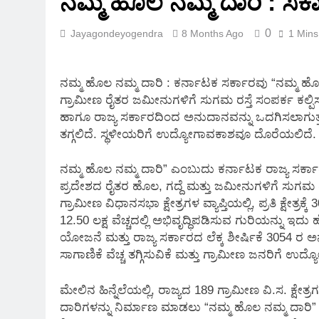
ನಮ್ಮ ಹೊಲ ನಮ್ಮ ದಾರಿ : ಸರ
2 Months Ago
0
Jayagondeyogendra
8 Months Ago
1 Mins
ನಮ್ಮ ಹೊಲ ನಮ್ಮ ದಾರಿ : ಕರ್ನಾಟಕ ಸರ್ಕಾರವು “ನಮ್ಮ ಹ
ಗ್ರಾಮೀಣ ರೈತರ ಜಮೀನುಗಳಿಗೆ ಸುಗಮ ರಸ್ತೆ ಸಂಪರ್ಕ ಕಲ್ಪಿಸುವ
ಹಾಗೂ ರಾಜ್ಯ ಸರ್ಕಾರದಿಂದ ಅನುದಾನವನ್ನು ಒದಗಿಸಲಾಗುತ್ತದೆ
ತಗ್ಗಲಿದೆ. ಸ್ಥಳೀಯರಿಗೆ ಉದ್ಯೋಗಾವಕಾಶವೂ ದೊರೆಯಲಿದೆ. ಈ
ನಮ್ಮ ಹೊಲ ನಮ್ಮ ದಾರಿ” ಎಂಬುದು ಕರ್ನಾಟಕ ರಾಜ್ಯ ಸರ್ಕ
ಪ್ರದೇಶದ ರೈತರ ಹೊಲ, ಗದ್ದೆ ಮತ್ತು ಜಮೀನುಗಳಿಗೆ ಸುಗಮ ರಸ
ಗ್ರಾಮೀಣ ವಿಧಾನಸಭಾ ಕ್ಷೇತ್ರಗಳ ವ್ಯಾಪ್ತಿಯಲ್ಲಿ, ಪ್ರತಿ ಕ್ಷೇತ್ರಕ
12.50 ಲಕ್ಷ ವೆಚ್ಚದಲ್ಲಿ ಅಭಿವೃದ್ಧಿಪಡಿಸುವ ಗುರಿಯನ್ನು 
ಯೋಜನೆ ಮತ್ತು ರಾಜ್ಯ ಸರ್ಕಾರದ ಲೆಕ್ಕ ಶೀರ್ಷಿಕೆ 3054 ರ ಅನು
ಸಾಗಾಣಿಕೆ ವೆಚ್ಚ ತಗ್ಗಿಸುವಿಕೆ ಮತ್ತು ಗ್ರಾಮೀಣ ಜನರಿಗೆ 
ಮೇಲಿನ ಹಿನ್ನೆಲೆಯಲ್ಲಿ, ರಾಜ್ಯದ 189 ಗ್ರಾಮೀಣ ವಿ.ಸ. ಕ್ಷೇತ್ರಗ
ದಾರಿಗಳನ್ನು ನಿರ್ಮಾಣ ಮಾಡಲು “ನಮ್ಮ ಹೊಲ ನಮ್ಮ ದಾರಿ”