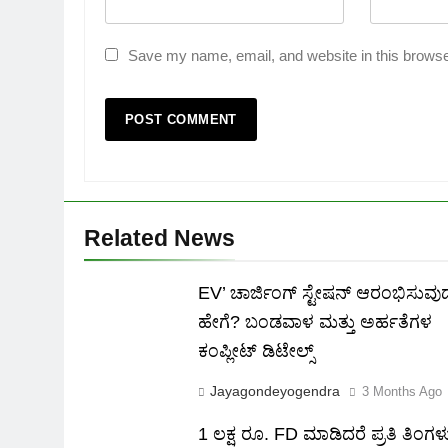
Save my name, email, and website in this browse
Related News
EV’ ಚಾರ್ಜಿಂಗ್ ಸ್ಟೇಷನ್ ಆರಂಭಿಸುವು
ಹೇಗೆ? ಬಂಡವಾಳ ಮತ್ತು ಅರ್ಹತೆಗಳ
ಕಂಪ್ಲೀಟ್ ಡಿಟೇಲ್ಸ್
Jayagondeyogendra
3 Months Ago
1 ಲಕ್ಷ ರೂ. FD ಮಾಡಿದರೆ ಪ್ರತಿ ತಿಂಗಳ