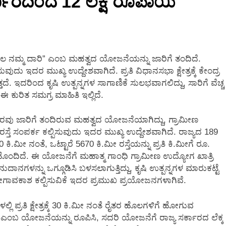
್ಕಾರದಿಂದ 12 ಲಕ್ಷ ರೂಪಾಯಿ
2 Months Ago
ೊಲ ನಮ್ಮ ದಾರಿ” ಎಂಬ ಮಹತ್ವದ ಯೋಜನೆಯನ್ನು ಜಾರಿಗೆ ತಂದಿದೆ.
ುದು ಇದರ ಮುಖ್ಯ ಉದ್ದೇಶವಾಗಿದೆ. ಪ್ರತಿ ವಿಧಾನಸಭಾ ಕ್ಷೇತ್ರಕ್ಕೆ ಕೇಂದ್ರ
. ಇದರಿಂದ ಕೃಷಿ ಉತ್ಪನ್ನಗಳ ಸಾಗಾಣಿಕೆ ಸುಲಭವಾಗಲಿದ್ದು, ಸಾರಿಗೆ ವೆಚ್ಚ
 ಕುರಿತ ಸಮಗ್ರ ಮಾಹಿತಿ ಇಲ್ಲಿದೆ.
ಾರವು ಜಾರಿಗೆ ತಂದಿರುವ ಮಹತ್ವದ ಯೋಜನೆಯಾಗಿದ್ದು, ಗ್ರಾಮೀಣ
್ತೆ ಸಂಪರ್ಕ ಕಲ್ಪಿಸುವುದು ಇದರ ಮುಖ್ಯ ಉದ್ದೇಶವಾಗಿದೆ. ರಾಜ್ಯದ 189
್ಕೆ 30 ಕಿ.ಮೀ ನಂತೆ, ಒಟ್ಟಾರೆ 5670 ಕಿ.ಮೀ ರಸ್ತೆಯನ್ನು ಪ್ರತಿ ಕಿ.ಮೀಗೆ ರೂ.
ಇದು ಹೊಂದಿದೆ. ಈ ಯೋಜನೆಗೆ ಮಹಾತ್ಮ ಗಾಂಧಿ ಗ್ರಾಮೀಣ ಉದ್ಯೋಗ ಖಾತ್ರಿ
ದಾನಗಳನ್ನು ಒಗ್ಗೂಡಿಸಿ ಬಳಸಲಾಗುತ್ತಿದ್ದು, ಕೃಷಿ ಉತ್ಪನ್ನಗಳ ಮಾರುಕಟ್ಟೆ
ಉದ್ಯೋಗಾವಕಾಶ ಕಲ್ಪಿಸುವಿಕೆ ಇದರ ಪ್ರಮುಖ ಪ್ರಯೋಜನಗಳಾಗಿವೆ.
ಳಲ್ಲಿ ಪ್ರತಿ ಕ್ಷೇತ್ರಕ್ಕೆ 30 ಕಿ.ಮೀ ನಂತೆ ರೈತರ ಹೊಲಗಳಿಗೆ ಹೋಗುವ
 ಎಂಬ ಯೋಜನೆಯನ್ನು ರೂಪಿಸಿ, ಸದರಿ ಯೋಜನೆಗೆ ರಾಜ್ಯ ಸರ್ಕಾರದ ಲೆಕ್ಕ