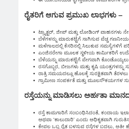
ರೈತರಿಗೆ ಆಗುವ ಪ್ರಮುಖ ಲಾಭಗಳು –
ಟ್ರ್ಯಾಕ್ಟರ್, ಜೀಪ್ ಮತ್ತು ಲೋಡಿಂಗ್ ವಾಹನಗಳು ನೇ
ಬೆಳೆಗಳನ್ನು ಮಾರುಕಟ್ಟೆಗೆ ಸಾಗಿಸುವ ವೆಚ್ಚ ಗಣನೀಯ
ಮಳೆಗಾಲದಲ್ಲಿ ಕೆಸರಿನಲ್ಲಿ ಸಿಲುಕುವ ಸಮಸ್ಯೆಗಳಿಗೆ ಪ
ಎಂಜಿನರೇಗಾ ಮೂಲಕ ಸ್ಥಳೀಯ ಕಾರ್ಮಿಕರಿಗೆ ಉದ್
ಬೆಳೆಯನ್ನು ಮಾರುಕಟ್ಟೆಗೆ ವೇಗವಾಗಿ ಕೊಂಡೊಯ್ಯಲು ಸ
ರಸಗೊಬ್ಬರ, ಬೀಜಗಳು ಮತ್ತು ಕೃಷಿ ಯಂತ್ರಗಳನ್ನು ಸ
ರಾತ್ರಿ ಸಮಯದಲ್ಲೂ ಹೊಲಕ್ಕೆ ಸುರಕ್ಷಿತವಾಗಿ ತೆರಳ
ಗ್ರಾಮೀಣ ಸಂಪರ್ಕತೆ ಮತ್ತು ಮೂಲಸೌಕರ್ಯಗಳ ಸು
ರಸ್ತೆಯನ್ನು ಮಾಡಿಸಲು ಅರ್ಹತಾ ಮಾ
ರಸ್ತೆ ಕಾಮಗಾರಿಗೆ ಸಂಬಂಧಿಸಿದಂತೆ, ಕಂದಾಯ ಇಲಾಖೆ
ಅಥವಾ ‘ಕಾಲುದಾರಿ’ ಎಂದು ಅಧಿಕೃತವಾಗಿ ಗುರುತಿಸಲ್
ಕೇವಲ ಒಬ್ಬ ರೈತ ಬಳಸುವ ರಸ್ತೆಗಳ ಬದಲು, ಅತೀ 