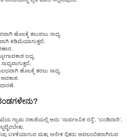
ರವಾಗಿ ಹೊಲಕ್ಕೆ ತಲುಪಲು ಸಾಧ್ಯ.
ವಾಗಿ ಕಡಿಮೆಯಾಗುತ್ತದೆ.
ರಿಹಾರ.
ಯೋಗಾವಕಾಶ ಲಭ್ಯ.
ಾಧ್ಯವಾಗುತ್ತದೆ.
ುಲಭವಾಗಿ ಹೊಲಕ್ಕೆ ತರಲು ಸಾಧ್ಯ.
ಲು ಅವಕಾಶ.
ಧಾರಣೆ.
ನದಂಡಗಳೇನು?
ಯ ಗ್ರಾಮ ನಕಾಶೆಯಲ್ಲಿ ಅದು ‘ಸಾರ್ವಜನಿಕ ರಸ್ತೆ’, ‘ಬಂಡಿದಾರಿ’,
ಪಟ್ಟಿರಬೇಕು.
ಹೆಚ್ಚು ಬಳಕೆಯಾಗುವ ಮತ್ತು ಅನೇಕ ರೈತರು ಅವಲಂಬಿತರಾಗಿರುವ