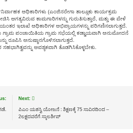
ಾರ್ಯನಿರ್ವಾಹಕ ಅಧಿಕಾರಿಗಳು (ಎಂಜಿನರೇಗಾ ತಾಲ್ಲೂಕು ಕಾರ್ಯಕ್ರಮ
 ಅಗತ್ಯವಿರುವ ಕಾಮಗಾರಿಗಳನ್ನು ಗುರುತಿಸುತ್ತಾರೆ, ಮತ್ತು ಈ ವೇಳೆ
ತರ ಇಲಾಖೆ ಅಧಿಕಾರಿಗಳ ಅಭಿಪ್ರಾಯಗಳನ್ನು ಪರಿಗಣಿಸಲಾಗುತ್ತದೆ.
 ಗ್ರಾಮ ಪಂಚಾಯಿತಿಯ ಗ್ರಾಮ ಸಭೆಯಲ್ಲಿ ಕಡ್ಡಾಯವಾಗಿ ಅನುಮೋದನೆ
 ರೂಪಿಸಿ ಅನುಷ್ಠಾನಗೊಳಿಸಲಾಗುತ್ತದೆ.
ಸಹಭಾಗಿತ್ವವನ್ನು ಅವಶ್ಯಕವಾಗಿ ತೊಡಗಿಸಿಕೊಳ್ಳಬೇಕು.
us:
Next:
ಗಡೆ.
ಪಿಎಂ ಯಶಸ್ವಿ ಯೋಜನೆ : ಶಿಕ್ಷಣಕ್ಕೆ 75 ಸಾವಿರದಿಂದ –
2ಲಕ್ಷದವರೆಗೆ ಸ್ಕಾಲರ್ಶಿಪ್