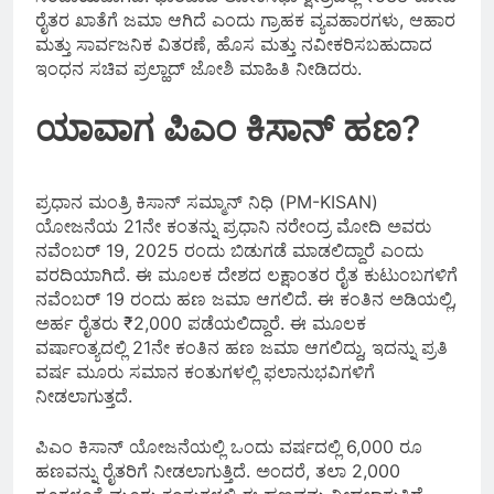
ರೈತರ ಖಾತೆಗೆ ಜಮಾ ಆಗಿದೆ ಎಂದು ಗ್ರಾಹಕ ವ್ಯವಹಾರಗಳು, ಆಹಾರ
ಮತ್ತು ಸಾರ್ವಜನಿಕ ವಿತರಣೆ, ಹೊಸ ಮತ್ತು ನವೀಕರಿಸಬಹುದಾದ
ಇಂಧನ ಸಚಿವ ಪ್ರಲ್ಹಾದ್ ಜೋಶಿ ಮಾಹಿತಿ ನೀಡಿದರು.
ಯಾವಾಗ ಪಿಎಂ ಕಿಸಾನ್‌ ಹಣ?
ಪ್ರಧಾನ ಮಂತ್ರಿ ಕಿಸಾನ್ ಸಮ್ಮಾನ್ ನಿಧಿ (PM-KISAN)
ಯೋಜನೆಯ 21ನೇ ಕಂತನ್ನು ಪ್ರಧಾನಿ ನರೇಂದ್ರ ಮೋದಿ ಅವರು
ನವೆಂಬರ್ 19, 2025 ರಂದು ಬಿಡುಗಡೆ ಮಾಡಲಿದ್ದಾರೆ ಎಂದು
ವರದಿಯಾಗಿದೆ. ಈ ಮೂಲಕ ದೇಶದ ಲಕ್ಷಾಂತರ ರೈತ ಕುಟುಂಬಗಳಿಗೆ
ನವೆಂಬರ್‌ 19 ರಂದು ಹಣ ಜಮಾ ಆಗಲಿದೆ. ಈ ಕಂತಿನ ಅಡಿಯಲ್ಲಿ,
ಅರ್ಹ ರೈತರು ₹2,000 ಪಡೆಯಲಿದ್ದಾರೆ. ಈ ಮೂಲಕ
ವರ್ಷಾಂತ್ಯದಲ್ಲಿ 21ನೇ ಕಂತಿನ ಹಣ ಜಮಾ ಆಗಲಿದ್ದು, ಇದನ್ನು ಪ್ರತಿ
ವರ್ಷ ಮೂರು ಸಮಾನ ಕಂತುಗಳಲ್ಲಿ ಫಲಾನುಭವಿಗಳಿಗೆ
ನೀಡಲಾಗುತ್ತದೆ.
ಪಿಎಂ ಕಿಸಾನ್ ಯೋಜನೆಯಲ್ಲಿ ಒಂದು ವರ್ಷದಲ್ಲಿ 6,000 ರೂ
ಹಣವನ್ನು ರೈತರಿಗೆ ನೀಡಲಾಗುತ್ತಿದೆ. ಅಂದರೆ, ತಲಾ 2,000