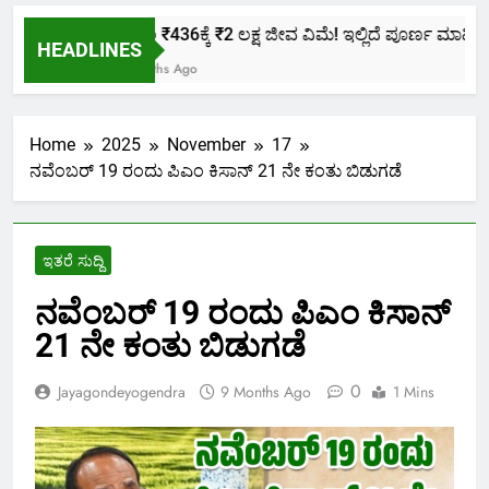
ಕೇವಲ ₹436ಕ್ಕೆ ₹2 ಲಕ್ಷ ಜೀವ ವಿಮೆ! ಇಲ್ಲಿದೆ ಪೂರ್ಣ ಮಾಹಿತಿ.
HEADLINES
2 Months Ago
Home
2025
November
17
ನವೆಂಬರ್ 19 ರಂದು ಪಿಎಂ ಕಿಸಾನ್ 21 ನೇ ಕಂತು ಬಿಡುಗಡೆ
ಇತರೆ ಸುದ್ದಿ
ನವೆಂಬರ್ 19 ರಂದು ಪಿಎಂ ಕಿಸಾನ್
21 ನೇ ಕಂತು ಬಿಡುಗಡೆ
0
Jayagondeyogendra
9 Months Ago
1 Mins