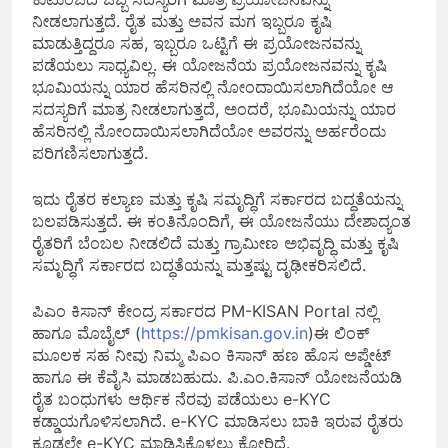
ನೀಡಲಾಗುತ್ತದೆ. ರೈತ ಮತ್ತು ಅವನ ಮಗ ಇಬ್ಬರೂ ಕೃಷಿ
ಮಾಡುತ್ತಿದ್ದರೂ ಸಹ, ಇಬ್ಬರೂ ಒಟ್ಟಿಗೆ ಈ ಪ್ರಯೋಜನವನ್ನು
ಪಡೆಯಲು ಸಾಧ್ಯವಿಲ್ಲ. ಈ ಯೋಜನೆಯ ಪ್ರಯೋಜನವನ್ನು ಕೃಷಿ
ಭೂಮಿಯನ್ನು ಯಾರ ಹೆಸರಿನಲ್ಲಿ ನೋಂದಾಯಿಸಲಾಗಿದೆಯೋ ಆ
ಸದಸ್ಯರಿಗೆ ಮಾತ್ರ ನೀಡಲಾಗುತ್ತದೆ, ಅಂದರೆ, ಭೂಮಿಯನ್ನು ಯಾರ
ಹೆಸರಿನಲ್ಲಿ ನೋಂದಾಯಿಸಲಾಗಿದೆಯೋ ಅವರನ್ನು ಅರ್ಹರೆಂದು
ಪರಿಗಣಿಸಲಾಗುತ್ತದೆ.
ಇದು ರೈತರ ಕಲ್ಯಾಣ ಮತ್ತು ಕೃಷಿ ಸಮೃದ್ಧಿಗೆ ಸರ್ಕಾರದ ಬದ್ಧತೆಯನ್ನು
ಬಲಪಡಿಸುತ್ತದೆ. ಈ ಕಂತಿನೊಂದಿಗೆ, ಈ ಯೋಜನೆಯು ದೇಶಾದ್ಯಂತ
ರೈತರಿಗೆ ಬೆಂಬಲ ನೀಡಲಿದೆ ಮತ್ತು ಗ್ರಾಮೀಣ ಅಭಿವೃದ್ಧಿ ಮತ್ತು ಕೃಷಿ
ಸಮೃದ್ಧಿಗೆ ಸರ್ಕಾರದ ಬದ್ಧತೆಯನ್ನು ಮತ್ತಷ್ಟು ದೃಢೀಕರಿಸಲಿದೆ.
ಪಿಎಂ ಕಿಸಾನ್ ಕೇಂದ್ರ ಸರ್ಕಾರದ PM-KISAN Portal ನಲ್ಲಿ
ಹಾಗೂ ಮೊಬೈಲ್ (
https://pmkisan.gov.in
)ಈ ಲಿಂಕ್
ಮೂಲಕ ಸಹ ನೀವು ನಿಮ್ಮ ಪಿಎಂ ಕಿಸಾನ್ ಹಣ ಹೊಸ ಅಪ್ಡೇಟ್
ಹಾಗೂ ಈ ಕೆವೈಸಿ ಮಾಡಬಹುದು. ಪಿ.ಎಂ.ಕಿಸಾನ್ ಯೋಜನೆಯಡಿ
ರೈತ ಬಂಧುಗಳು ಆರ್ಥಿಕ ನೆರವು ಪಡೆಯಲು e-KYC
ಕಡ್ಡಾಯಗೊಳಿಸಲಾಗಿದೆ. e-KYC ಮಾಡಿಸಲು ಬಾಕಿ ಇರುವ ರೈತರು
ಕೂಡಲೇ e-KYC ಮಾಡಿಸಿಕೊಳ್ಳಲು ಕೋರಿದೆ.