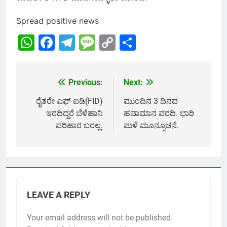
Spread positive news
WhatsApp
Facebook
Telegram
Message
Copy
Share
Link
Previous:
Next:
Post
navigation
ರೈತರೇ ಎಫ್ ಐಡಿ(FID)
ಮುಂದಿನ 3 ದಿನದ
ಇರದಿದ್ದರೆ ಬೆಳೆಹಾನಿ
ಹವಾಮಾನ ವರದಿ. ಭಾರಿ
ಪರಿಹಾರ ಬರಲ್ಲ.
ಮಳೆ ಮೂನ್ಸೂಚನೆ.
LEAVE A REPLY
Your email address will not be published.