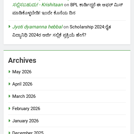
ಸಲ್ಲಿಸಬಹುದು! - Krishitaan
on
BPL ಕಾರ್ಡಿದ್ದರೆ ಈ ಆಫರ್ ಮಿಸ್
ಮಾಡಿಕೊಳ್ಳಬೇಡಿ! ಇಂದೇ ಕೊನೆಯ ದಿನ
Jyoti dyamanna hebbal
on
Scholarship 2024:ರೈತ
ವಿದ್ಯಾನಿಧಿ 2024ರ ಅರ್ಜಿ ಸಲ್ಲಿಕೆ ಪ್ರಕ್ರಿಯೆ ಹೇಗೆ?
Archives
May 2026
April 2026
March 2026
February 2026
January 2026
December 2025