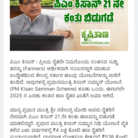
ಪಿಎಂ ಕಿಸಾನ್ : ಪ್ರೀಯ ರೈತರೇ ನಿಮಗೊಂದು ಸಂತಸದ ಸುದ್ದಿ.
ತರನ್ನು (Farmers) ಆರ್ಥಿಕವಾಗಿ ಸಬಲರನ್ನಾಗಿ ಮಾಡುವ
ಉದ್ದೇಶದಿಂದ ಕೇಂದ್ರ ಸರ್ಕಾರ ಹಲವು ಯೋಜನೆಗಳನ್ನು ಜಾರಿಗೆ
ತಂದಿದೆ. ಅವುಗಳಲ್ಲಿ ಪ್ರಧಾನಮಂತ್ರಿ ಕಿಸಾನ್‌ ಸಮ್ಮಾನ್‌ ಯೋಜನೆ
(PM Kisan Samman Scheme) ಕೂಡಾ ಒಂದು. ಈಗಾಗಲೇ
2025 ರ ಎರಡು ಕಂತಿನ ಹಣ ರೈತರ ಖಾತೆಗೆ ಜಮಾ ಆಗಿದೆ.
ಮಾನ್ಯ ಪ್ರಧಾನ ಮಂತ್ರಿ ಶ್ರೀ ನರೇಂದ್ರ ಮೋದಿ ಅವರು ರೈತರಿಗೆ
ನೇರವಾಗಿ ಪಿಎಂ ಕಿಸಾನ್ 21 ನೇ ಕಂತು ಹಣವನ್ನು ಬಿಡುಗಡೆ
ಮಾಡಲಿದ್ದಾರೆ. ಪ್ರಧಾನ ಮಂತ್ರಿ ಕಿಸಾನ್‌ ಸಮ್ಮಾನ ನಿಧಿ ಯೋಜನೆ ಪೈಕಿ
ಕಳೆದ ಏಳು ವರ್ಷಗಳಲ್ಲಿ ₹4 ಲಕ್ಷ ಕೋಟಿ ಹಣ ರೈತರಿಗೆ
ಸಂದಾಯವಾಗಿದೆ. ಧಾರವಾಡ ಲೋಕಸಭಾ ಕ್ಷೇತ್ರದಲ್ಲಿ ₹538 ಕೋಟಿ