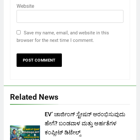
Website
Save my name, email, and website in this
browser for the next time I comment.
Related News
EV’ ಚಾರ್ಜಿಂಗ್ ಸ್ಟೇಷನ್ ಆರಂಭಿಸುವುದು
ಹೇಗೆ? ಬಂಡವಾಳ ಮತ್ತು ಅರ್ಹತೆಗಳ
ಕಂಪ್ಲೀಟ್ ಡಿಟೇಲ್ಸ್