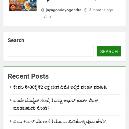
jayagondeyogendra
3 months ago
0
Search
SEARCH
Recent Posts
ಕೇವಲ ₹436ಕ್ಕೆ ₹2 ಲಕ್ಷ ಜೀವ ವಿಮೆ! ಇಲ್ಲಿದೆ ಪೂರ್ಣ ಮಾಹಿತಿ.
ಒಂದೇ ಮೊಬೈಲ್ ಸಂಖ್ಯೆಗೆ ಎಷ್ಟು ಆಧಾರ್ ಕಾರ್ಡ್ ಲಿಂಕ್
ಮಾಡಬಹುದು ನೋಡಿ?
ಪಿಎಂ ಕಿಸಾನ್ ಯೋಜನೆಗೆ ನೊಂದಾಯಿಸಿಕೊಳ್ಳುವುದು ಹೇಗೆ?