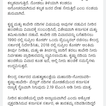
ಕಲ್ಮಶವಾಗುತ್ತಿದೆ‌. ನೋಡಲು ತಿಳಿಯಾಗಿ ಕಂಡರೂ
ಅಗೋಚರವಾಗಿರುವ ಕಲ್ಮಶ ಜನರ ದೇಹ ಸೇರುತ್ತಿದೆ ಎಂಬ ಸಂಶಯ
ಶುರುವಾಗಿದೆ.
ಕೃಷ್ಣ ಮತ್ತು ಕಾವೇರಿ ನದಿಗಳ ವಿಷಯವು ಅವುಗಳ ನಡುವಿನ ನೀರಿನ
ಹಂಚಿಕೆಯ ವಿವಾದಕ್ಕೆ ಸಂಬಂಧಿಸಿದೆ, ವಿಶೇಷವಾಗಿ ಕರ್ನಾಟಕ ಮತ್ತು
ತಮಿಳುನಾಡಿನ ನಡುವೆ. ಕಾವೇರಿ ನದಿ ವಿವಾದವನ್ನು ಬಗೆಹರಿಸಲು
1990 ರಲ್ಲಿ ಸುಪ್ರೀಂ ಕೋರ್ಟ್ ಒಂದು ಟ್ರಿಬ್ಯೂನಲ್ ರಚಿಸಲು ಕೇಂದ್ರ
ಸರ್ಕಾರಕ್ಕೆ ನಿರ್ದೇಶಿಸಿತು, 2018 ರಲ್ಲಿ ಸುಪ್ರೀಂ ಕೋರ್ಟ್ ಅಂತಿಮ
ತೀರ್ಪು ನೀಡಿತು, ಮತ್ತು ಈ ತೀರ್ಪನ್ನು ಜಾರಿಗೆ ತರಲು ಕಾವೇರಿ ನೀರು
ನಿರ್ವಹಣಾ ಪ್ರಾಧಿಕಾರವನ್ನು ಸ್ಥಾಪಿಸಲಾಯಿತು. ಕೃಷ್ಣಾ ನದಿಯ ನೀರು
ಹಂಚಿಕೆಯ ವಿವಾದ ಕೂಡ ಇದೆ, ಅಲ್ಲಿ ನೀರು ಹಂಚಿಕೆ ಸಮಸ್ಯೆಗಳು
ಉದ್ಭವಿಸುತ್ತವೆ.
ಕೇಂದ್ರ ಸರ್ಕಾರದ ಮಹತ್ವಾಕಾಂಕ್ಷೆಯ ಮಹಾನದಿ–ಗೋದಾವರಿ–
ಕೃಷ್ಣಾ–ಕಾವೇರಿ– ಪೆನ್ನಾರ್‌ ನದಿಗಳ ಜೋಡಣೆಯಿಂದ ಕರ್ನಾಟಕ
ರಾಜ್ಯಕ್ಕೆ ನೈಜವಾಗಿ ಸಿಗುವುದು 2.19 ಟಿಎಂಸಿ ಅಡಿ ನೀರು ಮಾತ್ರ.
ನೀರಿನ ಹಂಚಿಕೆಯಲ್ಲಿ ಭಾರಿ ಅನ್ಯಾಯವಾಗಿದೆ ಎಂದು ಆಕ್ರೋಶ
ವ್ಯಕ್ತಪಡಿಸಿರುವ ಕರ್ನಾಟಕ ಸರ್ಕಾರ, ಈ ತಾರತಮ್ಯ ಸರಿಪಡಿಸದಿದ್ದರೆ