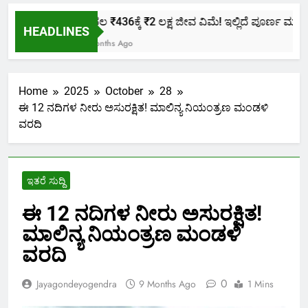
ಕೇವಲ ₹436ಕ್ಕೆ ₹2 ಲಕ್ಷ ಜೀವ ವಿಮೆ! ಇಲ್ಲಿದೆ ಪೂರ್ಣ ಮಾಹಿತಿ.
HEADLINES
2 Months Ago
Home
2025
October
28
ಈ 12 ನದಿಗಳ ನೀರು ಅಸುರಕ್ಷಿತ! ಮಾಲಿನ್ಯ ನಿಯಂತ್ರಣ ‌ಮಂಡಳಿ
ವರದಿ
ಇತರೆ ಸುದ್ದಿ
ಈ 12 ನದಿಗಳ ನೀರು ಅಸುರಕ್ಷಿತ!
ಮಾಲಿನ್ಯ ನಿಯಂತ್ರಣ ‌ಮಂಡಳಿ
ವರದಿ
0
Jayagondeyogendra
9 Months Ago
1 Mins