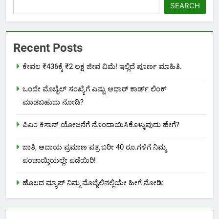
SEARCH
Recent Posts
ಕೇವಲ ₹436ಕ್ಕೆ ₹2 ಲಕ್ಷ ಜೀವ ವಿಮೆ! ಇಲ್ಲಿದೆ ಪೂರ್ಣ ಮಾಹಿತಿ.
ಒಂದೇ ಮೊಬೈಲ್ ಸಂಖ್ಯೆಗೆ ಎಷ್ಟು ಆಧಾರ್ ಕಾರ್ಡ್ ಲಿಂಕ್
ಮಾಡಬಹುದು ನೋಡಿ?
ಪಿಎಂ ಕಿಸಾನ್ ಯೋಜನೆಗೆ ನೊಂದಾಯಿಸಿಕೊಳ್ಳುವುದು ಹೇಗೆ?
ಜಾತಿ, ಆದಾಯ ಪ್ರಮಾಣ ಪತ್ರ ಬರೀ 40 ರೂ.ಗಳಿಗೆ ನಿಮ್ಮ
ಪಂಚಾಯ್ತಿಯಲ್ಲೇ ಪಡೆಯಿರಿ!
ಹೊಲದ ಮ್ಯಾಪ್ ನಿಮ್ಮ ಮೊಬೈಲಿನಲ್ಲಿಯೇ ಹೀಗೆ ನೋಡಿ: