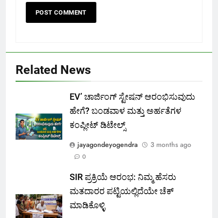
Related News
EV’ ಚಾರ್ಜಿಂಗ್ ಸ್ಟೇಷನ್ ಆರಂಭಿಸುವುದು
ಹೇಗೆ? ಬಂಡವಾಳ ಮತ್ತು ಅರ್ಹತೆಗಳ
ಕಂಪ್ಲೀಟ್ ಡಿಟೇಲ್ಸ್
jayagondeyogendra
3 months ago
0
SIR ಪ್ರಕ್ರಿಯೆ ಆರಂಭ: ನಿಮ್ಮ ಹೆಸರು
ಮತದಾರರ ಪಟ್ಟಿಯಲ್ಲಿದೆಯೇ ಚೆಕ್
ಮಾಡಿಕೊಳ್ಳಿ