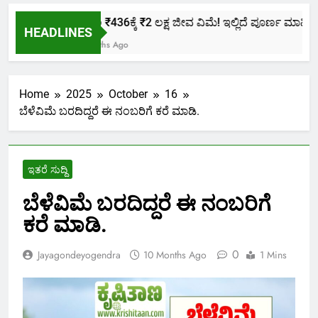
ಕೇವಲ ₹436ಕ್ಕೆ ₹2 ಲಕ್ಷ ಜೀವ ವಿಮೆ! ಇಲ್ಲಿದೆ ಪೂರ್ಣ ಮಾಹಿತಿ.
HEADLINES
2 Months Ago
Home
2025
October
16
ಬೆಳೆವಿಮೆ ಬರದಿದ್ದರೆ ಈ ನಂಬರಿಗೆ ಕರೆ ಮಾಡಿ.
ಇತರೆ ಸುದ್ದಿ
ಬೆಳೆವಿಮೆ ಬರದಿದ್ದರೆ ಈ ನಂಬರಿಗೆ
ಕರೆ ಮಾಡಿ.
0
Jayagondeyogendra
10 Months Ago
1 Mins