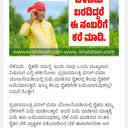
ಬೆಳೆವಿಮೆ : ರೈತರೇ ನಮಸ್ತೆ. ಇಂದು ನಾವು ಒಂದು ಮುಖ್ಯವಾದ
ವಿಷಯದ ಬಗ್ಗೆ ಚರ್ಚಿಸೋಣ. ಪ್ರಧಾನಮಂತ್ರಿ ಫಸಲ್ ಬಿಮಾ
ಯೋಜನೆಯಡಿಯಲ್ಲಿ ವಿಮೆ ಮಾಡಿಸಿದ ರೈತರಲ್ಲಿ ಕೆಲವು ರೈತರಿಗೆ
ಜಮೆಯಾಗುತ್ತದೆ. ಇನ್ನೂ ಕೆಲವು ರೈತರಿಗೇಕೆ ಜಮೆಯಾಗುವುದಿಲ್ಲ?
ನಿಮಗೆ ಗೊತ್ತೇ?
ಪ್ರಧಾನಮಂತ್ರಿ ಫಸಲ್ ಬಿಮಾ ಯೋಜನೆಯಡಿಯಲ್ಲಿ ರೈತರು ತಮ್ಮ
ಬೆಳೆಗಳಿಗೆ ವಿಮೆ ಮಾಡಿಸುತ್ತಾರೆ. ಆದರೆ ವಿಮೆ ಮಾಡಿಸಿದ ಮಾತ್ರಕ್ಕೆ
ವಿಮೆ ಹಣ ಜಮೆಯಾಗುವುದಿಲ್ಲ. ಬೆಳೆ ವಿಮೆ ಮಾಡಿಸಿದ ನಂತರ
ರೈತರ ಬೆಳೆ ಪ್ರಾಕೃತಿಕ ವಿಕೋಪದಿಂದ ಬೆಳೆ ಹಾಳಾಗಿರಬೇಕು ಆಗ