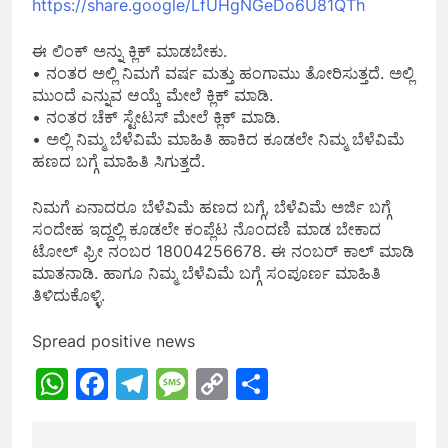
https://share.google/LfUHgNGeDo6U81QTh
ಈ ಲಿಂಕ್ ಅನ್ನು ಕ್ಲಿಕ್ ಮಾಡಬೇಕು.
• ನಂತರ ಅಲ್ಲಿ ನಿಮಗೆ ವರ್ಷ ಮತ್ತು ಹಂಗಾಮು ತೋರಿಸುತ್ತದೆ. ಅಲ್ಲಿ
ಮುಂದೆ ಎನ್ನುವ ಆಯ್ಕೆ ಮೇಲೆ ಕ್ಲಿಕ್ ಮಾಡಿ.
• ನಂತರ ಚೆಕ್ ಸ್ಟೇಟಸ್ ಮೇಲೆ ಕ್ಲಿಕ್ ಮಾಡಿ.
• ಅಲ್ಲಿ ನಿಮ್ಮ ಬೆಳೆವಿಮೆ ಮಾಹಿತಿ ಹಾಕಿದ ಕೂಡಲೇ ನಿಮ್ಮ ಬೆಳೆವಿಮೆ
ಹಣದ ಬಗ್ಗೆ ಮಾಹಿತಿ ಸಿಗುತ್ತದೆ.
ನಿಮಗೆ ಏನಾದರೂ ಬೆಳೆವಿಮೆ ಹಣದ ಬಗ್ಗೆ, ಬೆಳೆವಿಮೆ ಅರ್ಜಿ ಬಗ್ಗೆ
ಸಂದೇಹ ಇದ್ದಲ್ಲಿ ಕೂಡಲೇ ಕಂಪ್ಲೆಟ ನೊಂದಣಿ ಮಾಡ ಬೇಕಾದ
ಟೋಲ್ ಫ್ರೀ ನಂಬರ 18004256678. ಈ ನಂಬರ್ ಕಾಲ್ ಮಾಡಿ
ಮಾತನಾಡಿ. ಹಾಗೂ ನಿಮ್ಮ ಬೆಳೆವಿಮೆ ಬಗ್ಗೆ ಸಂಪೂರ್ಣ ಮಾಹಿತಿ
ತಿಳಿದುಕೊಳ್ಳಿ.
Spread positive news
WhatsApp
Facebook
Telegram
Message
Copy
Share
Link