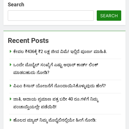
Search
SEARCH
Recent Posts
ಕೇವಲ ₹436ಕ್ಕೆ ₹2 ಲಕ್ಷ ಜೀವ ವಿಮೆ! ಇಲ್ಲಿದೆ ಪೂರ್ಣ ಮಾಹಿತಿ.
ಒಂದೇ ಮೊಬೈಲ್ ಸಂಖ್ಯೆಗೆ ಎಷ್ಟು ಆಧಾರ್ ಕಾರ್ಡ್ ಲಿಂಕ್
ಮಾಡಬಹುದು ನೋಡಿ?
ಪಿಎಂ ಕಿಸಾನ್ ಯೋಜನೆಗೆ ನೊಂದಾಯಿಸಿಕೊಳ್ಳುವುದು ಹೇಗೆ?
ಜಾತಿ, ಆದಾಯ ಪ್ರಮಾಣ ಪತ್ರ ಬರೀ 40 ರೂ.ಗಳಿಗೆ ನಿಮ್ಮ
ಪಂಚಾಯ್ತಿಯಲ್ಲೇ ಪಡೆಯಿರಿ!
ಹೊಲದ ಮ್ಯಾಪ್ ನಿಮ್ಮ ಮೊಬೈಲಿನಲ್ಲಿಯೇ ಹೀಗೆ ನೋಡಿ: