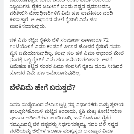
ಸಿಬ್ಬಂದಿಗಳು ರೈತರ ಜಮೀನಿಗೆ ಬಂದು ನಷ್ಟದ ಪ್ರಮಾಣವನ್ನು
ಪರಿಶೀಲಿಸಿ ಮೇಲಧಿಕಾರಿಗಳಿಗೆ ವಿಮೆ ಹಣ ಪಾವತಿಸಲು ವರದಿ
ಕಳಿಸುತ್ತಾರೆ. ಆ ಆಧಾರದ ಮೇಲೆ ರೈತರಿಗೆ ವಿಮೆ ಹಣ
ಪಾವತಿಸಲಾಗುವುದು.
ಬೆಳೆ ವಿಮೆ ಕಟ್ಟಿದ ರೈತರು ಬೆಳೆ ಸಂಪೂರ್ಣ ಹಾಳಾದರೂ 72
ಗಂಟೆಯೊಳಗೆ ವಿಮಾ ಕಂಪನಿಗೆ ತಿಳಿಸದೆ ಹೋದರೆ ರೈತರಿಗೆ ನಯಾ
ಪೈಸೆ ಜಮೆಯಾಗುವುದಿಲ್ಲ. ಕೆಲವು ಸಲ ಹಳೆ ವಿಮಾ ಆಧಾರದ ಮೇಲೆ
ನೂರಕ್ಕೆ ಒಬ್ಬ ರೈತರಿಗೆ ವಿಮೆ ಹಣ ಜಮೆಯಾಗಬಹುದು. ಆದರೆ
ವಿಮೆಹಣ ಕಟ್ಟಿದ ನಂತರ ವಿಮಾ ಕಂಪನಿಗೆ ರೈತರು ದೂರು ನೀಡಿದರೆ
ಹೋದರೆ ವಿಮೆ ಹಣ ಜಮೆಯಾಗುವುದಿಲ್ಲ.
ಬೆಳೆವಿಮೆ ಹೇಗೆ ಬರುತ್ತದೆ?
ವಿಮಾ ಸಂಸ್ಥೆಯಿಂದ ನೇಮಿಸಲ್ಪಟ್ಟ ನಷ್ಟ ನಿರ್ಧಾರಕರು ಮತ್ತು ಸ್ಥಳೀಯ
ತಾಲ್ಲೂಕು/ಹೋಬಳಿ ಮಟ್ಟದ ಕಂದಾಯ, ಕೃಷಿ ಮತ್ತು ತೋಟಗಾರಿಕಾ
ಇಲಾಖಾ ಅಧಿಕಾರಿಗಳು ಜಂಟಿಯಾಗಿ, ಹಾನಿಗೊಳಗಾದ ರೈತರ
ಸಮ್ಮುಖದಲ್ಲಿ ಬೆಳೆ ನಷ್ಟವನ್ನು ನಿರ್ಧರಿಸತಕ್ಕದ್ದು. ಸದರಿ ಬೆಳೆ ನಷ್ಟದ
ವರದಿಯನ್ನು ಜಿಲ್ಲೆಗಳ ಇಲಾಖಾ ಮುಖ್ಯಸ್ಥರು ಅನುಷ್ಠಾನ ವಿಮಾ