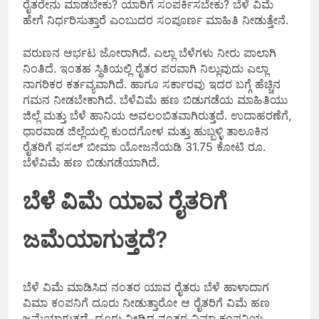
ರೈತರೇನು ಮಾಡಬೇಕು? ಯಾರಿಗೆ ಸಂಪರ್ಕಿಸಬೇಕು? ಬೆಳೆ ವಿಮೆ
ಹೇಗೆ ನಿರ್ಧರಿಸುತ್ತಾರೆ ಎಂಬುದರ ಸಂಪೂರ್ಣ ಮಾಹಿತಿ ನೀಡುತ್ತೇನೆ.
ವರುಣನ ಆರ್ಭಟ ಜೋರಾಗಿದೆ. ಎಲ್ಲಾ ಬೆಳೆಗಳು ನೀರು ಪಾಲಾಗಿ
ನಿಂತಿದೆ. ಇಂತಹ ಸ್ಥಿತಿಯಲ್ಲಿ ರೈತರ ಪರವಾಗಿ ನಿಲ್ಲುವುದು ಎಲ್ಲಾ
ನಾಗರಿಕರ ಕರ್ತವ್ಯವಾಗಿದೆ. ಹಾಗೂ ಸರ್ಕಾರವು ಇದರ ಬಗ್ಗೆ ಹೆಚ್ಚಿನ
ಗಮನ ನೀಡಬೇಕಾಗಿದೆ. ಬೆಳೆವಿಮೆ ಹಣ ಬಿಡುಗಡೆಯ ಮಾಹಿತಿಯು
ಜಿಲ್ಲೆ ಮತ್ತು ಬೆಳೆ ಹಾನಿಯ ಅವಲಂಬಿತವಾಗಿರುತ್ತದೆ. ಉದಾಹರಣೆಗೆ,
ಧಾರವಾಡ ಜಿಲ್ಲೆಯಲ್ಲಿ ಕುಂದಗೋಳ ಮತ್ತು ಹುಬ್ಬಳ್ಳಿ ತಾಲೂಕಿನ
ರೈತರಿಗೆ ಫಸಲ್ ಬೀಮಾ ಯೋಜನೆಯಡಿ 31.75 ಕೋಟಿ ರೂ.
ಬೆಳೆವಿಮೆ ಹಣ ಬಿಡುಗಡೆಯಾಗಿದೆ.
ಬೆಳೆ ವಿಮೆ ಯಾವ ರೈತರಿಗೆ
ಜಮೆಯಾಗುತ್ತದೆ?
ಬೆಳೆ ವಿಮೆ ಮಾಡಿಸಿದ ನಂತರ ಯಾವ ರೈತರು ಬೆಳೆ ಹಾಳಾದಾಗ
ವಿಮಾ ಕಂಪನಿಗೆ ದೂರು ನೀಡುತ್ತಾರೋ ಆ ರೈತರಿಗೆ ವಿಮೆ ಹಣ
ಜಮೆಯಾಗುತ್ತದೆ. ದೂರು ನೀಡಿದ ನಂತರ ವಿಮಾ ಕಂಪನಿಯ