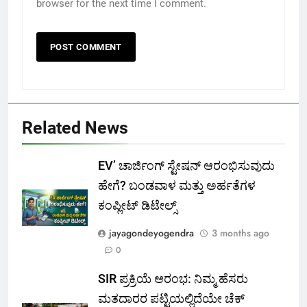
browser for the next time I comment.
Related News
EV’ ಚಾರ್ಜಿಂಗ್ ಸ್ಟೇಷನ್ ಆರಂಭಿಸುವುದು
ಹೇಗೆ? ಬಂಡವಾಳ ಮತ್ತು ಅರ್ಹತೆಗಳ
ಕಂಪ್ಲೀಟ್ ಡಿಟೇಲ್ಸ್
jayagondeyogendra
3 months ago
0
SIR ಪ್ರಕ್ರಿಯೆ ಆರಂಭ: ನಿಮ್ಮ ಹೆಸರು
ಮತದಾರರ ಪಟ್ಟಿಯಲ್ಲಿದೆಯೇ ಚೆಕ್