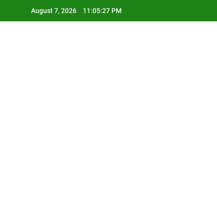
Skip
August 7, 2026
11:05:28 PM
to
content