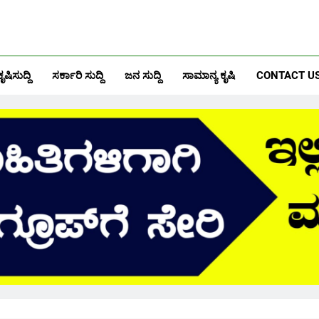
ಕೃಷಿಸುದ್ದಿ
ಸರ್ಕಾರಿ ಸುದ್ದಿ
ಜನ ಸುದ್ದಿ
ಸಾಮಾನ್ಯ ಕೃಷಿ
CONTACT U