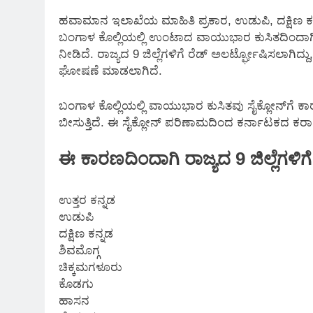
ಹವಾಮಾನ ಇಲಾಖೆಯ ಮಾಹಿತಿ ಪ್ರಕಾರ, ಉಡುಪಿ, ದಕ್ಷಿಣ ಕನ್ನಡ
ಬಂಗಾಳ ಕೊಲ್ಲಿಯಲ್ಲಿ ಉಂಟಾದ ವಾಯುಭಾರ ಕುಸಿತದಿಂದಾಗ
ನೀಡಿದೆ. ರಾಜ್ಯದ 9 ಜಿಲ್ಲೆಗಳಿಗೆ ರೆಡ್ ಅಲರ್ಟ್ಘೋಷಿಸಲಾಗಿದ
ಘೋಷಣೆ ಮಾಡಲಾಗಿದೆ.
ಬಂಗಾಳ ಕೊಲ್ಲಿಯಲ್ಲಿ ವಾಯುಭಾರ ಕುಸಿತವು ಸೈಕ್ಲೋನ್‌ಗೆ ಕಾರ
ಬೀಸುತ್ತಿದೆ. ಈ ಸೈಕ್ಲೋನ್ ಪರಿಣಾಮದಿಂದ ಕರ್ನಾಟಕದ ಕರಾವ
ಈ ಕಾರಣದಿಂದಾಗಿ ರಾಜ್ಯದ 9 ಜಿಲ್ಲೆಗಳಿ
ಉತ್ತರ ಕನ್ನಡ
ಉಡುಪಿ
ದಕ್ಷಿಣ ಕನ್ನಡ
ಶಿವಮೊಗ್ಗ
ಚಿಕ್ಕಮಗಳೂರು
ಕೊಡಗು
ಹಾಸನ