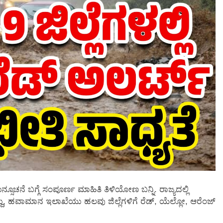
ಚನೆ ಬಗ್ಗೆ ಸಂಪೂರ್ಣ ಮಾಹಿತಿ ತಿಳಿಯೋಣ ಬನ್ನಿ. ರಾಜ್ಯದಲ್ಲಿ
 ಹವಾಮಾನ ಇಲಾಖೆಯು ಹಲವು ಜಿಲ್ಲೆಗಳಿಗೆ ರೆಡ್‌, ಯೆಲ್ಲೋ, ಆರೆಂಜ್‌