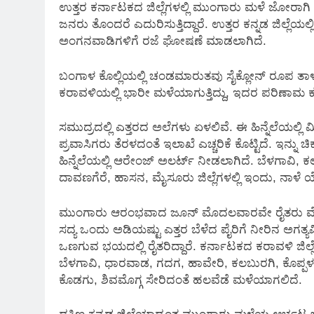
ಉತ್ತರ ಕರ್ನಾಟಕದ ಜಿಲ್ಲೆಗಳಲ್ಲಿ ಮುಂಗಾರು ಮಳೆ ಜೋರಾಗಿ ಸುರ
ಜನರು ತೊಂದರೆ ಎದುರಿಸುತ್ತಿದ್ದಾರೆ. ಉತ್ತರ ಕನ್ನಡ ಜಿಲ್ಲೆಯ
ಅಂಗನವಾಡಿಗಳಿಗೆ ರಜೆ ಘೋಷಣೆ ಮಾಡಲಾಗಿದೆ.
ಬಂಗಾಳ ಕೊಲ್ಲಿಯಲ್ಲಿ ಚಂಡಮಾರುತವು ಸೈಕ್ಲೋನ್ ರೂಪ ತಾಳಿದ್ದು,
ಕರಾವಳಿಯಲ್ಲಿ ಭಾರೀ ಮಳೆಯಾಗುತ್ತಿದ್ದು, ಇದರ ಪರಿಣಾ
ಸಮುದ್ರದಲ್ಲಿ ಎತ್ತರದ ಅಲೆಗಳು ಏಳಲಿವೆ. ಈ ಹಿನ್ನೆಲೆಯಲ್
ಪ್ರವಾಸಿಗರು ತೆರಳದಂತೆ ಇಲಾಖೆ ಎಚ್ಚರಿಕೆ ಕೊಟ್ಟಿದೆ. ಇನ್
ಹಿನ್ನೆಲೆಯಲ್ಲಿ ಆರೇಂಜ್ ಅಲರ್ಟ್ ನೀಡಲಾಗಿದೆ. ಬೆಳಗಾವಿ
ದಾವಣಗೆರೆ, ಹಾಸನ, ಮೈಸೂರು ಜಿಲ್ಲೆಗಳಲ್ಲಿ ಇಂದು, ನಾಳೆ
ಮುಂಗಾರು ಆರಂಭವಾದ ಜೂನ್ ಮೊದಲವಾರವೇ ರೈತರು ಮೆಕ್ಕೆ ಜೋ
ಸದ್ಯ ಒಂದು ಅಡಿಯಷ್ಟು ಎತ್ತರ ಬೆಳೆದ ಪೈರಿಗೆ ನೀರಿನ ಅಗತ
ಒಣಗುವ ಭಯದಲ್ಲಿ ರೈತರಿದ್ದಾರೆ. ಕರ್ನಾಟಕದ ಕರಾವಳಿ ಜಿಲ್ಲ
ಬೆಳಗಾವಿ, ಧಾರವಾಡ, ಗದಗ, ಹಾವೇರಿ, ಕಲಬುರಗಿ, ಕೊಪ್ಪ
ಕೊಡಗು, ಶಿವಮೊಗ್ಗ ಸೇರಿದಂತೆ ಹಲವೆಡೆ ಮಳೆಯಾಗಲಿದೆ.