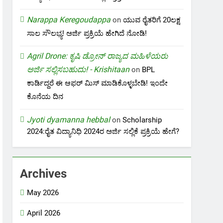
Narappa Keregoudappa
on
ಯುವ ರೈತರಿಗೆ 20ಲಕ್ಷ
ಸಾಲ ಸೌಲಭ್ಯ! ಅರ್ಜಿ ಪ್ರಕ್ರಿಯೆ ಹೇಗಿದೆ ನೋಡಿ!
Agril Drone: ಕೃಷಿ ಡ್ರೋನ್ ರಾಜ್ಯದ ಮಹಿಳೆಯರು
ಅರ್ಜಿ ಸಲ್ಲಿಸಬಹುದು! - Krishitaan
on
BPL
ಕಾರ್ಡಿದ್ದರೆ ಈ ಆಫರ್ ಮಿಸ್ ಮಾಡಿಕೊಳ್ಳಬೇಡಿ! ಇಂದೇ
ಕೊನೆಯ ದಿನ
Jyoti dyamanna hebbal
on
Scholarship
2024:ರೈತ ವಿದ್ಯಾನಿಧಿ 2024ರ ಅರ್ಜಿ ಸಲ್ಲಿಕೆ ಪ್ರಕ್ರಿಯೆ ಹೇಗೆ?
Archives
May 2026
April 2026