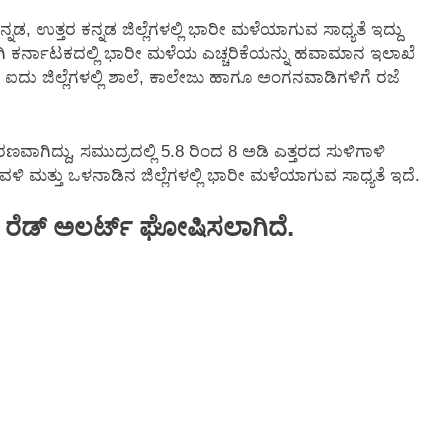
, ಉತ್ತರ ಕನ್ನಡ ಜಿಲ್ಲೆಗಳಲ್ಲಿ ಭಾರೀ ಮಳೆಯಾಗುವ ಸಾಧ್ಯತೆ ಇದ್ದು
ಿ ಕರ್ನಾಟಕದಲ್ಲಿ ಭಾರೀ ಮಳೆಯ ಎಚ್ಚರಿಕೆಯನ್ನು ಹವಾಮಾನ ಇಲಾಖೆ
್ದು, ಐದು ಜಿಲ್ಲೆಗಳಲ್ಲಿ ಶಾಲೆ, ಕಾಲೇಜು ಹಾಗೂ ಅಂಗನವಾಡಿಗಳಿಗೆ ರಜೆ
ಣವಾಗಿದ್ದು, ಸಮುದ್ರದಲ್ಲಿ 5.8 ರಿಂದ 8 ಅಡಿ ಎತ್ತರದ ಸುಳಿಗಾಳಿ
ಳಿ ಮತ್ತು ಒಳನಾಡಿನ ಜಿಲ್ಲೆಗಳಲ್ಲಿ ಭಾರೀ ಮಳೆಯಾಗುವ ಸಾಧ್ಯತೆ ಇದೆ.
ಗೆ ರೆಡ್ ಅಲರ್ಟ್ ಘೋಷಿಸಲಾಗಿದೆ.