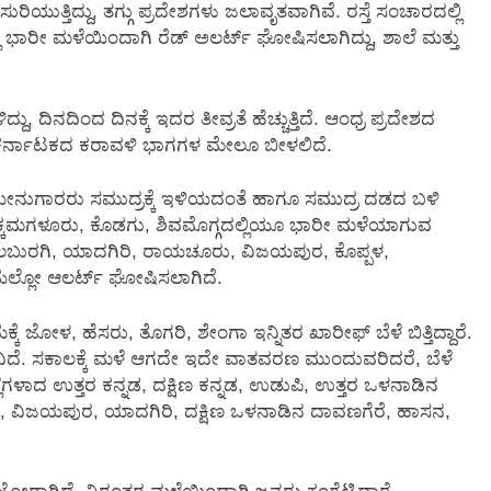
ಿಯುತ್ತಿದ್ದು, ತಗ್ಗು ಪ್ರದೇಶಗಳು ಜಲಾವೃತವಾಗಿವೆ. ರಸ್ತೆ ಸಂಚಾರದಲ್ಲಿ
ಲ್ಲಿ ಭಾರೀ ಮಳೆಯಿಂದಾಗಿ ರೆಡ್ ಅಲರ್ಟ್ ಘೋಷಿಸಲಾಗಿದ್ದು, ಶಾಲೆ ಮತ್ತು
 ದಿನದಿಂದ ದಿನಕ್ಕೆ ಇದರ ತೀವ್ರತೆ ಹೆಚ್ಚುತ್ತಿದೆ. ಆಂಧ್ರ ಪ್ರದೇಶದ
ಮ ಕರ್ನಾಟಕದ ಕರಾವಳಿ ಭಾಗಗಳ ಮೇಲೂ ಬೀಳಲಿದೆ.
ಲಿ ಮೀನುಗಾರರು ಸಮುದ್ರಕ್ಕೆ ಇಳಿಯದಂತೆ ಹಾಗೂ ಸಮುದ್ರ ದಡದ ಬಳಿ
ನು ಚಿಕ್ಕಮಗಳೂರು, ಕೊಡಗು, ಶಿವಮೊಗ್ಗದಲ್ಲಿಯೂ ಭಾರೀ ಮಳೆಯಾಗುವ
, ಕಲಬುರಗಿ, ಯಾದಗಿರಿ, ರಾಯಚೂರು, ವಿಜಯಪುರ, ಕೊಪ್ಪಳ,
 ಯೆಲ್ಲೋ ಆಲರ್ಟ್ ಘೋಷಿಸಲಾಗಿದೆ.
ಳ, ಹೆಸರು, ತೊಗರಿ, ಶೇಂಗಾ ಇನ್ನಿತರ ಖಾರೀಫ್ ಬೆಳೆ ಬಿತ್ತಿದ್ದಾರೆ.
್ಯವಿದೆ. ಸಕಾಲಕ್ಕೆ ಮಳೆ ಆಗದೇ ಇದೇ ವಾತವರಣ ಮುಂದುವರಿದರೆ, ಬೆಳೆ
ೆಗಳಾದ ಉತ್ತರ ಕನ್ನಡ, ದಕ್ಷಿಣ ಕನ್ನಡ, ಉಡುಪಿ, ಉತ್ತರ ಒಳನಾಡಿನ
ಳ, ವಿಜಯಪುರ, ಯಾದಗಿರಿ, ದಕ್ಷಿಣ ಒಳನಾಡಿನ ದಾವಣಗೆರೆ, ಹಾಸನ,