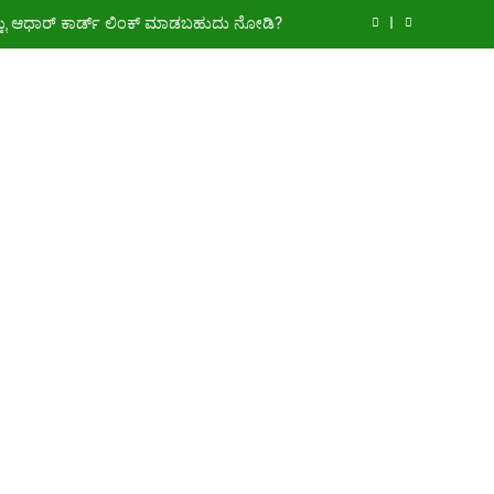
್ಟು ಆಧಾರ್ ಕಾರ್ಡ್ ಲಿಂಕ್ ಮಾಡಬಹುದು ನೋಡಿ?
ಾನ್ ಯೋಜನೆಗೆ ನೊಂದಾಯಿಸಿಕೊಳ್ಳುವುದು ಹೇಗೆ?
0 ರೂ.ಗಳಿಗೆ ನಿಮ್ಮ ಪಂಚಾಯ್ತಿಯಲ್ಲೇ ಪಡೆಯಿರಿ!
್ಕೆ ₹2 ಲಕ್ಷ ಜೀವ ವಿಮೆ! ಇಲ್ಲಿದೆ ಪೂರ್ಣ ಮಾಹಿತಿ.
್ಟು ಆಧಾರ್ ಕಾರ್ಡ್ ಲಿಂಕ್ ಮಾಡಬಹುದು ನೋಡಿ?
ಾನ್ ಯೋಜನೆಗೆ ನೊಂದಾಯಿಸಿಕೊಳ್ಳುವುದು ಹೇಗೆ?
0 ರೂ.ಗಳಿಗೆ ನಿಮ್ಮ ಪಂಚಾಯ್ತಿಯಲ್ಲೇ ಪಡೆಯಿರಿ!