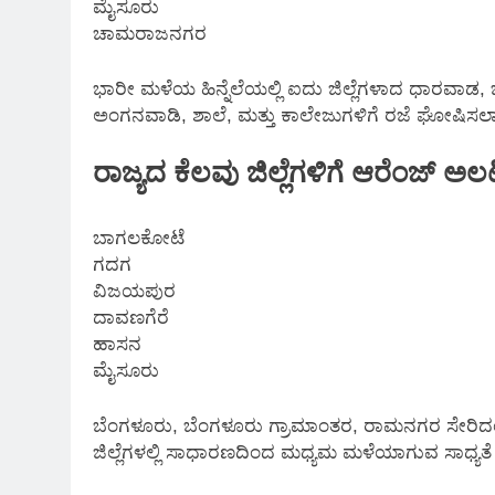
ಮೈಸೂರು
ಚಾಮರಾಜನಗರ
ಭಾರೀ ಮಳೆಯ ಹಿನ್ನೆಲೆಯಲ್ಲಿ ಐದು ಜಿಲ್ಲೆಗಳಾದ ಧಾರವಾಡ, ಚಿ
ಅಂಗನವಾಡಿ, ಶಾಲೆ, ಮತ್ತು ಕಾಲೇಜುಗಳಿಗೆ ರಜೆ ಘೋಷಿಸಲಾಗಿದೆ
ರಾಜ್ಯದ ಕೆಲವು ಜಿಲ್ಲೆಗಳಿಗೆ ಆರೆಂಜ್ ಅ
ಬಾಗಲಕೋಟೆ
ಗದಗ
ವಿಜಯಪುರ
ದಾವಣಗೆರೆ
ಹಾಸನ
ಮೈಸೂರು
ಬೆಂಗಳೂರು, ಬೆಂಗಳೂರು ಗ್ರಾಮಾಂತರ, ರಾಮನಗರ ಸೇರಿದಂತ
ಜಿಲ್ಲೆಗಳಲ್ಲಿ ಸಾಧಾರಣದಿಂದ ಮಧ್ಯಮ ಮಳೆಯಾಗುವ ಸಾಧ್ಯತೆ