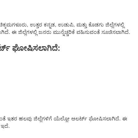
ಕ್ಕಮಗಳೂರು, ಉತ್ತರ ಕನ್ನಡ, ಉಡುಪಿ, ಮತ್ತು ಕೊಡಗು ಜಿಲ್ಲೆಗಳಲ್ಲಿ
. ಈ ಜಿಲ್ಲೆಗಳಲ್ಲಿ ಜನರು ಮುನ್ನೆಚ್ಚರಿಕೆ ವಹಿಸುವಂತೆ ಸೂಚಿಸಲಾಗಿದೆ.
ಲರ್ಟ್ ಘೋಷಿಸಲಾಗಿದೆ:
ೆ ಇತರ ಹಲವು ಜಿಲ್ಲೆಗಳಿಗೆ ಯೆಲ್ಲೋ ಅಲರ್ಟ್ ಘೋಷಿಸಲಾಗಿದೆ. ಈ
 ಇದೆ.