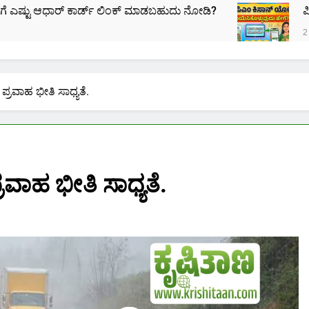
ಕಾರ್ಡ್ ಲಿಂಕ್ ಮಾಡಬಹುದು ನೋಡಿ?
ಪಿಎಂ ಕಿಸಾನ್ ಯೋಜ
2 Months Ago
. ಪ್ರವಾಹ ಭೀತಿ ಸಾಧ್ಯತೆ.
ಪ್ರವಾಹ ಭೀತಿ ಸಾಧ್ಯತೆ.