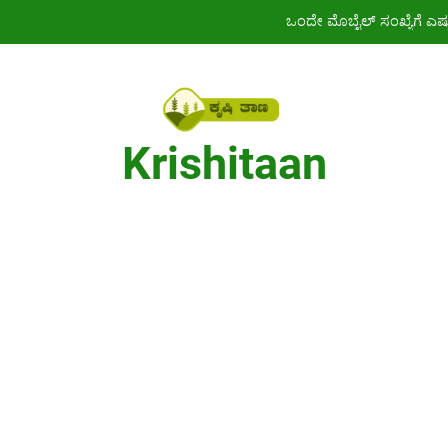
ಒಂದೇ ಮೊಬೈಲ್ ಸಂಖ್ಯೆಗೆ ಎಷ
ಪಿಎಂ ಕಿಸ
ಜಾತಿ, ಆದಾಯ ಪ್ರಮಾಣ ಪತ್ರ ಬರೀ 4
Krishitaan
ಕೇವಲ ₹436ಕ
ಒಂದೇ ಮೊಬೈಲ್ ಸಂಖ್ಯೆಗೆ ಎಷ
ಪಿಎಂ ಕಿಸ
ಜಾತಿ, ಆದಾಯ ಪ್ರಮಾಣ ಪತ್ರ ಬರೀ 4