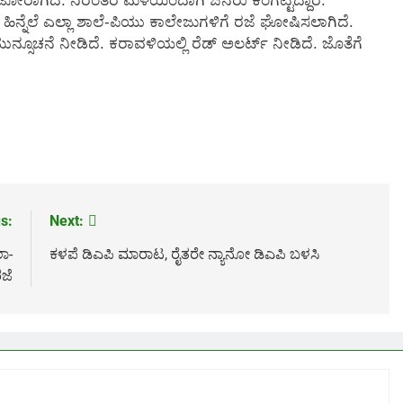
ೋರಾಗಿದೆ. ನಿರಂತರ ಮಳೆಯಿಂದಾಗಿ ಜನರು ಕಂಗೆಟ್ಟಿದ್ದಾರೆ.
ಹಿನ್ನೆಲೆ ಎಲ್ಲಾ ಶಾಲೆ-ಪಿಯು ಕಾಲೇಜುಗಳಿಗೆ ರಜೆ ಘೋಷಿಸಲಾಗಿದೆ.
ನೆ ನೀಡಿದೆ. ಕರಾವಳಿಯಲ್ಲಿ ರೆಡ್ ಅಲರ್ಟ್ ನೀಡಿದೆ. ಜೊತೆಗೆ
s:
Next:
ಲಾ-
ಕಳಪೆ ಡಿಎಪಿ ಮಾರಾಟ, ರೈತರೇ ನ್ಯಾನೋ ಡಿಎಪಿ ಬಳಸಿ
ಜೆ