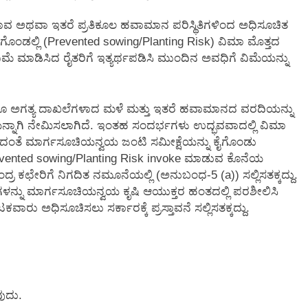
ವ ಅಥವಾ ಇತರೆ ಪ್ರತಿಕೂಲ ಹವಾಮಾನ ಪರಿಸ್ಥಿತಿಗಳಿಂದ ಅಧಿಸೂಚಿತ
ೆ ವಿಫಲಗೊಂಡಲ್ಲಿ (Prevented sowing/Planting Risk) ವಿಮಾ ಮೊತ್ತದ
ವಿಮೆ ಮಾಡಿಸಿದ ರೈತರಿಗೆ ಇತ್ಯರ್ಥಪಡಿಸಿ ಮುಂದಿನ ಅವಧಿಗೆ ವಿಮೆಯನ್ನು
ಾಗೂ ಅಗತ್ಯ ದಾಖಲೆಗಳಾದ ಮಳೆ ಮತ್ತು ಇತರೆ ಹವಾಮಾನದ ವರದಿಯನ್ನು
ಯನ್ನಾಗಿ ನೇಮಿಸಲಾಗಿದೆ. ಇಂತಹ ಸಂದರ್ಭಗಳು ಉದ್ಭವವಾದಲ್ಲಿ ವಿಮಾ
ರಿದಂತೆ ಮಾರ್ಗಸೂಚಿಯನ್ವಯ ಜಂಟಿ ಸಮೀಕ್ಷೆಯನ್ನು ಕೈಗೊಂಡು
evented sowing/Planting Risk invoke ಮಾಡುವ ಕೊನೆಯ
 ಕಛೇರಿಗೆ ನಿಗದಿತ ನಮೂನೆಯಲ್ಲಿ (ಅನುಬಂಧ-5 (a)) ಸಲ್ಲಿಸತಕ್ಕದ್ದು.
ಾವನೆಗಳನ್ನು ಮಾರ್ಗಸೂಚಿಯನ್ವಯ ಕೃಷಿ ಆಯುಕ್ತರ ಹಂತದಲ್ಲಿ ಪರಶೀಲಿಸಿ
ಾರು ಅಧಿಸೂಚಿಸಲು ಸರ್ಕಾರಕ್ಕೆ ಪ್ರಸ್ತಾವನೆ ಸಲ್ಲಿಸತಕ್ಕದ್ದು.
ವುದು.