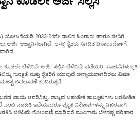
ವಾನ ಕೂಡಲೇ ಅರ್ಜಿ ಸಲ್ಲಿಸಿ
2 Months Ago
ವಿಮಾ) ಯೋಜನೆಯಡಿ 2023-24ನೇ ಸಾಲಿನ ಹಿಂಗಾರು ಹಾಗೂ ಬೇಸಿಗೆ
ು ಅರ್ಜಿ ಆಹ್ವಾನಿಸಲಾಗಿದೆ. ಆಸಕ್ತ ರೈತರು ನಿಗದಿತ ದಿನಾಂಕದೊಳಗೆ
ಾಗಿದೆ.
ೂಡಲೇ ಬೆಳೆವಿಮೆ ಅರ್ಜಿ ಸಲ್ಲಿಸಿ ಬೆಳೆವಿಮೆ ಪಡೆಯಿರಿ. ಸೂಚನೆಗಳುಪ್ರತಿ
್ದು ಸುರಕ್ಷತೆ ಮತ್ತು ರೈತರಿಗೆ ಯಾವುದೆ ಅನ್ಯಾಯವಾಗದಿರಲು ವಿಮಾ
ಮಹತ್ವ ಬದಲಾವಣೆ ತಂದಿರುತ್ತದೆ.
 ಬರದ ಛಾಯೆ ಆವರಿಸಿತ್ತು. ರಾಜ್ಯದ ಬಹುತೇಕ ತಾಲ್ಲೂಕುಗಳು ಬರಪೀಡಿತ
ಗಿದೆ ಎಂಬ ಮಾಹಿತಿ ಇದೆಯಾದರೂ ಪ್ರಕೃತಿ ವಿಕೋಪಗಳನ್ನು ನಿಖರವಾಗಿ
 ಪಾವತಿಸಿ ಬೆಳೆವಿಮೆ ನೋಂದಣಿ ಮಾಡಿದರೆ ಮುಂಗಾರು ಬೆಳೆನಷ್ಟ ಪರಿಹಾರ