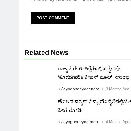
Related News
ರಾಜ್ಯದ ಈ 6 ಜಿಲ್ಲೆಗಳಲ್ಲಿ ಸದ್ಯದಲ್ಲೇ
‘ತೋಟಗಾರಿಕೆ ಕಿಸಾನ್ ಮಾಲ್‌’ ಆರಂಭ
Jayagondeyogendra
3 Months Ago
ಹೊಲದ ಮ್ಯಾಪ್ ನಿಮ್ಮ ಮೊಬೈಲಿನಲ್ಲಿಯ
ಹೀಗೆ ನೋಡಿ
Jayagondeyogendra
4 Months Ago