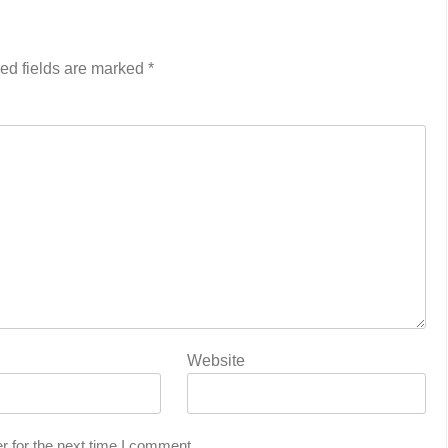
ed fields are marked
*
Website
r for the next time I comment.