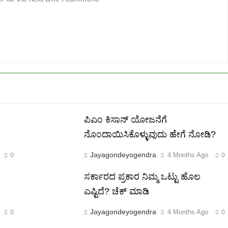
ಪಿಎಂ ಕಿಸಾನ್ ಯೋಜನೆಗೆ
ನೊಂದಾಯಿಸಿಕೊಳ್ಳುವುದು ಹೇಗೆ ನೋಡಿ?
Jayagondeyogendra
4 Months Ago
0
0
ೇ
ಸರ್ಕಾರದ ಪ್ರಕಾರ ನಿಮ್ಮ ಒಟ್ಟು ಹೊಲ
ಎಷ್ಟಿದೆ? ಚೆಕ್ ಮಾಡಿ
Jayagondeyogendra
4 Months Ago
0
0