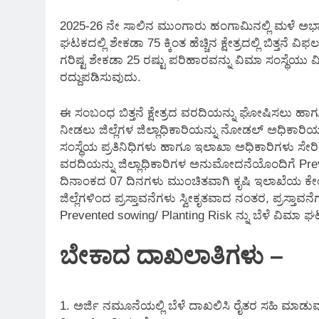
2025-26 ನೇ ಸಾಲಿನ ಮುಂಗಾರು ಹಂಗಾಮಿನಲ್ಲಿ ಮಳೆ ಅಭಾ
ಘಟಕದಲ್ಲಿ ಶೇಕಡಾ 75 ಕ್ಕಿಂತ ಹೆಚ್ಚಿನ ಕ್ಷೇತ್ರದಲ್ಲಿ ಬಿತ್ತನ
ಗರಿಷ್ಟ ಶೇಕಡಾ 25 ರಷ್ಟು ಪರಿಹಾರವನ್ನು ವಿಮಾ ಸಂಸ್ಥೆಯು 
ರದ್ದುಪಡಿಸುವುದು.
ಈ ಸಂಬಂಧ ಬಿತ್ತನೆ ಕ್ಷೇತ್ರದ ವರದಿಯನ್ನು ಘೋಷಿಸಲು ಹ
ನೀಡಲು ಜಿಲ್ಲೆಗಳ ಜಿಲ್ಲಾಧಿಕಾರಿಯನ್ನು ನೋಡಲ್ ಅಧಿಕಾರಿ
ಸಂಸ್ಥೆಯ ಪ್ರತಿನಿಧಿಗಳು ಹಾಗೂ ಇಲಾಖಾ ಅಧಿಕಾರಿಗಳು ಸೇ
ವರದಿಯನ್ನು ಜಿಲ್ಲಾಧಿಕಾರಿಗಳ ಅನುಮೋದನೆಯೊಂದಿಗೆ Pr
ದಿನಾಂಕದ 07 ದಿನಗಳು ಮುಂಚಿತವಾಗಿ ಕೃಷಿ ಇಲಾಖೆಯ ಕೇಂದ್ರ
ಜಿಲ್ಲೆಗಳಿಂದ ಪ್ರಸ್ತಾವನೆಗಳು ಸ್ವೀಕೃತವಾದ ನಂತರ, ಪ್ರಸ್ತ
Prevented sowing/ Planting Risk ನ್ನು ಬೆಳೆ ವಿಮಾ ಘಟಕವ
ಬೇಕಾದ ದಾಖಲಾತಿಗಳು –
1. ಅರ್ಜಿ ನಮೂನೆಯಲ್ಲಿ ಬೆಳೆ ದಾಖಲಿಸಿ ರೈತರ ಸಹಿ ಮಾಡು