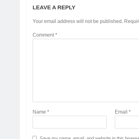
LEAVE A REPLY
Your email address will not be published.
Requir
Comment
*
Name
*
Email
*
Save my name, email, and website in this browse