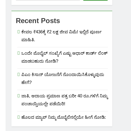
Recent Posts
ಕೇವಲ ₹436ಕ್ಕೆ ₹2 ಲಕ್ಷ ಜೀವ ವಿಮೆ! ಇಲ್ಲಿದೆ ಪೂರ್ಣ
ಮಾಹಿತಿ.
ಒಂದೇ ಮೊಬೈಲ್ ಸಂಖ್ಯೆಗೆ ಎಷ್ಟು ಆಧಾರ್ ಕಾರ್ಡ್ ಲಿಂಕ್
ಮಾಡಬಹುದು ನೋಡಿ?
ಪಿಎಂ ಕಿಸಾನ್ ಯೋಜನೆಗೆ ನೊಂದಾಯಿಸಿಕೊಳ್ಳುವುದು
ಹೇಗೆ?
ಜಾತಿ, ಆದಾಯ ಪ್ರಮಾಣ ಪತ್ರ ಬರೀ 40 ರೂ.ಗಳಿಗೆ ನಿಮ್ಮ
ಪಂಚಾಯ್ತಿಯಲ್ಲೇ ಪಡೆಯಿರಿ!
ಹೊಲದ ಮ್ಯಾಪ್ ನಿಮ್ಮ ಮೊಬೈಲಿನಲ್ಲಿಯೇ ಹೀಗೆ ನೋಡಿ: