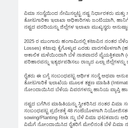
ವಿಮಾ ಸಂಸ್ಥೆಯಿಂದ ನೇಮಿಸಲ್ಪಟ್ಟ ನಷ್ಟ ನಿರ್ಧಾರಕರು ಮತ್
ತೋಟಗಾರಿಕಾ ಇಲಾಖಾ ಅಧಿಕಾರಿಗಳು ಜಂಟಿಯಾಗಿ, ಹಾನಿಗೊಳಗಾದ 
ನಷ್ಟದ ವರದಿಯನ್ನು ಜಿಲ್ಲೆಗಳ ಇಲಾಖಾ ಮುಖ್ಯಸ್ಥರು ಅನುಷ್ಠಾನ ವ
2025 ರ ಮುಂಗಾರು ಹಂಗಾಮಿನಲ್ಲಿ ಕಟಾವಿನ ನಂತರ ಬೆಳೆಯನ
Losses) ಕಟಾವು ಕೈಗೊಳ್ಳುವ ಎರಡು ವಾರಗಳೊಳಗಾಗಿ (ಹ
ಅಕಾಲಿಕ ಮಳೆಯಿಂದಾಗಿ ಬೆಳೆ ನಾಶವಾದರೆ ವೈಯಕ್ತಿಕವಾಗಿ (ca
ಪರಿಹಾರವನ್ನು ಇತ್ಯರ್ಥಪಡಿಸಲು ರಾಜ್ಯದ ಎಲ್ಲಾ ಜಿಲ್ಲೆಗಳನ್ನ
ರೈತರು ಈ ಬಗ್ಗೆ ಸಂಬಂಧಪಟ್ಟ ಆರ್ಥಿಕ ಸಂಸ್ಥೆ ಅಥವಾ ಅನುಷ
ತೋಟಗಾರಿಕೆ ಇಲಾಖೆಯ ಮೂಲಕ ತಕ್ಷಣ ಮಾಹಿತಿ (Intimatio
ನೋಂದಾಯಿಸಿದ ಬೆಳೆಯ ವಿವರಗಳನ್ನು ಹಾನಿಯ ವ್ಯಾಪ್ತಿ ಹಾಗೂ
ನಷ್ಟದ ಬಗೆಗಿನ ಮಾಹಿತಿಯನ್ನು ಸ್ವೀಕರಿಸಿದ ನಂತರ ವಿಮಾ ಸಂಸ್ಥ
ಸಂಬಂಧಪಟ್ಟ ಪ್ರದೇಶಕ್ಕೆ 48 ಗಂಟೆಯೊಳಗಾಗಿ ನಿಯೋಜಿಸತಕ
sowing/Planting Risk ನ್ನು ಬೆಳೆ ವಿಮಾ ಘಟಕವಾರು ಅ
ವಿಮೆಗೆ ನೋಂದಾಯಿಸಿದ ರೈತರಿಗೆ ಮೇಲಿನಂತೆ ಬೆಳೆ ವಿಮಾ ನಷ್ಟ