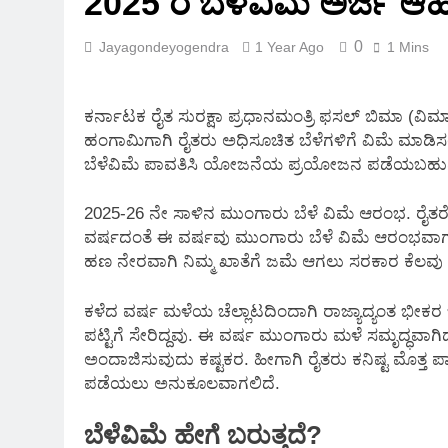
2025 ರ ಬೆಳೆವಿಮೆ ಅರ್ಜಿ ಆಹ್
2 Months Ago
0
Jayagondeyogendra
1 Year Ago
1 Mins
ಕರ್ನಾಟಕ ರೈತ ಸುರಕ್ಷಾ ಪ್ರಧಾನಮಂತ್ರಿ ಫಸಲ್ ಬಿಮಾ (
ಹಂಗಾಮಿಗಾಗಿ ರೈತರು ಅಧಿಸೂಚಿತ ಬೆಳೆಗಳಿಗೆ ವಿಮೆ ಮಾಡಿಸಲ
ಬೆಳೆವಿಮೆ ಪಾವತಿಸಿ ಯೋಜನೆಯ ಪ್ರಯೋಜನ ಪಡೆಯಬಹುದ
2025-26 ನೇ ಸಾಳಿನ ಮುಂಗಾರು ಬೆಳೆ ವಿಮೆ ಆರಂಭ. ರೈತರೇ ಕ
ವರ್ಷದಂತೆ ಈ ವರ್ಷವು ಮುಂಗಾರು ಬೆಳೆ ವಿಮೆ ಆರಂಭವಾಗಲಿದ
ಹಣ ನೇರವಾಗಿ ನಿಮ್ಮ ಖಾತೆಗೆ ಜಮೆ ಆಗಲು ಸರಕಾರ ಕೆಲವು 
ಕಳೆದ ವರ್ಷ ಮಳೆಯ ಚೆಲ್ಲಾಟದಿಂದಾಗಿ ರಾಜ್ಯಾದ್ಯಂತ ಭೀಕರ
ಪಟ್ಟಿಗೆ ಸೇರಿದ್ದವು. ಈ ವರ್ಷ ಮುಂಗಾರು ಮಳೆ ಸಮೃದ್ಧವಾ
ಅಂದಾಜಿಸುವುದು ಕಷ್ಟಕರ. ಹೀಗಾಗಿ ರೈತರು ಕನಿಷ್ಟ ಮೊತ್ತ
ಪಡೆಯಲು ಅನುಕೂಲವಾಗಲಿದೆ.
ಬೆಳೆವಿಮೆ ಹೇಗೆ ಬರುತ್ತದೆ?