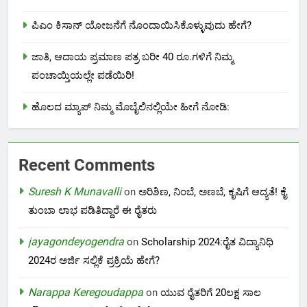
ಪಿಎಂ ಕಿಸಾನ್ ಯೋಜನೆಗೆ ನೊಂದಾಯಿಸಿಕೊಳ್ಳುವುದು ಹೇಗೆ?
ಜಾತಿ, ಆದಾಯ ಪ್ರಮಾಣ ಪತ್ರ ಬರೀ 40 ರೂ.ಗಳಿಗೆ ನಿಮ್ಮ
ಪಂಚಾಯ್ತಿಯಲ್ಲೇ ಪಡೆಯಿರಿ!
ಹೊಲದ ಮ್ಯಾಪ್ ನಿಮ್ಮ ಮೊಬೈಲಿನಲ್ಲಿಯೇ ಹೀಗೆ ನೋಡಿ:
Recent Comments
Suresh K Munavalli
on
ಅರಿಶಿಣ, ನಿಂಬೆ, ಅಣಬೆ, ಕೃಷಿಗೆ ಆದ್ಯತೆ! ಕೈ
ತುಂಬಾ ಲಾಭ ಪಡಿತಿದ್ದಾರೆ ಈ ರೈತರು
jayagondeyogendra
on
Scholarship 2024:ರೈತ ವಿದ್ಯಾನಿಧಿ
2024ರ ಅರ್ಜಿ ಸಲ್ಲಿಕೆ ಪ್ರಕ್ರಿಯೆ ಹೇಗೆ?
Narappa Keregoudappa
on
ಯುವ ರೈತರಿಗೆ 20ಲಕ್ಷ ಸಾಲ