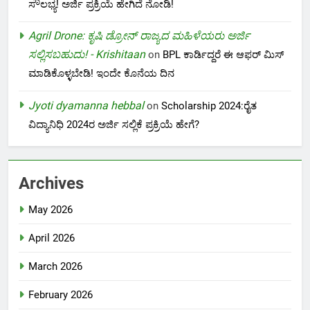
ಸೌಲಭ್ಯ! ಅರ್ಜಿ ಪ್ರಕ್ರಿಯೆ ಹೇಗಿದೆ ನೋಡಿ!
Agril Drone: ಕೃಷಿ ಡ್ರೋನ್ ರಾಜ್ಯದ ಮಹಿಳೆಯರು ಅರ್ಜಿ
ಸಲ್ಲಿಸಬಹುದು! - Krishitaan
on
BPL ಕಾರ್ಡಿದ್ದರೆ ಈ ಆಫರ್ ಮಿಸ್
ಮಾಡಿಕೊಳ್ಳಬೇಡಿ! ಇಂದೇ ಕೊನೆಯ ದಿನ
Jyoti dyamanna hebbal
on
Scholarship 2024:ರೈತ
ವಿದ್ಯಾನಿಧಿ 2024ರ ಅರ್ಜಿ ಸಲ್ಲಿಕೆ ಪ್ರಕ್ರಿಯೆ ಹೇಗೆ?
Archives
May 2026
April 2026
March 2026
February 2026