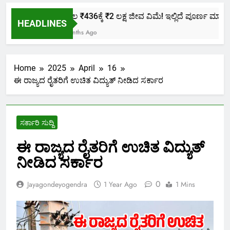
ಕೇವಲ ₹436ಕ್ಕೆ ₹2 ಲಕ್ಷ ಜೀವ ವಿಮೆ! ಇಲ್ಲಿದೆ ಪೂರ್ಣ ಮಾಹಿತಿ.
HEADLINES
2 Months Ago
Home
2025
April
16
ಈ ರಾಜ್ಯದ ರೈತರಿಗೆ ಉಚಿತ ವಿದ್ಯುತ್ ನೀಡಿದ ಸರ್ಕಾರ
ಸರ್ಕಾರಿ ಸುದ್ದಿ
ಈ ರಾಜ್ಯದ ರೈತರಿಗೆ ಉಚಿತ ವಿದ್ಯುತ್
ನೀಡಿದ ಸರ್ಕಾರ
0
Jayagondeyogendra
1 Year Ago
1 Mins