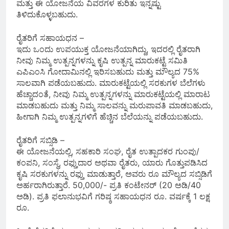
ಮತ್ತು ಈ ಯೋಜನೆಯ ವಿವರಗಳ ಕುರಿತು ಇನ್ನಷ್ಟು
ತಿಳಿದುಕೊಳ್ಳಬಹುದು.
ರೈತರಿಗೆ ಸಹಾಯಧನ –
ಇದು ಒಂದು ಉಪಯುಕ್ತ ಯೋಜನೆಯಾಗಿದ್ದು, ಇದರಲ್ಲಿ ರೈತರಾಗಿ
ನೀವು ನಿಮ್ಮ ಉತ್ಪನ್ನಗಳನ್ನು ಕೃಷಿ ಉತ್ಪನ್ನ ಮಾರುಕಟ್ಟೆ ಸಮಿತಿ
ಎಪಿಎಂಸಿ ಗೋದಾಮಿನಲ್ಲಿ ಇರಿಸಬಹುದು ಮತ್ತು ಮೌಲ್ಯದ 75%
ಸಾಲವಾಗಿ ಪಡೆಯಬಹುದು. ಮಾರುಕಟ್ಟೆಯಲ್ಲಿ ಸರಕುಗಳ ಬೆಲೆಗಳು
ಹೆಚ್ಚಾದಂತೆ, ನೀವು ನಿಮ್ಮ ಉತ್ಪನ್ನಗಳನ್ನು ಮಾರುಕಟ್ಟೆಯಲ್ಲಿ ಮಾರಾಟ
ಮಾಡಬಹುದು ಮತ್ತು ನಿಮ್ಮ ಸಾಲವನ್ನು ಮರುಪಾವತಿ ಮಾಡಬಹುದು,
ಹೀಗಾಗಿ ನಿಮ್ಮ ಉತ್ಪನ್ನಗಳಿಗೆ ಹೆಚ್ಚಿನ ಬೆಲೆಯನ್ನು ಪಡೆಯಬಹುದು.
ರೈತರಿಗೆ ಸಬ್ಸಿಡಿ –
ಈ ಯೋಜನೆಯಲ್ಲಿ, ಸಹಕಾರಿ ಸಂಘ, ರೈತ ಉತ್ಪಾದಕರ ಗುಂಪು/
ಕಂಪನಿ, ಸಂಸ್ಥೆ, ರಫ್ತುದಾರ ಅಥವಾ ರೈತರು, ಯಾರು ಗೊತ್ತುಪಡಿಸಿದ
ಕೃಷಿ ಸರಕುಗಳನ್ನು ರಫ್ತು ಮಾಡುತ್ತಾರೆ, ಅವರು ರೂ ಮೌಲ್ಯದ ಸಬ್ಸಿಡಿಗೆ
ಅರ್ಹರಾಗಿರುತ್ತಾರೆ. 50,000/- ಪ್ರತಿ ಕಂಟೇನರ್ (20 ಅಡಿ/40
ಅಡಿ). ಪ್ರತಿ ಫಲಾನುಭವಿಗೆ ಗರಿಷ್ಠ ಸಹಾಯಧನ ರೂ. ವರ್ಷಕ್ಕೆ 1 ಲಕ್ಷ
ರೂ.