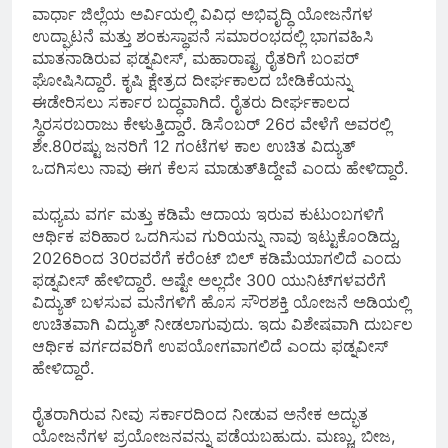
ವಾರ್ಧಾ ಜಿಲ್ಲೆಯ ಅರ್ವಿಯಲ್ಲಿ ವಿವಿಧ ಅಭಿವೃದ್ಧಿ ಯೋಜನೆಗಳ
ಉದ್ಘಾಟನೆ ಮತ್ತು ಶಂಕುಸ್ಥಾಪನೆ ಸಮಾರಂಭದಲ್ಲಿ ಭಾಗವಹಿಸಿ
ಮಾತನಾಡಿರುವ ಫಡ್ನವೀಸ್, ಮಹಾರಾಷ್ಟ್ರ ರೈತರಿಗೆ ಬಂಪರ್
ಘೋಷಿಸಿದ್ದಾರೆ. ಕೃಷಿ ಕ್ಷೇತ್ರದ ದೀರ್ಘಕಾಲದ ಬೇಡಿಕೆಯನ್ನು
ಈಡೇರಿಸಲು ಸರ್ಕಾರ ಬದ್ಧವಾಗಿದೆ. ರೈತರು ದೀರ್ಘಕಾಲದ
ಸ್ಥಿರಸರಬರಾಜು ಕೇಳುತ್ತಿದ್ದಾರೆ. ಡಿಸೆಂಬರ್ 26ರ ವೇಳೆಗೆ ಅವರಲ್ಲಿ
ಶೇ.80ರಷ್ಟು ಜನರಿಗೆ 12 ಗಂಟೆಗಳ ಕಾಲ ಉಚಿತ ವಿದ್ಯುತ್
ಒದಗಿಸಲು ನಾವು ಈಗ ಕೆಲಸ ಮಾಡುತ್‌ತಿದ್ದೇವೆ ಎಂದು ಹೇಳಿದ್ದಾರೆ.
ಮಧ್ಯಮ ವರ್ಗ ಮತ್ತು ಕಡಿಮೆ ಆದಾಯ ಇರುವ ಕುಟುಂಬಗಳಿಗೆ
ಆರ್ಥಿಕ ಪರಿಹಾರ ಒದಗಿಸುವ ಗುರಿಯನ್ನು ನಾವು ಇಟ್ಟುಕೊಂಡಿದ್ದು,
2026ರಿಂದ 30ರವರೆಗೆ ಕರೆಂಟ್ ಬಿಲ್ ಕಡಿಮೆಯಾಗಲಿದೆ ಎಂದು
ಫಡ್ನವೀಸ್ ಹೇಳಿದ್ದಾರೆ. ಅಷ್ಟೇ ಅಲ್ಲದೇ 300 ಯುನಿಟ್‌ಗಳವರೆಗೆ
ವಿದ್ಯುತ್ ಬಳಸುವ ಮನೆಗಳಿಗೆ ಹೊಸ ಸೌರಶಕ್ತಿ ಯೋಜನೆ ಅಡಿಯಲ್ಲಿ
ಉಚಿತವಾಗಿ ವಿದ್ಯುತ್ ನೀಡಲಾಗುವುದು. ಇದು ವಿಶೇಷವಾಗಿ ದುರ್ಬಲ
ಆರ್ಥಿಕ ವರ್ಗದವರಿಗೆ ಉಪಯೋಗವಾಗಲಿದೆ ಎಂದು ಫಡ್ನವೀಸ್
ಹೇಳಿದ್ದಾರೆ.
ರೈತರಾಗಿರುವ ನೀವು ಸರ್ಕಾರದಿಂದ ನೀಡುವ ಅನೇಕ ಅದ್ಭುತ
ಯೋಜನೆಗಳ ಪ್ರಯೋಜನವನ್ನು ಪಡೆಯಬಹುದು. ಮಣ್ಣು, ಬೀಜ,