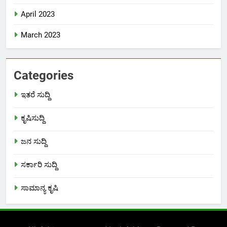
April 2023
March 2023
Categories
ಇತರೆ ಸುದ್ದಿ
ಕೃಷಿಸುದ್ದಿ
ಜನ ಸುದ್ದಿ
ಸರ್ಕಾರಿ ಸುದ್ದಿ
ಸಾಮಾನ್ಯ ಕೃಷಿ