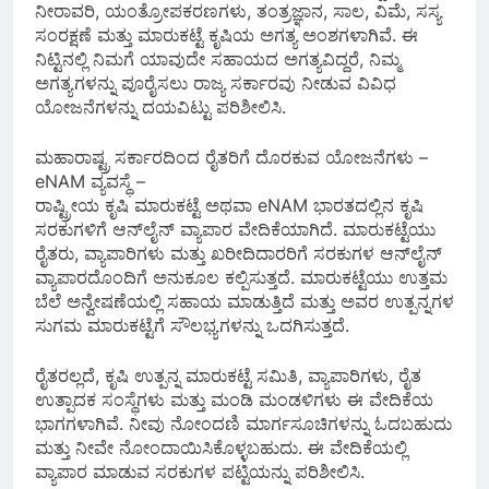
ನೀರಾವರಿ, ಯಂತ್ರೋಪಕರಣಗಳು, ತಂತ್ರಜ್ಞಾನ, ಸಾಲ, ವಿಮೆ, ಸಸ್ಯ
ಸಂರಕ್ಷಣೆ ಮತ್ತು ಮಾರುಕಟ್ಟೆ ಕೃಷಿಯ ಅಗತ್ಯ ಅಂಶಗಳಾಗಿವೆ. ಈ
ನಿಟ್ಟಿನಲ್ಲಿ ನಿಮಗೆ ಯಾವುದೇ ಸಹಾಯದ ಅಗತ್ಯವಿದ್ದರೆ, ನಿಮ್ಮ
ಅಗತ್ಯಗಳನ್ನು ಪೂರೈಸಲು ರಾಜ್ಯ ಸರ್ಕಾರವು ನೀಡುವ ವಿವಿಧ
ಯೋಜನೆಗಳನ್ನು ದಯವಿಟ್ಟು ಪರಿಶೀಲಿಸಿ.
ಮಹಾರಾಷ್ಟ್ರ ಸರ್ಕಾರದಿಂದ ರೈತರಿಗೆ ದೊರಕುವ ಯೋಜನೆಗಳು –
eNAM ವ್ಯವಸ್ಥೆ –
ರಾಷ್ಟ್ರೀಯ ಕೃಷಿ ಮಾರುಕಟ್ಟೆ ಅಥವಾ eNAM ಭಾರತದಲ್ಲಿನ ಕೃಷಿ
ಸರಕುಗಳಿಗೆ ಆನ್‌ಲೈನ್ ವ್ಯಾಪಾರ ವೇದಿಕೆಯಾಗಿದೆ. ಮಾರುಕಟ್ಟೆಯು
ರೈತರು, ವ್ಯಾಪಾರಿಗಳು ಮತ್ತು ಖರೀದಿದಾರರಿಗೆ ಸರಕುಗಳ ಆನ್‌ಲೈನ್
ವ್ಯಾಪಾರದೊಂದಿಗೆ ಅನುಕೂಲ ಕಲ್ಪಿಸುತ್ತದೆ. ಮಾರುಕಟ್ಟೆಯು ಉತ್ತಮ
ಬೆಲೆ ಅನ್ವೇಷಣೆಯಲ್ಲಿ ಸಹಾಯ ಮಾಡುತ್ತಿದೆ ಮತ್ತು ಅವರ ಉತ್ಪನ್ನಗಳ
ಸುಗಮ ಮಾರುಕಟ್ಟೆಗೆ ಸೌಲಭ್ಯಗಳನ್ನು ಒದಗಿಸುತ್ತದೆ.
ರೈತರಲ್ಲದೆ, ಕೃಷಿ ಉತ್ಪನ್ನ ಮಾರುಕಟ್ಟೆ ಸಮಿತಿ, ವ್ಯಾಪಾರಿಗಳು, ರೈತ
ಉತ್ಪಾದಕ ಸಂಸ್ಥೆಗಳು ಮತ್ತು ಮಂಡಿ ಮಂಡಳಿಗಳು ಈ ವೇದಿಕೆಯ
ಭಾಗಗಳಾಗಿವೆ. ನೀವು ನೋಂದಣಿ ಮಾರ್ಗಸೂಚಿಗಳನ್ನು ಓದಬಹುದು
ಮತ್ತು ನೀವೇ ನೋಂದಾಯಿಸಿಕೊಳ್ಳಬಹುದು. ಈ ವೇದಿಕೆಯಲ್ಲಿ
ವ್ಯಾಪಾರ ಮಾಡುವ ಸರಕುಗಳ ಪಟ್ಟಿಯನ್ನು ಪರಿಶೀಲಿಸಿ.