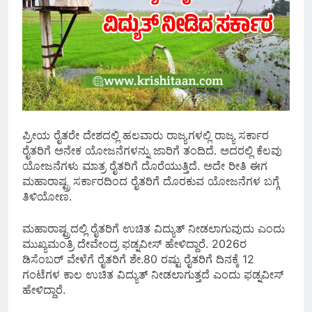
ಪ್ರೀಯ ರೈತರೇ ದೇಶದಲ್ಲಿ ಹಲವಾರು ರಾಜ್ಯಗಳಲ್ಲಿ ರಾಜ್ಯ ಸರ್ಕಾರ
ರೈತರಿಗೆ ಅನೇಕ ಯೋಜನೆಗಳನ್ನು ಜಾರಿಗೆ ತಂದಿದೆ. ಅದರಲ್ಲಿ ಕೆಲವು
ಯೋಜನೆಗಳು ಮಾತ್ರ ರೈತರಿಗೆ ದೊರೆಯುತ್ತಿದೆ. ಅದೇ ರೀತಿ ಈಗ
ಮಹಾರಾಷ್ಟ್ರ ಸರ್ಕಾರದಿಂದ ರೈತರಿಗೆ ದೊರಕುವ ಯೋಜನೆಗಳ ಬಗ್ಗೆ
ತಿಳಿಯೋಣ.
ಮಹಾರಾಷ್ಟ್ರದಲ್ಲಿ ರೈತರಿಗೆ ಉಚಿತ ವಿದ್ಯುತ್ ನೀಡಲಾಗುವುದು ಎಂದು
ಮುಖ್ಯಮಂತ್ರಿ ದೇವೇಂದ್ರ ಫಡ್ನವೀಸ್ ಹೇಳಿದ್ದಾರೆ. 2026ರ
ಡಿಸೆಂಬರ್ ವೇಳೆಗೆ ರೈತರಿಗೆ ಶೇ.80 ರಷ್ಟು ರೈತರಿಗೆ ದಿನಕ್ಕೆ 12
ಗಂಟೆಗಳ ಕಾಲ ಉಚಿತ ವಿದ್ಯುತ್ ನೀಡಲಾಗುತ್ತದೆ ಎಂದು ಫಡ್ನವೀಸ್
ಹೇಳಿದ್ದಾರೆ.