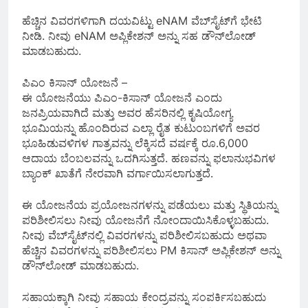
ಹೆಚ್ಚಿನ ವಿವರಗಳಿಗಾಗಿ ದಯವಿಟ್ಟು eNAM ವೆಬ್‌ಸೈಟ್‌ಗೆ ಭೇಟಿ
ನೀಡಿ. ನೀವು eNAM ಅಪ್ಲಿಕೇಶನ್ ಅನ್ನು ಸಹ ಡೌನ್‌ಲೋಡ್
ಮಾಡಬಹುದು.
ಪಿಎಂ ಕಿಸಾನ್ ಯೋಜನೆ –
ಈ ಯೋಜನೆಯು ಪಿಎಂ-ಕಿಸಾನ್ ಯೋಜನೆ ಎಂದು
ಜನಪ್ರಿಯವಾಗಿದೆ ಮತ್ತು ಅವರ ಹೆಸರಿನಲ್ಲಿ ಕೃಷಿಯೋಗ್ಯ
ಭೂಮಿಯನ್ನು ಹೊಂದಿರುವ ಎಲ್ಲಾ ರೈತ ಕುಟುಂಬಗಳಿಗೆ ಅವರ
ಭೂಹಿಡುವಳಿಗಳ ಗಾತ್ರವನ್ನು ಲೆಕ್ಕಿಸದೆ ವರ್ಷಕ್ಕೆ ರೂ.6,000
ಆದಾಯ ಬೆಂಬಲವನ್ನು ಒದಗಿಸುತ್ತದೆ. ಹಣವನ್ನು ಫಲಾನುಭವಿಗಳ
ಬ್ಯಾಂಕ್ ಖಾತೆಗೆ ನೇರವಾಗಿ ವರ್ಗಾಯಿಸಲಾಗುತ್ತದೆ.
ಈ ಯೋಜನೆಯ ಪ್ರಯೋಜನಗಳನ್ನು ಪಡೆಯಲು ಮತ್ತು ಸ್ಥಿತಿಯನ್ನು
ಪರಿಶೀಲಿಸಲು ನೀವು ಯೋಜನೆಗೆ ನೋಂದಾಯಿಸಿಕೊಳ್ಳಬಹುದು.
ನೀವು ವೆಬ್‌ಸೈಟ್‌ನಲ್ಲಿ ವಿವರಗಳನ್ನು ಪರಿಶೀಲಿಸಬಹುದು ಅಥವಾ
ಹೆಚ್ಚಿನ ವಿವರಗಳನ್ನು ಪರಿಶೀಲಿಸಲು PM ಕಿಸಾನ್ ಅಪ್ಲಿಕೇಶನ್ ಅನ್ನು
ಡೌನ್‌ಲೋಡ್ ಮಾಡಬಹುದು.
ಸಹಾಯಕ್ಕಾಗಿ ನೀವು ಸಹಾಯ ಕೇಂದ್ರವನ್ನು ಸಂಪರ್ಕಿಸಬಹುದು