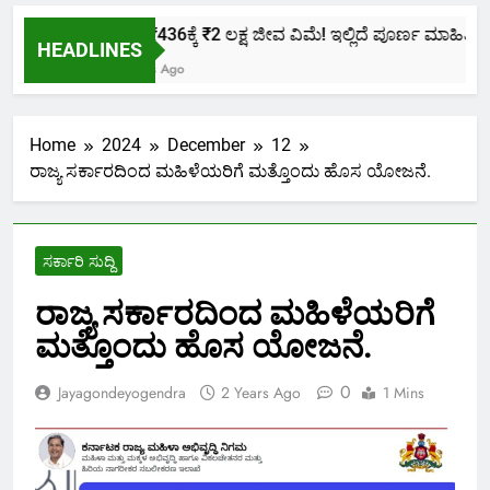
ಕೇವಲ ₹436ಕ್ಕೆ ₹2 ಲಕ್ಷ ಜೀವ ವಿಮೆ! ಇಲ್ಲಿದೆ ಪೂರ್ಣ ಮಾಹಿತಿ.
HEADLINES
2 Months Ago
Home
2024
December
12
ರಾಜ್ಯ ಸರ್ಕಾರದಿಂದ ಮಹಿಳೆಯರಿಗೆ ಮತ್ತೊಂದು ಹೊಸ ಯೋಜನೆ.
ಸರ್ಕಾರಿ ಸುದ್ದಿ
ರಾಜ್ಯ ಸರ್ಕಾರದಿಂದ ಮಹಿಳೆಯರಿಗೆ
ಮತ್ತೊಂದು ಹೊಸ ಯೋಜನೆ.
0
Jayagondeyogendra
2 Years Ago
1 Mins