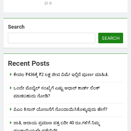
0
Search
SEARCH
Recent Posts
ಕೇವಲ ₹436ಕ್ಕೆ ₹2 ಲಕ್ಷ ಜೀವ ವಿಮೆ! ಇಲ್ಲಿದೆ ಪೂರ್ಣ ಮಾಹಿತಿ.
ಒಂದೇ ಮೊಬೈಲ್ ಸಂಖ್ಯೆಗೆ ಎಷ್ಟು ಆಧಾರ್ ಕಾರ್ಡ್ ಲಿಂಕ್
ಮಾಡಬಹುದು ನೋಡಿ?
ಪಿಎಂ ಕಿಸಾನ್ ಯೋಜನೆಗೆ ನೊಂದಾಯಿಸಿಕೊಳ್ಳುವುದು ಹೇಗೆ?
ಜಾತಿ, ಆದಾಯ ಪ್ರಮಾಣ ಪತ್ರ ಬರೀ 40 ರೂ.ಗಳಿಗೆ ನಿಮ್ಮ
ಪಂಚಾಯ್ತಿಯಲ್ಲೇ ಪಡೆಯಿರಿ!