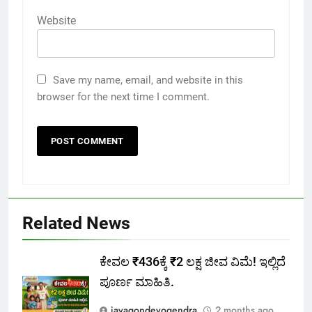
Website
Save my name, email, and website in this
browser for the next time I comment.
Related News
ಕೇವಲ ₹436ಕ್ಕೆ ₹2 ಲಕ್ಷ ಜೀವ ವಿಮೆ! ಇಲ್ಲಿದೆ
ಪೂರ್ಣ ಮಾಹಿತಿ.
jayagondeyogendra
2 months ago