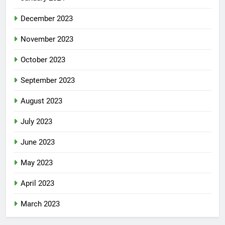
December 2023
November 2023
October 2023
September 2023
August 2023
July 2023
June 2023
May 2023
April 2023
March 2023