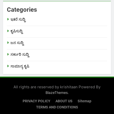
Categories
ಇತರೆ ಸುದ್ದಿ
ಕೃಷಿಸುದ್ದಿ
ಜನ ಸುದ್ದಿ
ಸರ್ಕಾರಿ ಸುದ್ದಿ
ಸಾಮಾನ್ಯ ಕೃಷಿ
All rights are reserved by krishitaan Powered By
.
BlazeThemes
PRIVACY POLICY
ABOUT US
Sitemap
TERMS AND CONDITIONS