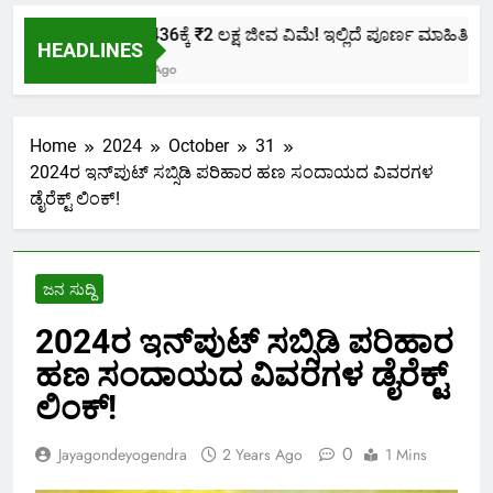
ಕೇವಲ ₹436ಕ್ಕೆ ₹2 ಲಕ್ಷ ಜೀವ ವಿಮೆ! ಇಲ್ಲಿದೆ ಪೂರ್ಣ ಮಾಹಿತಿ.
HEADLINES
2 Months Ago
Home
2024
October
31
2024ರ ಇನ್‌ಪುಟ್ ಸಬ್ಸಿಡಿ ಪರಿಹಾರ ಹಣ ಸಂದಾಯದ ವಿವರಗಳ
ಡೈರೆಕ್ಟ್ ಲಿಂಕ್!
ಜನ ಸುದ್ದಿ
2024ರ ಇನ್‌ಪುಟ್ ಸಬ್ಸಿಡಿ ಪರಿಹಾರ
ಹಣ ಸಂದಾಯದ ವಿವರಗಳ ಡೈರೆಕ್ಟ್
ಲಿಂಕ್!
0
Jayagondeyogendra
2 Years Ago
1 Mins