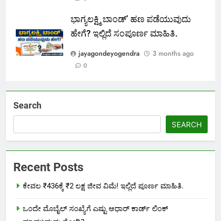
ಭಾಗ್ಯಲಕ್ಷ್ಮಿ ಬಾಂಡ್’ ಹಣ ಪಡೆಯುವುದು
ಹೇಗೆ? ಇಲ್ಲಿದೆ ಸಂಪೂರ್ಣ ಮಾಹಿತಿ.
jayagondeyogendra
3 months ago
0
Search
SEARCH
Recent Posts
ಕೇವಲ ₹436ಕ್ಕೆ ₹2 ಲಕ್ಷ ಜೀವ ವಿಮೆ! ಇಲ್ಲಿದೆ ಪೂರ್ಣ ಮಾಹಿತಿ.
ಒಂದೇ ಮೊಬೈಲ್ ಸಂಖ್ಯೆಗೆ ಎಷ್ಟು ಆಧಾರ್ ಕಾರ್ಡ್ ಲಿಂಕ್