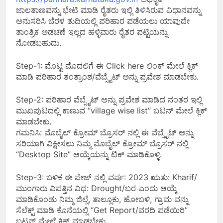
ಜಾಲತಾಣವನ್ನು ಭೇಟಿ ಮಾಡಿ ರೈತರು ಇಲ್ಲಿ ತಿಳಿಸಿರುವ ವಿಧಾನವನ್ನು
ಅನುಸರಿಸಿ ಬೆರಳ ತುದಿಯಲ್ಲಿ ಪರಿಹಾರ ಪಡೆಯಲು ಯಾವುದೇ
ತಾಂತ್ರಿಕ ಅಡಚಣೆ ಇಲ್ಲದ ಹಳ್ಳಿವಾರು ರೈತರ ಪಟ್ಟಿಯನ್ನು
ನೋಡಬಹುದು.
Step-1: ಮೊಟ್ಟ ಮೊದಲಿಗೆ ಈ Click here ಲಿಂಕ್ ಮೇಲೆ ಕ್ಲಿಕ್
ಮಾಡಿ ಪರಿಹಾರ ತಂತ್ರಾಂಶ/ವೆಬ್ಸೈಟ್ ಅನ್ನು ಪ್ರವೇಶ ಮಾಡಬೇಕು.
Step-2: ಪರಿಹಾರ ವೆಬ್ಸೈಟ್ ಅನ್ನು ಪ್ರವೇಶ ಮಾಡಿದ ನಂತರ ಇಲ್ಲಿ
ಮುಖಪುಟದಲ್ಲಿ ಕಾಣುವ “village wise list” ಬಟನ್ ಮೇಲೆ ಕ್ಲಿಕ್
ಮಾಡಬೇಕು.
ಗಮನಿಸಿ: ಮೊಬೈಲ್ ಕ್ರ‍ೋಮ್ ಬ್ರೊಸರ್ ನಲ್ಲಿ ಈ ವೆಬ್ಸೈಟ್ ಅನ್ನು
ಸರಿಯಾಗಿ ವಿಕ್ಷೀಸಲು ನಿಮ್ಮ ಮೊಬೈಲ್ ಕ್ರ‍ೋಮ್ ಬ್ರೊಸರ್ ನಲ್ಲಿ
“Desktop Site” ಆಯ್ಕೆಯನ್ನು ಟಿಕ್ ಮಾಡಿಕೊಳ್ಳಿ.
Step-3: ಬಳಿಕ ಈ ಪೇಜ್ ನಲ್ಲಿ ವರ್ಷ: 2023 ಋತು: Kharif/
ಮುಂಗಾರು ವಿಪತ್ತಿನ ವಿಧ: Drought/ಬರ ಎಂದು ಆಯ್ಕೆ
ಮಾಡಿಕೊಂಡು ನಿಮ್ಮ ಜಿಲ್ಲೆ, ತಾಲ್ಲೂಕು, ಹೋಬಳಿ, ಗ್ರಾಮ ವನ್ನು
ಸೆಲೆಕ್ಟ್ ಮಾಡಿ ಕೊನೆಯಲ್ಲಿ “Get Report/ವರದಿ ಪಡೆಯಿರಿ”
ಬಟನ್ ಮೇಲೆ ಕ್ಲಿಕ್ ಮಾಡಬೇಕು.