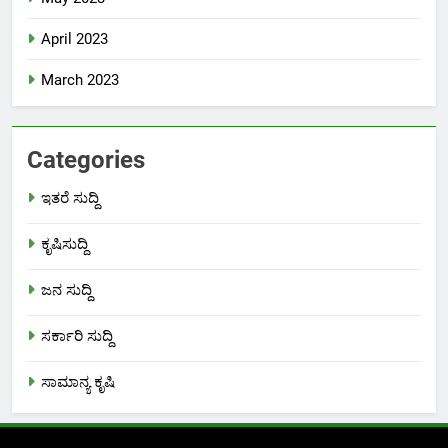
April 2023
March 2023
Categories
ಇತರೆ ಸುದ್ದಿ
ಕೃಷಿಸುದ್ದಿ
ಜನ ಸುದ್ದಿ
ಸರ್ಕಾರಿ ಸುದ್ದಿ
ಸಾಮಾನ್ಯ ಕೃಷಿ