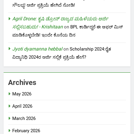
ಸೌಲಭ್ಯ! ಅರ್ಜಿ ಪ್ರಕ್ರಿಯೆ ಹೇಗಿದೆ ನೋಡಿ!
Agril Drone: ಕೃಷಿ ಡ್ರೋನ್ ರಾಜ್ಯದ ಮಹಿಳೆಯರು ಅರ್ಜಿ
ಸಲ್ಲಿಸಬಹುದು! - Krishitaan
on
BPL ಕಾರ್ಡಿದ್ದರೆ ಈ ಆಫರ್ ಮಿಸ್
ಮಾಡಿಕೊಳ್ಳಬೇಡಿ! ಇಂದೇ ಕೊನೆಯ ದಿನ
Jyoti dyamanna hebbal
on
Scholarship 2024:ರೈತ
ವಿದ್ಯಾನಿಧಿ 2024ರ ಅರ್ಜಿ ಸಲ್ಲಿಕೆ ಪ್ರಕ್ರಿಯೆ ಹೇಗೆ?
Archives
May 2026
April 2026
March 2026
February 2026