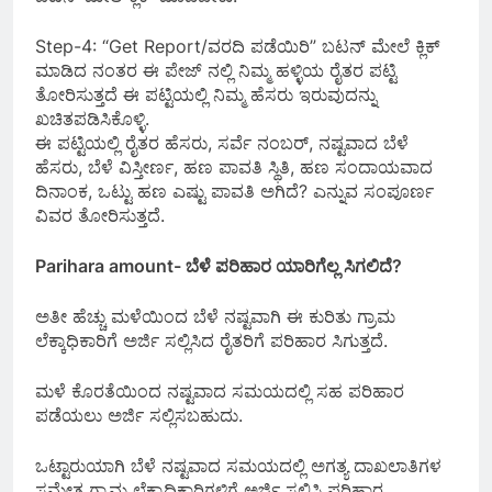
Step-4: “Get Report/ವರದಿ ಪಡೆಯಿರಿ” ಬಟನ್ ಮೇಲೆ ಕ್ಲಿಕ್
ಮಾಡಿದ ನಂತರ ಈ ಪೇಜ್ ನಲ್ಲಿ ನಿಮ್ಮ ಹಳ್ಳಿಯ ರೈತರ ಪಟ್ಟಿ
ತೋರಿಸುತ್ತದೆ ಈ ಪಟ್ಟಿಯಲ್ಲಿ ನಿಮ್ಮ ಹೆಸರು ಇರುವುದನ್ನು
ಖಚಿತಪಡಿಸಿಕೊಳ್ಳಿ.
ಈ ಪಟ್ಟಿಯಲ್ಲಿ ರೈತರ ಹೆಸರು, ಸರ್ವೆ ನಂಬರ್, ನಷ್ಟವಾದ ಬೆಳೆ
ಹೆಸರು, ಬೆಳೆ ವಿಸ್ತೀರ್ಣ, ಹಣ ಪಾವತಿ ಸ್ಥಿತಿ, ಹಣ ಸಂದಾಯವಾದ
ದಿನಾಂಕ, ಒಟ್ಟು ಹಣ ಎಷ್ಟು ಪಾವತಿ ಅಗಿದೆ? ಎನ್ನುವ ಸಂಪೂರ್ಣ
ವಿವರ ತೋರಿಸುತ್ತದೆ.
Parihara amount- ಬೆಳೆ ಪರಿಹಾರ ಯಾರಿಗೆಲ್ಲ ಸಿಗಲಿದೆ?
ಅತೀ ಹೆಚ್ಚು ಮಳೆಯಿಂದ ಬೆಳೆ ನಷ್ಟವಾಗಿ ಈ ಕುರಿತು ಗ್ರಾಮ
ಲೆಕ್ಕಾಧಿಕಾರಿಗೆ ಅರ್ಜಿ ಸಲ್ಲಿಸಿದ ರೈತರಿಗೆ ಪರಿಹಾರ ಸಿಗುತ್ತದೆ.
ಮಳೆ ಕೊರತೆಯಿಂದ ನಷ್ಟವಾದ ಸಮಯದಲ್ಲಿ ಸಹ ಪರಿಹಾರ
ಪಡೆಯಲು ಅರ್ಜಿ ಸಲ್ಲಿಸಬಹುದು.
ಒಟ್ಟಾರುಯಾಗಿ ಬೆಳೆ ನಷ್ಟವಾದ ಸಮಯದಲ್ಲಿ ಅಗತ್ಯ ದಾಖಲಾತಿಗಳ
ಸಮೇತ ಗ್ರಾಮ ಲೆಕ್ಕಾಧಿಕಾರಿಗಳಿಗೆ ಅರ್ಜಿ ಸಲ್ಲಿಸಿ ಪರಿಹಾರ