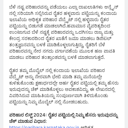
ಬೆಳೆ ನಷ್ಟ ಪರಿಹಾರವನ್ನು ಪಡೆಯಲು ಎಲ್ಲಾ ದಾಖಲಾತಿಗಳು ಆನ್ಲೈನ್
ನಲ್ಲಿ ಸರಿಯಾಗಿ ಸಲ್ಲಿಸಿರುವ ರೈತರ ಹಳ್ಳವಾರು ಪಟ್ಟಿಯನ್ನು ಕಂದಾಯ
ಇಲಾಖೆಯ ಅಧಿಕೃತ ಪರಿಹಾರ ವೆಬ್ಸೈಟ್ ನಲ್ಲಿ ಹಳ್ಳಿವಾರು ರೈತರ
ಪಟ್ಟಿಯನ್ನು ಬಿಡುಗಡೆ ಮಾಡಲಾಗಿದೆ.ಹವಾಮಾನ ವೈಪರಿತ್ಯದಿಂದ
ಉಂಟಾಗುವ ಬೆಳೆ ನಷ್ಟಕ್ಕೆ ಪರಿಹಾರವನ್ನು ಒದಗಿಸಲು ರಾಜ್ಯ ಮತ್ತು
ಕೇಂದ್ರ ಸರಕಾರದಿಂದ ರೈತರ ಖಾತೆಗೆ ಜಮಾ ಮಾಡಲು ಡಿಜಿಟಲ್
ತಂತ್ರಜ್ಞಾನವನ್ನು ಬಳಕೆ ಮಾಡಿಕೊಳ್ಳಲಾಗುತ್ತಿದ್ದು, ರೈತರಿಗೆ ಬೆಳೆ
ಪರಿಹಾರವನ್ನು ನೇರ ನಗದು ವರ್ಗಾವಣೆಯ ಮೂಲಕ ಹಣ ಪಾವತಿ
ಮಾಡಲು ಪರಿಹಾರ ತಂತ್ರಾಂಶವನ್ನು ಬಳಕೆ ಮಾಡಲಾಗುತ್ತದೆ.
ರೈತರ ತಮ್ಮ ಮೊಬೈಲ್ ನಲ್ಲಿ ಕಂದಾಯ ಇಲಾಖೆಯ ಪರಿಹಾರ
ವೆಬ್ಸೈಟ್ ಅನ್ನು ನೇರವಾಗಿ ಭೇಟಿ ಮಾಡಿ ತಮ್ಮ ಮನೆಯಲ್ಲೇ
ಕುಳಿತುಕೊಂಡು ಕ್ಷಣಾರ್ಧದಲ್ಲೇ ಅರ್ಹ ರೈತರ ಪಟ್ಟಿಯಲ್ಲಿ ತಮ್ಮ ಹೆಸರು
ಇರುವುದನ್ನು ಚೆಕ್ ಮಾಡಿಕೊಳ್ಳಲು ಅವಕಾಶವಿದ್ದು, ಈ ಲೇಖನದಲ್ಲಿ
ವಿವರಿಸಿರುವ ಮಾಹಿತಿಯನ್ನು ಸಂಪೂರ್ಣವಾಗಿ ತಿಳಿದುಕೊಂಡು
ಪಟ್ಟಿಯನ್ನು ನಿಮ್ಮ ಮೊಬೈಲ್ ನಲ್ಲಿ ನೋಡಬಹುದು.
ಪರಿಹಾರ ಲಿಸ್ಟ್ 2024: ರೈತರ ಪಟ್ಟಿಯಲ್ಲಿ ನಿಮ್ಮ ಹೆಸರು ಇರುವುದನ್ನು
ಚೆಕ್ ಮಾಡುವ ವಿಧಾನ:
https://parihara.karnataka.gov.in
ಅಧಿಕೃತ