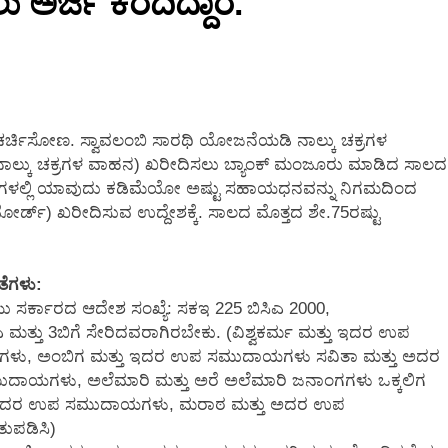
 ಅರ್ಜಿ ಕರೆದಿದ್ದಾರೆ.
3 Months Ago
ಚರ್ಚಿಸೋಣ. ಸ್ವಾವಲಂಬಿ ಸಾರಥಿ ಯೋಜನೆಯಡಿ ನಾಲ್ಕು ಚಕ್ರಗಳ
ಾದಿ ನಾಲ್ಕು ಚಕ್ರಗಳ ವಾಹನ) ಖರೀದಿಸಲು ಬ್ಯಾಂಕ್ ಮಂಜೂರು ಮಾಡಿದ ಸಾಲದ
 ಇವುಗಳಲ್ಲಿ ಯಾವುದು ಕಡಿಮೆಯೋ ಅಷ್ಟು ಸಹಾಯಧನವನ್ನು ನಿಗಮದಿಂದ
ರ್ಡ್) ಖರೀದಿಸುವ ಉದ್ದೇಶಕ್ಕೆ. ಸಾಲದ ಮೊತ್ತದ ಶೇ.75ರಷ್ಟು
ೆಗಳು:
ಸರ್ಕಾರದ ಆದೇಶ ಸಂಖ್ಯೆ: ಸಕಇ 225 ಬಿಸಿಎ 2000,
3ಎ ಮತ್ತು 3ಬಿಗೆ ಸೇರಿದವರಾಗಿರಬೇಕು. (ವಿಶ್ವಕರ್ಮ ಮತ್ತು ಇದರ ಉಪ
ಳು, ಅಂಬಿಗ ಮತ್ತು ಇದರ ಉಪ ಸಮುದಾಯಗಳು ಸವಿತಾ ಮತ್ತು ಅದರ
ಗಳು, ಅಲೆಮಾರಿ ಮತ್ತು ಅರೆ ಅಲೆಮಾರಿ ಜನಾಂಗಗಳು ಒಕ್ಕಲಿಗ
 ಅದರ ಉಪ ಸಮುದಾಯಗಳು, ಮರಾಠ ಮತ್ತು ಅದರ ಉಪ
ುಪಡಿಸಿ)