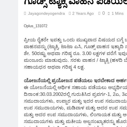
ಗೂಡ್ಸ್ ಟ್ಯಾಕ್ಸಿ ವಾಹನ ಪಡೆಯಲು
3 Months Ago
0
Jayagondeyogendra
2 Years Ago
1 Mins
Oplus_131072
ಪ್ರೀಯ ರೈತರೇ ಇವತ್ತು ಒಂದು ಮುಖ್ಯವಾದ ವಿಷಯದ ಬಗ್ಗೆ 
ವಾಹನವನ್ನು (ಟ್ಯಾಕ್ಸಿ, ಟಾಟಾ ಎಸಿ, ಗೂಡ್ಸ್ ವಾಹನ ಇತ್ಯ
ಶೇ. 50ರಷ್ಟು ಅಥವಾ ಗರಿಷ್ಠ ರೂ. 3.00 ಲಕ್ಷಗಳ ವರೆಗೆ
ಮಂಜೂರು ಮಾಡುವುದು. ಸರಕು ವಾಹನ / ಟ್ಯಾಕ್ಸಿ (ಹಳದಿ ಬೋ
ಸಹಾಯಧನ ಅಥವಾ ಗರಿಷ್ಠ 4 ಲಕ್ಷ.
ಯೋಜನೆಯಲ್ಲಿ ಪ್ರಯೋಜನ ಪಡೆಯಲು ಇರಬೇಕಾದ ಅರ್ಹತ
ಈ ಯೋಜನೆಯಲ್ಲಿ ಆರ್ಥಿಕ ಸಹಾಯ ಪಡೆಯಲು ಅಭ್ಯರ್ಥಿಯು 
ದಿನಾಂಕ:30.03.2002ರಲ್ಲಿ ಗುರುತಿಸಿದ ಪ್ರವರ್ಗ-1, 2ಎ, 
ಸಮುದಾಯಗಳು, ಉಪ್ಪಾರ ಮತ್ತು ಇದರ ಉಪ ಸಮುದಾಯಗ
ಉಪ ಸಮುದಾಯಗಳು, ಮಡಿವಾಳ ಮತ್ತು ಅದರ ಉಪ ಸಮುದಾಯ
ಮತ್ತು ಅದರ ಉಪ ಸಮುದಾಯಗಳು, ಲಿಂಗಾಯತ ಮತ್ತು
ಸಮುದಾಯಗಳು ಮತ್ತು ಮತೀಯ ಅಲ್ಪಸಂಖ್ಯಾತರನ್ನು ಹೊರತ