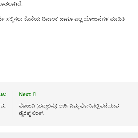
ಮಾಡಲಾಗಿದೆ.
 ಅರ್ಜಿ ಸಲ್ಲಿಸಲು ಕೊನೆಯ ದಿನಾಂಕ ಹಾಗೂ ಎಲ್ಲ ಯೋಜನೆಗಳ ಮಾಹಿತಿ
us:
Next:
ನ..
ಮೋಜನಿ (ಹದ್ದುಬಸ್ತು) ಅರ್ಜಿ ನಿಮ್ಮ ಫೋನಿನಲ್ಲಿ ಪಡೆಯುವ
ಡೈರೆಕ್ಟ್ ಲಿಂಕ್.