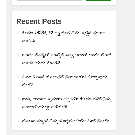
Recent Posts
ಕೇವಲ ₹436ಕ್ಕೆ ₹2 ಲಕ್ಷ ಜೀವ ವಿಮೆ! ಇಲ್ಲಿದೆ ಪೂರ್ಣ
ಮಾಹಿತಿ.
ಒಂದೇ ಮೊಬೈಲ್ ಸಂಖ್ಯೆಗೆ ಎಷ್ಟು ಆಧಾರ್ ಕಾರ್ಡ್ ಲಿಂಕ್
ಮಾಡಬಹುದು ನೋಡಿ?
ಪಿಎಂ ಕಿಸಾನ್ ಯೋಜನೆಗೆ ನೊಂದಾಯಿಸಿಕೊಳ್ಳುವುದು
ಹೇಗೆ?
ಜಾತಿ, ಆದಾಯ ಪ್ರಮಾಣ ಪತ್ರ ಬರೀ 40 ರೂ.ಗಳಿಗೆ ನಿಮ್ಮ
ಪಂಚಾಯ್ತಿಯಲ್ಲೇ ಪಡೆಯಿರಿ!
ಹೊಲದ ಮ್ಯಾಪ್ ನಿಮ್ಮ ಮೊಬೈಲಿನಲ್ಲಿಯೇ ಹೀಗೆ ನೋಡಿ: