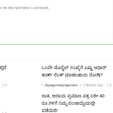
r for the next time I comment.
ಲಿದೆ
ಒಂದೇ ಮೊಬೈಲ್ ಸಂಖ್ಯೆಗೆ ಎಷ್ಟು ಆಧಾರ್
ಕಾರ್ಡ್ ಲಿಂಕ್ ಮಾಡಬಹುದು ನೋಡಿ?
Jayagondeyogendra
2 Months Ago
0
0
ಜಾತಿ, ಆದಾಯ ಪ್ರಮಾಣ ಪತ್ರ ಬರೀ 40
ರೂ.ಗಳಿಗೆ ನಿಮ್ಮ ಪಂಚಾಯ್ತಿಯಲ್ಲೇ
ಪಡೆಯಿರಿ!