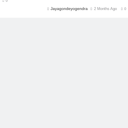
0
Jayagondeyogendra
2 Months Ago
0