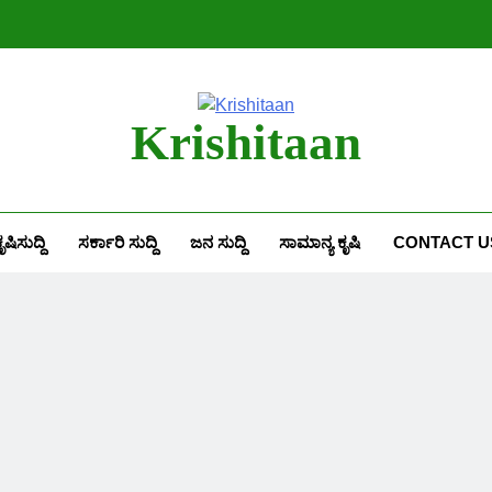
Krishitaan
ೃಷಿಸುದ್ದಿ
ಸರ್ಕಾರಿ ಸುದ್ದಿ
ಜನ ಸುದ್ದಿ
ಸಾಮಾನ್ಯ ಕೃಷಿ
CONTACT U