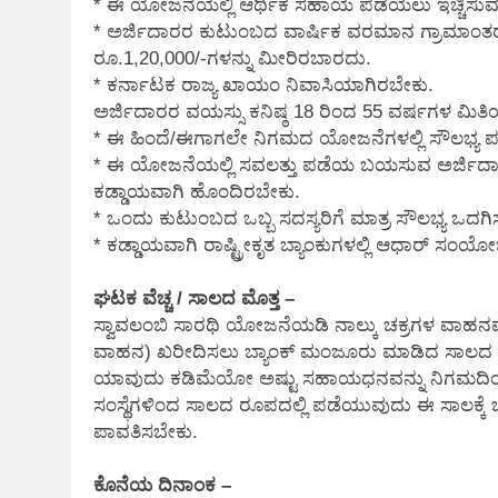
* ಈ ಯೋಜನೆಯಲ್ಲಿ ಆರ್ಥಿಕ ಸಹಾಯ ಪಡೆಯಲು ಇಚ್ಚಿಸು
* ಅರ್ಜಿದಾರರ ಕುಟುಂಬದ ವಾರ್ಷಿಕ ವರಮಾನ ಗ್ರಾಮಾಂತರ 
ರೂ.1,20,000/-ಗಳನ್ನು ಮೀರಿರಬಾರದು.
* ಕರ್ನಾಟಕ ರಾಜ್ಯ ಖಾಯಂ ನಿವಾಸಿಯಾಗಿರಬೇಕು.
ಅರ್ಜಿದಾರರ ವಯಸ್ಸು ಕನಿಷ್ಠ 18 ರಿಂದ 55 ವರ್ಷಗಳ ಮಿತ
* ಈ ಹಿಂದೆ/ಈಗಾಗಲೇ ನಿಗಮದ ಯೋಜನೆಗಳಲ್ಲಿ ಸೌಲಭ್ಯ ಪ
* ಈ ಯೋಜನೆಯಲ್ಲಿ ಸವಲತ್ತು ಪಡೆಯ ಬಯಸುವ ಅರ್ಜಿದಾರರು ವ
ಕಡ್ಡಾಯವಾಗಿ ಹೊಂದಿರಬೇಕು.
* ಒಂದು ಕುಟುಂಬದ ಒಬ್ಬ ಸದಸ್ಯರಿಗೆ ಮಾತ್ರ ಸೌಲಭ್ಯ ಒದಗ
* ಕಡ್ಡಾಯವಾಗಿ ರಾಷ್ಟ್ರೀಕೃತ ಬ್ಯಾಂಕುಗಳಲ್ಲಿ ಆಧಾರ್ ಸ
ಘಟಕ ವೆಚ್ಚ / ಸಾಲದ ಮೊತ್ತ –
ಸ್ವಾವಲಂಬಿ ಸಾರಥಿ ಯೋಜನೆಯಡಿ ನಾಲ್ಕು ಚಕ್ರಗಳ ವಾಹನವನ್ನು 
ವಾಹನ) ಖರೀದಿಸಲು ಬ್ಯಾಂಕ್ ಮಂಜೂರು ಮಾಡಿದ ಸಾಲದ ಶೇ.5
ಯಾವುದು ಕಡಿಮೆಯೋ ಅಷ್ಟು ಸಹಾಯಧನವನ್ನು ನಿಗಮದಿಂದ
ಸಂಸ್ಥೆಗಳಿಂದ ಸಾಲದ ರೂಪದಲ್ಲಿ ಪಡೆಯುವುದು ಈ ಸಾಲಕ್ಕೆ ಬ್
ಪಾವತಿಸಬೇಕು.
ಕೊನೆಯ ದಿನಾಂಕ –