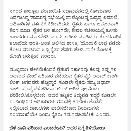
ನಗರದ ತಾಲ್ಲೂಕು ಪಂಚಾಯಿತಿ ಸಭಾಭವನದಲ್ಲಿ ಸೋಮವಾರ
ಏರ್ಪಡಿಸಿದ್ದ ‘ಸಾಮಾನ್ಯ ಸಭೆ’ಯಲ್ಲಿ ಪಾಲ್ಗೊಂಡಿದ್ದ ರುದ್ರಪ್ಪ ಲಮಾಣಿ,
ಅಧಿಕಾರಿಗಳ ವರ್ತನೆಗೆ ಕಿಡಿಕಾರಿದರು. ರೈತರು ಹಾಗೂ ಜನಪರವಾಗಿ
ಕೆಲಸ ಮಾಡಿ. ರೈತರ ಬಳಿ ಹೋಗದೇ, ಕೇವಲ ಕಚೇರಿಯಲ್ಲಿ ಕುಳಿತು
ಕಾಲಹರಣ ಮಾಡಬೇಡಿ’ ಎಂದು ತಾಕೀತು ಮಾಡಿದರು. ತೋಟಗಾರಿಕೆ
ಇಲಾಖೆಯ ಅಂಕಿ-ಅಂಶ ಆಲಿಸಿದ ಶಾಸಕ, ‘ಯೋಜನೆ ಲಾಭ ಪಡೆದು
ತೋಟ ಮಾಡಿರುವ ಒಬ್ಬ ರೈತರ ಹೆಸರು ಹೇಳಿ. ನಾನೇ ತೋಟಕ್ಕೆ
ಹೋಗಿ ಬರುತ್ತೇನೆ’ ಎಂದರು.
ಮುಖ್ಯವಾಗಿ ಹೇಳಬೇಕೆಂದರೆ ರೈತರಿಗೆ ಸರ್ಕಾರವು ಕೆಲವು ತಪ್ಪುಗಳ
ಆಧಾರದ ಮೇಲೆ ಪರಿಹಾರ ಪಡೆಯುವ ರೈತರ ಪೈಕಿ ಆಧಾರ್ ಕಾರ್ಡ್
ಲಿಂಕ್ ಆಗದವರು ಹೆಚ್ಚಿದ್ದಾರೆ. ಕೂಡಲೇ ರೈತರು ತಮ್ಮ ಆಧಾರ್
ಕಾರ್ಡ್ ಸಂಖ್ಯೆ ಬೆಳೆಪರಿಹಾರ ಲಿಂಕ್ ಆಗಿದೆ ಇಲ್ಲವೆಂದು
ಪರಿಶೀಲಿಸಿಕೊಳ್ಳಬೇಕು. ಆದರೆ ಇನ್ನಿತರ ತಿದ್ದುಪಡಿ ಇದ್ದರೆ ಕೂಡಲೇ
ಸಂಬಂಧಿಸಿದ ಅಧಿಕಾರಿಗಳು ಗಮನಕ್ಕೆ ತರಬೇಕು ಜೊತೆಗೆ
ಸಲ್ಲಿಸಲಾದ ದಾಖಲೆಗಳು ಪಾಲಿಸಬೇಕಾದ ನಿಯಮಗಳು
ಸರಿಯಾಗಿದೆಯೇ ಎಂದು ರೈತರು ಗಮನವಹಿಸಬೇಕು ಎಂದರು.
ಬೆಳೆ ಹಾನಿ ಪರಿಹಾರ ಎಂದರೇನು? ಅದರ ಬಗ್ಗೆ ತಿಳಿಯೋಣ
–