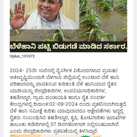
Oplus_131072
2024- 25ನೇ ಸಾಲಿನಲ್ಲಿ ನೈಸರ್ಗಿಕ ವಿಕೋಪಗಳಾದ ಪ್ರವಾಹ/
ಅತೀವೃಷ್ಟಿಯಿಂದಾಗಿ ಬೆಳಗಾವಿ ಜಿಲ್ಲೆಯಲ್ಲಿ ಉಂಟಾದ ಬೆಳೆ ಹಾನಿ
ಪರಿಹಾರವನ್ನು ಪಾವತಿಸುವ ಕುರಿತಂತೆ ಬೆಳೆ ಹಾನಿಯಾದ ರೈತರ
ಯಾದಿಯನ್ನು ಜಿಲ್ಲಾಧಿಕಾರಿಗಳ, ಉಪವಿಭಾಗಾಧಿಕಾರಿಗಳ,
ತಹಶೀಲ್ದಾರ, ಗ್ರಾಮ ಪಂಚಾಯತಿ ಹಾಗೂ ರೈತ ಸಂಪರ್ಕ
ಕೇಂದ್ರಗಳಲ್ಲಿ ದಿನಾಂಕ:02-09-2024 ರಂದು ಪ್ರಕಟಿಸಲಾಗಿರುತ್ತದೆ.
ಬೆಳೆ ಹಾನಿ ಸಮೀಕ್ಷೆ ಕುರಿತು ಯಾವುದಾದರೂ ಆಕ್ಷೇಪಣೆಗಳು ಇದ್ದಲ್ಲಿ
ರೈತರು ಸಂಬಂಧಿಸಿದ ತಹಶೀಲ್ದಾರ, ಕೃಷಿ, ತೋಟಗಾರಿಕಾ ಇಲಾಖೆಗಳ
ತಾಲೂಕು ಕಚೇರಿಗಳಲ್ಲಿ 07 ದಿನಗಳೊಳಗಾಗಿ ಸಲ್ಲಿಸಬಹುದಾಗಿದೆ
ಎಂದು ಜಿಲ್ಲಾಧಿಕಾರಿಗಳು ಪ್ರಕಟಣೆಯಲ್ಲಿ ತಿಳಿಸಿದ್ದಾರೆ.