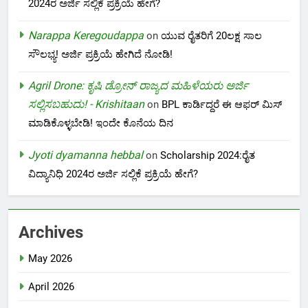
2024ರ ಅರ್ಜಿ ಸಲ್ಲಿಕೆ ಪ್ರಕ್ರಿಯೆ ಹೇಗೆ?
Narappa Keregoudappa
on
ಯುವ ರೈತರಿಗೆ 20ಲಕ್ಷ ಸಾಲ
ಸೌಲಭ್ಯ! ಅರ್ಜಿ ಪ್ರಕ್ರಿಯೆ ಹೇಗಿದೆ ನೋಡಿ!
Agril Drone: ಕೃಷಿ ಡ್ರೋನ್ ರಾಜ್ಯದ ಮಹಿಳೆಯರು ಅರ್ಜಿ
ಸಲ್ಲಿಸಬಹುದು! - Krishitaan
on
BPL ಕಾರ್ಡಿದ್ದರೆ ಈ ಆಫರ್ ಮಿಸ್
ಮಾಡಿಕೊಳ್ಳಬೇಡಿ! ಇಂದೇ ಕೊನೆಯ ದಿನ
Jyoti dyamanna hebbal
on
Scholarship 2024:ರೈತ
ವಿದ್ಯಾನಿಧಿ 2024ರ ಅರ್ಜಿ ಸಲ್ಲಿಕೆ ಪ್ರಕ್ರಿಯೆ ಹೇಗೆ?
Archives
May 2026
April 2026