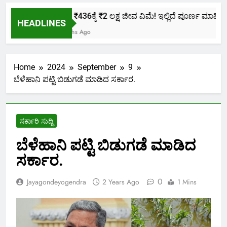
ಕೇವಲ ₹436ಕ್ಕೆ ₹2 ಲಕ್ಷ ಜೀವ ವಿಮೆ! ಇಲ್ಲಿದೆ ಪೂರ್ಣ ಮಾಹಿತಿ.
HEADLINES
2 Months Ago
Home
2024
September
9
ಬೆಳೆಹಾನಿ ಪಟ್ಟಿ ಬಿಡುಗಡೆ ಮಾಡಿದ ಸರ್ಕಾರ.
ಸರ್ಕಾರಿ ಸುದ್ದಿ
ಬೆಳೆಹಾನಿ ಪಟ್ಟಿ ಬಿಡುಗಡೆ ಮಾಡಿದ
ಸರ್ಕಾರ.
0
Jayagondeyogendra
2 Years Ago
1 Mins