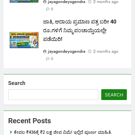
jayagondeyogendra
2 months ago
0
ಜಾತಿ, ಆದಾಯ ಪ್ರಮಾಣ ಪತ್ರ ಬರೀ 40
ರೂ.ಗಳಿಗೆ ನಿಮ್ಮ ಪಂಚಾಯ್ತಿಯಲ್ಲೇ
ಪಡೆಯಿರಿ!
jayagondeyogendra
2 months ago
0
Search
SEARCH
Recent Posts
ಕೇವಲ ₹436ಕ್ಕೆ ₹2 ಲಕ್ಷ ಜೀವ ವಿಮೆ! ಇಲ್ಲಿದೆ ಪೂರ್ಣ ಮಾಹಿತಿ.