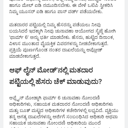
ಹಾಗೂ ಮೇಲ್ ಐಡಿ ನಮೂದಿಸಬೇಕು. ಈ ವೇಳೆ ಒಟಿಪಿ ಸ್ವೀಕರಿಸಿ
ನಿಮ್ಮ ಯೂಸರ್ ಐಡಿ ಹಾಗೂ ಪಾಸ್‌ ವರ್ಡ್‌ ಪಡೆಯಬೇಕು.
ಮತದಾರರ ಪಟ್ಟಿಯಲ್ಲಿ ನಿಮ್ಮ ಹೆಸರನ್ನು ಪಡೆಯಲು ನೀವು
ಬಯಸಿದರೆ ಇದಕ್ಕಾಗಿ ನೀವು ಚುನಾವಣಾ ಆಯೋಗದ ಸೈಟ್ಗೆ ಹೋಗಿ
‘ಫಾರ್ಮ್ 6’ ಅನ್ನು ಭರ್ತಿ ಮಾಡಬೇಕು. ಹೆಸರು, ಹುಟ್ಟಿದ ದಿನಾಂಕ,
ವಿಳಾಸ ಮುಂತಾದ ವೈಯಕ್ತಿಕ ವಿವರಗಳನ್ನು ನೀಡಬೇಕಾಗುತ್ತದೆ.
ಪ್ರಕ್ರಿಯೆ ಪೂರ್ಣಗೊಂಡ ನಂತರ ದಾಖಲೆಯನ್ನು ಅಪ್ಲೋಡ್
ಮಾಡಬೇಕಾಗುತ್ತದೆ.
ಆಫ್ ಲೈನ್ ಮೋಡ್’ನಲ್ಲಿ ಮತದಾರ
ಪಟ್ಟಿಯಲ್ಲಿ ಹೆಸರು ಚೆಕ್ ಮಾಡುವುದು?
ಆಫ್ಲೈನ್ ಮೋಡ್ಗಾಗಿ ಫಾರ್ಮ್ 6 ಚುನಾವಣಾ ನೋಂದಣಿ
ಅಧಿಕಾರಿಗಳು, ಸಹಾಯಕ ಮತದಾರರ ನೋಂದಣಿ ಅಧಿಕಾರಿಗಳು
ಮತ್ತು ಬೂತ್ ಮಟ್ಟದ ಅಧಿಕಾರಿಗಳ ಕಚೇರಿಗಳಲ್ಲಿ ಲಭ್ಯವಿದೆ. ವ್ಯಕ್ತಿಯು
ತನ್ನ ಅಗತ್ಯ ದಾಖಲೆಗಳನ್ನು ಅರ್ಜಿಗೆ ಸಂಬಂಧಿಸಿದ ಅಧಿಕಾರಿ ಅಥವಾ
ಸಹಾಯಕ ಚುನಾವಣಾ ನೋಂದಣಿ ಅಧಿಕಾರಿಯ ಮುಂದೆ