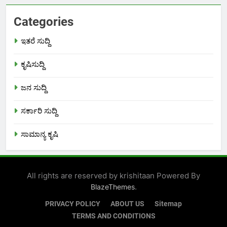
Categories
ಇತರೆ ಸುದ್ದಿ
ಕೃಷಿಸುದ್ದಿ
ಜನ ಸುದ್ದಿ
ಸರ್ಕಾರಿ ಸುದ್ದಿ
ಸಾಮಾನ್ಯ ಕೃಷಿ
All rights are reserved by krishitaan Powered By
.
BlazeThemes
PRIVACY POLICY
ABOUT US
Sitemap
TERMS AND CONDITIONS