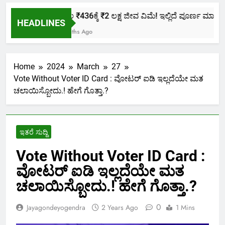
ಕೇವಲ ₹436ಕ್ಕೆ ₹2 ಲಕ್ಷ ಜೀವ ವಿಮೆ! ಇಲ್ಲಿದೆ ಪೂರ್ಣ ಮಾಹಿತಿ.
HEADLINES
2 Months Ago
Home
2024
March
27
Vote Without Voter ID Card : ವೋಟರ್ ಐಡಿ ಇಲ್ಲದೆಯೇ ಮತ
ಚಲಾಯಿಸ್ಬೋದು.! ಹೇಗೆ ಗೊತ್ತಾ.?
ಇತರೆ ಸುದ್ದಿ
Vote Without Voter ID Card :
ವೋಟರ್ ಐಡಿ ಇಲ್ಲದೆಯೇ ಮತ
ಚಲಾಯಿಸ್ಬೋದು.! ಹೇಗೆ ಗೊತ್ತಾ.?
0
Jayagondeyogendra
2 Years Ago
1 Mins