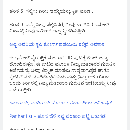
ಹಂತ 5: ಸಲ್ಲಿಸು ಎಂಬ ಆಯ್ಕೆಯನ್ನು ಕ್ಲಿಕ್ ಮಾಡಿ .
ಹಂತ 6: ಒಮ್ಮೆ ನೀವು ಸಲ್ಲಿಸಿದರೆ, ನೀವು ಒದಗಿಸಿದ ಇಮೇಲ್
ವಿಳಾಸಕ್ಕೆ ನೀವು ಇಮೇಲ್ ಅನ್ನು ಸ್ವೀಕರಿಸುತ್ತೀರಿ.
ಅಲ್ಪ ಅವಧಿಯ ಕೃಷಿ ಕೋರ್ಸ್ ಪಡೆಯಲು ಇಲ್ಲಿದೆ ಅವಕಾಶ
ಈ ಇಮೇಲ್ ವೈಯಕ್ತಿಕ ಮತದಾರರ ID ಪುಟಕ್ಕೆ ಲಿಂಕ್ ಅನ್ನು
ಹೊಂದಿರುತ್ತದೆ. ಈ ಪುಟದ ಮೂಲಕ ನಿಮ್ಮ ಮತದಾರರ ಗುರುತಿನ
ಅರ್ಜಿಯನ್ನು ನೀವು ಟ್ರ್ಯಾಕ್ ಮಾಡಲು ಸಾಧ್ಯವಾಗುತ್ತದೆ ಹಾಗೂ
ಸ್ಟೇಟಸ್ ಚೆಕ್ ಮಾಡಿಕೊಳ್ಳಬಹುದು ಮತ್ತು ನಿಮ್ಮ ಅರ್ಜಿಯಿಂದ
ಒಂದು ತಿಂಗಳಲ್ಲಿ ನಿಮ್ಮ ಮತದಾರರ ಗುರುತಿನ ಚೀಟಿಯನ್ನು ನೀವು
ಪಡೆಯುತ್ತೀರಿ.
ಕಾಲು ದಾರಿ, ಬಂಡಿ ದಾರಿ ಹೋಗಲು ಸರ್ಕಾರದಿಂದ ಪರ್ಮಿಷನ್
Parihar list – ಹೊಸ ಬೆಳೆ ನಷ್ಟ ಪರಿಹಾರ ಪಟ್ಟಿ ಬಿಡುಗಡೆ
Spread positive news