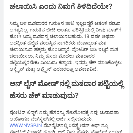
ಚಲಾಯಿಸಿ ಎಂದು ನಿಮಗೆ ತಿಳಿದಿದೆಯೇ?
ನಿಮ್ಮ ಬಳಿ ಮತದಾರರ ಗುರುತಿನ ಚೀಟಿ ಇಲ್ಲದಿದ್ದರೆ ಆತಂಕ ಪಡುವ
ಅಗತ್ಯವಿಲ್ಲ. ಗುರುತಿನ ಚೀಟಿ ಅಂತಹ ಪರಿಸ್ಥಿತಿಯಲ್ಲಿ ನೀವು ಬೂತ್’ಗೆ
ಹೋಗಿ ನಿಮ್ಮ ಮತವನ್ನ ಚಲಾಯಿಸಬಹುದು. 18 ವರ್ಷ ಅಥವಾ
ಅದಕ್ಕಿಂತ ಹೆಚ್ಚಿನ ವಯಸ್ಸಿನ ನಾಗರಿಕರು ದೇಶಾದ್ಯಂತ ಮತ
ಚಲಾಯಿಸುವ ಹಕ್ಕನ್ನು ಹೊಂದಿದ್ದಾರೆ. ವೋಟರ್ ಐಡಿ ಇಲ್ಲದೆ ಮತ
ಚಲಾಯಿಸಲು, ನಿಮ್ಮ ಹೆಸರು ಮೊದಲು ಮತದಾರರ
ಪಟ್ಟಿಯಲ್ಲಿರಬೇಕು ಎಂಬುದು ಕಡ್ಡಾಯ. ಇದನ್ನು ಚೆಕ್ ಮಾಡಿಕೊಳ್ಳಲು
ಆನ್ಲೈನ್ ಮತ್ತು ಆಫ್ಲೈನ್ ಎರಡರಲ್ಲೂ ಅವಕಾಶವಿದೆ.
ಆನ್ ಲೈನ್ ಮೋಡ್’ನಲ್ಲಿ ಮತದಾರ ಪಟ್ಟಿಯಲ್ಲಿ
ಹೆಸರು ಚೆಕ್ ಮಾಡುವುದು?
ವೋಟರ್ ಲಿಸ್ಟ್‌ಗೆ ನಿಮ್ಮ ಹೆಸರನ್ನು ಸೇರಿಸೋದಕ್ಕೆ ನಿವು ಚುನಾವಣಾ
ಆಯೋಗದ ವೆಬ್‌ಸೈಟ್‌ನಲ್ಲಿ ಅರ್ಜಿ ಸಲ್ಲಿಸಬಹುದು.
WWW.NVSP.IN
ವೆಬ್‌ಸೈಟ್‌ನಲ್ಲಿ ರಿಜಿಸ್ಟ್ರೇಷನ್ ಆಫ್ ನ್ಯೂ
ವೋಟರ್ ವಿಭಾಗಕ್ಕೆ ಹೋಗಿ, ಅಲ್ಲಿ ನಿಮ್ಮ ಹೆಸರು, ಮೊಬೈಲ್ ನಂಬರ್