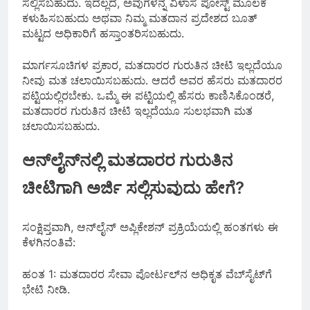
ಸಲ್ಲಿಸಬಹುದು. ಇದಲ್ಲದೆ, ಅವುಗಳನ್ನ ವಿಳಾಸ ಪೋಸ್ಟ್ ಮೂಲಕ
ಕಳುಹಿಸಬಹುದು ಅಥವಾ ನಿಮ್ಮ ಮತದಾನ ಪ್ರದೇಶದ ಬೂತ್
ಮಟ್ಟದ ಅಧಿಕಾರಿಗೆ ಹಸ್ತಾಂತರಿಸಬಹುದು.
ಮಾರ್ಗಸೂಚಿಗಳ ಪ್ರಕಾರ, ಮತದಾರರ ಗುರುತಿನ ಚೀಟಿ ಇಲ್ಲದೆಯೂ
ನೀವು ಮತ ಚಲಾಯಿಸಬಹುದು. ಆದರೆ ಅವರ ಹೆಸರು ಮತದಾರರ
ಪಟ್ಟಿಯಲ್ಲಿರಬೇಕು. ಒಮ್ಮೆ ಈ ಪಟ್ಟಿಯಲ್ಲಿ ಹೆಸರು ಕಾಣಿಸಿಕೊಂಡರೆ,
ಮತದಾರರ ಗುರುತಿನ ಚೀಟಿ ಇಲ್ಲದೆಯೂ ಸುಲಭವಾಗಿ ಮತ
ಚಲಾಯಿಸಬಹುದು.
ಆನ್‌ಲೈನ್‌ನಲ್ಲಿ ಮತದಾರರ ಗುರುತಿನ
ಚೀಟಿಗಾಗಿ ಅರ್ಜಿ ಸಲ್ಲಿಸುವುದು ಹೇಗೆ?
ಸಂಕ್ಷಿಪ್ತವಾಗಿ, ಆನ್‌ಲೈನ್ ಅಪ್ಲಿಕೇಶನ್ ಪ್ರಕ್ರಿಯೆಯಲ್ಲಿ ಹಂತಗಳು ಈ
ಕೆಳಗಿನಂತಿವೆ:
ಹಂತ 1: ಮತದಾರರ ಸೇವಾ ಪೋರ್ಟಲ್‌ನ ಅಧಿಕೃತ ವೆಬ್‌ಸೈಟ್‌ಗೆ
ಭೇಟಿ ನೀಡಿ.