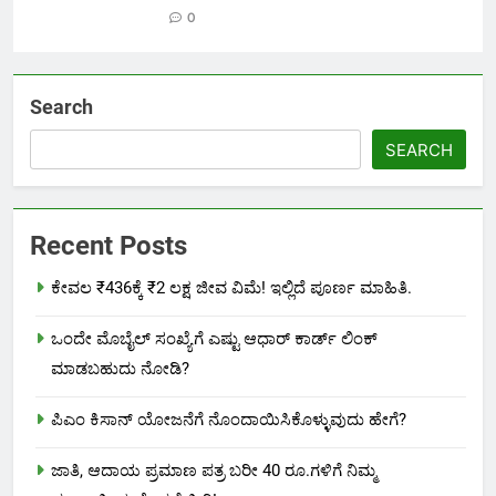
0
Search
SEARCH
Recent Posts
ಕೇವಲ ₹436ಕ್ಕೆ ₹2 ಲಕ್ಷ ಜೀವ ವಿಮೆ! ಇಲ್ಲಿದೆ ಪೂರ್ಣ ಮಾಹಿತಿ.
ಒಂದೇ ಮೊಬೈಲ್ ಸಂಖ್ಯೆಗೆ ಎಷ್ಟು ಆಧಾರ್ ಕಾರ್ಡ್ ಲಿಂಕ್
ಮಾಡಬಹುದು ನೋಡಿ?
ಪಿಎಂ ಕಿಸಾನ್ ಯೋಜನೆಗೆ ನೊಂದಾಯಿಸಿಕೊಳ್ಳುವುದು ಹೇಗೆ?
ಜಾತಿ, ಆದಾಯ ಪ್ರಮಾಣ ಪತ್ರ ಬರೀ 40 ರೂ.ಗಳಿಗೆ ನಿಮ್ಮ