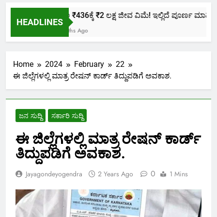
ಕೇವಲ ₹436ಕ್ಕೆ ₹2 ಲಕ್ಷ ಜೀವ ವಿಮೆ! ಇಲ್ಲಿದೆ ಪೂರ್ಣ ಮಾಹಿತಿ.
HEADLINES
2 Months Ago
Home
2024
February
22
ಈ ಜಿಲ್ಲೆಗಳಲ್ಲಿ ಮಾತ್ರ ರೇಷನ್ ಕಾರ್ಡ್ ತಿದ್ದುಪಡಿಗೆ ಅವಕಾಶ.
ಜನ ಸುದ್ದಿ
ಸರ್ಕಾರಿ ಸುದ್ದಿ
ಈ ಜಿಲ್ಲೆಗಳಲ್ಲಿ ಮಾತ್ರ ರೇಷನ್ ಕಾರ್ಡ್
ತಿದ್ದುಪಡಿಗೆ ಅವಕಾಶ.
0
Jayagondeyogendra
2 Years Ago
1 Mins