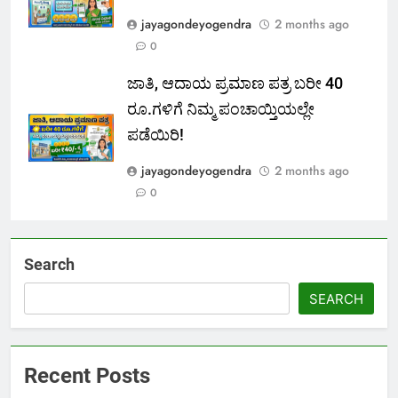
jayagondeyogendra
2 months ago
0
ಜಾತಿ, ಆದಾಯ ಪ್ರಮಾಣ ಪತ್ರ ಬರೀ 40
ರೂ.ಗಳಿಗೆ ನಿಮ್ಮ ಪಂಚಾಯ್ತಿಯಲ್ಲೇ
ಪಡೆಯಿರಿ!
jayagondeyogendra
2 months ago
0
Search
SEARCH
Recent Posts