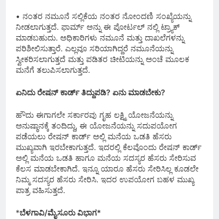
• ನಂತರ ನಮೂನೆ ಸಲ್ಲಿಕೆಯ ನಂತರ ನೋಂದಣಿ ಸಂಖ್ಯೆಯನ್ನು
ನೀಡಲಾಗುತ್ತದೆ. ಫಾರ್ಮ್ ಅನ್ನು ಈ ಪೋರ್ಟಲ್ ನಲ್ಲಿ ಟ್ರ್ಯಾಕ್
ಮಾಡಬಹುದು. ಅಧಿಕಾರಿಗಳು ನಮೂನೆ ಮತ್ತು ದಾಖಲೆಗಳನ್ನು
ಪರಿಶೀಲಿಸುತ್ತಾರೆ. ಎಲ್ಲವೂ ಸರಿಯಾಗಿದ್ದರೆ ನಮೂನೆಯನ್ನು
ಸ್ವೀಕರಿಸಲಾಗುತ್ತದೆ ಮತ್ತು ಪಡಿತರ ಚೀಟಿಯನ್ನು ಅಂಚೆ ಮೂಲಕ
ಮನೆಗೆ ತಲುಪಿಸಲಾಗುತ್ತದೆ.
ಏನಿದು ರೇಷನ್ ಕಾರ್ಡ್ ತಿದ್ದುಪಡಿ? ಏನು ಮಾಡಬೇಕು?
ಹೌದು ಈಗಾಗಲೇ ಸರ್ಕಾರವು ಗೃಹ ಲಕ್ಷ್ಮಿ ಯೋಜನೆಯನ್ನು
ಅನುಷ್ಠಾನಕ್ಕೆ ತಂದಿದ್ದು, ಈ ಯೋಜನೆಯನ್ನು ಸದುಪಯೋಗ
ಪಡೆಯಲು ರೇಷನ್ ಕಾರ್ಡ್ ಅಲ್ಲಿ ಮನೆಯ ಒಡತಿ ಹೆಸರು
ಮುಖ್ಯವಾಗಿ ಇರಬೇಕಾಗುತ್ತದೆ. ಇದರಲ್ಲಿ ಕೆಲವೊಂದು ರೇಷನ್ ಕಾರ್ಡ್
ಅಲ್ಲಿ ಮನೆಯ ಒಡತಿ ಹಾಗೂ ಮನೆಯ ಸದಸ್ಯರ ಹೆಸರು ಸೇರಿಸುವ
ಕೆಲಸ ಮಾಡಬೇಕಾಗಿದೆ. ಇನ್ನೂ ಯಾರೂ ಹೆಸರು ಸೇರಿಸಿಲ್ಲ ಕೂಡಲೇ
ನಿಮ್ಮ ಸದಸ್ಯರ ಹೆಸರು ಸೇರಿಸಿ. ಇದರ ಉಪಯೋಗ ಬಹಳ ಮುಖ್ಯ
ಪಾತ್ರ ವಹಿಸುತ್ತದೆ.
*
ಬೆಳಗಾವಿ/ಮೈಸೂರು ವಿಭಾಗ*