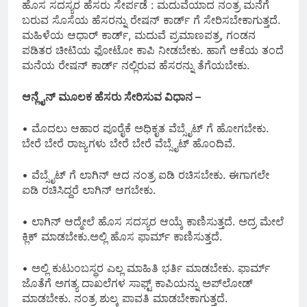
ಹೊಸ ಸದಸ್ಯರ ಹೆಸರು ಸೇರ್ಪಡೆ : ಮದುವೆಯಾದ ನಂತ್ರ ಮನೆಗೆ
ಬರುವ ಸೊಸೆಯ ಹೆಸರನ್ನು ರೇಷನ್ ಕಾರ್ಡ್ ಗೆ ಸೇರಿಸಬೇಕಾಗುತ್ತದೆ.
ಮಹಿಳೆಯ ಆಧಾರ್ ಕಾರ್ಡ್, ಮದುವೆ ಪ್ರಮಾಣಪತ್ರ, ಗಂಡನ
ಪಡಿತರ ಚೀಟಿಯ ಫೋಟೋ ಕಾಪಿ ನೀಡಬೇಕು. ಹಾಗೆ ಆಕೆಯ ತಂದೆ
ಮನೆಯ ರೇಷನ್ ಕಾರ್ಡ್ ನಲ್ಲಿರುವ ಹೆಸರನ್ನು ತೆಗೆಯಬೇಕು.
ಆನ್ಲೈನ್ ಮೂಲಕ ಹೆಸರು ಸೇರಿಸುವ ವಿಧಾನ –
• ಮೊದಲು ಆಹಾರ ಪೂರೈಕೆ ಅಧಿಕೃತ ವೆಬ್ಸೈಟ್ ಗೆ ಹೋಗಬೇಕು.
ಬೇರೆ ಬೇರೆ ರಾಜ್ಯಗಳು ಬೇರೆ ಬೇರೆ ವೆಬ್ಸೈಟ್ ಹೊಂದಿವೆ.
• ವೆಬ್ಸೈಟ್ ಗೆ ಲಾಗಿನ್ ಆದ ನಂತ್ರ ಐಡಿ ರಚಿಸಬೇಕು. ಈಗಾಗಲೇ
ಐಡಿ ರಚಿಸಿದ್ದರೆ ಲಾಗಿನ್ ಆಗಬೇಕು.
• ಲಾಗಿನ್ ಆದ್ಮೇಲೆ ಹೊಸ ಸದಸ್ಯರ ಆಯ್ಕೆ ಕಾಣಿಸುತ್ತದೆ. ಅದ್ರ ಮೇಲೆ
ಕ್ಲಿಕ್ ಮಾಡಬೇಕು.ಅಲ್ಲಿ ಹೊಸ ಫಾರ್ಮ್ ಕಾಣಿಸುತ್ತದೆ.
• ಅಲ್ಲಿ ಕುಟುಂಬಸ್ಥರ ಎಲ್ಲ ಮಾಹಿತಿ ಭರ್ತಿ ಮಾಡಬೇಕು. ಫಾರ್ಮ್
ಜೊತೆಗೆ ಅಗತ್ಯ ದಾಖಲೆಗಳ ಸಾಫ್ಟ್ ಕಾಪಿಯನ್ನು ಅಪ್‌ಲೋಡ್
ಮಾಡಬೇಕು. ನಂತ್ರ ಶುಲ್ಕ ಪಾವತಿ ಮಾಡಬೇಕಾಗುತ್ತದೆ.