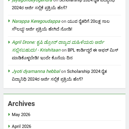
2024ರ ಅರ್ಜಿ ಸಲ್ಲಿಕೆ ಪ್ರಕ್ರಿಯೆ ಹೇಗೆ?
Narappa Keregoudappa
on
ಯುವ ರೈತರಿಗೆ 20ಲಕ್ಷ ಸಾಲ
ಸೌಲಭ್ಯ! ಅರ್ಜಿ ಪ್ರಕ್ರಿಯೆ ಹೇಗಿದೆ ನೋಡಿ!
Agril Drone: ಕೃಷಿ ಡ್ರೋನ್ ರಾಜ್ಯದ ಮಹಿಳೆಯರು ಅರ್ಜಿ
ಸಲ್ಲಿಸಬಹುದು! - Krishitaan
on
BPL ಕಾರ್ಡಿದ್ದರೆ ಈ ಆಫರ್ ಮಿಸ್
ಮಾಡಿಕೊಳ್ಳಬೇಡಿ! ಇಂದೇ ಕೊನೆಯ ದಿನ
Jyoti dyamanna hebbal
on
Scholarship 2024:ರೈತ
ವಿದ್ಯಾನಿಧಿ 2024ರ ಅರ್ಜಿ ಸಲ್ಲಿಕೆ ಪ್ರಕ್ರಿಯೆ ಹೇಗೆ?
Archives
May 2026
April 2026