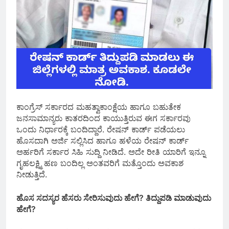
ಕಾಂಗ್ರೆಸ್‌ ಸರ್ಕಾರದ ಮಹತ್ವಾಕಾಂಕ್ಷೆಯ ಹಾಗೂ ಬಹುತೇಕ
ಜನಸಾಮಾನ್ಯರು ಕಾತರದಿಂದ ಕಾಯುತ್ತಿರುವ ಈಗ ಸರ್ಕಾರವು
ಒಂದು ನಿರ್ಧಾರಕ್ಕೆ ಬಂದಿದ್ದಾರೆ. ರೇಷನ್ ಕಾರ್ಡ್ ಪಡೆಯಲು
ಹೊಸದಾಗಿ ಅರ್ಜಿ ಸಲ್ಲಿಸಿದ ಹಾಗೂ ಹಳೆಯ ರೇಷನ್ ಕಾರ್ಡ್
ಅರ್ಹರಿಗೆ ಸರ್ಕಾರ ಸಿಹಿ ಸುದ್ದಿ ನೀಡಿದೆ. ಅದೇ ರೀತಿ ಯಾರಿಗೆ ಇನ್ನೂ
ಗೃಹಲಕ್ಷ್ಮಿ ಹಣ ಬಂದಿಲ್ಲ ಅಂತವರಿಗೆ ಮತ್ತೊಂದು ಅವಕಾಶ
ನೀಡುತ್ತಿದೆ.
ಹೊಸ ಸದಸ್ಯರ ಹೆಸರು ಸೇರಿಸುವುದು ಹೇಗೆ? ತಿದ್ದುಪಡಿ ಮಾಡುವುದು
ಹೇಗೆ?