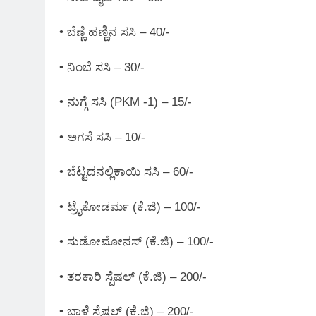
• ಬೆಣ್ಣೆ ಹಣ್ಣಿನ ಸಸಿ – 40/-
• ನಿಂಬೆ ಸಸಿ – 30/-
• ನುಗ್ಗೆ ಸಸಿ (PKM -1) – 15/-
• ಅಗಸೆ ಸಸಿ – 10/-
• ಬೆಟ್ಟದನಲ್ಲಿಕಾಯಿ ಸಸಿ – 60/-
• ಟ್ರೈಕೋಡರ್ಮ (ಕೆ.ಜಿ) – 100/-
• ಸುಡೋಮೋನಸ್‌ (ಕೆ.ಜಿ) – 100/-
• ತರಕಾರಿ ಸ್ಪೆಷಲ್ (ಕೆ.ಜಿ) – 200/-
• ಬಾಳೆ ಸ್ಪೆಷಲ್ (ಕೆ.ಜಿ) – 200/-