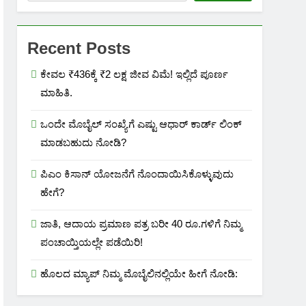
Recent Posts
ಕೇವಲ ₹436ಕ್ಕೆ ₹2 ಲಕ್ಷ ಜೀವ ವಿಮೆ! ಇಲ್ಲಿದೆ ಪೂರ್ಣ
ಮಾಹಿತಿ.
ಒಂದೇ ಮೊಬೈಲ್ ಸಂಖ್ಯೆಗೆ ಎಷ್ಟು ಆಧಾರ್ ಕಾರ್ಡ್ ಲಿಂಕ್
ಮಾಡಬಹುದು ನೋಡಿ?
ಪಿಎಂ ಕಿಸಾನ್ ಯೋಜನೆಗೆ ನೊಂದಾಯಿಸಿಕೊಳ್ಳುವುದು
ಹೇಗೆ?
ಜಾತಿ, ಆದಾಯ ಪ್ರಮಾಣ ಪತ್ರ ಬರೀ 40 ರೂ.ಗಳಿಗೆ ನಿಮ್ಮ
ಪಂಚಾಯ್ತಿಯಲ್ಲೇ ಪಡೆಯಿರಿ!
ಹೊಲದ ಮ್ಯಾಪ್ ನಿಮ್ಮ ಮೊಬೈಲಿನಲ್ಲಿಯೇ ಹೀಗೆ ನೋಡಿ: