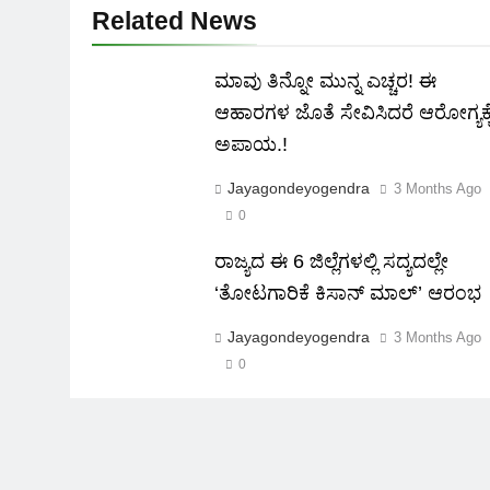
Related News
ಮಾವು ತಿನ್ನೋ ಮುನ್ನ ಎಚ್ಚರ! ಈ
ಆಹಾರಗಳ ಜೊತೆ ಸೇವಿಸಿದರೆ ಆರೋಗ್ಯಕ್ಕ
ಅಪಾಯ.!
Jayagondeyogendra
3 Months Ago
0
ರಾಜ್ಯದ ಈ 6 ಜಿಲ್ಲೆಗಳಲ್ಲಿ ಸದ್ಯದಲ್ಲೇ
‘ತೋಟಗಾರಿಕೆ ಕಿಸಾನ್ ಮಾಲ್‌’ ಆರಂಭ
Jayagondeyogendra
3 Months Ago
0