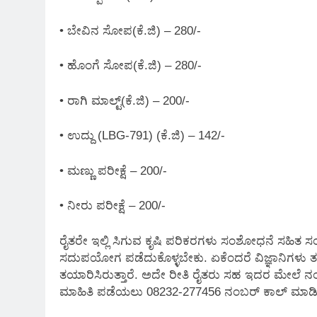
• ಬೇವಿನ ಸೋಪ(ಕೆ.ಜಿ) – 280/-
• ಹೊಂಗೆ ಸೋಪ(ಕೆ.ಜಿ) – 280/-
• ರಾಗಿ ಮಾಲ್ಟ್(ಕೆ.ಜಿ) – 200/-
• ಉದ್ದು (LBG-791) (ಕೆ.ಜಿ) – 142/-
• ಮಣ್ಣು ಪರೀಕ್ಷೆ – 200/-
• ನೀರು ಪರೀಕ್ಷೆ – 200/-
ರೈತರೇ ಇಲ್ಲಿ ಸಿಗುವ ಕೃಷಿ ಪರಿಕರಗಳು ಸಂಶೋಧನೆ ಸಹಿತ 
ಸದುಪಯೋಗ ಪಡೆದುಕೊಳ್ಳಬೇಕು. ಏಕೆಂದರೆ ವಿಜ್ಞಾನಿಗಳು 
ತಯಾರಿಸಿರುತ್ತಾರೆ. ಅದೇ ರೀತಿ ರೈತರು ಸಹ ಇದರ ಮೇಲೆ ನಂಬ
ಮಾಹಿತಿ ಪಡೆಯಲು 08232-277456 ನಂಬರ್ ಕಾಲ್ ಮಾಡಿ. ವ