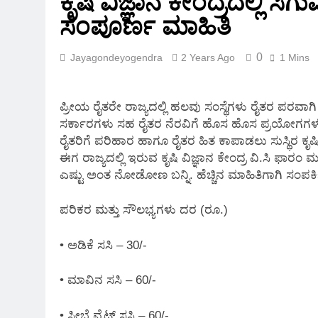
ಕೃಷಿ ವಿಜ್ಞಾನ ಕೇಂದ್ರದಲ್ಲಿ ಸ
2 Months Ago
ಸಂಪೂರ್ಣ ಮಾಹಿತಿ
0
Jayagondeyogendra
2 Years Ago
1 Mins
ಪ್ರೀಯ ರೈತರೇ ರಾಜ್ಯದಲ್ಲಿ ಹಲವು ಸಂಸ್ಥೆಗಳು ರೈತರ ಪರವಾಗಿ
ಸರ್ಕಾರಗಳು ಸಹ ರೈತರ ನೆರವಿಗೆ ಹೊಸ ಹೊಸ ಪ್ರಯೋಗಗಳನ್ನು ಹಮ
ರೈತರಿಗೆ ಪರಿಹಾರ ಹಾಗೂ ರೈತರ ಹಿತ ಕಾಪಾಡಲು ಸುಸ್ಥಿರ ಕೃಷ
ಈಗ ರಾಜ್ಯದಲ್ಲಿ ಇರುವ ಕೃಷಿ ವಿಜ್ಞಾನ ಕೇಂದ್ರ ವಿ.ಸಿ ಫಾರ
ಎಷ್ಟು ಅಂತ ನೋಡೋಣ ಬನ್ನಿ. ಹೆಚ್ಚಿನ ಮಾಹಿತಿಗಾಗಿ ಸಂಪರ್ಕ
ಪರಿಕರ ಮತ್ತು ಸೌಲಭ್ಯಗಳು ದರ (ರೂ.)
• ಅಡಿಕೆ ಸಸಿ – 30/-
• ಮಾವಿನ ಸಸಿ – 60/-
• ಸೀಬೆ ವೈಟ್ ಸಸಿ – 60/-