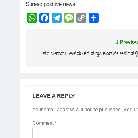
Spread positive news
WhatsApp
Facebook
Telegram
Message
Copy
Share
Link
Post
Previou
navigation
ಹನಿ ನೀರಾವರಿ ಅಳವಡಿಕೆಗೆ ಸಬ್ಸಿಡಿ ಕೂಡಲೇ ಅರ್ಜಿ ಸಲ್ಲಿ
LEAVE A REPLY
Your email address will not be published.
Requir
Comment
*