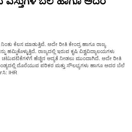
ಿಗುವ ವಸ್ತುಗಳ‌ ಬೆಲೆ ಹಾಗೂ ಅದರ
2 Months Ago
 ನಿಂತು ಕೆಲಸ ಮಾಡುತ್ತಿವೆ. ಅದೇ ರೀತಿ ಕೇಂದ್ರ ಹಾಗೂ ರಾಜ್ಯ
್ಮಿಕೊಳ್ಳುತ್ತಿದೆ. ರಾಜ್ಯದಲ್ಲಿ ಇರುವ ಕೃಷಿ ವಿಶ್ವವಿದ್ಯಾಲಯಗಳು
ಿ ಚಟುವಟಿಕೆಗಳಿಗೆ ಹೆಚ್ಚಿನ ಆದ್ಯತೆ ನೀಡಲು ಮುಂದಾಗಿದೆ. ಅದೇ ರೀತಿ
ಂ ಮಂಡ್ಯದಲ್ಲಿ ದೊರೆಯುವ ಪರಿಕರ ಮತ್ತು ಸೌಲಭ್ಯಗಳು ಹಾಗೂ ಅದರ ಬೆಲೆ‌
ಿಸಿ: IHR