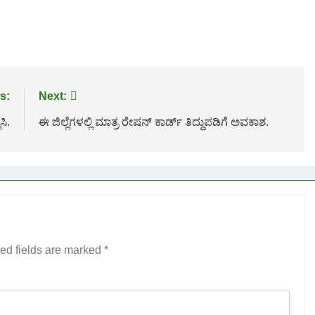
s:
Next:
ಸಿ.
ಈ ಜಿಲ್ಲೆಗಳಲ್ಲಿ ಮಾತ್ರ ರೇಷನ್ ಕಾರ್ಡ್ ತಿದ್ದುಪಡಿಗೆ ಅವಕಾಶ.
ed fields are marked
*