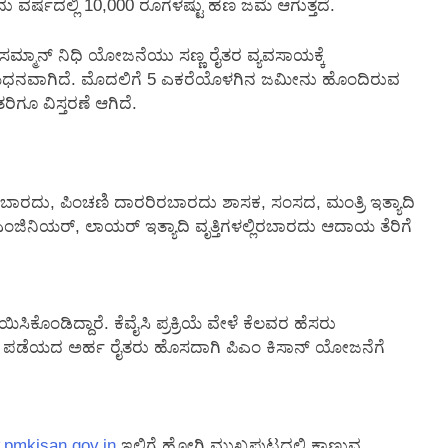
ು ವರ್ಷದಲ್ಲಿ 10,000 ರೂಗಳಷ್ಟು ಹಣ ಜಮೆ ಆಗುತ್ತದೆ.
 ಸಮ್ಮಾನ್ ನಿಧಿ ಯೋಜನೆಯು ಸಣ್ಣ ರೈತರ ವ್ಯವಸಾಯಕ್ಕೆ
ಯಧನವಾಗಿದೆ. ಮೊದಲಿಗೆ 5 ಎಕರೆಯೊಳಗಿನ ಜಮೀನು ಹೊಂದಿರುವ
ಿಗೂ ವಿಸ್ತರಣೆ ಆಗಿದೆ.
ಬಾರದು, ಪಿಂಚಣಿ ದಾರರಿರಬಾರದು ಶಾಸಕ, ಸಂಸದ, ಮಂತ್ರಿ ಇತ್ಯಾದಿ
ಂಜಿನಿಯರ್, ಲಾಯರ್ ಇತ್ಯಾದಿ ವೃತ್ತಿಗಳಲ್ಲಿರಬಾರದು ಆದಾಯ ತೆರಿಗೆ
ೊಂಡಿದ್ದಾರೆ. ಕೆವೈಸಿ ಪ್ರಕ್ರಿಯೆ ವೇಳೆ ಕೆಲವರ ಹೆಸರು
ಪಡೆಯದ ಅರ್ಹ ರೈತರು ಹೊಸದಾಗಿ ಪಿಎಂ ಕಿಸಾನ್ ಯೋಜನೆಗೆ
.pmkisan.gov.in
ಇಲ್ಲಿಗೆ ಹೋಗಿ ಮುಖ್ಯಪುಟದಲ್ಲಿ ಕಾಣುವ