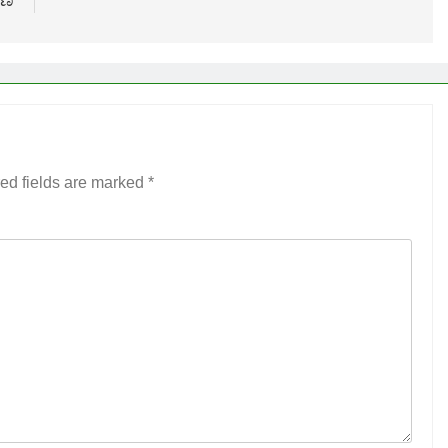
ಾಣ
ed fields are marked
*