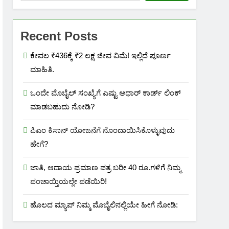
Recent Posts
ಕೇವಲ ₹436ಕ್ಕೆ ₹2 ಲಕ್ಷ ಜೀವ ವಿಮೆ! ಇಲ್ಲಿದೆ ಪೂರ್ಣ
ಮಾಹಿತಿ.
ಒಂದೇ ಮೊಬೈಲ್ ಸಂಖ್ಯೆಗೆ ಎಷ್ಟು ಆಧಾರ್ ಕಾರ್ಡ್ ಲಿಂಕ್
ಮಾಡಬಹುದು ನೋಡಿ?
ಪಿಎಂ ಕಿಸಾನ್ ಯೋಜನೆಗೆ ನೊಂದಾಯಿಸಿಕೊಳ್ಳುವುದು
ಹೇಗೆ?
ಜಾತಿ, ಆದಾಯ ಪ್ರಮಾಣ ಪತ್ರ ಬರೀ 40 ರೂ.ಗಳಿಗೆ ನಿಮ್ಮ
ಪಂಚಾಯ್ತಿಯಲ್ಲೇ ಪಡೆಯಿರಿ!
ಹೊಲದ ಮ್ಯಾಪ್ ನಿಮ್ಮ ಮೊಬೈಲಿನಲ್ಲಿಯೇ ಹೀಗೆ ನೋಡಿ: