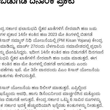
ಬಿಡುಗಡೆ ದಿನಾಂಕ ಪ್ರಕಟ
2 Months Ago
ೇಂದ್ರ ಸರ್ಕಾರ ಫಲಾನುಭವಿ ರೈತರ ಖಾತೆಗಳಿಗೆ ನೇರವಾಗಿ ಹಣ ಜಮ
ಿಗಳ ಪ್ರಕಾರ 14ನೇ ಕಂತಿನ ಹಣ 2023 ಮೇ ತಿಂಗಳಲ್ಲಿ ಬಿಡಗಡೆ
ಸಾನ್ ಸಮ್ಮಾನ್ ನಿಧಿ ಯೋಜನೆಯಲ್ಲಿ (PM Kisan Yojana) ಕೇಂದ್ರ
 ಮಾಡಿದ್ದು. ಮಾರ್ಚ್ 27ರಂದು ಬೆಳಗಾವಿಯ ಸಮಾವೇಶದಲ್ಲಿ ಪ್ರಧಾನಿ
್ನು ಘೋಷಿಸಿದ್ದರು. ಇದೀಗ 14ನೇ ಕಂತಿನ ಹಣ ಬಿಡುಗಡೆಗೆ ದಿನಗಣನೆ
ಫಲಾನುಭವಿ ರೈತರ ಖಾತೆಗಳಿಗೆ ನೇರವಾಗಿ ಹಣ ಜಮಾ ಮಾಡುತ್ತದೆ. ಈಗ
4ನೇ ಕಂತಿನ ಹಣ ಮೇ ತಿಂಗಳಲ್ಲಿ ಬಿಡಗಡೆ ಆಗಬಹುದು ಎಂದು
ನಾವಣೆಗಳು ಇವೆ. ಮೇ 3ನೇ ವಾರದಂದು ಪಿಎಂ ಕಿಸಾನ್ ಯೋಜನೆಯ
ುಗಳು ಕೇಳಿಬರುತ್ತಿವೆ.
ಕಿಸಾನ್ ಯೋಜನೆಯ ಹಣ ರಿಲೀಸ್ ಮಾಡುತ್ತದೆ. ಏಪ್ರಿಲ್ನಿಂದ
ಇನ್ನೊಂದು ಅವಧಿ, ಹಾಗು ಡಿಸೆಂಬರ್ನಿಂದ ಮಾರ್ಚ್ವರೆಗಿನ ಮತ್ತೊಂದು
ುಗಡೆ ಆಗುತ್ತದೆ. ಕೇಂದ್ರ ಸರ್ಕಾರ ಒಟ್ಟು 6 ಸಾವಿರ ರೂಗಳನ್ನು
 ಸರ್ಕಾರ ಇದಕ್ಕೆ ಹೆಚ್ಚುವರಿಯಾಗಿ ಇನ್ನೆರಡು ಕಂತುಗಳನ್ನು ನೀಡುತ್ತದೆ.