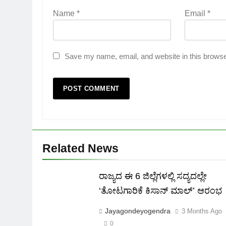
Name
*
Email
*
Save my name, email, and website in this browse
Related News
ರಾಜ್ಯದ ಈ 6 ಜಿಲ್ಲೆಗಳಲ್ಲಿ ಸದ್ಯದಲ್ಲೇ
‘ತೋಟಗಾರಿಕೆ ಕಿಸಾನ್ ಮಾಲ್‌’ ಆರಂಭ
Jayagondeyogendra
3 Months Ago
0