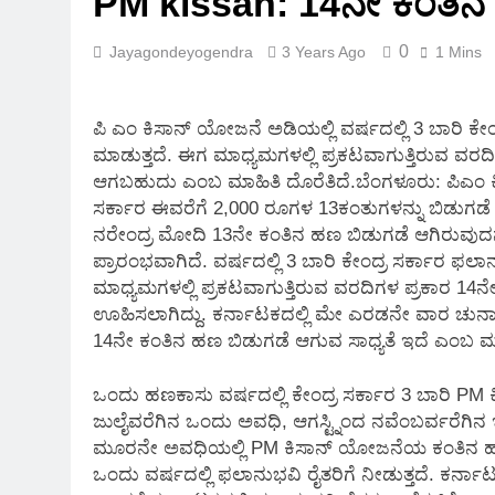
PM kissan: 14ನೇ ಕಂತಿನ 
2 Months Ago
0
Jayagondeyogendra
3 Years Ago
1 Mins
ಪಿ ಎಂ ಕಿಸಾನ್ ಯೋಜನೆ ಅಡಿಯಲ್ಲಿ ವರ್ಷದಲ್ಲಿ 3 ಬಾರಿ ಕ
ಮಾಡುತ್ತದೆ. ಈಗ ಮಾಧ್ಯಮಗಳಲ್ಲಿ ಪ್ರಕಟವಾಗುತ್ತಿರುವ ವರದ
ಆಗಬಹುದು ಎಂಬ ಮಾಹಿತಿ ದೊರೆತಿದೆ.ಬೆಂಗಳೂರು: ಪಿಎಂ ಕಿ
ಸರ್ಕಾರ ಈವರೆಗೆ 2,000 ರೂಗಳ 13ಕಂತುಗಳನ್ನು ಬಿಡುಗಡೆ
ನರೇಂದ್ರ ಮೋದಿ 13ನೇ ಕಂತಿನ ಹಣ ಬಿಡುಗಡೆ ಆಗಿರುವುದನ
ಪ್ರಾರಂಭವಾಗಿದೆ. ವರ್ಷದಲ್ಲಿ 3 ಬಾರಿ ಕೇಂದ್ರ ಸರ್ಕಾರ 
ಮಾಧ್ಯಮಗಳಲ್ಲಿ ಪ್ರಕಟವಾಗುತ್ತಿರುವ ವರದಿಗಳ ಪ್ರಕಾರ 1
ಊಹಿಸಲಾಗಿದ್ದು. ಕರ್ನಾಟಕದಲ್ಲಿ ಮೇ ಎರಡನೇ ವಾರ ಚು
14ನೇ ಕಂತಿನ ಹಣ ಬಿಡುಗಡೆ ಆಗುವ ಸಾಧ್ಯತೆ ಇದೆ ಎಂಬ ಮಾತ
ಒಂದು ಹಣಕಾಸು ವರ್ಷದಲ್ಲಿ ಕೇಂದ್ರ ಸರ್ಕಾರ 3 ಬಾರಿ PM 
ಜುಲೈವರೆಗಿನ ಒಂದು ಅವಧಿ, ಆಗಸ್ಟ್ನಿಂದ ನವೆಂಬರ್ವರೆಗಿನ 
ಮೂರನೇ ಅವಧಿಯಲ್ಲಿ PM ಕಿಸಾನ್ ಯೋಜನೆಯ ಕಂತಿನ ಹಣ ಬಿಡ
ಒಂದು ವರ್ಷದಲ್ಲಿ ಫಲಾನುಭವಿ ರೈತರಿಗೆ ನೀಡುತ್ತದೆ. ಕರ್ನಾಟಕ