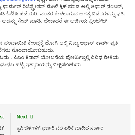
 ಫಾರ್ಮರ್ ರಿಜಿಸ್ಟ್ರೇಶನ್ ಮೇಲೆ ಕ್ಲಿಕ್ ಮಾಡ ಅಲ್ಲಿ ಆಧಾರ್ ನಂಬರ್,
ಡಿ ಓಟಿಪಿ ಪಡೆಯಿರಿ. ನಂತರ ಕೇಳಲಾಗುವ ಅಗತ್ಯ ವಿವರಗಳನ್ನು ಭರ್ತಿ
ಿ ಅದನ್ನು ಸೇವ್ ಮಾಡಿ. ಬೇಕಾದರೆ ಈ ಅರ್ಜಿಯ ಪ್ರಿಂಟೌಟ್
ಂಚಾಯಿತಿ ಕೇಂದ್ರಕ್ಕೆ ಹೋಗಿ ಅಲ್ಲಿ ನಿಮ್ಮ ಆಧಾರ್ ಕಾರ್ಡ್ ಪ್ರತಿ
 ಹೆಸರು ನೊಂದಾಯಿಸಬಹುದು.
ಹುದು . ಪಿಎಂ ಕಿಸಾನ್ ಯೋಜನೆಯ ಪೋರ್ಟಲ್ನಲ್ಲಿ ವಿವಿಧ ರೀತಿಯ
ಭವಿ ಪಟ್ಟಿ ಇತ್ಯಾದಿಯನ್ನು ವೀಕ್ಷಿಸಬಹುದು.
s:
Next:
ಟ್
ಕೃಷಿ ಬೆಳೆಗಳಿಗೆ ಭರ್ಜರಿ ಬೆಲೆ ಏರಿಕೆ ಮಾಡಿದ ಸರ್ಕಾರ‌