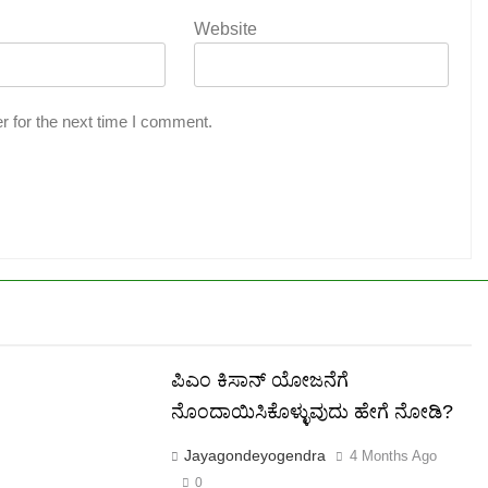
Website
r for the next time I comment.
ಪಿಎಂ ಕಿಸಾನ್ ಯೋಜನೆಗೆ
ನೊಂದಾಯಿಸಿಕೊಳ್ಳುವುದು ಹೇಗೆ ನೋಡಿ?
Jayagondeyogendra
4 Months Ago
0