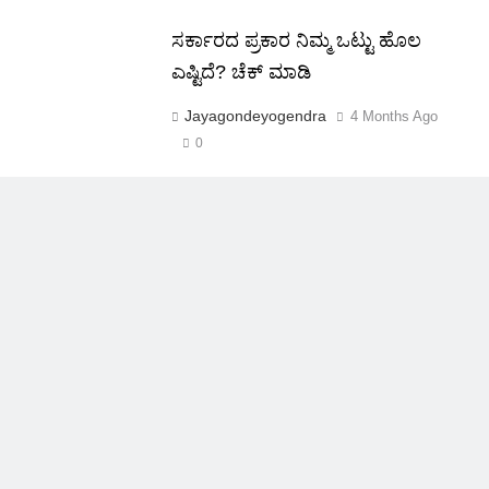
ಸರ್ಕಾರದ ಪ್ರಕಾರ ನಿಮ್ಮ ಒಟ್ಟು ಹೊಲ
ಎಷ್ಟಿದೆ? ಚೆಕ್ ಮಾಡಿ
Jayagondeyogendra
4 Months Ago
0