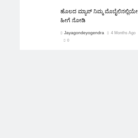
ಹೊಲದ ಮ್ಯಾಪ್ ನಿಮ್ಮ ಮೊಬೈಲಿನಲ್ಲಿಯೇ
ಹೀಗೆ ನೋಡಿ
Jayagondeyogendra
4 Months Ago
0