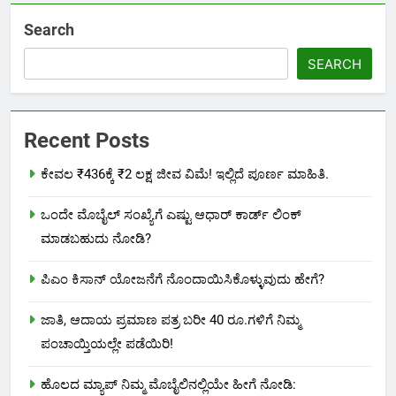
Search
SEARCH
Recent Posts
ಕೇವಲ ₹436ಕ್ಕೆ ₹2 ಲಕ್ಷ ಜೀವ ವಿಮೆ! ಇಲ್ಲಿದೆ ಪೂರ್ಣ ಮಾಹಿತಿ.
ಒಂದೇ ಮೊಬೈಲ್ ಸಂಖ್ಯೆಗೆ ಎಷ್ಟು ಆಧಾರ್ ಕಾರ್ಡ್ ಲಿಂಕ್
ಮಾಡಬಹುದು ನೋಡಿ?
ಪಿಎಂ ಕಿಸಾನ್ ಯೋಜನೆಗೆ ನೊಂದಾಯಿಸಿಕೊಳ್ಳುವುದು ಹೇಗೆ?
ಜಾತಿ, ಆದಾಯ ಪ್ರಮಾಣ ಪತ್ರ ಬರೀ 40 ರೂ.ಗಳಿಗೆ ನಿಮ್ಮ
ಪಂಚಾಯ್ತಿಯಲ್ಲೇ ಪಡೆಯಿರಿ!
ಹೊಲದ ಮ್ಯಾಪ್ ನಿಮ್ಮ ಮೊಬೈಲಿನಲ್ಲಿಯೇ ಹೀಗೆ ನೋಡಿ: