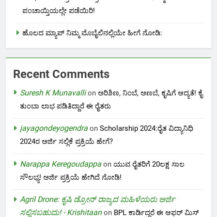
ಪಂಚಾಯ್ತಿಯಲ್ಲೇ ಪಡೆಯಿರಿ!
ಹೊಲದ ಮ್ಯಾಪ್ ನಿಮ್ಮ ಮೊಬೈಲಿನಲ್ಲಿಯೇ ಹೀಗೆ ನೋಡಿ:
Recent Comments
Suresh K Munavalli
on
ಅರಿಶಿಣ, ನಿಂಬೆ, ಅಣಬೆ, ಕೃಷಿಗೆ ಆದ್ಯತೆ! ಕೈ
ತುಂಬಾ ಲಾಭ ಪಡಿತಿದ್ದಾರೆ ಈ ರೈತರು
jayagondeyogendra
on
Scholarship 2024:ರೈತ ವಿದ್ಯಾನಿಧಿ
2024ರ ಅರ್ಜಿ ಸಲ್ಲಿಕೆ ಪ್ರಕ್ರಿಯೆ ಹೇಗೆ?
Narappa Keregoudappa
on
ಯುವ ರೈತರಿಗೆ 20ಲಕ್ಷ ಸಾಲ
ಸೌಲಭ್ಯ! ಅರ್ಜಿ ಪ್ರಕ್ರಿಯೆ ಹೇಗಿದೆ ನೋಡಿ!
Agril Drone: ಕೃಷಿ ಡ್ರೋನ್ ರಾಜ್ಯದ ಮಹಿಳೆಯರು ಅರ್ಜಿ
ಸಲ್ಲಿಸಬಹುದು! - Krishitaan
on
BPL ಕಾರ್ಡಿದ್ದರೆ ಈ ಆಫರ್ ಮಿಸ್