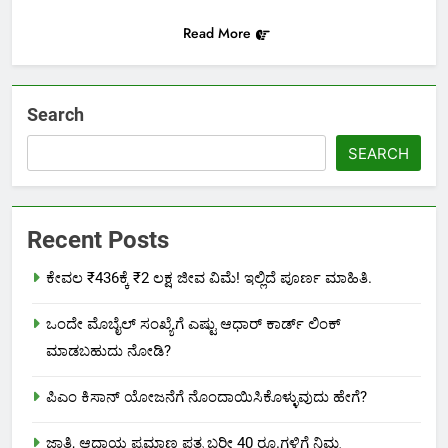
Read More
Search
SEARCH
Recent Posts
ಕೇವಲ ₹436ಕ್ಕೆ ₹2 ಲಕ್ಷ ಜೀವ ವಿಮೆ! ಇಲ್ಲಿದೆ ಪೂರ್ಣ ಮಾಹಿತಿ.
ಒಂದೇ ಮೊಬೈಲ್ ಸಂಖ್ಯೆಗೆ ಎಷ್ಟು ಆಧಾರ್ ಕಾರ್ಡ್ ಲಿಂಕ್
ಮಾಡಬಹುದು ನೋಡಿ?
ಪಿಎಂ ಕಿಸಾನ್ ಯೋಜನೆಗೆ ನೊಂದಾಯಿಸಿಕೊಳ್ಳುವುದು ಹೇಗೆ?
ಜಾತಿ, ಆದಾಯ ಪ್ರಮಾಣ ಪತ್ರ ಬರೀ 40 ರೂ.ಗಳಿಗೆ ನಿಮ್ಮ