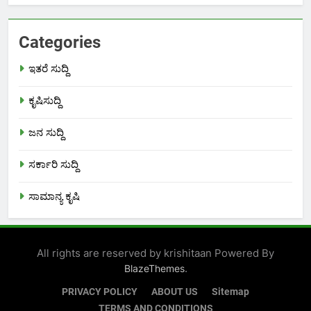
Categories
ಇತರೆ ಸುದ್ದಿ
ಕೃಷಿಸುದ್ದಿ
ಜನ ಸುದ್ದಿ
ಸರ್ಕಾರಿ ಸುದ್ದಿ
ಸಾಮಾನ್ಯ ಕೃಷಿ
All rights are reserved by krishitaan Powered By
.
BlazeThemes
PRIVACY POLICY
ABOUT US
Sitemap
TERMS AND CONDITIONS