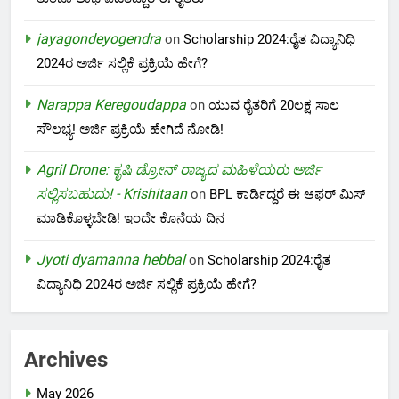
jayagondeyogendra
on
Scholarship 2024:ರೈತ ವಿದ್ಯಾನಿಧಿ
2024ರ ಅರ್ಜಿ ಸಲ್ಲಿಕೆ ಪ್ರಕ್ರಿಯೆ ಹೇಗೆ?
Narappa Keregoudappa
on
ಯುವ ರೈತರಿಗೆ 20ಲಕ್ಷ ಸಾಲ
ಸೌಲಭ್ಯ! ಅರ್ಜಿ ಪ್ರಕ್ರಿಯೆ ಹೇಗಿದೆ ನೋಡಿ!
Agril Drone: ಕೃಷಿ ಡ್ರೋನ್ ರಾಜ್ಯದ ಮಹಿಳೆಯರು ಅರ್ಜಿ
ಸಲ್ಲಿಸಬಹುದು! - Krishitaan
on
BPL ಕಾರ್ಡಿದ್ದರೆ ಈ ಆಫರ್ ಮಿಸ್
ಮಾಡಿಕೊಳ್ಳಬೇಡಿ! ಇಂದೇ ಕೊನೆಯ ದಿನ
Jyoti dyamanna hebbal
on
Scholarship 2024:ರೈತ
ವಿದ್ಯಾನಿಧಿ 2024ರ ಅರ್ಜಿ ಸಲ್ಲಿಕೆ ಪ್ರಕ್ರಿಯೆ ಹೇಗೆ?
Archives
May 2026