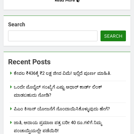
Read More
Search
SEARCH
Recent Posts
ಕೇವಲ ₹436ಕ್ಕೆ ₹2 ಲಕ್ಷ ಜೀವ ವಿಮೆ! ಇಲ್ಲಿದೆ ಪೂರ್ಣ ಮಾಹಿತಿ.
ಒಂದೇ ಮೊಬೈಲ್ ಸಂಖ್ಯೆಗೆ ಎಷ್ಟು ಆಧಾರ್ ಕಾರ್ಡ್ ಲಿಂಕ್
ಮಾಡಬಹುದು ನೋಡಿ?
ಪಿಎಂ ಕಿಸಾನ್ ಯೋಜನೆಗೆ ನೊಂದಾಯಿಸಿಕೊಳ್ಳುವುದು ಹೇಗೆ?
ಜಾತಿ, ಆದಾಯ ಪ್ರಮಾಣ ಪತ್ರ ಬರೀ 40 ರೂ.ಗಳಿಗೆ ನಿಮ್ಮ
ಪಂಚಾಯ್ತಿಯಲ್ಲೇ ಪಡೆಯಿರಿ!