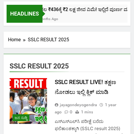
ಕೇವಲ ₹436ಕ್ಕೆ ₹2 ಲಕ್ಷ ಜೀವ ವಿಮೆ! ಇಲ್ಲಿದೆ ಪೂರ್ಣ ಮಾಹಿತಿ
HEADLINES
2 Months Ago
Home
SSLC RESULT 2025
SSLC RESULT 2025
SSLC RESULT LIVE! ತಕ್ಷಣ
ನೋಡಲು ಇಲ್ಲಿ ಕ್ಲಿಕ್ ಮಾಡಿ
jayagondeyogendra
1 year
ago
0
1 mins
ಜನ ಸುದ್ದಿ
ಎಸ್‌ಎಸ್‌ಎಲ್‌ಸಿ ಪರೀಕ್ಷೆ ಬರೆದು
ಫಲಿತಾಂಶಕ್ಕಾಗಿ (SSLC result 2025)