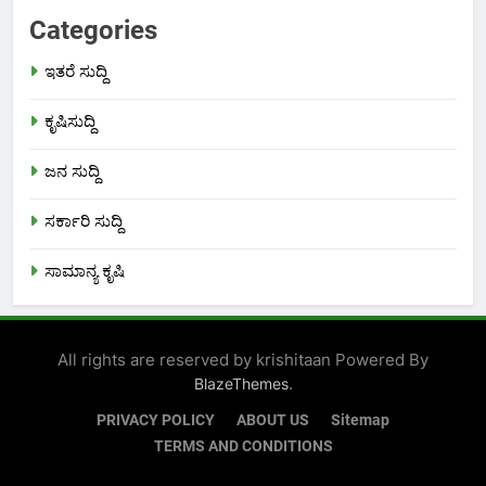
Categories
ಇತರೆ ಸುದ್ದಿ
ಕೃಷಿಸುದ್ದಿ
ಜನ ಸುದ್ದಿ
ಸರ್ಕಾರಿ ಸುದ್ದಿ
ಸಾಮಾನ್ಯ ಕೃಷಿ
All rights are reserved by krishitaan Powered By
.
BlazeThemes
PRIVACY POLICY
ABOUT US
Sitemap
TERMS AND CONDITIONS