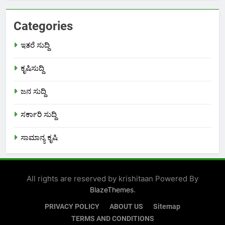
Categories
ಇತರೆ ಸುದ್ದಿ
ಕೃಷಿಸುದ್ದಿ
ಜನ ಸುದ್ದಿ
ಸರ್ಕಾರಿ ಸುದ್ದಿ
ಸಾಮಾನ್ಯ ಕೃಷಿ
All rights are reserved by krishitaan Powered By
.
BlazeThemes
PRIVACY POLICY
ABOUT US
Sitemap
TERMS AND CONDITIONS