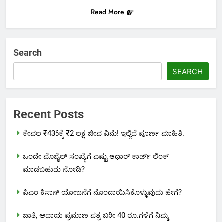
Read More
Search
SEARCH
Recent Posts
ಕೇವಲ ₹436ಕ್ಕೆ ₹2 ಲಕ್ಷ ಜೀವ ವಿಮೆ! ಇಲ್ಲಿದೆ ಪೂರ್ಣ ಮಾಹಿತಿ.
ಒಂದೇ ಮೊಬೈಲ್ ಸಂಖ್ಯೆಗೆ ಎಷ್ಟು ಆಧಾರ್ ಕಾರ್ಡ್ ಲಿಂಕ್
ಮಾಡಬಹುದು ನೋಡಿ?
ಪಿಎಂ ಕಿಸಾನ್ ಯೋಜನೆಗೆ ನೊಂದಾಯಿಸಿಕೊಳ್ಳುವುದು ಹೇಗೆ?
ಜಾತಿ, ಆದಾಯ ಪ್ರಮಾಣ ಪತ್ರ ಬರೀ 40 ರೂ.ಗಳಿಗೆ ನಿಮ್ಮ