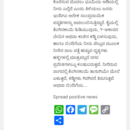
ಕೊರೆಸುವ ಮೊದಲು ಭೂಮಿಯ ಅಡಿಯಲ್ಲಿ
ನೀರು ಎಲ್ಲಿದೆ ಎಂದು ತಿಳಿಯಲು ಜನರು
ಇಂದಿಗೂ ಅನೇಕ ಸಾಂಪ್ರದಾಯಿಕ
ಪದ್ಧತಿಗಳನ್ನು ಅವಲಂಬಿಸುತ್ತಿದ್ದಾರೆ. ಕೈಯಲ್ಲಿ
ತೆಂಗಿನಕಾಯಿ ಹಿಡಿಯುವುದು, Y-ಆಕಾರದ
ಬೇವಿನ ಅಥವಾ ಕಾಚಿನ ಕಡ್ಡಿ ಬಳಸುವುದು,
ಹಾಗೂ ಬಿಂದಿಗೆಯ ನೀರು ಚೆಲ್ಲುವ ಮೂಲಕ
ನೀರಿನ ಜಾಲ ಪತ್ತೆ ಹಚ್ಚುವ ದೃಶ್ಯಗಳು
ಹಳ್ಳಿಗಳಲ್ಲಿ ಮಾತ್ರವಲ್ಲದೆ ನಗರ
ಪ್ರದೇಶಗಳಲ್ಲೂ ಕಂಡುಬರುತ್ತವೆ. ನೀರಿರುವ
ಜಾಗದಲ್ಲಿ ತೆಂಗಿನಕಾಯಿ ತಾನಾಗಿಯೇ ಮೇಲೆ
ಏಳುತ್ತದೆ, ಕಡ್ಡಿಗಳು ಗಿರಗಿರನೆ ತಿರುಗುತ್ತವೆ
ಅಥವಾ ಬಿಂದಿಗೆಯ…
Spread positive news
WhatsApp
Facebook
Telegram
Messa
Cop
Link
Share