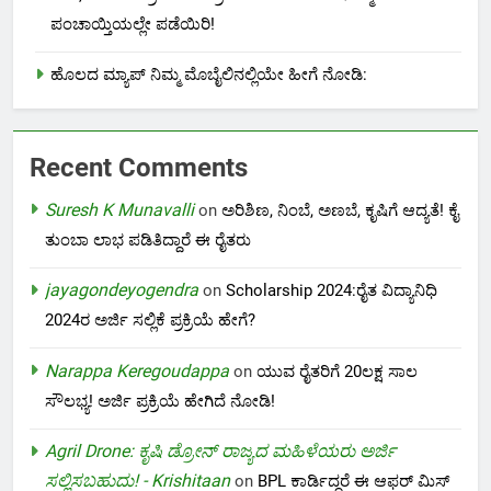
ಪಂಚಾಯ್ತಿಯಲ್ಲೇ ಪಡೆಯಿರಿ!
ಹೊಲದ ಮ್ಯಾಪ್ ನಿಮ್ಮ ಮೊಬೈಲಿನಲ್ಲಿಯೇ ಹೀಗೆ ನೋಡಿ:
Recent Comments
Suresh K Munavalli
on
ಅರಿಶಿಣ, ನಿಂಬೆ, ಅಣಬೆ, ಕೃಷಿಗೆ ಆದ್ಯತೆ! ಕೈ
ತುಂಬಾ ಲಾಭ ಪಡಿತಿದ್ದಾರೆ ಈ ರೈತರು
jayagondeyogendra
on
Scholarship 2024:ರೈತ ವಿದ್ಯಾನಿಧಿ
2024ರ ಅರ್ಜಿ ಸಲ್ಲಿಕೆ ಪ್ರಕ್ರಿಯೆ ಹೇಗೆ?
Narappa Keregoudappa
on
ಯುವ ರೈತರಿಗೆ 20ಲಕ್ಷ ಸಾಲ
ಸೌಲಭ್ಯ! ಅರ್ಜಿ ಪ್ರಕ್ರಿಯೆ ಹೇಗಿದೆ ನೋಡಿ!
Agril Drone: ಕೃಷಿ ಡ್ರೋನ್ ರಾಜ್ಯದ ಮಹಿಳೆಯರು ಅರ್ಜಿ
ಸಲ್ಲಿಸಬಹುದು! - Krishitaan
on
BPL ಕಾರ್ಡಿದ್ದರೆ ಈ ಆಫರ್ ಮಿಸ್