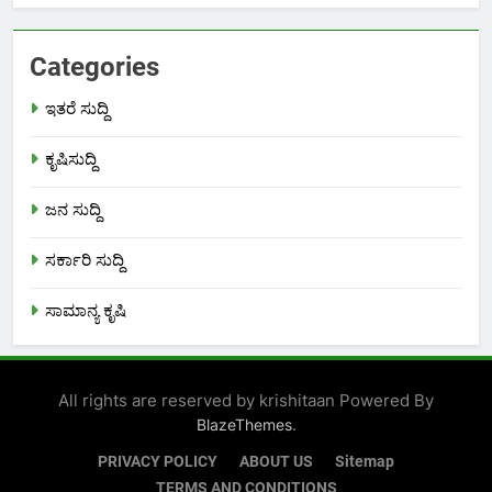
Categories
ಇತರೆ ಸುದ್ದಿ
ಕೃಷಿಸುದ್ದಿ
ಜನ ಸುದ್ದಿ
ಸರ್ಕಾರಿ ಸುದ್ದಿ
ಸಾಮಾನ್ಯ ಕೃಷಿ
All rights are reserved by krishitaan Powered By
.
BlazeThemes
PRIVACY POLICY
ABOUT US
Sitemap
TERMS AND CONDITIONS