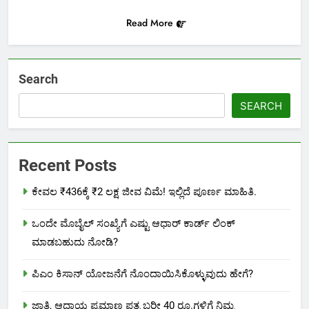
Read More
Search
SEARCH
Recent Posts
ಕೇವಲ ₹436ಕ್ಕೆ ₹2 ಲಕ್ಷ ಜೀವ ವಿಮೆ! ಇಲ್ಲಿದೆ ಪೂರ್ಣ ಮಾಹಿತಿ.
ಒಂದೇ ಮೊಬೈಲ್ ಸಂಖ್ಯೆಗೆ ಎಷ್ಟು ಆಧಾರ್ ಕಾರ್ಡ್ ಲಿಂಕ್
ಮಾಡಬಹುದು ನೋಡಿ?
ಪಿಎಂ ಕಿಸಾನ್ ಯೋಜನೆಗೆ ನೊಂದಾಯಿಸಿಕೊಳ್ಳುವುದು ಹೇಗೆ?
ಜಾತಿ, ಆದಾಯ ಪ್ರಮಾಣ ಪತ್ರ ಬರೀ 40 ರೂ.ಗಳಿಗೆ ನಿಮ್ಮ