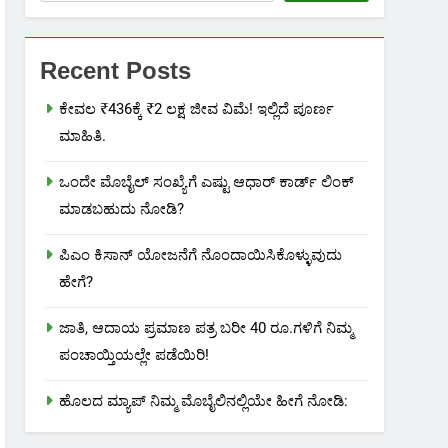
Recent Posts
ಕೇವಲ ₹436ಕ್ಕೆ ₹2 ಲಕ್ಷ ಜೀವ ವಿಮೆ! ಇಲ್ಲಿದೆ ಪೂರ್ಣ
ಮಾಹಿತಿ.
ಒಂದೇ ಮೊಬೈಲ್ ಸಂಖ್ಯೆಗೆ ಎಷ್ಟು ಆಧಾರ್ ಕಾರ್ಡ್ ಲಿಂಕ್
ಮಾಡಬಹುದು ನೋಡಿ?
ಪಿಎಂ ಕಿಸಾನ್ ಯೋಜನೆಗೆ ನೊಂದಾಯಿಸಿಕೊಳ್ಳುವುದು
ಹೇಗೆ?
ಜಾತಿ, ಆದಾಯ ಪ್ರಮಾಣ ಪತ್ರ ಬರೀ 40 ರೂ.ಗಳಿಗೆ ನಿಮ್ಮ
ಪಂಚಾಯ್ತಿಯಲ್ಲೇ ಪಡೆಯಿರಿ!
ಹೊಲದ ಮ್ಯಾಪ್ ನಿಮ್ಮ ಮೊಬೈಲಿನಲ್ಲಿಯೇ ಹೀಗೆ ನೋಡಿ: