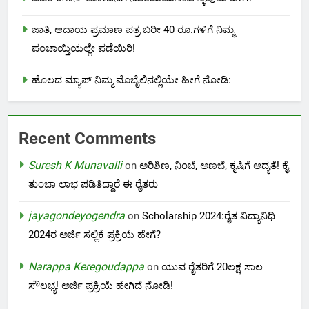
ಜಾತಿ, ಆದಾಯ ಪ್ರಮಾಣ ಪತ್ರ ಬರೀ 40 ರೂ.ಗಳಿಗೆ ನಿಮ್ಮ
ಪಂಚಾಯ್ತಿಯಲ್ಲೇ ಪಡೆಯಿರಿ!
ಹೊಲದ ಮ್ಯಾಪ್ ನಿಮ್ಮ ಮೊಬೈಲಿನಲ್ಲಿಯೇ ಹೀಗೆ ನೋಡಿ:
Recent Comments
Suresh K Munavalli
on
ಅರಿಶಿಣ, ನಿಂಬೆ, ಅಣಬೆ, ಕೃಷಿಗೆ ಆದ್ಯತೆ! ಕೈ
ತುಂಬಾ ಲಾಭ ಪಡಿತಿದ್ದಾರೆ ಈ ರೈತರು
jayagondeyogendra
on
Scholarship 2024:ರೈತ ವಿದ್ಯಾನಿಧಿ
2024ರ ಅರ್ಜಿ ಸಲ್ಲಿಕೆ ಪ್ರಕ್ರಿಯೆ ಹೇಗೆ?
Narappa Keregoudappa
on
ಯುವ ರೈತರಿಗೆ 20ಲಕ್ಷ ಸಾಲ
ಸೌಲಭ್ಯ! ಅರ್ಜಿ ಪ್ರಕ್ರಿಯೆ ಹೇಗಿದೆ ನೋಡಿ!