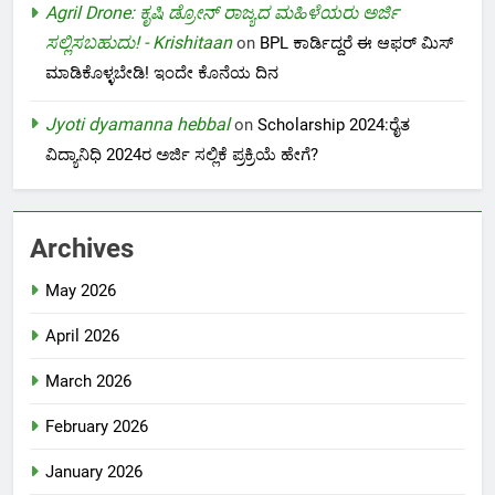
Agril Drone: ಕೃಷಿ ಡ್ರೋನ್ ರಾಜ್ಯದ ಮಹಿಳೆಯರು ಅರ್ಜಿ
ಸಲ್ಲಿಸಬಹುದು! - Krishitaan
on
BPL ಕಾರ್ಡಿದ್ದರೆ ಈ ಆಫರ್ ಮಿಸ್
ಮಾಡಿಕೊಳ್ಳಬೇಡಿ! ಇಂದೇ ಕೊನೆಯ ದಿನ
Jyoti dyamanna hebbal
on
Scholarship 2024:ರೈತ
ವಿದ್ಯಾನಿಧಿ 2024ರ ಅರ್ಜಿ ಸಲ್ಲಿಕೆ ಪ್ರಕ್ರಿಯೆ ಹೇಗೆ?
Archives
May 2026
April 2026
March 2026
February 2026
January 2026