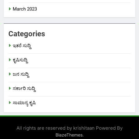
March 2023
Categories
ಇತರೆ ಸುದ್ದಿ
ಕೃಷಿಸುದ್ದಿ
ಜನ ಸುದ್ದಿ
ಸರ್ಕಾರಿ ಸುದ್ದಿ
ಸಾಮಾನ್ಯ ಕೃಷಿ
All rights are reserved by krishitaan Powered By
.
BlazeThemes