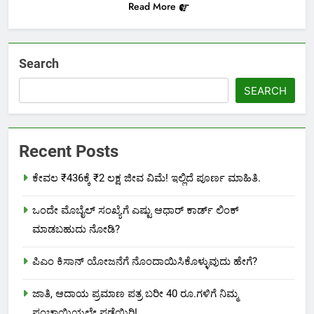
Read More
Search
SEARCH
Recent Posts
ಕೇವಲ ₹436ಕ್ಕೆ ₹2 ಲಕ್ಷ ಜೀವ ವಿಮೆ! ಇಲ್ಲಿದೆ ಪೂರ್ಣ ಮಾಹಿತಿ.
ಒಂದೇ ಮೊಬೈಲ್ ಸಂಖ್ಯೆಗೆ ಎಷ್ಟು ಆಧಾರ್ ಕಾರ್ಡ್ ಲಿಂಕ್
ಮಾಡಬಹುದು ನೋಡಿ?
ಪಿಎಂ ಕಿಸಾನ್ ಯೋಜನೆಗೆ ನೊಂದಾಯಿಸಿಕೊಳ್ಳುವುದು ಹೇಗೆ?
ಜಾತಿ, ಆದಾಯ ಪ್ರಮಾಣ ಪತ್ರ ಬರೀ 40 ರೂ.ಗಳಿಗೆ ನಿಮ್ಮ
ಪಂಚಾಯ್ತಿಯಲ್ಲೇ ಪಡೆಯಿರಿ!