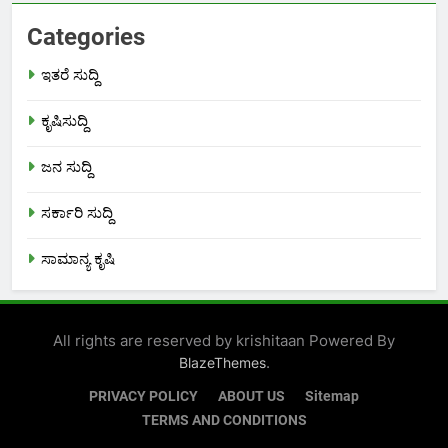
Categories
ಇತರೆ ಸುದ್ದಿ
ಕೃಷಿಸುದ್ದಿ
ಜನ ಸುದ್ದಿ
ಸರ್ಕಾರಿ ಸುದ್ದಿ
ಸಾಮಾನ್ಯ ಕೃಷಿ
All rights are reserved by krishitaan Powered By
.
BlazeThemes
PRIVACY POLICY
ABOUT US
Sitemap
TERMS AND CONDITIONS