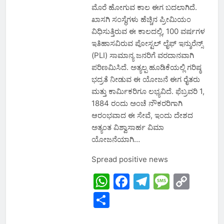
ಮೊರೆ ಹೋಗುವ ಕಾಲ ಈಗ ಬದಲಾಗಿದೆ.
ಖಾಸಗಿ ಸಂಸ್ಥೆಗಳು ಹೆಚ್ಚಿನ ಪ್ರೀಮಿಯಂ
ವಿಧಿಸುತ್ತಿರುವ ಈ ಕಾಲದಲ್ಲಿ, 100 ವರ್ಷಗಳ
ಇತಿಹಾಸವಿರುವ ಪೋಸ್ಟಲ್ ಲೈಫ್ ಇನ್ಶುರೆನ್ಸ್
(PLI) ಸಾಮಾನ್ಯ ಜನರಿಗೆ ವರದಾನವಾಗಿ
ಪರಿಣಮಿಸಿದೆ. ಅತ್ಯಲ್ಪ ಹೂಡಿಕೆಯಲ್ಲಿ ಗರಿಷ್ಠ
ಭದ್ರತೆ ನೀಡುವ ಈ ಯೋಜನೆ ಈಗ ರೈತರು
ಮತ್ತು ಕಾರ್ಮಿಕರಿಗೂ ಲಭ್ಯವಿದೆ. ಫೆಬ್ರವರಿ 1,
1884 ರಂದು ಅಂಚೆ ನೌಕರರಿಗಾಗಿ
ಆರಂಭವಾದ ಈ ಸೇವೆ, ಇಂದು ದೇಶದ
ಅತ್ಯಂತ ವಿಶ್ವಾಸಾರ್ಹ ವಿಮಾ
ಯೋಜನೆಯಾಗಿ…
Spread positive news
WhatsApp
Facebook
Telegram
Messa
Cop
Link
Share