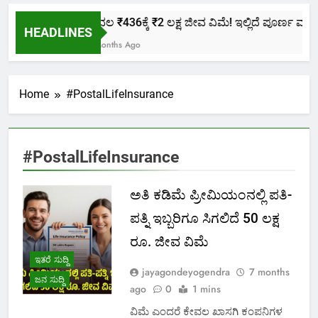
ಕೇವಲ ₹436ಕ್ಕೆ ₹2 ಲಕ್ಷ ಜೀವ ವಿಮೆ! ಇಲ್ಲಿದೆ ಪೂರ್ಣ ಮಾಹಿತ
HEADLINES
2 Months Ago
Home
#PostalLifeInsurance
#PostalLifeInsurance
ಅತಿ ಕಡಿಮೆ ಪ್ರೀಮಿಯಂನಲ್ಲಿ ಪತಿ-
ಪತ್ನಿ ಇಬ್ಬರಿಗೂ ಸಿಗಲಿದೆ 50 ಲಕ್ಷ
ರೂ. ಜೀವ ವಿಮೆ
ಇತರೆ ಸುದ್ದಿ
jayagondeyogendra
7 months
ಜನ ಸುದ್ದಿ
ago
0
1 mins
ವಿಮೆ ಎಂದರೆ ಕೇವಲ ಖಾಸಗಿ ಕಂಪನಿಗಳ