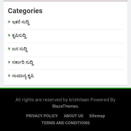
Categories
ಇತರೆ ಸುದ್ದಿ
ಕೃಷಿಸುದ್ದಿ
ಜನ ಸುದ್ದಿ
ಸರ್ಕಾರಿ ಸುದ್ದಿ
ಸಾಮಾನ್ಯ ಕೃಷಿ
All rights are reserved by krishitaan Powered By
.
BlazeThemes
PRIVACY POLICY
ABOUT US
Sitemap
TERMS AND CONDITIONS