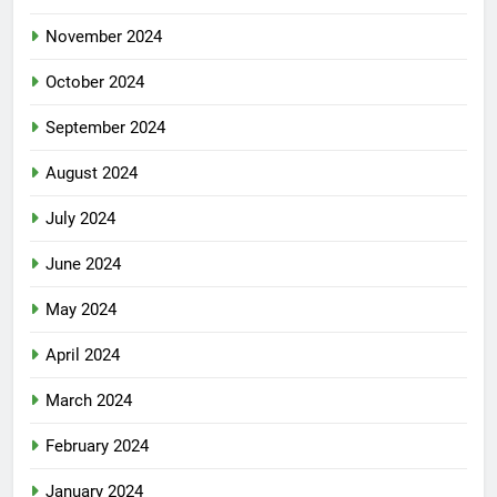
November 2024
October 2024
September 2024
August 2024
July 2024
June 2024
May 2024
April 2024
March 2024
February 2024
January 2024