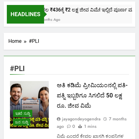
ಕೇವಲ ₹436ಕ್ಕೆ ₹2 ಲಕ್ಷ ಜೀವ ವಿಮೆ! ಇಲ್ಲಿದೆ ಪೂರ್ಣ ಮಾಹಿತಿ
HEADLINES
2 Months Ago
Home
#PLI
#PLI
ಅತಿ ಕಡಿಮೆ ಪ್ರೀಮಿಯಂನಲ್ಲಿ ಪತಿ-
ಪತ್ನಿ ಇಬ್ಬರಿಗೂ ಸಿಗಲಿದೆ 50 ಲಕ್ಷ
ರೂ. ಜೀವ ವಿಮೆ
ಇತರೆ ಸುದ್ದಿ
jayagondeyogendra
7 months
ಜನ ಸುದ್ದಿ
ago
0
1 mins
ವಿಮೆ ಎಂದರೆ ಕೇವಲ ಖಾಸಗಿ ಕಂಪನಿಗಳ