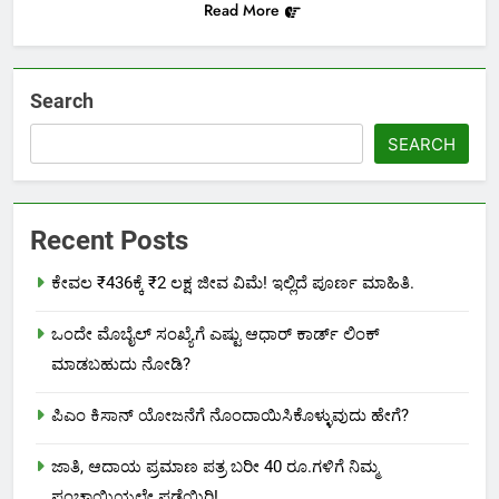
Read More
Search
SEARCH
Recent Posts
ಕೇವಲ ₹436ಕ್ಕೆ ₹2 ಲಕ್ಷ ಜೀವ ವಿಮೆ! ಇಲ್ಲಿದೆ ಪೂರ್ಣ ಮಾಹಿತಿ.
ಒಂದೇ ಮೊಬೈಲ್ ಸಂಖ್ಯೆಗೆ ಎಷ್ಟು ಆಧಾರ್ ಕಾರ್ಡ್ ಲಿಂಕ್
ಮಾಡಬಹುದು ನೋಡಿ?
ಪಿಎಂ ಕಿಸಾನ್ ಯೋಜನೆಗೆ ನೊಂದಾಯಿಸಿಕೊಳ್ಳುವುದು ಹೇಗೆ?
ಜಾತಿ, ಆದಾಯ ಪ್ರಮಾಣ ಪತ್ರ ಬರೀ 40 ರೂ.ಗಳಿಗೆ ನಿಮ್ಮ
ಪಂಚಾಯ್ತಿಯಲ್ಲೇ ಪಡೆಯಿರಿ!