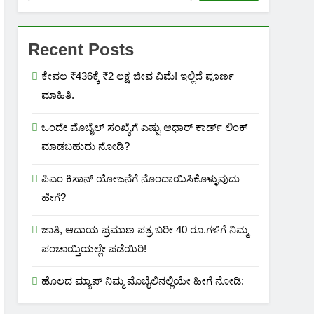
Recent Posts
ಕೇವಲ ₹436ಕ್ಕೆ ₹2 ಲಕ್ಷ ಜೀವ ವಿಮೆ! ಇಲ್ಲಿದೆ ಪೂರ್ಣ
ಮಾಹಿತಿ.
ಒಂದೇ ಮೊಬೈಲ್ ಸಂಖ್ಯೆಗೆ ಎಷ್ಟು ಆಧಾರ್ ಕಾರ್ಡ್ ಲಿಂಕ್
ಮಾಡಬಹುದು ನೋಡಿ?
ಪಿಎಂ ಕಿಸಾನ್ ಯೋಜನೆಗೆ ನೊಂದಾಯಿಸಿಕೊಳ್ಳುವುದು
ಹೇಗೆ?
ಜಾತಿ, ಆದಾಯ ಪ್ರಮಾಣ ಪತ್ರ ಬರೀ 40 ರೂ.ಗಳಿಗೆ ನಿಮ್ಮ
ಪಂಚಾಯ್ತಿಯಲ್ಲೇ ಪಡೆಯಿರಿ!
ಹೊಲದ ಮ್ಯಾಪ್ ನಿಮ್ಮ ಮೊಬೈಲಿನಲ್ಲಿಯೇ ಹೀಗೆ ನೋಡಿ: