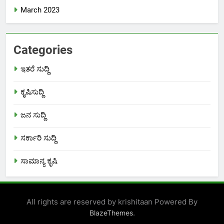
March 2023
Categories
ಇತರೆ ಸುದ್ದಿ
ಕೃಷಿಸುದ್ದಿ
ಜನ ಸುದ್ದಿ
ಸರ್ಕಾರಿ ಸುದ್ದಿ
ಸಾಮಾನ್ಯ ಕೃಷಿ
All rights are reserved by krishitaan Powered By
.
BlazeThemes