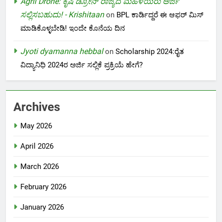
Agril Drone: ಕೃಷಿ ಡ್ರೋನ್ ರಾಜ್ಯದ ಮಹಿಳೆಯರು ಅರ್ಜಿ
ಸಲ್ಲಿಸಬಹುದು! - Krishitaan
on
BPL ಕಾರ್ಡಿದ್ದರೆ ಈ ಆಫರ್ ಮಿಸ್
ಮಾಡಿಕೊಳ್ಳಬೇಡಿ! ಇಂದೇ ಕೊನೆಯ ದಿನ
Jyoti dyamanna hebbal
on
Scholarship 2024:ರೈತ
ವಿದ್ಯಾನಿಧಿ 2024ರ ಅರ್ಜಿ ಸಲ್ಲಿಕೆ ಪ್ರಕ್ರಿಯೆ ಹೇಗೆ?
Archives
May 2026
April 2026
March 2026
February 2026
January 2026