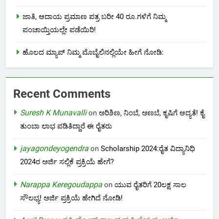
ಜಾತಿ, ಆದಾಯ ಪ್ರಮಾಣ ಪತ್ರ ಬರೀ 40 ರೂ.ಗಳಿಗೆ ನಿಮ್ಮ
ಪಂಚಾಯ್ತಿಯಲ್ಲೇ ಪಡೆಯಿರಿ!
ಹೊಲದ ಮ್ಯಾಪ್ ನಿಮ್ಮ ಮೊಬೈಲಿನಲ್ಲಿಯೇ ಹೀಗೆ ನೋಡಿ:
Recent Comments
Suresh K Munavalli
on
ಅರಿಶಿಣ, ನಿಂಬೆ, ಅಣಬೆ, ಕೃಷಿಗೆ ಆದ್ಯತೆ! ಕೈ
ತುಂಬಾ ಲಾಭ ಪಡಿತಿದ್ದಾರೆ ಈ ರೈತರು
jayagondeyogendra
on
Scholarship 2024:ರೈತ ವಿದ್ಯಾನಿಧಿ
2024ರ ಅರ್ಜಿ ಸಲ್ಲಿಕೆ ಪ್ರಕ್ರಿಯೆ ಹೇಗೆ?
Narappa Keregoudappa
on
ಯುವ ರೈತರಿಗೆ 20ಲಕ್ಷ ಸಾಲ
ಸೌಲಭ್ಯ! ಅರ್ಜಿ ಪ್ರಕ್ರಿಯೆ ಹೇಗಿದೆ ನೋಡಿ!