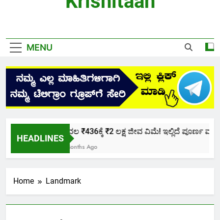
Krishitaan
MENU
ಕೇವಲ ₹436ಕ್ಕೆ ₹2 ಲಕ್ಷ ಜೀವ ವಿಮೆ! ಇಲ್ಲಿದೆ ಪೂರ್ಣ ಮಾಹಿತ
HEADLINES
2 Months Ago
Home
Landmark