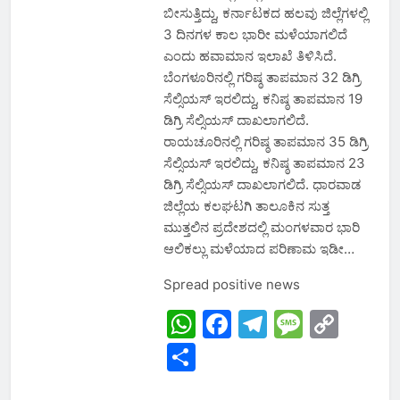
ಬೀಸುತ್ತಿದ್ದು, ಕರ್ನಾಟಕದ ಹಲವು ಜಿಲ್ಲೆಗಳಲ್ಲಿ
3 ದಿನಗಳ ಕಾಲ ಭಾರೀ ಮಳೆಯಾಗಲಿದೆ
ಎಂದು ಹವಾಮಾನ ಇಲಾಖೆ ತಿಳಿಸಿದೆ.
ಬೆಂಗಳೂರಿನಲ್ಲಿ ಗರಿಷ್ಠ ತಾಪಮಾನ 32 ಡಿಗ್ರಿ
ಸೆಲ್ಸಿಯಸ್ ಇರಲಿದ್ದು, ಕನಿಷ್ಠ ತಾಪಮಾನ 19
ಡಿಗ್ರಿ ಸೆಲ್ಸಿಯಸ್ ದಾಖಲಾಗಲಿದೆ.
ರಾಯಚೂರಿನಲ್ಲಿ ಗರಿಷ್ಠ ತಾಪಮಾನ 35 ಡಿಗ್ರಿ
ಸೆಲ್ಸಿಯಸ್ ಇರಲಿದ್ದು, ಕನಿಷ್ಠ ತಾಪಮಾನ 23
ಡಿಗ್ರಿ ಸೆಲ್ಸಿಯಸ್ ದಾಖಲಾಗಲಿದೆ. ಧಾರವಾಡ
ಜಿಲ್ಲೆಯ ಕಲಘಟಗಿ ತಾಲೂಕಿನ ಸುತ್ತ
ಮುತ್ತಲಿನ ಪ್ರದೇಶದಲ್ಲಿ ಮಂಗಳವಾರ ಭಾರಿ
ಆಲಿಕಲ್ಲು ಮಳೆಯಾದ ಪರಿಣಾಮ ಇಡೀ…
Spread positive news
WhatsApp
Facebook
Telegram
Messa
Cop
Link
Share