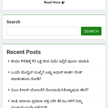
Read More
Search
SEARCH
Recent Posts
ಕೇವಲ ₹436ಕ್ಕೆ ₹2 ಲಕ್ಷ ಜೀವ ವಿಮೆ! ಇಲ್ಲಿದೆ ಪೂರ್ಣ ಮಾಹಿತಿ.
ಒಂದೇ ಮೊಬೈಲ್ ಸಂಖ್ಯೆಗೆ ಎಷ್ಟು ಆಧಾರ್ ಕಾರ್ಡ್ ಲಿಂಕ್
ಮಾಡಬಹುದು ನೋಡಿ?
ಪಿಎಂ ಕಿಸಾನ್ ಯೋಜನೆಗೆ ನೊಂದಾಯಿಸಿಕೊಳ್ಳುವುದು ಹೇಗೆ?
ಜಾತಿ, ಆದಾಯ ಪ್ರಮಾಣ ಪತ್ರ ಬರೀ 40 ರೂ.ಗಳಿಗೆ ನಿಮ್ಮ
ಪಂಚಾಯ್ತಿಯಲ್ಲೇ ಪಡೆಯಿರಿ!