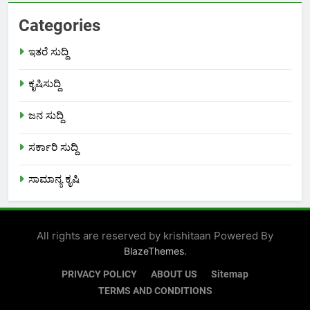
Categories
ಇತರೆ ಸುದ್ದಿ
ಕೃಷಿಸುದ್ದಿ
ಜನ ಸುದ್ದಿ
ಸರ್ಕಾರಿ ಸುದ್ದಿ
ಸಾಮಾನ್ಯ ಕೃಷಿ
All rights are reserved by krishitaan Powered By
.
BlazeThemes
PRIVACY POLICY
ABOUT US
Sitemap
TERMS AND CONDITIONS