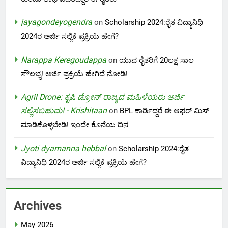
jayagondeyogendra
on
Scholarship 2024:ರೈತ ವಿದ್ಯಾನಿಧಿ
2024ರ ಅರ್ಜಿ ಸಲ್ಲಿಕೆ ಪ್ರಕ್ರಿಯೆ ಹೇಗೆ?
Narappa Keregoudappa
on
ಯುವ ರೈತರಿಗೆ 20ಲಕ್ಷ ಸಾಲ
ಸೌಲಭ್ಯ! ಅರ್ಜಿ ಪ್ರಕ್ರಿಯೆ ಹೇಗಿದೆ ನೋಡಿ!
Agril Drone: ಕೃಷಿ ಡ್ರೋನ್ ರಾಜ್ಯದ ಮಹಿಳೆಯರು ಅರ್ಜಿ
ಸಲ್ಲಿಸಬಹುದು! - Krishitaan
on
BPL ಕಾರ್ಡಿದ್ದರೆ ಈ ಆಫರ್ ಮಿಸ್
ಮಾಡಿಕೊಳ್ಳಬೇಡಿ! ಇಂದೇ ಕೊನೆಯ ದಿನ
Jyoti dyamanna hebbal
on
Scholarship 2024:ರೈತ
ವಿದ್ಯಾನಿಧಿ 2024ರ ಅರ್ಜಿ ಸಲ್ಲಿಕೆ ಪ್ರಕ್ರಿಯೆ ಹೇಗೆ?
Archives
May 2026