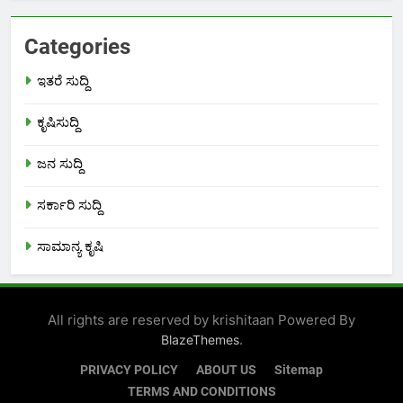
Categories
ಇತರೆ ಸುದ್ದಿ
ಕೃಷಿಸುದ್ದಿ
ಜನ ಸುದ್ದಿ
ಸರ್ಕಾರಿ ಸುದ್ದಿ
ಸಾಮಾನ್ಯ ಕೃಷಿ
All rights are reserved by krishitaan Powered By
.
BlazeThemes
PRIVACY POLICY
ABOUT US
Sitemap
TERMS AND CONDITIONS