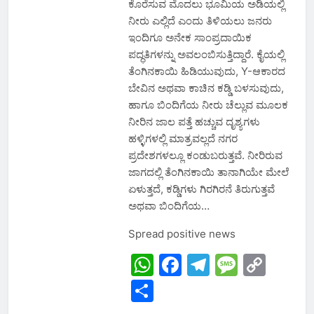
ಕೊರೆಸುವ ಮೊದಲು ಭೂಮಿಯ ಅಡಿಯಲ್ಲಿ
ನೀರು ಎಲ್ಲಿದೆ ಎಂದು ತಿಳಿಯಲು ಜನರು
ಇಂದಿಗೂ ಅನೇಕ ಸಾಂಪ್ರದಾಯಿಕ
ಪದ್ಧತಿಗಳನ್ನು ಅವಲಂಬಿಸುತ್ತಿದ್ದಾರೆ. ಕೈಯಲ್ಲಿ
ತೆಂಗಿನಕಾಯಿ ಹಿಡಿಯುವುದು, Y-ಆಕಾರದ
ಬೇವಿನ ಅಥವಾ ಕಾಚಿನ ಕಡ್ಡಿ ಬಳಸುವುದು,
ಹಾಗೂ ಬಿಂದಿಗೆಯ ನೀರು ಚೆಲ್ಲುವ ಮೂಲಕ
ನೀರಿನ ಜಾಲ ಪತ್ತೆ ಹಚ್ಚುವ ದೃಶ್ಯಗಳು
ಹಳ್ಳಿಗಳಲ್ಲಿ ಮಾತ್ರವಲ್ಲದೆ ನಗರ
ಪ್ರದೇಶಗಳಲ್ಲೂ ಕಂಡುಬರುತ್ತವೆ. ನೀರಿರುವ
ಜಾಗದಲ್ಲಿ ತೆಂಗಿನಕಾಯಿ ತಾನಾಗಿಯೇ ಮೇಲೆ
ಏಳುತ್ತದೆ, ಕಡ್ಡಿಗಳು ಗಿರಗಿರನೆ ತಿರುಗುತ್ತವೆ
ಅಥವಾ ಬಿಂದಿಗೆಯ…
Spread positive news
WhatsApp
Facebook
Telegram
Messa
Cop
Link
Share