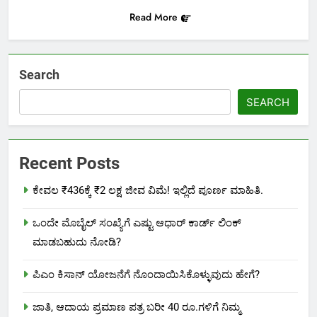
Read More
Search
SEARCH
Recent Posts
ಕೇವಲ ₹436ಕ್ಕೆ ₹2 ಲಕ್ಷ ಜೀವ ವಿಮೆ! ಇಲ್ಲಿದೆ ಪೂರ್ಣ ಮಾಹಿತಿ.
ಒಂದೇ ಮೊಬೈಲ್ ಸಂಖ್ಯೆಗೆ ಎಷ್ಟು ಆಧಾರ್ ಕಾರ್ಡ್ ಲಿಂಕ್
ಮಾಡಬಹುದು ನೋಡಿ?
ಪಿಎಂ ಕಿಸಾನ್ ಯೋಜನೆಗೆ ನೊಂದಾಯಿಸಿಕೊಳ್ಳುವುದು ಹೇಗೆ?
ಜಾತಿ, ಆದಾಯ ಪ್ರಮಾಣ ಪತ್ರ ಬರೀ 40 ರೂ.ಗಳಿಗೆ ನಿಮ್ಮ