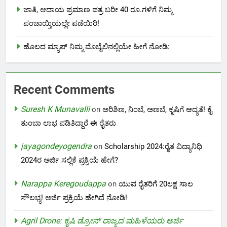
ಜಾತಿ, ಆದಾಯ ಪ್ರಮಾಣ ಪತ್ರ ಬರೀ 40 ರೂ.ಗಳಿಗೆ ನಿಮ್ಮ
ಪಂಚಾಯ್ತಿಯಲ್ಲೇ ಪಡೆಯಿರಿ!
ಹೊಲದ ಮ್ಯಾಪ್ ನಿಮ್ಮ ಮೊಬೈಲಿನಲ್ಲಿಯೇ ಹೀಗೆ ನೋಡಿ:
Recent Comments
Suresh K Munavalli
on
ಅರಿಶಿಣ, ನಿಂಬೆ, ಅಣಬೆ, ಕೃಷಿಗೆ ಆದ್ಯತೆ! ಕೈ
ತುಂಬಾ ಲಾಭ ಪಡಿತಿದ್ದಾರೆ ಈ ರೈತರು
jayagondeyogendra
on
Scholarship 2024:ರೈತ ವಿದ್ಯಾನಿಧಿ
2024ರ ಅರ್ಜಿ ಸಲ್ಲಿಕೆ ಪ್ರಕ್ರಿಯೆ ಹೇಗೆ?
Narappa Keregoudappa
on
ಯುವ ರೈತರಿಗೆ 20ಲಕ್ಷ ಸಾಲ
ಸೌಲಭ್ಯ! ಅರ್ಜಿ ಪ್ರಕ್ರಿಯೆ ಹೇಗಿದೆ ನೋಡಿ!
Agril Drone: ಕೃಷಿ ಡ್ರೋನ್ ರಾಜ್ಯದ ಮಹಿಳೆಯರು ಅರ್ಜಿ