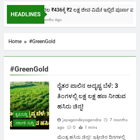
ಕೇವಲ ₹436ಕ್ಕೆ ₹2 ಲಕ್ಷ ಜೀವ ವಿಮೆ! ಇಲ್ಲಿದೆ ಪೂರ್ಣ ಮಾಹಿತ
HEADLINES
2 Months Ago
Home
#GreenGold
#GreenGold
ರೈತರ ಪಾಲಿನ ಅದೃಷ್ಟ ಬೆಳೆ: 3
ತಿಂಗಳಲ್ಲಿ ಲಕ್ಷ ಲಕ್ಷ ಹಣ ನೀಡುವ
ಹಸಿರು ಚಿನ್ನ!
ಕೃಷಿಸುದ್ದಿ
jayagondeyogendra
7 months
ಸರ್ಕಾರಿ ಸುದ್ದಿ
ago
0
1 mins
ಮೆಂತ್ಯ ಹಸಿರು ಚಿನ್ನ!: ಇತ್ತೀಚಿನ ದಿನಗಳಲ್ಲಿ