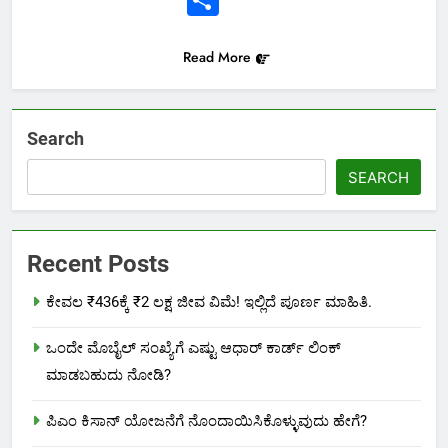
Read More
Search
SEARCH
Recent Posts
ಕೇವಲ ₹436ಕ್ಕೆ ₹2 ಲಕ್ಷ ಜೀವ ವಿಮೆ! ಇಲ್ಲಿದೆ ಪೂರ್ಣ ಮಾಹಿತಿ.
ಒಂದೇ ಮೊಬೈಲ್ ಸಂಖ್ಯೆಗೆ ಎಷ್ಟು ಆಧಾರ್ ಕಾರ್ಡ್ ಲಿಂಕ್
ಮಾಡಬಹುದು ನೋಡಿ?
ಪಿಎಂ ಕಿಸಾನ್ ಯೋಜನೆಗೆ ನೊಂದಾಯಿಸಿಕೊಳ್ಳುವುದು ಹೇಗೆ?