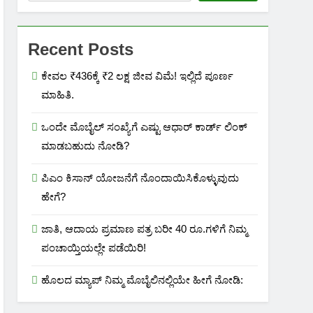
Recent Posts
ಕೇವಲ ₹436ಕ್ಕೆ ₹2 ಲಕ್ಷ ಜೀವ ವಿಮೆ! ಇಲ್ಲಿದೆ ಪೂರ್ಣ
ಮಾಹಿತಿ.
ಒಂದೇ ಮೊಬೈಲ್ ಸಂಖ್ಯೆಗೆ ಎಷ್ಟು ಆಧಾರ್ ಕಾರ್ಡ್ ಲಿಂಕ್
ಮಾಡಬಹುದು ನೋಡಿ?
ಪಿಎಂ ಕಿಸಾನ್ ಯೋಜನೆಗೆ ನೊಂದಾಯಿಸಿಕೊಳ್ಳುವುದು
ಹೇಗೆ?
ಜಾತಿ, ಆದಾಯ ಪ್ರಮಾಣ ಪತ್ರ ಬರೀ 40 ರೂ.ಗಳಿಗೆ ನಿಮ್ಮ
ಪಂಚಾಯ್ತಿಯಲ್ಲೇ ಪಡೆಯಿರಿ!
ಹೊಲದ ಮ್ಯಾಪ್ ನಿಮ್ಮ ಮೊಬೈಲಿನಲ್ಲಿಯೇ ಹೀಗೆ ನೋಡಿ: