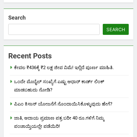
Search
SEARCH
Recent Posts
ಕೇವಲ ₹436ಕ್ಕೆ ₹2 ಲಕ್ಷ ಜೀವ ವಿಮೆ! ಇಲ್ಲಿದೆ ಪೂರ್ಣ ಮಾಹಿತಿ.
ಒಂದೇ ಮೊಬೈಲ್ ಸಂಖ್ಯೆಗೆ ಎಷ್ಟು ಆಧಾರ್ ಕಾರ್ಡ್ ಲಿಂಕ್
ಮಾಡಬಹುದು ನೋಡಿ?
ಪಿಎಂ ಕಿಸಾನ್ ಯೋಜನೆಗೆ ನೊಂದಾಯಿಸಿಕೊಳ್ಳುವುದು ಹೇಗೆ?
ಜಾತಿ, ಆದಾಯ ಪ್ರಮಾಣ ಪತ್ರ ಬರೀ 40 ರೂ.ಗಳಿಗೆ ನಿಮ್ಮ
ಪಂಚಾಯ್ತಿಯಲ್ಲೇ ಪಡೆಯಿರಿ!