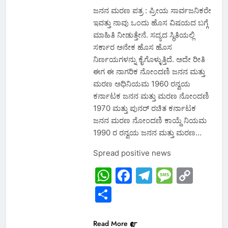
ಜನನ ಮರಣ ಪತ್ರ : ಪ್ರೀಯ ಸಾರ್ವಜನಿಕರೇ
ಇವತ್ತು ನಾವು ಒಂದು ಹೊಸ ವಿಷಯದ ಬಗ್ಗೆ
ಮಾಹಿತಿ ನೀಡುತ್ತೇನೆ. ಸದ್ಯದ ಸ್ಥಿತಿಯಲ್ಲಿ
ಸರ್ಕಾರ ಅನೇಕ ಹೊಸ ಹೊಸ
ನಿರ್ಣಯಗಳನ್ನು ಕೈಗೊಳ್ಳುತ್ತಿದೆ. ಅದೇ ರೀತಿ
ಈಗ ಈ ನಾಗರಿಕ ನೋಂದಣಿ ಜನನ ಮತ್ತು
ಮರಣ ಅಧಿನಿಯಮ 1960 ರನ್ವಯ
ಕರ್ನಾಟಕ ಜನನ ಮತ್ತು ಮರಣ ನೋಂದಣಿ
1970 ಮತ್ತು ಪುನರ್ ರಚಿತ ಕರ್ನಾಟಕ
ಜನನ ಮರಣ ನೋಂದಣಿ ಕಾಯ್ದೆ ನಿಯಮ
1990 ರ ರನ್ವಯ ಜನನ ಮತ್ತು ಮರಣ…
Spread positive news
WhatsApp
Facebook
Telegram
Messa
Cop
Link
Share
Read More