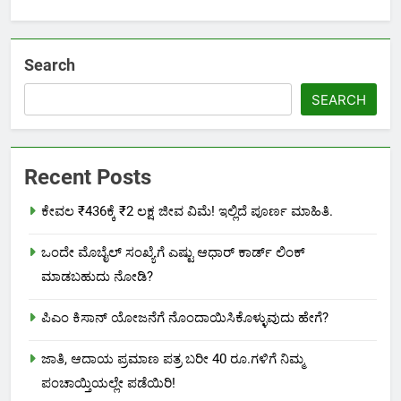
Search
SEARCH
Recent Posts
ಕೇವಲ ₹436ಕ್ಕೆ ₹2 ಲಕ್ಷ ಜೀವ ವಿಮೆ! ಇಲ್ಲಿದೆ ಪೂರ್ಣ ಮಾಹಿತಿ.
ಒಂದೇ ಮೊಬೈಲ್ ಸಂಖ್ಯೆಗೆ ಎಷ್ಟು ಆಧಾರ್ ಕಾರ್ಡ್ ಲಿಂಕ್
ಮಾಡಬಹುದು ನೋಡಿ?
ಪಿಎಂ ಕಿಸಾನ್ ಯೋಜನೆಗೆ ನೊಂದಾಯಿಸಿಕೊಳ್ಳುವುದು ಹೇಗೆ?
ಜಾತಿ, ಆದಾಯ ಪ್ರಮಾಣ ಪತ್ರ ಬರೀ 40 ರೂ.ಗಳಿಗೆ ನಿಮ್ಮ
ಪಂಚಾಯ್ತಿಯಲ್ಲೇ ಪಡೆಯಿರಿ!