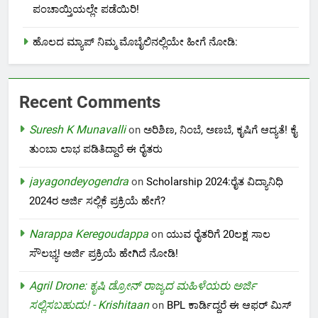
ಪಂಚಾಯ್ತಿಯಲ್ಲೇ ಪಡೆಯಿರಿ!
ಹೊಲದ ಮ್ಯಾಪ್ ನಿಮ್ಮ ಮೊಬೈಲಿನಲ್ಲಿಯೇ ಹೀಗೆ ನೋಡಿ:
Recent Comments
Suresh K Munavalli
on
ಅರಿಶಿಣ, ನಿಂಬೆ, ಅಣಬೆ, ಕೃಷಿಗೆ ಆದ್ಯತೆ! ಕೈ
ತುಂಬಾ ಲಾಭ ಪಡಿತಿದ್ದಾರೆ ಈ ರೈತರು
jayagondeyogendra
on
Scholarship 2024:ರೈತ ವಿದ್ಯಾನಿಧಿ
2024ರ ಅರ್ಜಿ ಸಲ್ಲಿಕೆ ಪ್ರಕ್ರಿಯೆ ಹೇಗೆ?
Narappa Keregoudappa
on
ಯುವ ರೈತರಿಗೆ 20ಲಕ್ಷ ಸಾಲ
ಸೌಲಭ್ಯ! ಅರ್ಜಿ ಪ್ರಕ್ರಿಯೆ ಹೇಗಿದೆ ನೋಡಿ!
Agril Drone: ಕೃಷಿ ಡ್ರೋನ್ ರಾಜ್ಯದ ಮಹಿಳೆಯರು ಅರ್ಜಿ
ಸಲ್ಲಿಸಬಹುದು! - Krishitaan
on
BPL ಕಾರ್ಡಿದ್ದರೆ ಈ ಆಫರ್ ಮಿಸ್