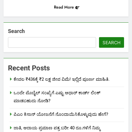
Read More
Search
SEARCH
Recent Posts
ಕೇವಲ ₹436ಕ್ಕೆ ₹2 ಲಕ್ಷ ಜೀವ ವಿಮೆ! ಇಲ್ಲಿದೆ ಪೂರ್ಣ ಮಾಹಿತಿ.
ಒಂದೇ ಮೊಬೈಲ್ ಸಂಖ್ಯೆಗೆ ಎಷ್ಟು ಆಧಾರ್ ಕಾರ್ಡ್ ಲಿಂಕ್
ಮಾಡಬಹುದು ನೋಡಿ?
ಪಿಎಂ ಕಿಸಾನ್ ಯೋಜನೆಗೆ ನೊಂದಾಯಿಸಿಕೊಳ್ಳುವುದು ಹೇಗೆ?
ಜಾತಿ, ಆದಾಯ ಪ್ರಮಾಣ ಪತ್ರ ಬರೀ 40 ರೂ.ಗಳಿಗೆ ನಿಮ್ಮ