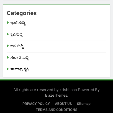
Categories
ಇತರೆ ಸುದ್ದಿ
ಕೃಷಿಸುದ್ದಿ
ಜನ ಸುದ್ದಿ
ಸರ್ಕಾರಿ ಸುದ್ದಿ
ಸಾಮಾನ್ಯ ಕೃಷಿ
All rights are reserved by krishitaan Powered By
.
BlazeThemes
PRIVACY POLICY
ABOUT US
Sitemap
TERMS AND CONDITIONS