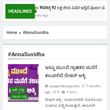
ಕೇವಲ ₹436ಕ್ಕೆ ₹2 ಲಕ್ಷ ಜೀವ ವಿಮೆ! ಇಲ್ಲಿದೆ ಪೂರ್ಣ ಮಾಹಿತಿ
HEADLINES
2 Months Ago
Home
#AnnaSuvidha
#AnnaSuvidha
ಇನ್ನೂ ಮುಂದೆ ಗ್ರಾಹಕರ ಮನೆಗೆ
ತಲುಪಲಿದೆ ರೇಷನ್ ಅಕ್ಕಿ.
jayagondeyogendra
7 months
ಇತರೆ ಸುದ್ದಿ
ago
0
1 mins
ಸರ್ಕಾರಿ ಸುದ್ದಿ
ರೇಷನ್ ಅಕ್ಕಿ : ಸಾರ್ವಜನಿಕರೇ ನಿಮಗೊಂದು
ಸಂತಸದ ಸುದ್ದಿ ಕೊಡುತ್ತೇನೆ. ಈಗಾಗಲೇ