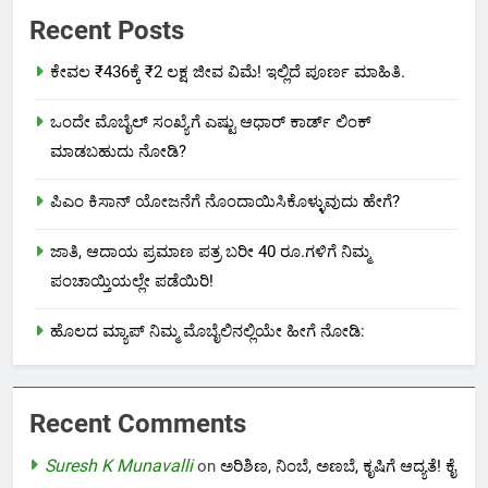
Recent Posts
ಕೇವಲ ₹436ಕ್ಕೆ ₹2 ಲಕ್ಷ ಜೀವ ವಿಮೆ! ಇಲ್ಲಿದೆ ಪೂರ್ಣ ಮಾಹಿತಿ.
ಒಂದೇ ಮೊಬೈಲ್ ಸಂಖ್ಯೆಗೆ ಎಷ್ಟು ಆಧಾರ್ ಕಾರ್ಡ್ ಲಿಂಕ್
ಮಾಡಬಹುದು ನೋಡಿ?
ಪಿಎಂ ಕಿಸಾನ್ ಯೋಜನೆಗೆ ನೊಂದಾಯಿಸಿಕೊಳ್ಳುವುದು ಹೇಗೆ?
ಜಾತಿ, ಆದಾಯ ಪ್ರಮಾಣ ಪತ್ರ ಬರೀ 40 ರೂ.ಗಳಿಗೆ ನಿಮ್ಮ
ಪಂಚಾಯ್ತಿಯಲ್ಲೇ ಪಡೆಯಿರಿ!
ಹೊಲದ ಮ್ಯಾಪ್ ನಿಮ್ಮ ಮೊಬೈಲಿನಲ್ಲಿಯೇ ಹೀಗೆ ನೋಡಿ:
Recent Comments
Suresh K Munavalli
on
ಅರಿಶಿಣ, ನಿಂಬೆ, ಅಣಬೆ, ಕೃಷಿಗೆ ಆದ್ಯತೆ! ಕೈ