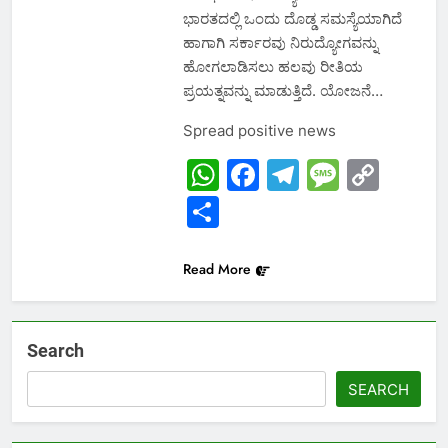
ಭಾರತದಲ್ಲಿ ಒಂದು ದೊಡ್ಡ ಸಮಸ್ಯೆಯಾಗಿದೆ
ಹಾಗಾಗಿ ಸರ್ಕಾರವು ನಿರುದ್ಯೋಗವನ್ನು
ಹೋಗಲಾಡಿಸಲು ಹಲವು ರೀತಿಯ
ಪ್ರಯತ್ನವನ್ನು ಮಾಡುತ್ತಿದೆ. ಯೋಜನೆ…
Spread positive news
WhatsApp
Facebook
Telegram
Messa
Cop
Link
Share
Read More
Search
SEARCH