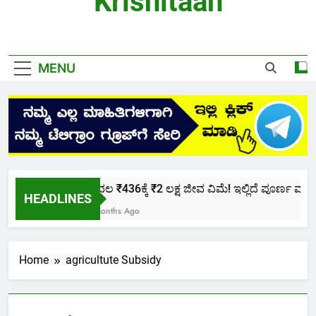
Krishitaan
MENU
ಕೇವಲ ₹436ಕ್ಕೆ ₹2 ಲಕ್ಷ ಜೀವ ವಿಮೆ! ಇಲ್ಲಿದೆ ಪೂರ್ಣ ಮಾಹಿತ
HEADLINES
2 Months Ago
Home
agricultute Subsidy