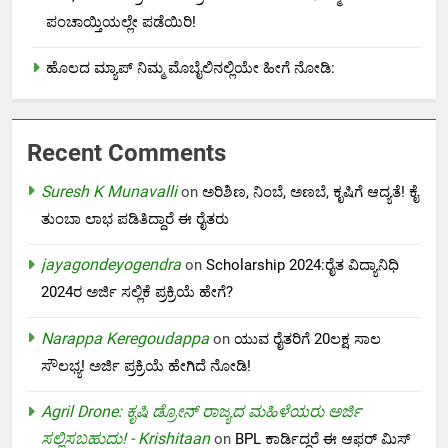
ಪಂಚಾಯ್ತಿಯಲ್ಲೇ ಪಡೆಯಿರಿ!
ಹೊಲದ ಮ್ಯಾಪ್ ನಿಮ್ಮ ಮೊಬೈಲಿನಲ್ಲಿಯೇ ಹೀಗೆ ನೋಡಿ:
Recent Comments
Suresh K Munavalli
on
ಅರಿಶಿಣ, ನಿಂಬೆ, ಅಣಬೆ, ಕೃಷಿಗೆ ಆದ್ಯತೆ! ಕೈ
ತುಂಬಾ ಲಾಭ ಪಡಿತಿದ್ದಾರೆ ಈ ರೈತರು
jayagondeyogendra
on
Scholarship 2024:ರೈತ ವಿದ್ಯಾನಿಧಿ
2024ರ ಅರ್ಜಿ ಸಲ್ಲಿಕೆ ಪ್ರಕ್ರಿಯೆ ಹೇಗೆ?
Narappa Keregoudappa
on
ಯುವ ರೈತರಿಗೆ 20ಲಕ್ಷ ಸಾಲ
ಸೌಲಭ್ಯ! ಅರ್ಜಿ ಪ್ರಕ್ರಿಯೆ ಹೇಗಿದೆ ನೋಡಿ!
Agril Drone: ಕೃಷಿ ಡ್ರೋನ್ ರಾಜ್ಯದ ಮಹಿಳೆಯರು ಅರ್ಜಿ
ಸಲ್ಲಿಸಬಹುದು! - Krishitaan
on
BPL ಕಾರ್ಡಿದ್ದರೆ ಈ ಆಫರ್ ಮಿಸ್