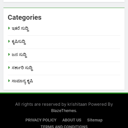
Categories
ಇತರೆ ಸುದ್ದಿ
ಕೃಷಿಸುದ್ದಿ
ಜನ ಸುದ್ದಿ
ಸರ್ಕಾರಿ ಸುದ್ದಿ
ಸಾಮಾನ್ಯ ಕೃಷಿ
All rights are reserved by krishitaan Powered By
.
BlazeThemes
PRIVACY POLICY
ABOUT US
Sitemap
TERMS AND CONDITIONS