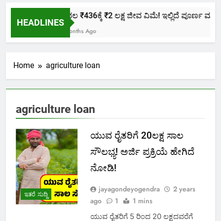
ಕೇವಲ ₹436ಕ್ಕೆ ₹2 ಲಕ್ಷ ಜೀವ ವಿಮೆ! ಇಲ್ಲಿದೆ ಪೂರ್ಣ ಮಾಹಿತ
HEADLINES
2 Months Ago
Home
agriculture loan
agriculture loan
ಯುವ ರೈತರಿಗೆ 20ಲಕ್ಷ ಸಾಲ
ಸೌಲಭ್ಯ! ಅರ್ಜಿ ಪ್ರಕ್ರಿಯೆ ಹೇಗಿದೆ
ನೋಡಿ!
jayagondeyogendra
2 years
ಇತರೆ ಸುದ್ದಿ
ago
1
1 mins
ಯುವ ರೈತರಿಗೆ 5 ರಿಂದ 20 ಲಕ್ಷದವರೆಗೆ