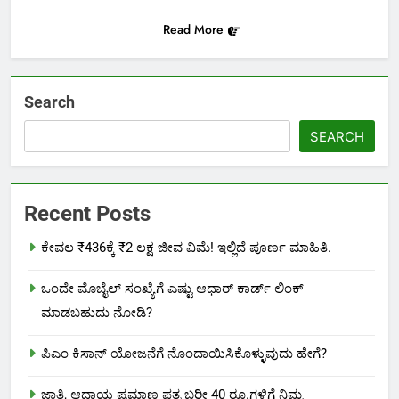
Read More
Search
SEARCH
Recent Posts
ಕೇವಲ ₹436ಕ್ಕೆ ₹2 ಲಕ್ಷ ಜೀವ ವಿಮೆ! ಇಲ್ಲಿದೆ ಪೂರ್ಣ ಮಾಹಿತಿ.
ಒಂದೇ ಮೊಬೈಲ್ ಸಂಖ್ಯೆಗೆ ಎಷ್ಟು ಆಧಾರ್ ಕಾರ್ಡ್ ಲಿಂಕ್
ಮಾಡಬಹುದು ನೋಡಿ?
ಪಿಎಂ ಕಿಸಾನ್ ಯೋಜನೆಗೆ ನೊಂದಾಯಿಸಿಕೊಳ್ಳುವುದು ಹೇಗೆ?
ಜಾತಿ, ಆದಾಯ ಪ್ರಮಾಣ ಪತ್ರ ಬರೀ 40 ರೂ.ಗಳಿಗೆ ನಿಮ್ಮ