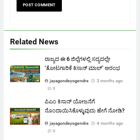
Related News
ರಾಜ್ಯದ ಈ 6 ಜಿಲ್ಲೆಗಳಲ್ಲಿ ಸದ್ಯದಲ್ಲೇ
‘ತೋಟಗಾರಿಕೆ ಕಿಸಾನ್ ಮಾಲ್‌’ ಆರಂಭ
jayagondeyogendra
3 months ago
0
ಪಿಎಂ ಕಿಸಾನ್ ಯೋಜನೆಗೆ
ನೊಂದಾಯಿಸಿಕೊಳ್ಳುವುದು ಹೇಗೆ ನೋಡಿ?
jayagondeyogendra
4 months ago
0