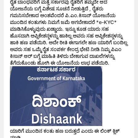
ರೈತ ಬಾಂಧವರಿಗೆ ಮತ್ತೆ ಸರ್ಕಾರವು ರೈತರಿಗೆ ತಮ್ಮದೇ ಆದ
ಯೋಜನೆಯ ಬಗ್ಗೆ ವಿಶೇಷ ಸೂಚನೆ ನೀಡುತ್ತಿದೆ , ರೈತರು
ಗಮನಿಸಬೇಕಾದ ಅಂಶವೆಂದರೆ ಪಿ.ಎಂ.ಕಿಸಾನ್ ಯೋಜನೆಯ
ಮುಂದಿನ ಕಂತುಗಳು ನಿಮಗೆ ಜಮೆ ಆಗಬೇಕಾದರೆ *e-KYC*
ಮಾಡಿಸಿಕೊಳ್ಳುವುದು ಖಡ್ಡಾಯ. ಇನ್ನೂ ಕೂಡ ಯಾರು ಸಹ
ಹೊಸದಾಗಿ ಅಪ್ಲಿಕೇಶನ್ಗಳನ್ನು ಹಾಕಿಲ್ಲ ಅವರು ಸಹ ಅಪ್ಲಿಕೇಶನ್ಗಳನ್ನು
ಹಾಕಿ ಹಣ ಪಡೆಯಿರಿ. ಅದೇ ರೀತಿ ಈಗಾಗಲೇ ಹಣ ಯಾರಿಗೆ ಬಂದಿಲ್ಲ
ಅವರು ಸಹ ಒಮ್ಮೆ ರೈತ ಸಂಪರ್ಕ ಕೇಂದ್ರ ಭೇಟಿ ನೀಡಿ ನಿಮ್ಮ ಪಿಎಂ
ಕಿಸಾನ್ ಆರ್ ಬಗ್ಗೆ ಮಾಹಿತಿ ತಿಳಿದು ಬೇಕಾಗುವ ದಾಖಲೆಗಳನ್ನು
ತೆಗೆದುಕೊಂಡು ಹೋಗಿ ಈ ಯೋಜನೆಯ ಲಾಭ ಪಡೆಯಿರಿ.
ಯಾರಿಗೆ ಮುಂದಿನ ಕಂತು ಹಣ ಬರುತ್ತದೆ ಎಂದು ಈ ಲಿಂಕ್ ಕ್ಲಿಕ್
ಮಾಡಿ.