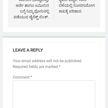
navigation
ಅರ್ಜಿ ಹಾಗೂ ಜಮೀನಿನ
ಬೆಳೆಯಲ್ಲಿ ಸೋರಗುರೋಗ
ಬಗ್ಗೆ ನಿಮ್ಮ ಫೋನಿನಲ್ಲಿ
ಕಾಟಕ್ಕೆ ಪರಿಹಾರ.
ಪಡೆಯುವ ಡೈರೆಕ್ಟ್ ಲಿಂಕ್.
LEAVE A REPLY
Your email address will not be published.
Required fields are marked
*
Comment
*