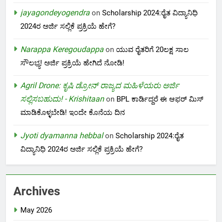
jayagondeyogendra
on
Scholarship 2024:ರೈತ ವಿದ್ಯಾನಿಧಿ
2024ರ ಅರ್ಜಿ ಸಲ್ಲಿಕೆ ಪ್ರಕ್ರಿಯೆ ಹೇಗೆ?
Narappa Keregoudappa
on
ಯುವ ರೈತರಿಗೆ 20ಲಕ್ಷ ಸಾಲ
ಸೌಲಭ್ಯ! ಅರ್ಜಿ ಪ್ರಕ್ರಿಯೆ ಹೇಗಿದೆ ನೋಡಿ!
Agril Drone: ಕೃಷಿ ಡ್ರೋನ್ ರಾಜ್ಯದ ಮಹಿಳೆಯರು ಅರ್ಜಿ
ಸಲ್ಲಿಸಬಹುದು! - Krishitaan
on
BPL ಕಾರ್ಡಿದ್ದರೆ ಈ ಆಫರ್ ಮಿಸ್
ಮಾಡಿಕೊಳ್ಳಬೇಡಿ! ಇಂದೇ ಕೊನೆಯ ದಿನ
Jyoti dyamanna hebbal
on
Scholarship 2024:ರೈತ
ವಿದ್ಯಾನಿಧಿ 2024ರ ಅರ್ಜಿ ಸಲ್ಲಿಕೆ ಪ್ರಕ್ರಿಯೆ ಹೇಗೆ?
Archives
May 2026