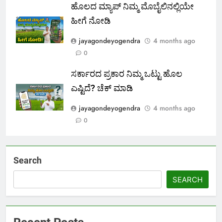
ಹೊಲದ ಮ್ಯಾಪ್ ನಿಮ್ಮ ಮೊಬೈಲಿನಲ್ಲಿಯೇ
ಹೀಗೆ ನೋಡಿ
jayagondeyogendra
4 months ago
0
ಸರ್ಕಾರದ ಪ್ರಕಾರ ನಿಮ್ಮ ಒಟ್ಟು ಹೊಲ
ಎಷ್ಟಿದೆ? ಚೆಕ್ ಮಾಡಿ
jayagondeyogendra
4 months ago
0
Search
SEARCH